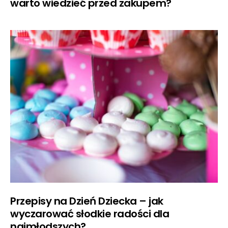
warto wiedzieć przed zakupem?
Przepisy na Dzień Dziecka – jak
wyczarować słodkie radości dla
najmłodszych?