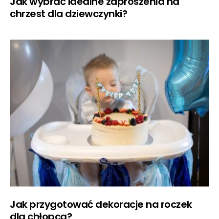
Jak wybrać idealne zaproszenia na
chrzest dla dziewczynki?
Jak przygotować dekoracje na roczek
dla chłopca?