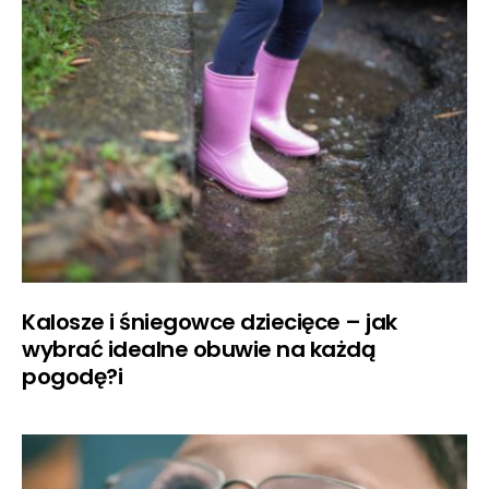
Kalosze i śniegowce dziecięce – jak
wybrać idealne obuwie na każdą
pogodę?i