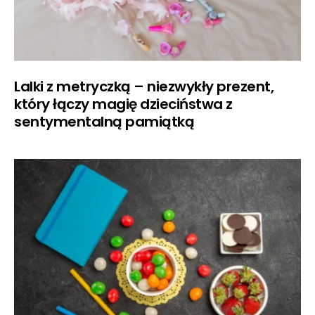
Lalki z metryczką – niezwykły prezent,
który łączy magię dzieciństwa z
sentymentalną pamiątką