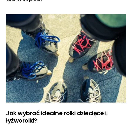
Jak wybrać idealne rolki dziecięce i
łyżworolki?