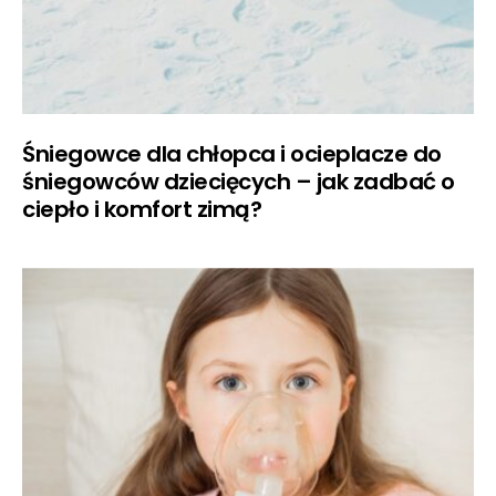
Śniegowce dla chłopca i ocieplacze do
śniegowców dziecięcych – jak zadbać o
ciepło i komfort zimą?