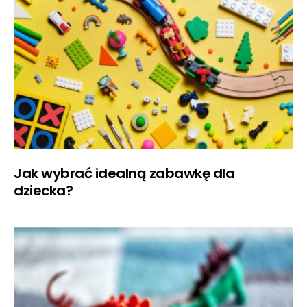
Jak wybrać idealną zabawkę dla
dziecka?