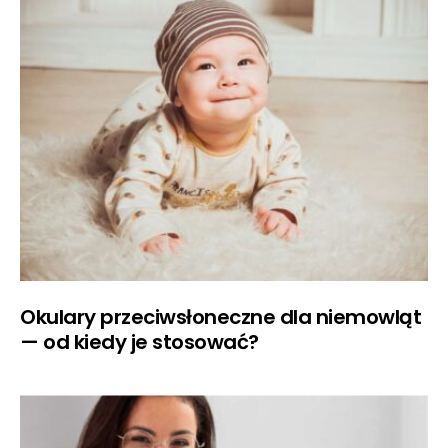
Okulary przeciwsłoneczne dla niemowląt
— od kiedy je stosować?