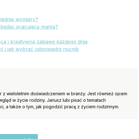
wiednie wymiary?
, będąc pracującą mamą?
ącą i kreatywną zabawę każdego dnia
ąć i jak wybrać odpowiedni nocnik
 z wieloletnim doświadczeniem w branży. Jest również ojcem
wgląd w życie rodziny. Janusz lubi pisać o tematach
, a także o tym, jak pogodzić pracę z życiem rodzinnym.