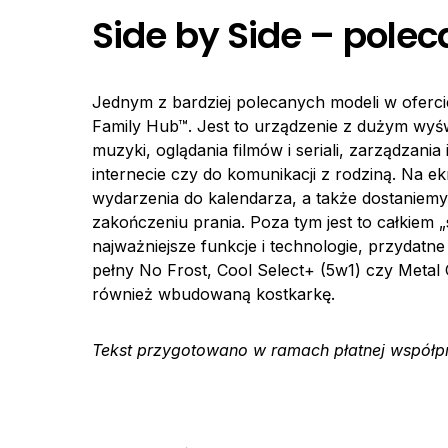
Side by Side – pole
Jednym z bardziej polecanych modeli w oferci
Family Hub™. Jest to urządzenie z dużym wyśw
muzyki, oglądania filmów i seriali, zarządzan
internecie czy do komunikacji z rodziną. Na e
wydarzenia do kalendarza, a także dostaniem
zakończeniu prania. Poza tym jest to całkie
najważniejsze funkcje i technologie, przydatn
pełny No Frost, Cool Select+ (5w1) czy Metal
również wbudowaną kostkarkę.
Tekst przygotowano w ramach płatnej współpr