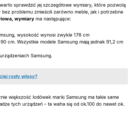
 warto sprawdzić jej szczegółowe wymiary, które pozwolą
bez problemu zmieścili zarówno meble, jak i potrzebne
iowa, wymiary
ma następujące:
amsung, wysokość wynosi zwykle 178 cm
 90 cm. Wszystkie modele Samsung mają jednak 91,2 cm
w urządzeniach Samsung.
ciej rosły włosy?
znie większość lodówek marki Samsung ma takie same
dze tych urządzeń – ta waha się od ok.100 do nawet ok.