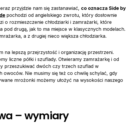
eraz przyjdzie nam się zastanawiać,
co oznacza Side by
ide
pochodzi od angielskiego zwrotu, który dosłownie
 o rozmieszczenie chłodziarki i zamrażarki, które
na pod drugą, jak to ma miejsce w klasycznych modelach.
amrażarka, a z drugiej nieco większa chłodziarka.
na lepszą przejrzystość i organizację przestrzeni.
iemy liczne półki i szuflady. Otwieramy zamrażarkę i od
imy przeszukiwać dwóch czy trzech szuflad w
 owoców. Nie musimy się też co chwilę schylać, gdy
żywane mrożonki możemy ułożyć na wysokości naszego
wa – wymiary