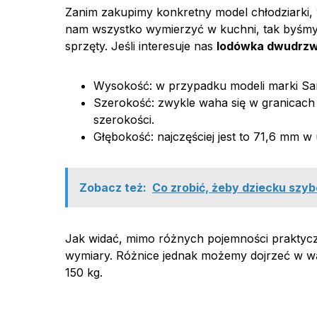
Zanim zakupimy konkretny model chłodziarki,
nam wszystko wymierzyć w kuchni, tak byśmy 
sprzęty. Jeśli interesuje nas
lodówka dwudrzw
Wysokość: w przypadku modeli marki S
Szerokość: zwykle waha się w granicach
szerokości.
Głębokość: najczęściej jest to 71,6 mm 
Zobacz też:
Co zrobić, żeby dziecku szyb
Jak widać, mimo różnych pojemności praktyc
wymiary. Różnice jednak możemy dojrzeć w wa
150 kg.