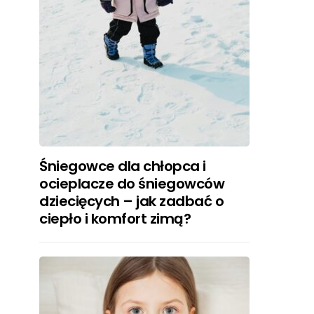
Śniegowce dla chłopca i
ocieplacze do śniegowców
dziecięcych – jak zadbać o
ciepło i komfort zimą?