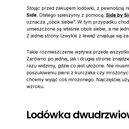
Stojąc przed zakupem lodówki, z pewnością ni
Side
. Dlatego spieszymy z pomocą.
Side by S
oznacza „obok siebie”. W tym przypadku chodzi
umieszczone są właśnie obok siebie, a nie jed
Z jednej strony (zwykle z lewej) znajduje się z
Takie rozmieszczenie wpływa przede wszystkim 
Zarówno po jednej, jak i drugiej stronie znajdz
razu widzimy, gdzie co jest ułożone. Nie mus
poszukiwaniu piersi z kurczaka czy mrożonych
chcemy wyjąć coś mrożonego. Najczęściej u
wzroku.
Lodówka dwudrzwio