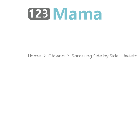
Home
Główna
Samsung Side by Side – świetn