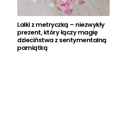
Lalki z metryczką – niezwykły
prezent, który łączy magię
dzieciństwa z sentymentalną
pamiątką