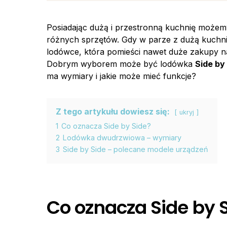
Posiadając dużą i przestronną kuchnię możemy
różnych sprzętów. Gdy w parze z dużą kuchnią
lodówce, która pomieści nawet duże zakupy na
Dobrym wyborem może być lodówka
Side by
ma wymiary i jakie może mieć funkcje?
Z tego artykułu dowiesz się:
ukryj
1
Co oznacza Side by Side?
2
Lodówka dwudrzwiowa – wymiary
3
Side by Side – polecane modele urządzeń
Co oznacza Side by 