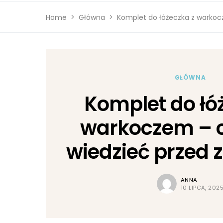
Home
Główna
Komplet do łóżeczka z warko
GŁÓWNA
Komplet do łó
warkoczem – 
wiedzieć przed
ANNA
10 LIPCA, 202