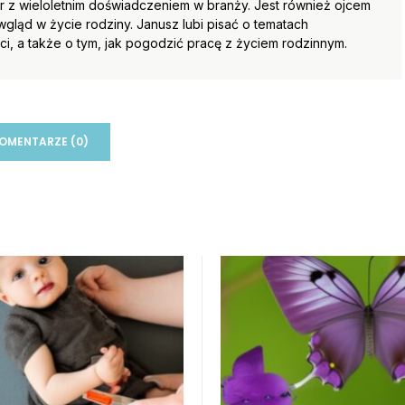
 z wieloletnim doświadczeniem w branży. Jest również ojcem
wgląd w życie rodziny. Janusz lubi pisać o tematach
, a także o tym, jak pogodzić pracę z życiem rodzinnym.
OMENTARZE (0)