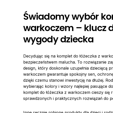
Świadomy wybór kom
warkoczem – klucz d
wygody dziecka
Decydując się na komplet do łóżeczka z warko
bezpieczeństwem malucha. To rozwiązanie zap
design, który doskonale uzupełnia dziecięcą 
warkoczem gwarantuje spokojny sen, ochronę 
dzięki czemu stanowi inwestycję na dłużej. Ro
wybierając kolory i wzory najlepiej pasujące d
komplet do łóżeczka z warkoczem cieszy się
sprawdzonych i praktycznych rozwiązań do po
Inne ręcznie robione produkty dla dzieci i rod