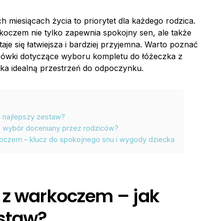
 miesiącach życia to priorytet dla każdego rodzica.
oczem nie tylko zapewnia spokojny sen, ale także
je się łatwiejsza i bardziej przyjemna. Warto poznać
zówki dotyczące wyboru kompletu do łóżeczka z
ka idealną przestrzeń do odpoczynku.
 najlepszy zestaw?
 wybór doceniany przez rodziców?
czem – klucz do spokojnego snu i wygody dziecka
 z warkoczem – jak
estaw?