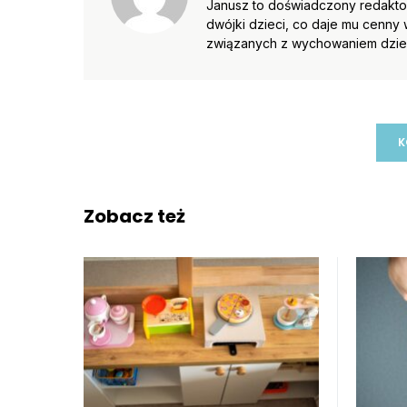
Janusz to doświadczony redaktor
dwójki dzieci, co daje mu cenny 
związanych z wychowaniem dzieci
K
Zobacz też