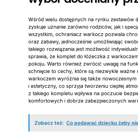
Wśród wielu dostępnych na rynku zestawów d
zyskuje uznanie zarówno rodziców, jak i specj
wszystkim, ochraniacz warkocz pozwala chro
oraz zabawy, jednocześnie umożliwiając swob
takiego rozwiązania jest możliwość indywidual
sprawia, że komplet do łóżeczka z warkoczem
pokoju. Warto również zwrócić uwagę na funkc
schnięcie to cechy, które są niezwykle ważn
warkoczem wyróżnia się także nowoczesnym wy
i estetyczny, co sprzyja tworzeniu ciepłej at
z takiego kompletu wpływa na poczucie bezpie
komfortowych i dobrze zabezpieczonych war
Zobacz też:
Co podawać dziecku żeby ni