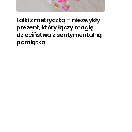
Lalki z metryczką – niezwykły
prezent, który łączy magię
dzieciństwa z sentymentalną
pamiątką