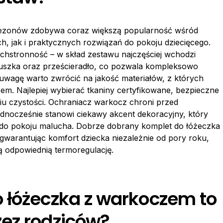
sezonów zdobywa coraz większą popularność wśród
h, jak i praktycznych rozwiązań do pokoju dziecięcego.
chstronność – w skład zestawu najczęściej wchodzi
duszka oraz prześcieradło, co pozwala kompleksowo
uwagę warto zwrócić na jakość materiałów, z których
m. Najlepiej wybierać tkaniny certyfikowane, bezpieczne
niu czystości. Ochraniacz warkocz chroni przed
dnocześnie stanowi ciekawy akcent dekoracyjny, który
 do pokoju malucha. Dobrze dobrany komplet do łóżeczka
gwarantując komfort dziecka niezależnie od pory roku,
ą odpowiednią termoregulację.
 łóżeczka z warkoczem to
ez rodziców?