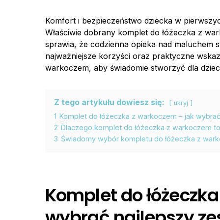
Komfort i bezpieczeństwo dziecka w pierwszych
Właściwie dobrany komplet do łóżeczka z wark
sprawia, że codzienna opieka nad maluchem sta
najważniejsze korzyści oraz praktyczne wska
warkoczem, aby świadomie stworzyć dla dziec
Z tego artykułu dowiesz się:
ukryj
1
Komplet do łóżeczka z warkoczem – jak wybrać
2
Dlaczego komplet do łóżeczka z warkoczem to
3
Świadomy wybór kompletu do łóżeczka z warko
Komplet do łóżeczka
wybrać najlepszy z