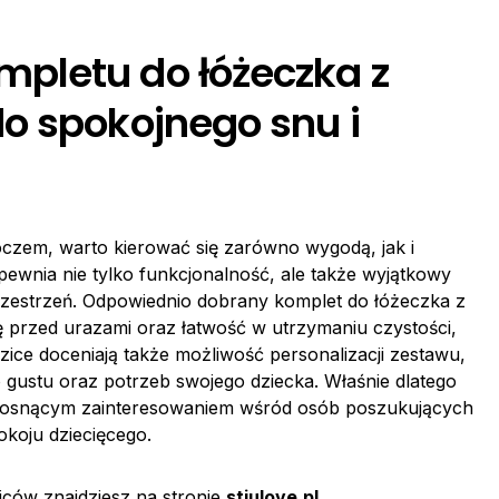
pletu do łóżeczka z
o spokojnego snu i
czem, warto kierować się zarówno wygodą, jak i
ewnia nie tylko funkcjonalność, ale także wyjątkowy
przestrzeń. Odpowiednio dobrany komplet do łóżeczka z
przed urazami oraz łatwość w utrzymaniu czystości,
dzice doceniają także możliwość personalizacji zestawu,
o gustu oraz potrzeb swojego dziecka. Właśnie dlatego
 rosnącym zainteresowaniem wśród osób poszukujących
koju dziecięcego.
ziców znajdziesz na stronie
stiulove.pl
.