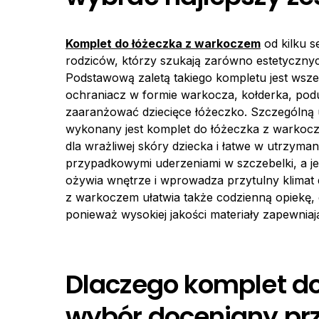
Komplet do łóżeczka z warkoczem
od kilku 
rodziców, którzy szukają zarówno estetycznyc
Podstawową zaletą takiego kompletu jest wsze
ochraniacz w formie warkocza, kołderka, po
zaaranżować dziecięce łóżeczko. Szczególną 
wykonany jest komplet do łóżeczka z warkocze
dla wrażliwej skóry dziecka i łatwe w utrzyma
przypadkowymi uderzeniami w szczebelki, a je
ożywia wnętrze i wprowadza przytulny klimat
z warkoczem ułatwia także codzienną opiekę, 
ponieważ wysokiej jakości materiały zapewniaj
Dlaczego komplet do
wybór doceniany prz