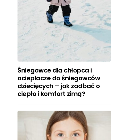
Śniegowce dla chłopca i
ocieplacze do śniegowców
dziecięcych – jak zadbać o
ciepło i komfort zimą?