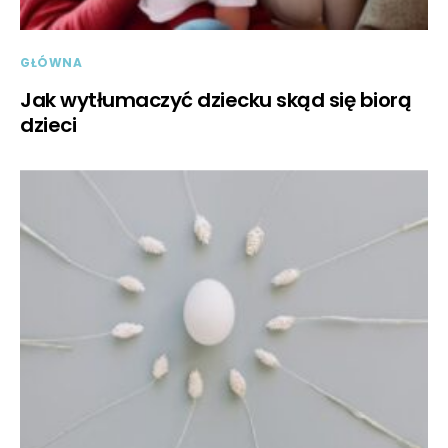
GŁÓWNA
Jak wytłumaczyć dziecku skąd się biorą
dzieci