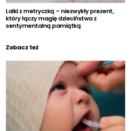
Lalki z metryczką – niezwykły prezent,
który łączy magię dzieciństwa z
sentymentalną pamiątką
Zobacz też