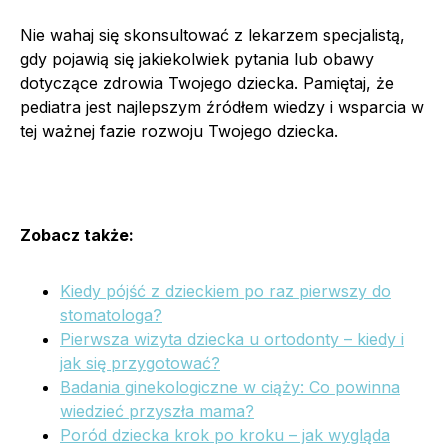
Nie wahaj się skonsultować z lekarzem specjalistą,
gdy pojawią się jakiekolwiek pytania lub obawy
dotyczące zdrowia Twojego dziecka. Pamiętaj, że
pediatra jest najlepszym źródłem wiedzy i wsparcia w
tej ważnej fazie rozwoju Twojego dziecka.
Zobacz także:
Kiedy pójść z dzieckiem po raz pierwszy do
stomatologa?
Pierwsza wizyta dziecka u ortodonty – kiedy i
jak się przygotować?
Badania ginekologiczne w ciąży: Co powinna
wiedzieć przyszła mama?
Poród dziecka krok po kroku – jak wygląda