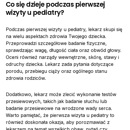
Co się dzieje podczas pierwszej
wizyty u pediatry?
Podczas pierwszej wizyty u pediatry, lekarz skupi się
na wielu aspektach zdrowia Twojego dziecka.
Przeprowadzi szczegółowe badanie fizyczne,
sprawdzając wagę, długość ciała oraz obwód głowy.
Oceni również narządy wewnętrzne, skórę, stawy i
odruchy dziecka. Lekarz zada pytania dotyczące
porodu, przebiegu ciąży oraz ogólnego stanu
zdrowia rodziców.
Dodatkowo, lekarz może zlecić wykonanie testów
przesiewowych, takich jak badanie słuchu lub
badanie przesiewowe na wrodzone wady serca.
Warto pamiętać, że pierwsza wizyta u pediatry to
również doskonała okazja, aby porozmawiać z
lekarzem na temat wszelkich obaw, pytań czy