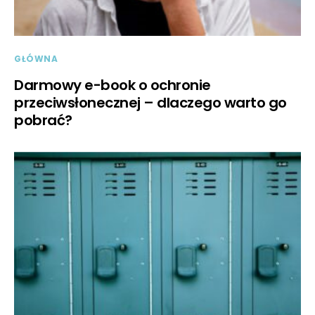
GŁÓWNA
Darmowy e-book o ochronie
przeciwsłonecznej – dlaczego warto go
pobrać?