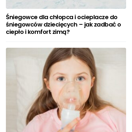
Śniegowce dla chłopca i ocieplacze do
śniegowców dziecięcych – jak zadbać o
ciepło i komfort zimą?