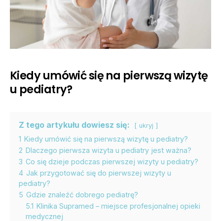
Kiedy umówić się na pierwszą wizytę
u pediatry?
Z tego artykułu dowiesz się:
ukryj
1
Kiedy umówić się na pierwszą wizytę u pediatry?
2
Dlaczego pierwsza wizyta u pediatry jest ważna?
3
Co się dzieje podczas pierwszej wizyty u pediatry?
4
Jak przygotować się do pierwszej wizyty u
pediatry?
5
Gdzie znaleźć dobrego pediatrę?
5.1
Klinika Supramed – miejsce profesjonalnej opieki
medycznej