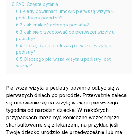
6
FAQ: Częste pytania
6.1
Kiedy powinnam umówić pierwszą wizytę u
pediatry po porodzie?
6.2
Jak znaleźć dobrego pediatrę?
6.3
Jak się przygotować do pierwszej wizyty u
pediatry?
6.4
Co się dzieje podczas pierwszej wizyty u
pediatry?
6.5
Dlaczego pierwsza wizyta u pediatry jest
ważna?
Pierwsza wizyta u pediatry powinna odbyć się w
pierwszych dniach po porodzie. Przeważnie zaleca
się umówienie się na wizytę w ciągu pierwszego
tygodnia od narodzin dziecka. W niektórych
przypadkach może być konieczne wcześniejsze
skonsultowanie się z lekarzem, na przykład jeśli
Twoje dziecko urodziło się przedwcześnie lub ma