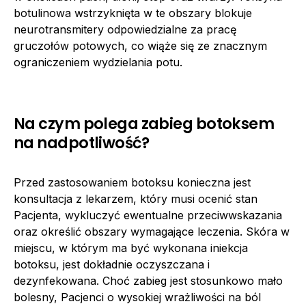
botulinowa wstrzyknięta w te obszary blokuje
neurotransmitery odpowiedzialne za pracę
gruczołów potowych, co wiąże się ze znacznym
ograniczeniem wydzielania potu.
Na czym polega zabieg botoksem
na nadpotliwość?
Przed zastosowaniem botoksu konieczna jest
konsultacja z lekarzem, który musi ocenić stan
Pacjenta, wykluczyć ewentualne przeciwwskazania
oraz określić obszary wymagające leczenia. Skóra w
miejscu, w którym ma być wykonana iniekcja
botoksu, jest dokładnie oczyszczana i
dezynfekowana. Choć zabieg jest stosunkowo mało
bolesny, Pacjenci o wysokiej wrażliwości na ból