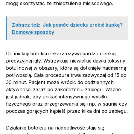
mogą skorzystać ze znieczulenia miejscowego.
Zobacz też:
Jak pomóc dziecku zrobić kupkę?
Domowe sposoby
Do iniekcji botoksu lekarz używa bardzo cienkiej,
precyzyjnej igły. Wstrzykuje niewielkie dawki toksyny
botulinowej w obszary, które są dotknięte nadmierną
potliwością. Cała procedura trwa zazwyczaj od 15 do
30 minut. Pacjent może wrócić do codziennych
aktywności zaraz po zakończeniu zabiegu. Ważne
jest jednak, aby unikać intensywnego wysiłku
fizycznego oraz przegrzewania się (np. w saunie czy
podczas gorących kąpieli) przez kilka dni po zabiegu.
Działanie botoksu na nadpotliwość staje się