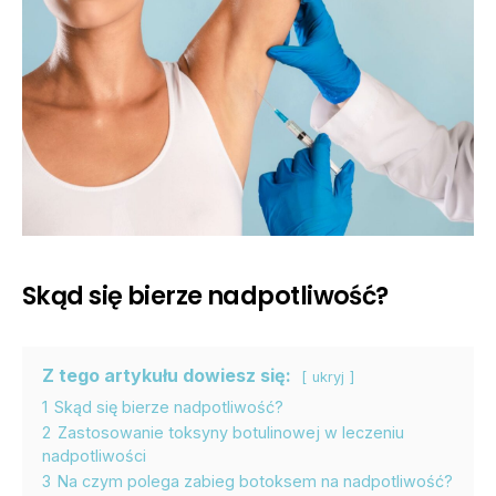
Skąd się bierze nadpotliwość?
Z tego artykułu dowiesz się:
ukryj
1
Skąd się bierze nadpotliwość?
2
Zastosowanie toksyny botulinowej w leczeniu
nadpotliwości
3
Na czym polega zabieg botoksem na nadpotliwość?