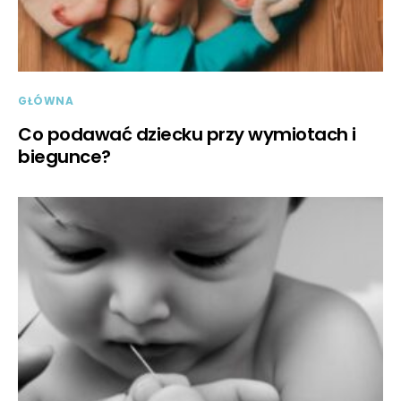
GŁÓWNA
Co podawać dziecku przy wymiotach i
biegunce?