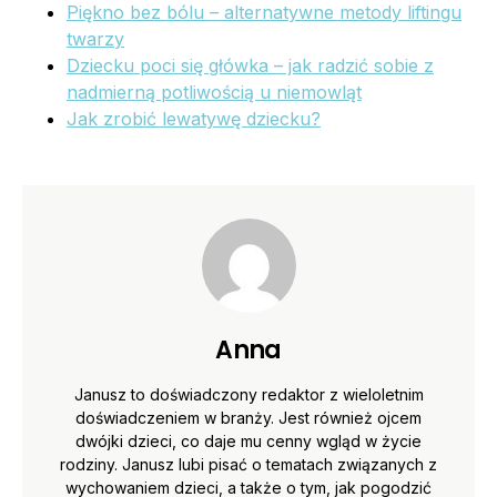
Piękno bez bólu – alternatywne metody liftingu
twarzy
Dziecku poci się główka – jak radzić sobie z
nadmierną potliwością u niemowląt
Jak zrobić lewatywę dziecku?
Anna
Janusz to doświadczony redaktor z wieloletnim
doświadczeniem w branży. Jest również ojcem
dwójki dzieci, co daje mu cenny wgląd w życie
rodziny. Janusz lubi pisać o tematach związanych z
wychowaniem dzieci, a także o tym, jak pogodzić