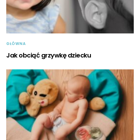
GŁÓWNA
Jak obciąć grzywkę dziecku