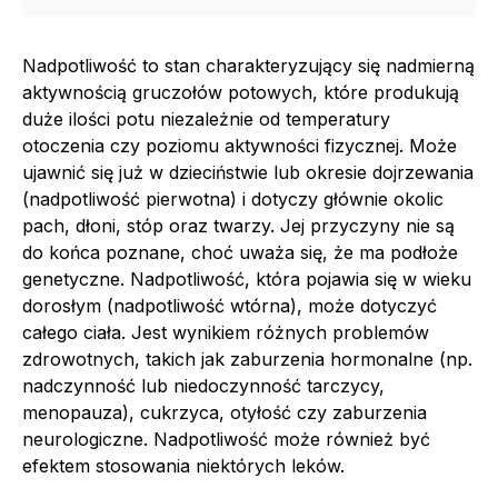
Nadpotliwość to stan charakteryzujący się nadmierną
aktywnością gruczołów potowych, które produkują
duże ilości potu niezależnie od temperatury
otoczenia czy poziomu aktywności fizycznej. Może
ujawnić się już w dzieciństwie lub okresie dojrzewania
(nadpotliwość pierwotna) i dotyczy głównie okolic
pach, dłoni, stóp oraz twarzy. Jej przyczyny nie są
do końca poznane, choć uważa się, że ma podłoże
genetyczne. Nadpotliwość, która pojawia się w wieku
dorosłym (nadpotliwość wtórna), może dotyczyć
całego ciała. Jest wynikiem różnych problemów
zdrowotnych, takich jak zaburzenia hormonalne (np.
nadczynność lub niedoczynność tarczycy,
menopauza), cukrzyca, otyłość czy zaburzenia
neurologiczne. Nadpotliwość może również być
efektem stosowania niektórych leków.