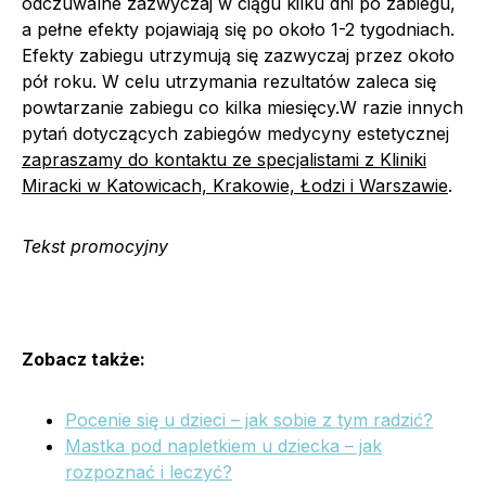
odczuwalne zazwyczaj w ciągu kilku dni po zabiegu,
a pełne efekty pojawiają się po około 1-2 tygodniach.
Efekty zabiegu utrzymują się zazwyczaj przez około
pół roku. W celu utrzymania rezultatów zaleca się
powtarzanie zabiegu co kilka miesięcy.W razie innych
pytań dotyczących zabiegów medycyny estetycznej
zapraszamy do kontaktu ze specjalistami z Kliniki
Miracki w Katowicach, Krakowie, Łodzi i Warszawie
.
Tekst promocyjny
Zobacz także:
Pocenie się u dzieci – jak sobie z tym radzić?
Mastka pod napletkiem u dziecka – jak
rozpoznać i leczyć?