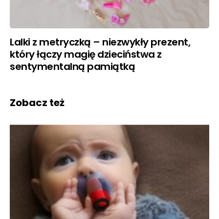
Lalki z metryczką – niezwykły prezent,
który łączy magię dzieciństwa z
sentymentalną pamiątką
Zobacz też