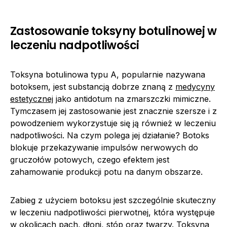
Zastosowanie toksyny botulinowej w
leczeniu nadpotliwości
Toksyna botulinowa typu A, popularnie nazywana
botoksem, jest substancją dobrze znaną z
medycyny
estetycznej
jako antidotum na zmarszczki mimiczne.
Tymczasem jej zastosowanie jest znacznie szersze i z
powodzeniem wykorzystuje się ją również w leczeniu
nadpotliwości. Na czym polega jej działanie? Botoks
blokuje przekazywanie impulsów nerwowych do
gruczołów potowych, czego efektem jest
zahamowanie produkcji potu na danym obszarze.
Zabieg z użyciem botoksu jest szczególnie skuteczny
w leczeniu nadpotliwości pierwotnej, która występuje
w okolicach pach, dłoni, stóp oraz twarzy. Toksyna