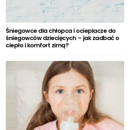
Śniegowce dla chłopca i ocieplacze do
śniegowców dziecięcych – jak zadbać o
ciepło i komfort zimą?