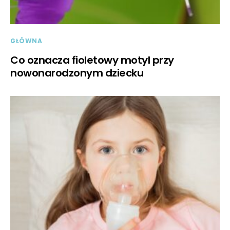
GŁÓWNA
Co oznacza fioletowy motyl przy
nowonarodzonym dziecku