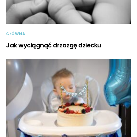
GŁÓWNA
Jak wyciągnąć drzazgę dziecku