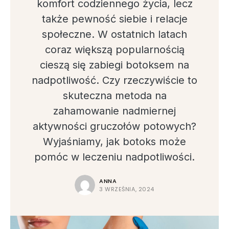
komfort codziennego życia, lecz
także pewność siebie i relacje
społeczne. W ostatnich latach
coraz większą popularnością
cieszą się zabiegi botoksem na
nadpotliwość. Czy rzeczywiście to
skuteczna metoda na
zahamowanie nadmiernej
aktywności gruczołów potowych?
Wyjaśniamy, jak botoks może
pomóc w leczeniu nadpotliwości.
ANNA
3 WRZEŚNIA, 2024