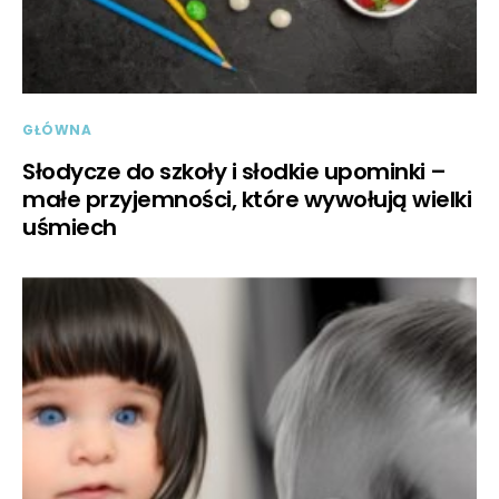
GŁÓWNA
Słodycze do szkoły i słodkie upominki –
małe przyjemności, które wywołują wielki
uśmiech