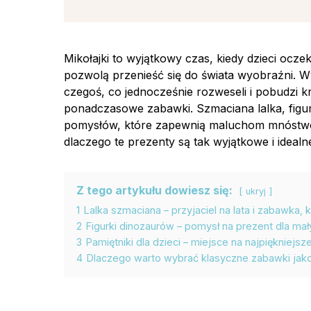
Mikołajki to wyjątkowy czas, kiedy dzieci ocze
pozwolą przenieść się do świata wyobraźni. W
czegoś, co jednocześnie rozweseli i pobudzi k
ponadczasowe zabawki. Szmaciana lalka, figurki
pomysłów, które zapewnią maluchom mnóstwo f
dlaczego te prezenty są tak wyjątkowe i idealn
Z tego artykułu dowiesz się:
ukryj
1
Lalka szmaciana – przyjaciel na lata i zabawka, 
2
Figurki dinozaurów – pomysł na prezent dla m
3
Pamiętniki dla dzieci – miejsce na najpiękniejs
4
Dlaczego warto wybrać klasyczne zabawki jako