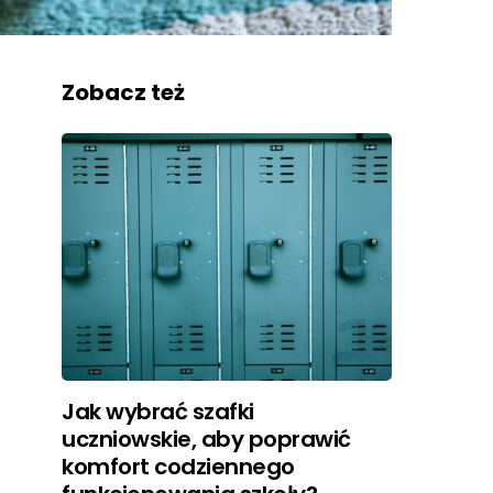
Zobacz też
Jak wybrać szafki
uczniowskie, aby poprawić
komfort codziennego