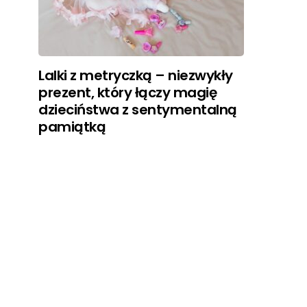
Lalki z metryczką – niezwykły
prezent, który łączy magię
dzieciństwa z sentymentalną
pamiątką