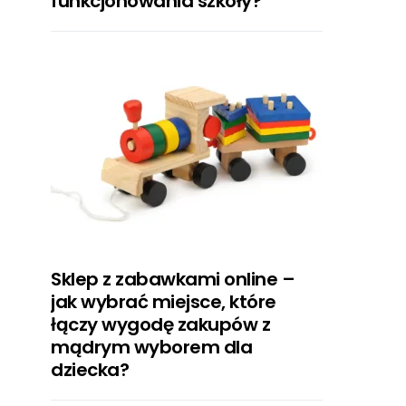
funkcjonowania szkoły?
Sklep z zabawkami online –
jak wybrać miejsce, które
łączy wygodę zakupów z
mądrym wyborem dla
dziecka?