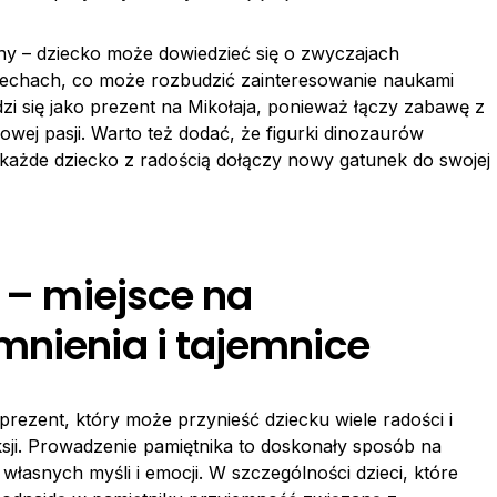
ny – dziecko może dowiedzieć się o zwyczajach
cechach, co może rozbudzić zainteresowanie naukami
zi się jako prezent na Mikołaja, ponieważ łączy zabawę z
wej pasji. Warto też dodać, że figurki dinozaurów
 każde dziecko z radością dołączy nowy gatunek do swojej
i – miejsce na
mnienia i tajemnice
rezent, który może przynieść dziecku wiele radości i
eksji. Prowadzenie pamiętnika to doskonały sposób na
 własnych myśli i emocji. W szczególności dzieci, które