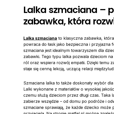
Lalka szmaciana – prz
zabawka, która rozw
Lalka szmaciana
to klasyczna zabawka, która
powraca do łask jako bezpieczna i przyjazna 
szmaciana jest idealnym towarzyszem dla dzieci,
zabawki. Tego typu lalka pozwala dzieciom n
ról oraz wspiera rozwój empatii. Dzięki temu 
staje się cenną lekcją, uczącą relacji międzylud
Szmaciana lalka to także doskonały wybór dl
Lalki wykonane z materiałów o wysokiej jakośc
czemu służą dzieciom przez długi czas. Taka l
zabierze wszędzie – od domu po podróże i odwi
szmaciane sprawiają, że każde dziecko może p
przyjaciela. Na stronie matfel.pl można znale