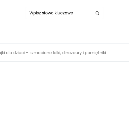
i dla dzieci – szmaciane lalki, dinozaury i pamiętniki