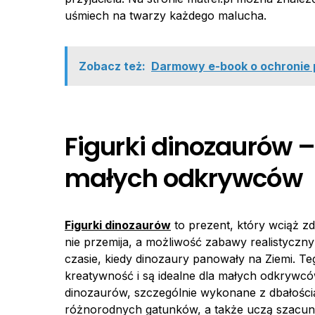
uśmiech na twarzy każdego malucha.
Zobacz też:
Darmowy e-book o ochronie 
Figurki dinozaurów 
małych odkrywców
Figurki dinozaurów
to prezent, który wciąż z
nie przemija, a możliwość zabawy realistycz
czasie, kiedy dinozaury panowały na Ziemi. Te
kreatywność i są idealne dla małych odkrywców,
dinozaurów, szczególnie wykonane z dbałością
różnorodnych gatunków, a także uczą szacunku