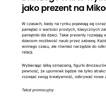
jako prezent na Miko
W czasach, kiedy na rynku pojawiają się cora
pamiętać o wartości prostych, klasycznych zab
pamiętniki dla dzieci. Takie prezenty rozwija
dzieciom możliwość nauki przez zabawę. Każda
wolnego czasu, ale również narzędzie do odk
relacji.
Wybierając lalkę szmacianą, figurki dinozauró
pewność, że upominek będzie nie tylko atrakcy
rozwijać swoją kreatywność, odkrywać nowe 
Tekst promocyjny