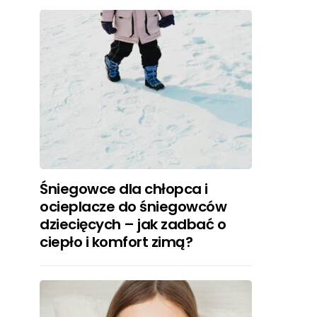
Śniegowce dla chłopca i
ocieplacze do śniegowców
dziecięcych – jak zadbać o
ciepło i komfort zimą?