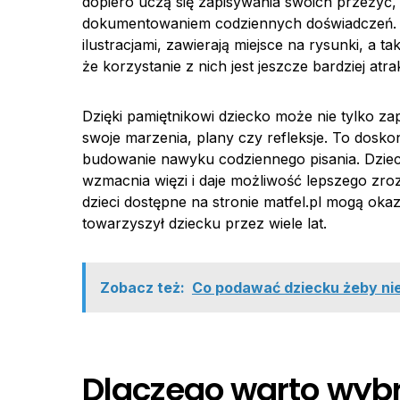
dopiero uczą się zapisywania swoich przeżyć
dokumentowaniem codziennych doświadczeń. Pa
ilustracjami, zawierają miejsce na rysunki, a t
że korzystanie z nich jest jeszcze bardziej atra
Dzięki pamiętnikowi dziecko może nie tylko z
swoje marzenia, plany czy refleksje. To dosko
budowanie nawyku codziennego pisania. Dzieci 
wzmacnia więzi i daje możliwość lepszego zroz
dzieci dostępne na stronie matfel.pl mogą ok
towarzyszył dziecku przez wiele lat.
Zobacz też:
Co podawać dziecku żeby ni
Dlaczego warto wyb