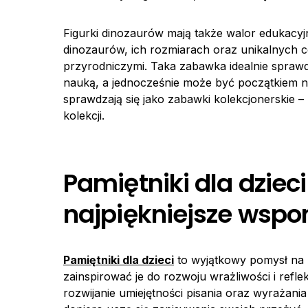
Figurki dinozaurów mają także walor edukacyj
dinozaurów, ich rozmiarach oraz unikalnych 
przyrodniczymi. Taka zabawka idealnie sprawd
nauką, a jednocześnie może być początkiem no
sprawdzają się jako zabawki kolekcjonerskie –
kolekcji.
Pamiętniki dla dziec
najpiękniejsze wspo
Pamiętniki dla dzieci
to wyjątkowy pomysł na p
zainspirować je do rozwoju wrażliwości i refl
rozwijanie umiejętności pisania oraz wyrażania