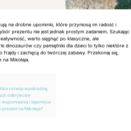
kują na drobne upominki, które przyniosą im radość i
ybór prezentu nie jest jednak prostym zadaniem. Szukając
reatywność, warto sięgnąć po klasyczne, ale
 dinozaurów czy pamiętniki dla dzieci to tylko niektóre z
rajdy i zachęcą do twórczej zabawy. Przekonaj się,
e na Mikołaja.
która rozwija wyobraźnię
ałych odkrywców
ze wspomnienia i tajemnice
 prezent na Mikołaja?