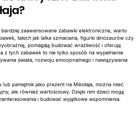
łaja?
z bardziej zaawansowane zabawki elektroniczne, warto
awek, takich jak lalka szmaciana, figurki dinozaurów czy
ją wyobraźnię, pomagają budować wrażliwość i oferują
 z tych zabawek to nie tylko sposób na wypełnienie
rywania świata, rozwoju emocjonalnego i nawiązywania
w lub pamiętnik jako prezent na Mikołaja, można mieć
jny, ale również wartościowy. Dzięki nim dzieci mogą
zainteresowania i budować wyjątkowe wspomnienia.