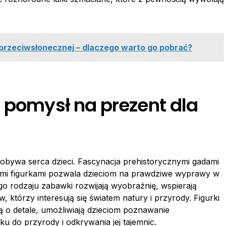
przeciwsłonecznej – dlaczego warto go pobrać?
– pomysł na prezent dla
dobywa serca dzieci. Fascynacja prehistorycznymi gadami
nymi figurkami pozwala dzieciom na prawdziwe wyprawy w
go rodzaju zabawki rozwijają wyobraźnię, wspierają
 którzy interesują się światem natury i przyrody. Figurki
 o detale, umożliwiają dzieciom poznawanie
 do przyrody i odkrywania jej tajemnic.