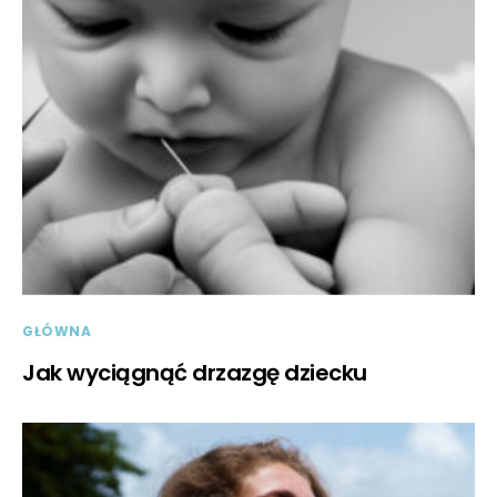
GŁÓWNA
Jak wyciągnąć drzazgę dziecku