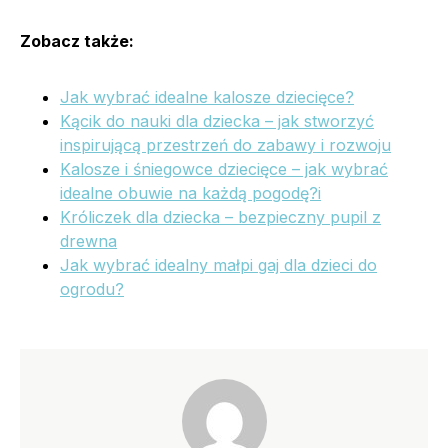
Zobacz także:
Jak wybrać idealne kalosze dziecięce?
Kącik do nauki dla dziecka – jak stworzyć
inspirującą przestrzeń do zabawy i rozwoju
Kalosze i śniegowce dziecięce – jak wybrać
idealne obuwie na każdą pogodę?i
Króliczek dla dziecka – bezpieczny pupil z
drewna
Jak wybrać idealny małpi gaj dla dzieci do
ogrodu?