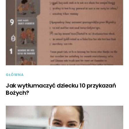
GŁÓWNA
Jak wytłumaczyć dziecku 10 przykazań
Bożych?