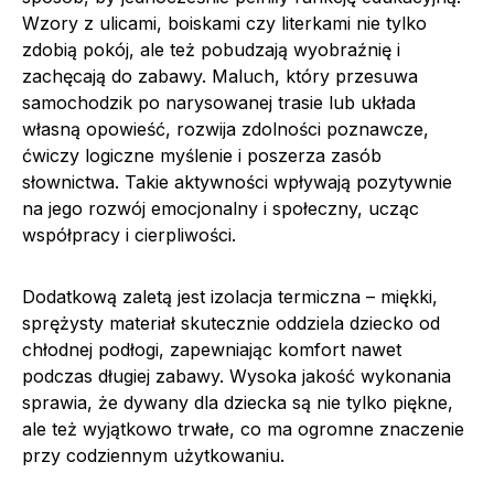
Wzory z ulicami, boiskami czy literkami nie tylko
zdobią pokój, ale też pobudzają wyobraźnię i
zachęcają do zabawy. Maluch, który przesuwa
samochodzik po narysowanej trasie lub układa
własną opowieść, rozwija zdolności poznawcze,
ćwiczy logiczne myślenie i poszerza zasób
słownictwa. Takie aktywności wpływają pozytywnie
na jego rozwój emocjonalny i społeczny, ucząc
współpracy i cierpliwości.
Dodatkową zaletą jest izolacja termiczna – miękki,
sprężysty materiał skutecznie oddziela dziecko od
chłodnej podłogi, zapewniając komfort nawet
podczas długiej zabawy. Wysoka jakość wykonania
sprawia, że dywany dla dziecka są nie tylko piękne,
ale też wyjątkowo trwałe, co ma ogromne znaczenie
przy codziennym użytkowaniu.