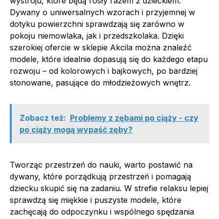
wystroju, które będą rosły razem z dzieckiem.
Dywany o uniwersalnych wzorach i przyjemnej w
dotyku powierzchni sprawdzają się zarówno w
pokoju niemowlaka, jak i przedszkolaka. Dzięki
szerokiej ofercie w sklepie Akcila można znaleźć
modele, które idealnie dopasują się do każdego etapu
rozwoju – od kolorowych i bajkowych, po bardziej
stonowane, pasujące do młodzieżowych wnętrz.
Zobacz też:
Problemy z zębami po ciąży - czy
po ciąży mogą wypaść zęby?
Tworząc przestrzeń do nauki, warto postawić na
dywany, które porządkują przestrzeń i pomagają
dziecku skupić się na zadaniu. W strefie relaksu lepiej
sprawdzą się miękkie i puszyste modele, które
zachęcają do odpoczynku i wspólnego spędzania