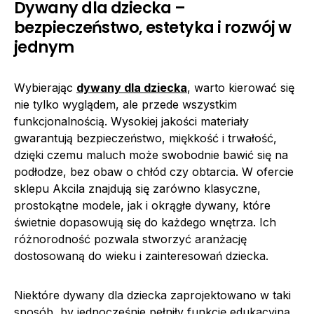
Dywany dla dziecka –
bezpieczeństwo, estetyka i rozwój w
jednym
Wybierając
dywany dla dziecka
, warto kierować się
nie tylko wyglądem, ale przede wszystkim
funkcjonalnością. Wysokiej jakości materiały
gwarantują bezpieczeństwo, miękkość i trwałość,
dzięki czemu maluch może swobodnie bawić się na
podłodze, bez obaw o chłód czy obtarcia. W ofercie
sklepu Akcila znajdują się zarówno klasyczne,
prostokątne modele, jak i okrągłe dywany, które
świetnie dopasowują się do każdego wnętrza. Ich
różnorodność pozwala stworzyć aranżację
dostosowaną do wieku i zainteresowań dziecka.
Niektóre dywany dla dziecka zaprojektowano w taki
sposób, by jednocześnie pełniły funkcję edukacyjną.