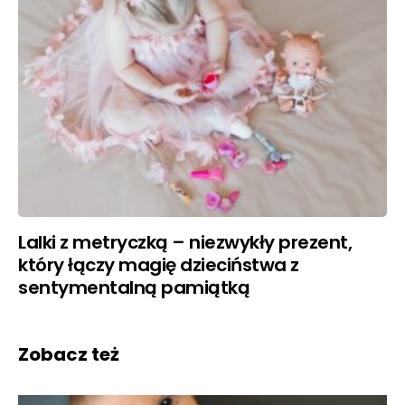
Lalki z metryczką – niezwykły prezent,
który łączy magię dzieciństwa z
sentymentalną pamiątką
Zobacz też