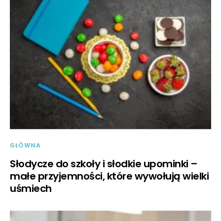
GŁÓWNA
Słodycze do szkoły i słodkie upominki –
małe przyjemności, które wywołują wielki
uśmiech