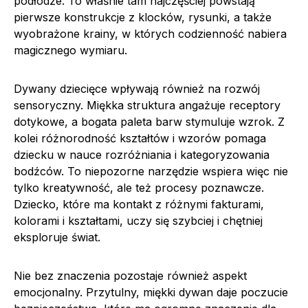
podłodze. To właśnie tam najczęściej powstają
pierwsze konstrukcje z klocków, rysunki, a także
wyobrażone krainy, w których codzienność nabiera
magicznego wymiaru.
Dywany dziecięce wpływają również na rozwój
sensoryczny. Miękka struktura angażuje receptory
dotykowe, a bogata paleta barw stymuluje wzrok. Z
kolei różnorodność kształtów i wzorów pomaga
dziecku w nauce rozróżniania i kategoryzowania
bodźców. To niepozorne narzędzie wspiera więc nie
tylko kreatywność, ale też procesy poznawcze.
Dziecko, które ma kontakt z różnymi fakturami,
kolorami i kształtami, uczy się szybciej i chętniej
eksploruje świat.
Nie bez znaczenia pozostaje również aspekt
emocjonalny. Przytulny, miękki dywan daje poczucie