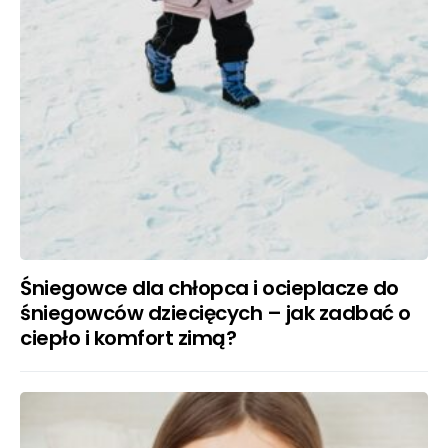
Śniegowce dla chłopca i ocieplacze do
śniegowców dziecięcych – jak zadbać o
ciepło i komfort zimą?