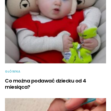
GŁÓWNA
Co można podawać dziecku od 4
miesiąca?