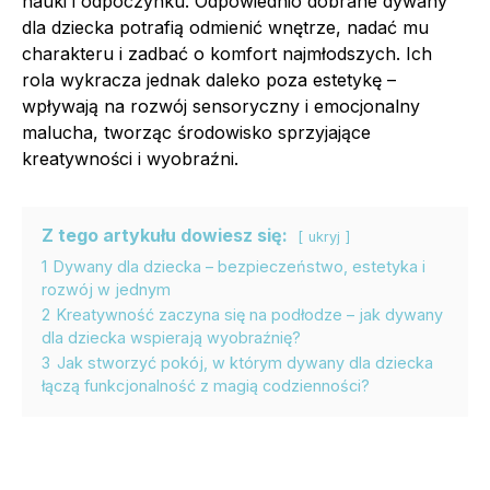
nauki i odpoczynku. Odpowiednio dobrane dywany
dla dziecka potrafią odmienić wnętrze, nadać mu
charakteru i zadbać o komfort najmłodszych. Ich
rola wykracza jednak daleko poza estetykę –
wpływają na rozwój sensoryczny i emocjonalny
malucha, tworząc środowisko sprzyjające
kreatywności i wyobraźni.
Z tego artykułu dowiesz się:
ukryj
1
Dywany dla dziecka – bezpieczeństwo, estetyka i
rozwój w jednym
2
Kreatywność zaczyna się na podłodze – jak dywany
dla dziecka wspierają wyobraźnię?
3
Jak stworzyć pokój, w którym dywany dla dziecka
łączą funkcjonalność z magią codzienności?