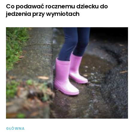
Co podawać rocznemu dziecku do
jedzenia przy wymiotach
GŁÓWNA