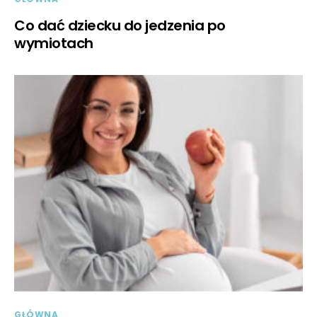
Co dać dziecku do jedzenia po
wymiotach
GŁÓWNA