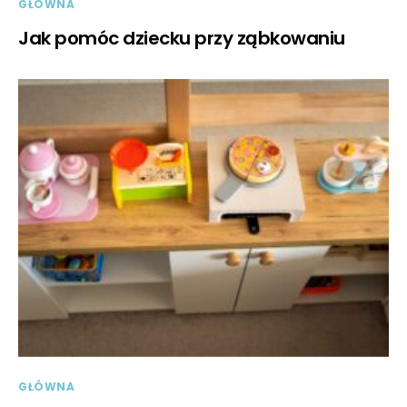
GŁÓWNA
Jak pomóc dziecku przy ząbkowaniu
GŁÓWNA