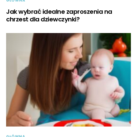
GŁÓWNA
Jak wybrać idealne zaproszenia na
chrzest dla dziewczynki?
GŁÓWNA