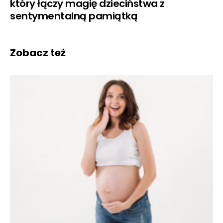
który łączy magię dzieciństwa z
sentymentalną pamiątką
Zobacz też