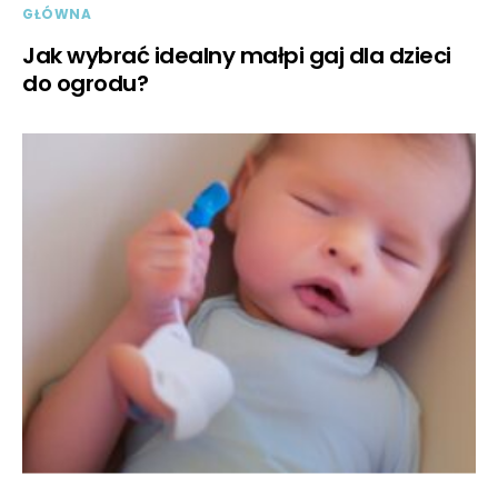
GŁÓWNA
Jak wybrać idealny małpi gaj dla dzieci
do ogrodu?