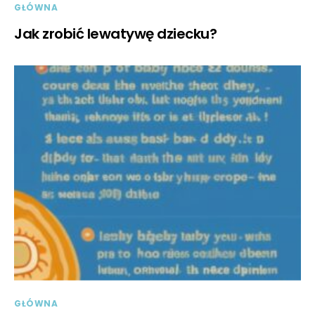
GŁÓWNA
Jak zrobić lewatywę dziecku?
GŁÓWNA