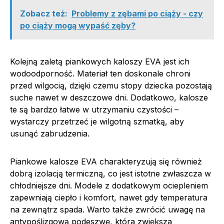
Zobacz też:
Problemy z zębami po ciąży - czy
po ciąży mogą wypaść zęby?
Kolejną zaletą piankowych kaloszy EVA jest ich
wodoodporność. Materiał ten doskonale chroni
przed wilgocią, dzięki czemu stopy dziecka pozostają
suche nawet w deszczowe dni. Dodatkowo, kalosze
te są bardzo łatwe w utrzymaniu czystości –
wystarczy przetrzeć je wilgotną szmatką, aby
usunąć zabrudzenia.
Piankowe kalosze EVA charakteryzują się również
dobrą izolacją termiczną, co jest istotne zwłaszcza w
chłodniejsze dni. Modele z dodatkowym ociepleniem
zapewniają ciepło i komfort, nawet gdy temperatura
na zewnątrz spada. Warto także zwrócić uwagę na
antypoślizgową podeszwę, która zwiększa