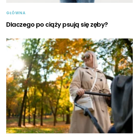
GŁÓWNA
Dlaczego po ciąży psują się zęby?