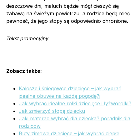
deszczowe dni, maluch będzie mógł cieszyć się
zabawą na świeżym powietrzu, a rodzice będą mieć
pewność, że jego stopy są odpowiednio chronione.
Tekst promocyjny
Zobacz także:
Kalosze i śniegowce dziecięce – jak wybrać
idealne obuwie na każdą pogodę?i
Jak wybrać idealne rolki dziecięce i łyżworolki?
Jak zmierzyć stopę dziecku
Jaki materac wybrać dla dziecka? poradnik dla
rodziców
Buty zimowe dziecięce – jak wybrać ciepłe,