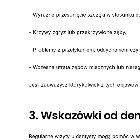
– Wyraźne przesunięcie szczęki w stosunku d
– Krzywy zgryz lub przekrzywione zęby.
– Problemy z przełykaniem, oddychaniem czy
– Wczesna utrata zębów mlecznych lub niere
Jeśli zauważysz którykolwiek z tych objawów 
3. Wskazówki od den
Regularne wizyty u dentysty mogą pomóc w w