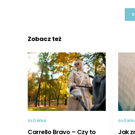
K
Zobacz też
GŁÓWNA
GŁÓWN
Carrello Bravo – Czy to
Jak z