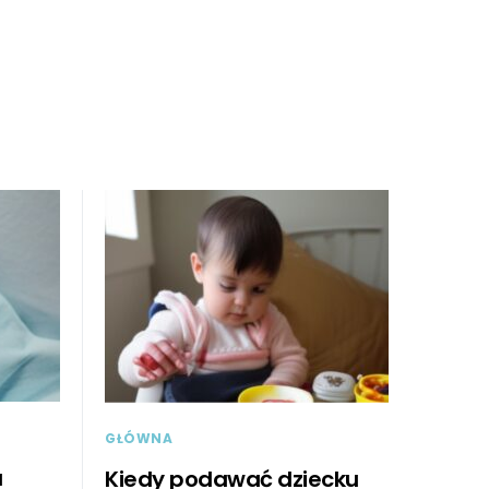
GŁÓWNA
a
Kiedy podawać dziecku