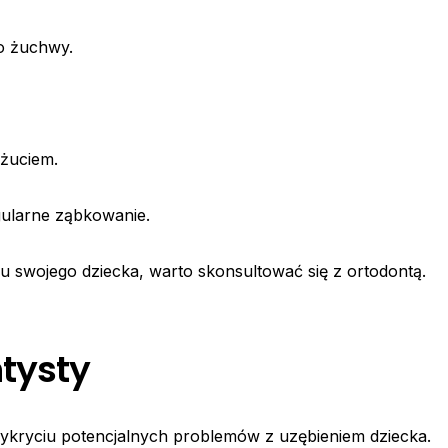
o żuchwy.
 żuciem.
gularne ząbkowanie.
u swojego dziecka, warto skonsultować się z ortodontą.
tysty
ykryciu potencjalnych problemów z uzębieniem dziecka.