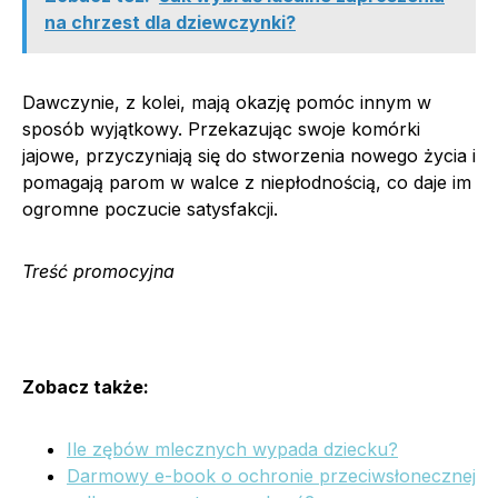
na chrzest dla dziewczynki?
Dawczynie, z kolei, mają okazję pomóc innym w
sposób wyjątkowy. Przekazując swoje komórki
jajowe, przyczyniają się do stworzenia nowego życia i
pomagają parom w walce z niepłodnością, co daje im
ogromne poczucie satysfakcji.
Treść promocyjna
Zobacz także:
Ile zębów mlecznych wypada dziecku?
Darmowy e-book o ochronie przeciwsłonecznej