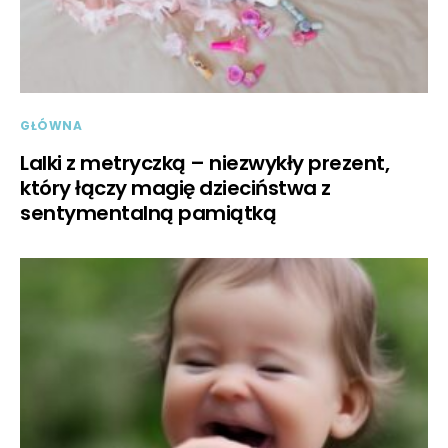
GŁÓWNA
Lalki z metryczką – niezwykły prezent,
który łączy magię dzieciństwa z
sentymentalną pamiątką