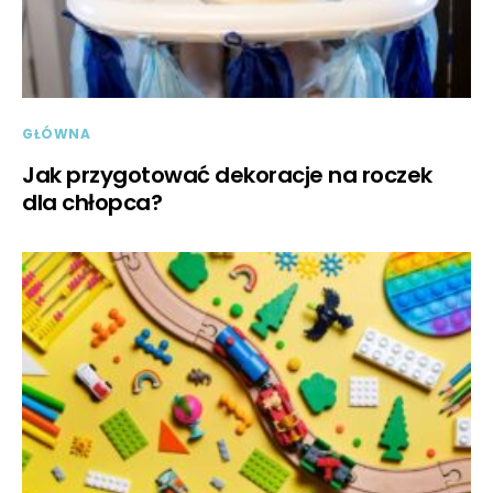
GŁÓWNA
Jak przygotować dekoracje na roczek
dla chłopca?