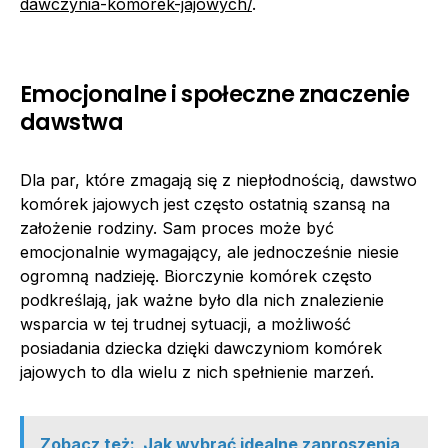
dawczynia-komorek-jajowych/
.
Emocjonalne i społeczne znaczenie
dawstwa
Dla par, które zmagają się z niepłodnością, dawstwo
komórek jajowych jest często ostatnią szansą na
założenie rodziny. Sam proces może być
emocjonalnie wymagający, ale jednocześnie niesie
ogromną nadzieję. Biorczynie komórek często
podkreślają, jak ważne było dla nich znalezienie
wsparcia w tej trudnej sytuacji, a możliwość
posiadania dziecka dzięki dawczyniom komórek
jajowych to dla wielu z nich spełnienie marzeń.
Zobacz też:
Jak wybrać idealne zaproszenia