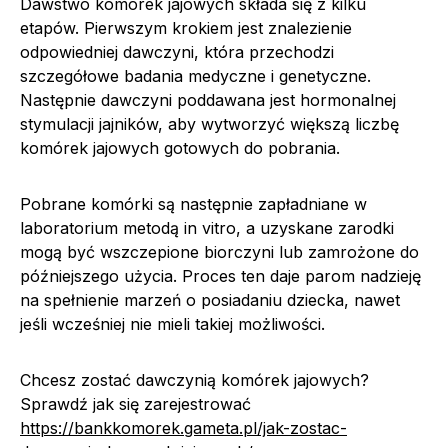
Dawstwo komórek jajowych składa się z kilku
etapów. Pierwszym krokiem jest znalezienie
odpowiedniej dawczyni, która przechodzi
szczegółowe badania medyczne i genetyczne.
Następnie dawczyni poddawana jest hormonalnej
stymulacji jajników, aby wytworzyć większą liczbę
komórek jajowych gotowych do pobrania.
Pobrane komórki są następnie zapładniane w
laboratorium metodą in vitro, a uzyskane zarodki
mogą być wszczepione biorczyni lub zamrożone do
późniejszego użycia. Proces ten daje parom nadzieję
na spełnienie marzeń o posiadaniu dziecka, nawet
jeśli wcześniej nie mieli takiej możliwości.
Chcesz zostać dawczynią komórek jajowych?
Sprawdź jak się zarejestrować
https://bankkomorek.gameta.pl/jak-zostac-