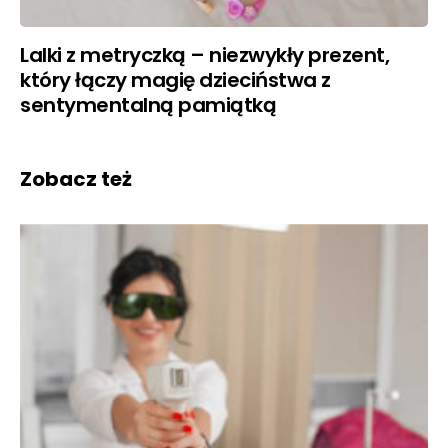
Lalki z metryczką – niezwykły prezent,
który łączy magię dzieciństwa z
sentymentalną pamiątką
Zobacz też