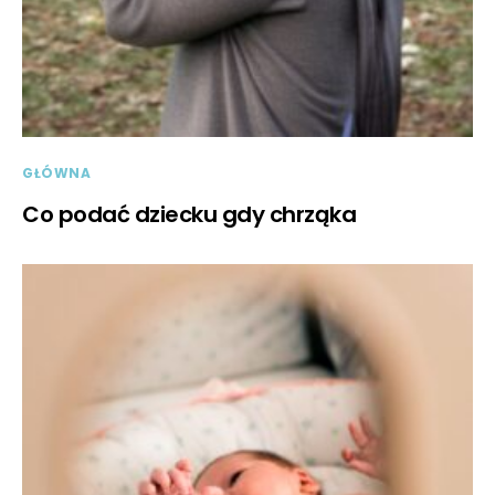
GŁÓWNA
Co podać dziecku gdy chrząka