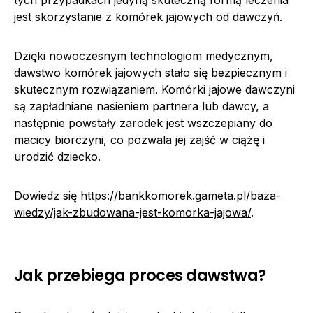
tych przypadkach jedyną skuteczną formą leczenia
jest skorzystanie z komórek jajowych od dawczyń.
Dzięki nowoczesnym technologiom medycznym,
dawstwo komórek jajowych stało się bezpiecznym i
skutecznym rozwiązaniem. Komórki jajowe dawczyni
są zapładniane nasieniem partnera lub dawcy, a
następnie powstały zarodek jest wszczepiany do
macicy biorczyni, co pozwala jej zajść w ciążę i
urodzić dziecko.
Dowiedz się
https://bankkomorek.gameta.pl/baza-
wiedzy/jak-zbudowana-jest-komorka-jajowa/
.
Jak przebiega proces dawstwa?