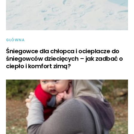
GŁÓWNA
Śniegowce dla chłopca i ocieplacze do
śniegowców dziecięcych – jak zadbać o
ciepło i komfort zimą?