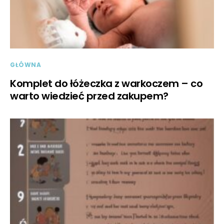
GŁÓWNA
Komplet do łóżeczka z warkoczem – co
warto wiedzieć przed zakupem?