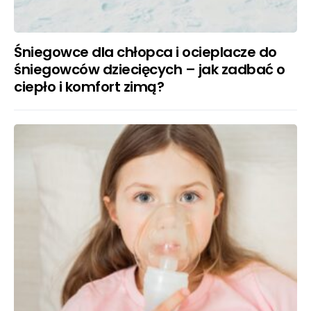
Śniegowce dla chłopca i ocieplacze do
śniegowców dziecięcych – jak zadbać o
ciepło i komfort zimą?