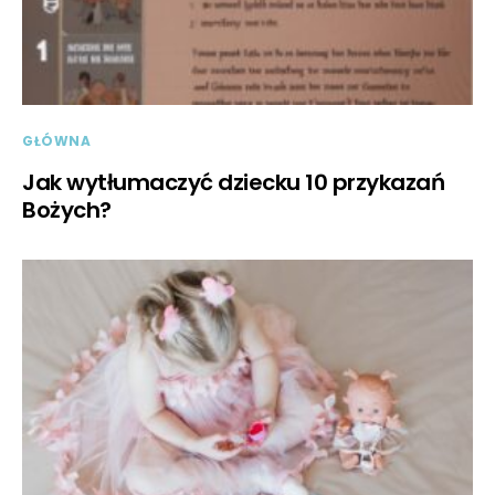
GŁÓWNA
Jak wytłumaczyć dziecku 10 przykazań
Bożych?