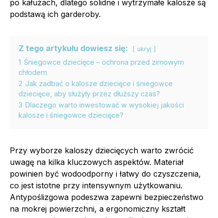
po kałużach, dlatego solidne i wytrzymałe kalosze są
podstawą ich garderoby.
Z tego artykułu dowiesz się:
ukryj
1
Śniegowce dziecięce – ochrona przed zimowym
chłodem
2
Jak zadbać o kalosze dziecięce i śniegowce
dziecięce, aby służyły przez dłuższy czas?
3
Dlaczego warto inwestować w wysokiej jakości
kalosze i śniegowce dziecięce?
Przy wyborze kaloszy dziecięcych warto zwrócić
uwagę na kilka kluczowych aspektów. Materiał
powinien być wodoodporny i łatwy do czyszczenia,
co jest istotne przy intensywnym użytkowaniu.
Antypoślizgowa podeszwa zapewni bezpieczeństwo
na mokrej powierzchni, a ergonomiczny kształt