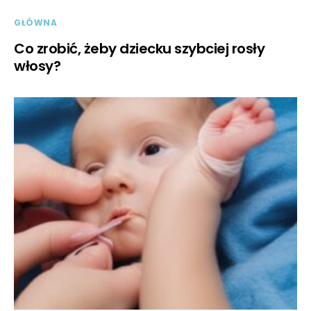
GŁÓWNA
Co zrobić, żeby dziecku szybciej rosły
włosy?