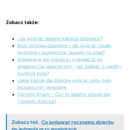
Zobacz także:
Jak wybrać idealne kalosze dziecięce?
Buty zimowe dziecięce – jak wybrać ciepłe,
wygodne i bezpieczne obuwie na zimę?
Śniegowce dla chłopca i ocieplacze do
śniegowców dziecięcych – jak zadbać o ciepło i
komfort zimą?
Jakie kapcie dla dziecka wybrać żeby były
bezpieczne i wygodne
Carrello Bravo – Czy to idealny wózek dla
Twojego dziecka?
Zobacz też:
Co podawać rocznemu dziecku
do jedzenia przy wymiotach