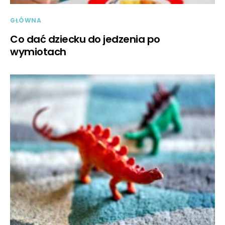
GŁÓWNA
Co dać dziecku do jedzenia po
wymiotach