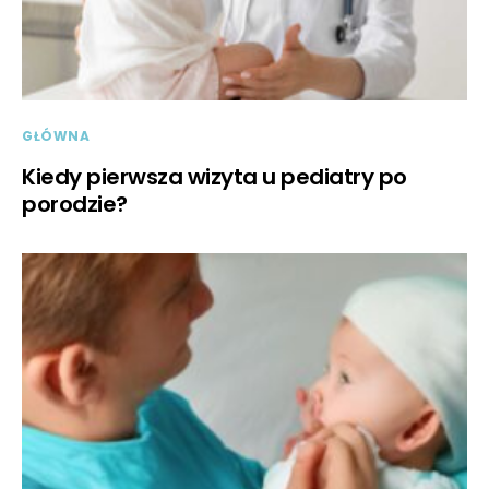
GŁÓWNA
Kiedy pierwsza wizyta u pediatry po
porodzie?