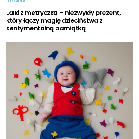
GŁÓWNA
Lalki z metryczką – niezwykły prezent,
który łączy magię dzieciństwa z
sentymentalną pamiątką