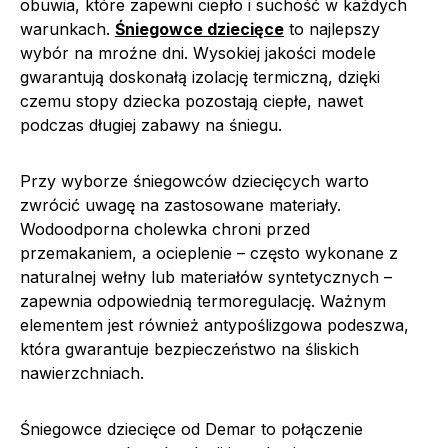
obuwia, które zapewni ciepło i suchość w każdych
warunkach.
Śniegowce dziecięce
to najlepszy
wybór na mroźne dni. Wysokiej jakości modele
gwarantują doskonałą izolację termiczną, dzięki
czemu stopy dziecka pozostają ciepłe, nawet
podczas długiej zabawy na śniegu.
Przy wyborze śniegowców dziecięcych warto
zwrócić uwagę na zastosowane materiały.
Wodoodporna cholewka chroni przed
przemakaniem, a ocieplenie – często wykonane z
naturalnej wełny lub materiałów syntetycznych –
zapewnia odpowiednią termoregulację. Ważnym
elementem jest również antypoślizgowa podeszwa,
która gwarantuje bezpieczeństwo na śliskich
nawierzchniach.
Śniegowce dziecięce od Demar to połączenie