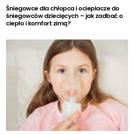
Śniegowce dla chłopca i ocieplacze do
śniegowców dziecięcych – jak zadbać o
ciepło i komfort zimą?