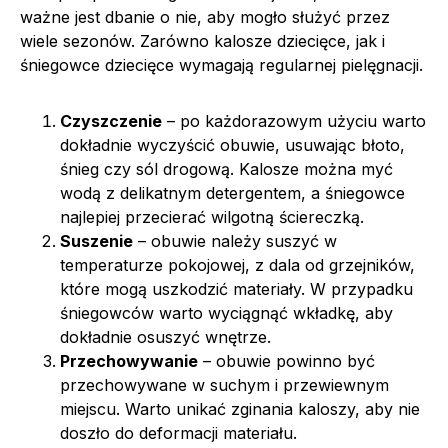
ważne jest dbanie o nie, aby mogło służyć przez
wiele sezonów. Zarówno kalosze dziecięce, jak i
śniegowce dziecięce wymagają regularnej pielęgnacji.
Czyszczenie
– po każdorazowym użyciu warto
dokładnie wyczyścić obuwie, usuwając błoto,
śnieg czy sól drogową. Kalosze można myć
wodą z delikatnym detergentem, a śniegowce
najlepiej przecierać wilgotną ściereczką.
Suszenie
– obuwie należy suszyć w
temperaturze pokojowej, z dala od grzejników,
które mogą uszkodzić materiały. W przypadku
śniegowców warto wyciągnąć wkładkę, aby
dokładnie osuszyć wnętrze.
Przechowywanie
– obuwie powinno być
przechowywane w suchym i przewiewnym
miejscu. Warto unikać zginania kaloszy, aby nie
doszło do deformacji materiału.