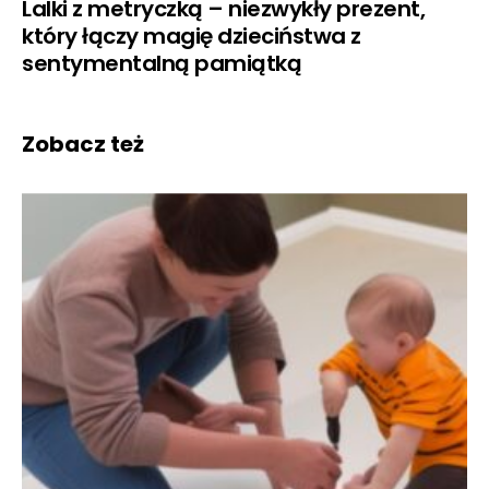
Lalki z metryczką – niezwykły prezent,
który łączy magię dzieciństwa z
sentymentalną pamiątką
Zobacz też