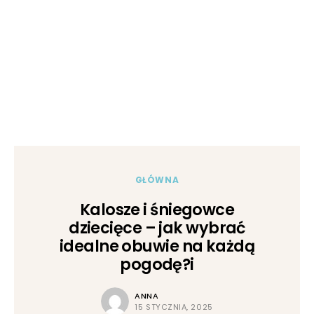
GŁÓWNA
Kalosze i śniegowce
dziecięce – jak wybrać
idealne obuwie na każdą
pogodę?i
ANNA
15 STYCZNIA, 2025