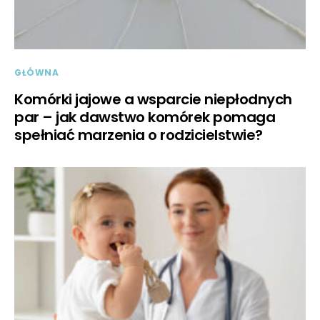
GŁÓWNA
Komórki jajowe a wsparcie niepłodnych
par – jak dawstwo komórek pomaga
spełniać marzenia o rodzicielstwie?