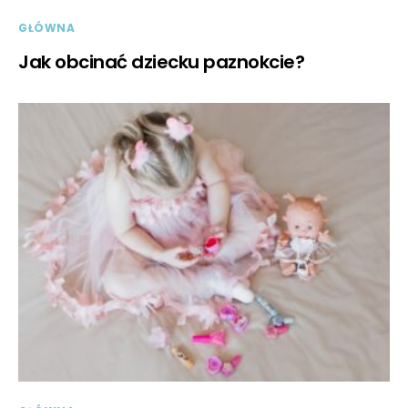
GŁÓWNA
Jak obcinać dziecku paznokcie?