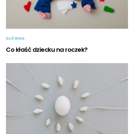
GŁÓWNA
Co kłaść dziecku na roczek?