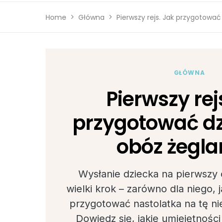
Home
Główna
Pierwszy rejs. Jak przygotować
GŁÓWNA
Pierwszy rej
przygotować dz
obóz żegla
Wysłanie dziecka na pierwszy 
wielki krok – zarówno dla niego, j
przygotować nastolatka na tę n
Dowiedz się, jakie umiejętnośc