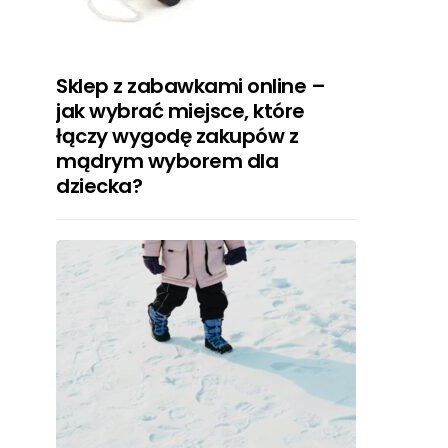
Sklep z zabawkami online –
jak wybrać miejsce, które
łączy wygodę zakupów z
mądrym wyborem dla
dziecka?