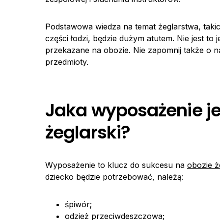
Podstawowa wiedza na temat żeglarstwa, taki
części łodzi, będzie dużym atutem. Nie jest t
przekazane na obozie. Nie zapomnij także o n
przedmioty.
Jaka wyposażenie je
żeglarski?
Wyposażenie to klucz do sukcesu na
obozie ż
dziecko będzie potrzebować, należą:
śpiwór;
odzież przeciwdeszczowa;