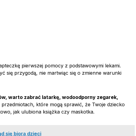
ą apteczkę pierwszej pomocy z podstawowymi lekami.
ć się przygodą, nie martwiąc się o zmienne warunki
ów, warto zabrać latarkę, wodoodporny zegarek,
 przedmiotach, które mogą sprawić, że Twoje dziecko
rtowo, jak ulubiona książka czy maskotka.
 się biorą dzieci