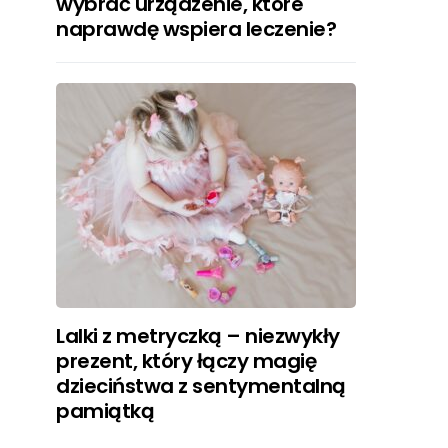
wybrać urządzenie, które
naprawdę wspiera leczenie?
Lalki z metryczką – niezwykły
prezent, który łączy magię
dzieciństwa z sentymentalną
pamiątką