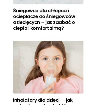
Śniegowce dla chłopca i
ocieplacze do śniegowców
dziecięcych – jak zadbać o
ciepło i komfort zimą?
Inhalatory dla dzieci — jak