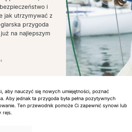
bezpieczeństwo i
e jak utrzymywać z
eglarska przygoda
 już na najlepszym
24
ci, aby nauczyć się nowych umiejętności, poznać
ia. Aby jednak ta przygoda była pełna pozytywnych
towanie. Ten przewodnik pomoże Ci zapewnić synowi lub
 rejs.