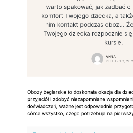
warto spakować, jak zadbać o 
komfort Twojego dziecka, a takż
nim kontakt podczas obozu. Ż
Twojego dziecka rozpocznie się
kursie!
ANNA
21 LUTEGO, 20
Obozy żeglarskie to doskonała okazja dla dzie
przyjaciół i zdobyć niezapomniane wspomnien
doświadczeń, ważne jest odpowiednie przygo
córce wszystko, czego potrzebuje na pierwszy