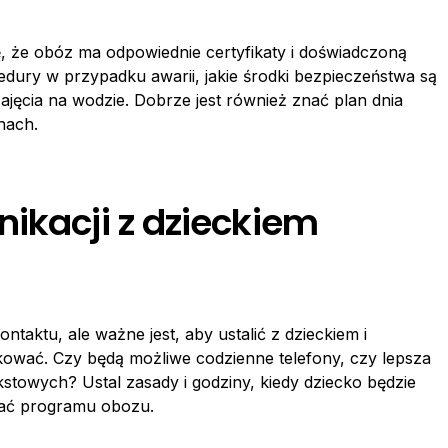
ę, że obóz ma odpowiednie certyfikaty i doświadczoną
cedury w przypadku awarii, jakie środki bezpieczeństwa są
ajęcia na wodzie. Dobrze jest również znać plan dnia
nach.
ikacji z dzieckiem
taktu, ale ważne jest, aby ustalić z dzieckiem i
ikować. Czy będą możliwe codzienne telefony, czy lepsza
towych? Ustal zasady i godziny, kiedy dziecko będzie
cać programu obozu.