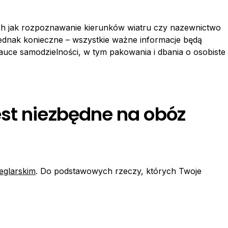
ch jak rozpoznawanie kierunków wiatru czy nazewnictwo
o jednak konieczne – wszystkie ważne informacje będą
auce samodzielności, w tym pakowania i dbania o osobiste
st niezbędne na obóz
eglarskim
. Do podstawowych rzeczy, których Twoje