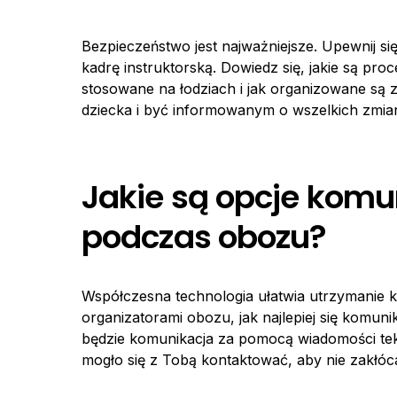
Bezpieczeństwo jest najważniejsze. Upewnij si
kadrę instruktorską. Dowiedz się, jakie są pro
stosowane na łodziach i jak organizowane są z
dziecka i być informowanym o wszelkich zmia
Jakie są opcje komun
podczas obozu?
Współczesna technologia ułatwia utrzymanie kon
organizatorami obozu, jak najlepiej się komun
będzie komunikacja za pomocą wiadomości teks
mogło się z Tobą kontaktować, aby nie zakłó