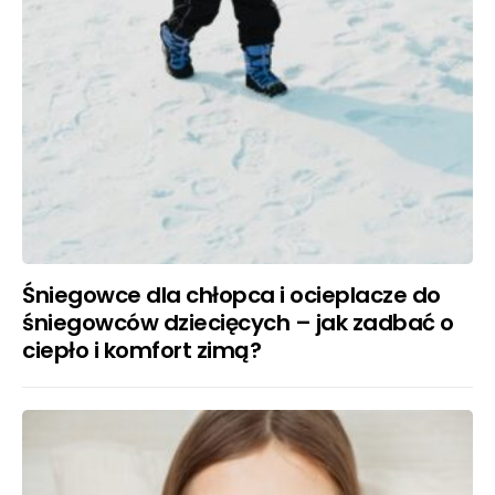
Śniegowce dla chłopca i ocieplacze do
śniegowców dziecięcych – jak zadbać o
ciepło i komfort zimą?