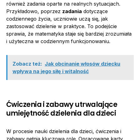
również zadania oparte na realnych sytuacjach.
Przykładowo, poprzez
zadania
dotyczące
codziennego życia, uczniowie uczą się, jak
zastosować dzielenie w praktyce. To podejście
sprawia, że matematyka staje się bardziej zrozumiała
i użyteczna w codziennym funkcjonowaniu.
Zobacz też:
Jak obcinanie włosów dziecku
wpływa na jego siłę i witalność
Ćwiczenia i zabawy utrwalające
umiejętność dzielenia dla dzieci
W procesie nauki dzielenia dla dzieci, ćwiczenia i
zabawy pełnią kluczową rolę. Opracowane karty