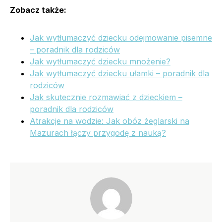
Zobacz także:
Jak wytłumaczyć dziecku odejmowanie pisemne
– poradnik dla rodziców
Jak wytłumaczyć dziecku mnożenie?
Jak wytłumaczyć dziecku ułamki – poradnik dla
rodziców
Jak skutecznie rozmawiać z dzieckiem –
poradnik dla rodziców
Atrakcje na wodzie: Jak obóz żeglarski na
Mazurach łączy przygodę z nauką?