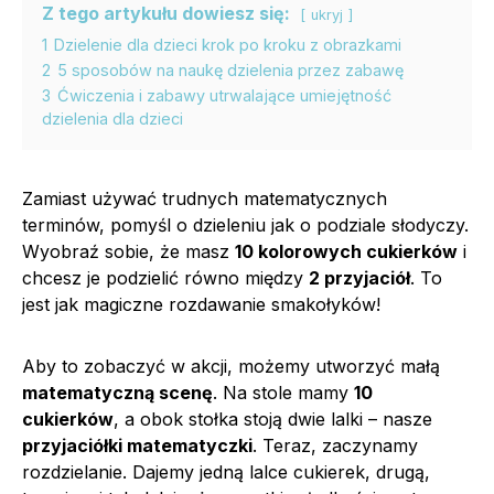
Z tego artykułu dowiesz się:
ukryj
1
Dzielenie dla dzieci krok po kroku z obrazkami
2
5 sposobów na naukę dzielenia przez zabawę
3
Ćwiczenia i zabawy utrwalające umiejętność
dzielenia dla dzieci
Zamiast używać trudnych matematycznych
terminów, pomyśl o dzieleniu jak o podziale słodyczy.
Wyobraź sobie, że masz
10 kolorowych cukierków
i
chcesz je podzielić równo między
2 przyjaciół
. To
jest jak magiczne rozdawanie smakołyków!
Aby to zobaczyć w akcji, możemy utworzyć małą
matematyczną scenę
. Na stole mamy
10
cukierków
, a obok stołka stoją dwie lalki – nasze
przyjaciółki matematyczki
. Teraz, zaczynamy
rozdzielanie. Dajemy jedną lalce cukierek, drugą,