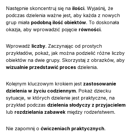
Następnie skoncentruj się na
ilości
. Wyjaśnij, że
podczas dzielenia ważne jest, aby każda z nowych
grup miała
podobną ilość obiektów
. To doskonała
okazja, aby wprowadzić pojęcie
równości
.
Wprowadź
liczby
. Zaczynając od prostych
przykładów, pokaż, jak można podzielić różne liczby
obiektów na dwie grupy. Skorzystaj z obrazków, aby
wizualnie przedstawić proces
dzielenia.
Kolejnym kluczowym krokiem jest
zastosowanie
dzielenia w życiu codziennym
. Pokaż dziecku
sytuacje, w których dzielenie jest praktyczne, na
przykład podczas
dzielenia słodyczy z przyjacielem
lub
rozdzielania zabawek
między rodzeństwem.
Nie zapomnij o
ćwiczeniach praktycznych
.