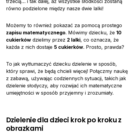
trzecią… i tak dalej, aż wszystkie słodkości zostaną
równo podzielone między nasze dwie lalki!
Możemy to również pokazać za pomocą prostego
zapisu matematycznego
. Mówimy dziecku, że
10
cukierków
dzielimy przez
2 lalki
, co oznacza, że
każda z nich dostaje
5 cukierków
. Prosto, prawda?
To jak wytłumaczyć dziecku dzielenie w sposób,
który sprawi, że będą chcieli więcej! Połączmy naukę
z zabawą, używając codziennych sytuacji, takich jak
dzielenie słodyczy, aby rozwijać ich matematyczne
umiejętności w sposób przyjemny i zrozumiały.
Dzielenie dla dzieci krok po kroku z
obrazkami