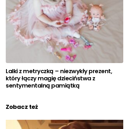
Lalki z metryczką – niezwykły prezent,
który łączy magię dzieciństwa z
sentymentalną pamiątką
Zobacz też