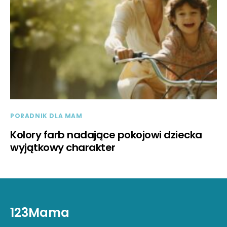
PORADNIK DLA MAM
Kolory farb nadające pokojowi dziecka
wyjątkowy charakter
123Mama