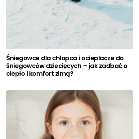
Śniegowce dla chłopca i ocieplacze do
śniegowców dziecięcych – jak zadbać o
ciepło i komfort zimą?