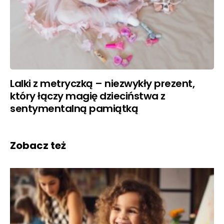
Lalki z metryczką – niezwykły prezent,
który łączy magię dzieciństwa z
sentymentalną pamiątką
Zobacz też