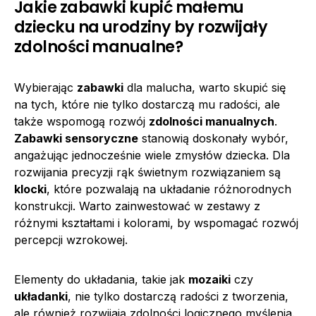
Jakie zabawki kupić małemu
dziecku na urodziny by rozwijały
zdolności manualne?
Wybierając
zabawki
dla malucha, warto skupić się
na tych, które nie tylko dostarczą mu radości, ale
także wspomogą rozwój
zdolności manualnych
.
Zabawki sensoryczne
stanowią doskonały wybór,
angażując jednocześnie wiele zmysłów dziecka. Dla
rozwijania precyzji rąk świetnym rozwiązaniem są
klocki
, które pozwalają na układanie różnorodnych
konstrukcji. Warto zainwestować w zestawy z
różnymi kształtami i kolorami, by wspomagać rozwój
percepcji wzrokowej.
Elementy do układania, takie jak
mozaiki
czy
układanki
, nie tylko dostarczą radości z tworzenia,
ale również rozwijają zdolności logicznego myślenia.