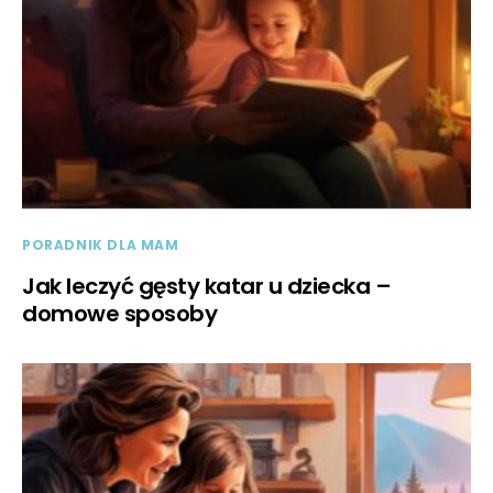
PORADNIK DLA MAM
Jak leczyć gęsty katar u dziecka –
domowe sposoby