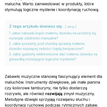
malucha. Warto zainwestować w produkty, które
stymulują logiczne myślenie i koordynację ruchową.
Z tego artykułu dowiesz się:
ukryj
1
Jakie zabawki kupić małemu dziecku na urodziny by
rozwijały zdolności manualne?
2
Jakie prezenty pod choinkę sprawią małemu
dziecku najwięcej radości i będą bezpieczne?
3
Jakie gadżety elektroniczne dać małemu dziecku na
gwiazdkę rozwijające logiczne myślenie?
Zabawki muzyczne stanowią fascynujący element dla
maluchów. Instrumenty dźwiękowe, jak małe pianina
czy kolorowe tamburyny, nie tylko dostarczą
rozrywki, ale również
rozwijają
zmysł muzyczny.
Melodyjne dźwięki sprzyjają rozwijaniu słuchu i
koordynacji ruchowej podczas rytmicznych zabaw.