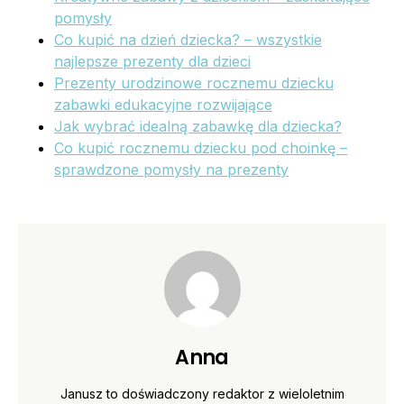
pomysły
Co kupić na dzień dziecka? – wszystkie
najlepsze prezenty dla dzieci
Prezenty urodzinowe rocznemu dziecku
zabawki edukacyjne rozwijające
Jak wybrać idealną zabawkę dla dziecka?
Co kupić rocznemu dziecku pod choinkę –
sprawdzone pomysły na prezenty
Anna
Janusz to doświadczony redaktor z wieloletnim