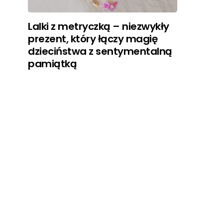
Lalki z metryczką – niezwykły
prezent, który łączy magię
dzieciństwa z sentymentalną
pamiątką