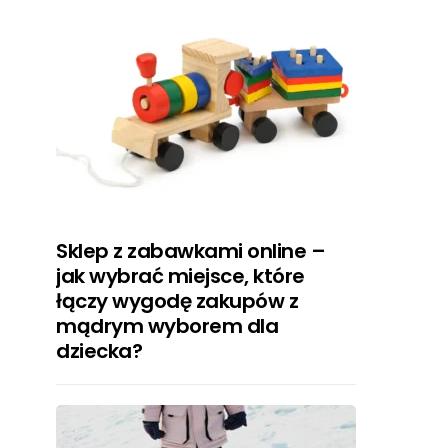
Sklep z zabawkami online –
jak wybrać miejsce, które
łączy wygodę zakupów z
mądrym wyborem dla
dziecka?