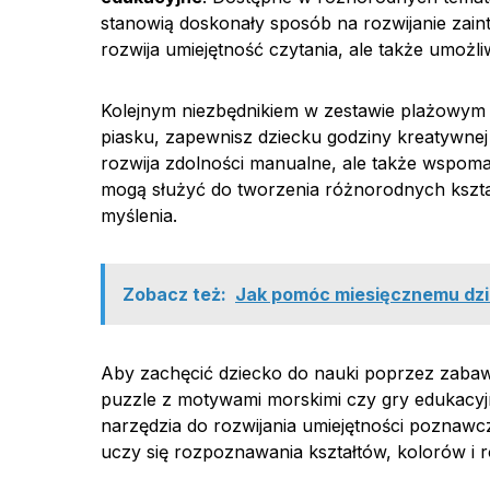
stanowią doskonały sposób na rozwijanie zain
rozwija umiejętność czytania, ale także umożl
Kolejnym niezbędnikiem w zestawie plażowym
piasku, zapewnisz dziecku godziny kreatywne
rozwija zdolności manualne, ale także wspom
mogą służyć do tworzenia różnorodnych kształ
myślenia.
Zobacz też:
Jak pomóc miesięcznemu dzie
Aby zachęcić dziecko do nauki poprzez zaba
puzzle z motywami morskimi czy gry edukacy
narzędzia do rozwijania umiejętności poznawcz
uczy się rozpoznawania kształtów, kolorów i r