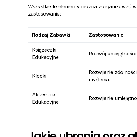
Wszystkie te elementy można zorganizować w
zastosowanie:
Rodzaj Zabawki
Zastosowanie
Książeczki
Rozwój umiejętności
Edukacyjne
Rozwijanie zdolnośc
Klocki
myślenia.
Akcesoria
Rozwijanie umiejęt
Edukacyjne
Jakie ubrania oraz 