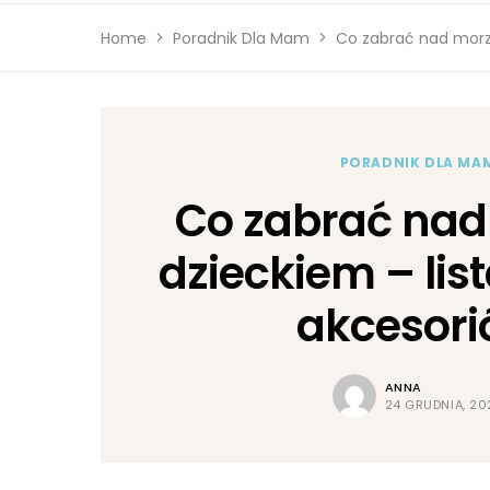
Home
Poradnik Dla Mam
Co zabrać nad morze
PORADNIK DLA MA
Co zabrać nad
dzieckiem – list
akcesor
ANNA
24 GRUDNIA, 20