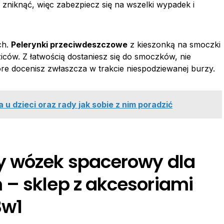
zniknąć, więc zabezpiecz się na wszelki wypadek i
ch.
Pelerynki przeciwdeszczowe
z kieszonką na smoczki
ziców. Z łatwością dostaniesz się do smoczków, nie
tóre docenisz zwłaszcza w trakcie niespodziewanej burzy.
u dzieci oraz rady jak sobie z nim poradzić
y wózek spacerowy dla
– sklep z akcesoriami
3w1