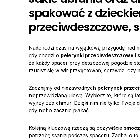
spakować z dzieckie
przeciwdeszczowe, 
Nadchodzi czas na wyjątkową przygodę nad m
gdy chodzi o
pelerynki przeciwdeszczowe
i
że każdy spacer przy deszczowej pogodzie st
rzucisz się w wir przygotowań, sprawdź, czy 
Zacznijmy od niezawodnych
pelerynek prze
nieprzewidzianą ulewą. Wybierz te, które są łat
wyjrzy zza chmur. Dzięki nim nie tylko Twoje d
gdy niebo zacznie płakać.
Kolejną kluczową rzeczą są oczywiście
smocz
potrzebę ssania podczas spaceru. Zadbaj o to,