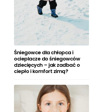
Śniegowce dla chłopca i
ocieplacze do śniegowców
dziecięcych – jak zadbać o
ciepło i komfort zimą?