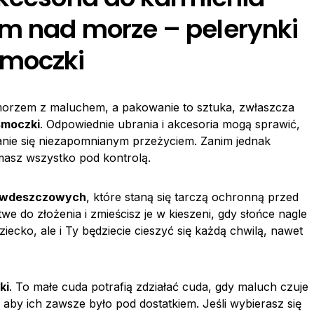
m nad morze – pelerynki
smoczki
orzem z maluchem, a pakowanie to sztuka, zwłaszcza
smoczki
. Odpowiednie ubrania i akcesoria mogą sprawić,
anie się niezapomnianym przeżyciem. Zanim jednak
masz wszystko pod kontrolą.
ciwdeszczowych
, które staną się tarczą ochronną przed
we do złożenia i zmieścisz je w kieszeni, gdy słońce nagle
ziecko, ale i Ty będziecie cieszyć się każdą chwilą, nawet
ki
. To małe cuda potrafią zdziałać cuda, gdy maluch czuje
 aby ich zawsze było pod dostatkiem. Jeśli wybierasz się