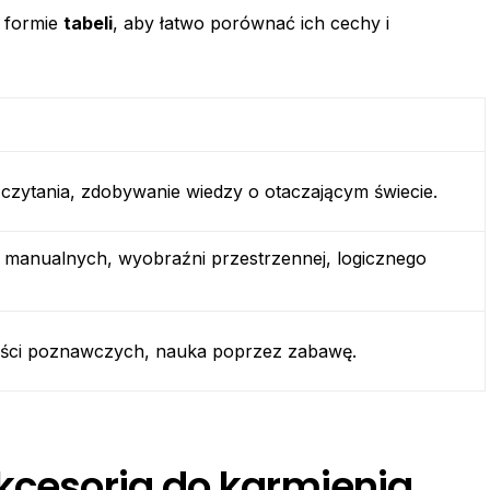
 formie
tabeli
, aby łatwo porównać ich cechy i
 czytania, zdobywanie wiedzy o otaczającym świecie.
i manualnych, wyobraźni przestrzennej, logicznego
ności poznawczych, nauka poprzez zabawę.
akcesoria do karmienia