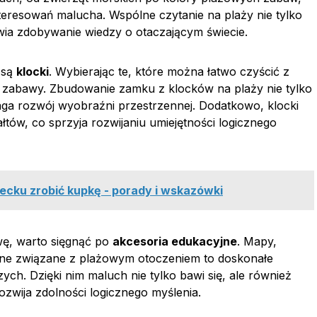
teresowań malucha. Wspólne czytanie na plaży nie tylko
iwia zdobywanie wiedzy o otaczającym świecie.
 są
klocki
. Wybierając te, które można łatwo czyścić z
j zabawy. Zbudowanie zamku z klocków na plaży nie tylko
aga rozwój wyobraźni przestrzennej. Dodatkowo, klocki
tów, co sprzyja rozwijaniu umiejętności logicznego
cku zrobić kupkę - porady i wskazówki
wę, warto sięgnąć po
akcesoria edukacyjne
. Mapy,
jne związane z plażowym otoczeniem to doskonałe
ych. Dzięki nim maluch nie tylko bawi się, ale również
ozwija zdolności logicznego myślenia.