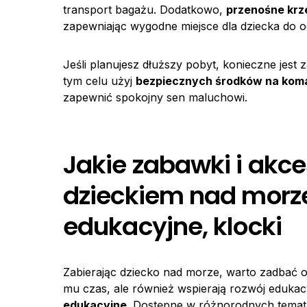
transport bagażu. Dodatkowo,
przenośne krz
zapewniając wygodne miejsce dla dziecka do 
Jeśli planujesz dłuższy pobyt, konieczne jest
tym celu użyj
bezpiecznych środków na kom
zapewnić spokojny sen maluchowi.
Jakie zabawki i akce
dzieckiem nad morze
edukacyjne, klocki
Zabierając dziecko nad morze, warto zadbać o 
mu czas, ale również wspierają rozwój eduka
edukacyjne
. Dostępne w różnorodnych temat