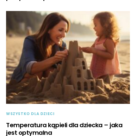
WSZYSTKO DLA DZIECI
Temperatura kąpieli dla dziecka – jaka
jest optymalna