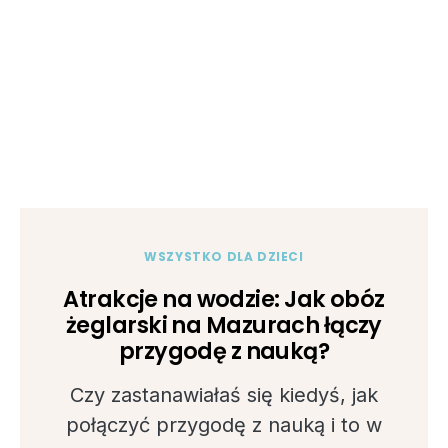
WSZYSTKO DLA DZIECI
Atrakcje na wodzie: Jak obóz
żeglarski na Mazurach łączy
przygodę z nauką?
Czy zastanawiałaś się kiedyś, jak
połączyć przygodę z nauką i to w