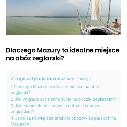
Dlaczego Mazury to idealne miejsce
na obóz żeglarski?
Z tego artykułu dowiesz się:
ukryj
1
Dlaczego Mazury to idealne miejsce na obóz
żeglarski?
2
Jak wygląda codzienne życie na obozie żeglarskim?
3
Jakie umiejętności można zdobyć na obozie
żeglarskim?
4
Jakie są największe atrakcje obozów żeglarskich na
Mazurach?