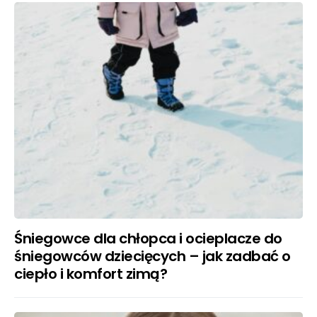
Śniegowce dla chłopca i ocieplacze do
śniegowców dziecięcych – jak zadbać o
ciepło i komfort zimą?