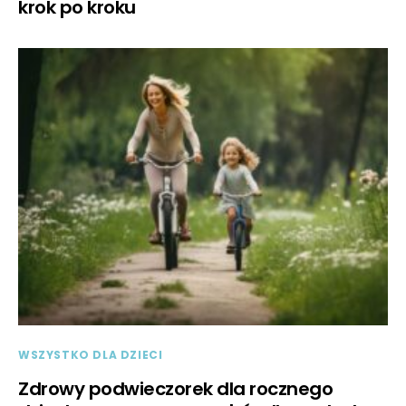
krok po kroku
WSZYSTKO DLA DZIECI
Zdrowy podwieczorek dla rocznego