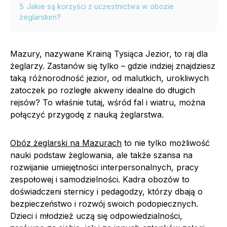
5
Jakie są korzyści z uczestnictwa w obozie
żeglarskim?
Mazury, nazywane Krainą Tysiąca Jezior, to raj dla
żeglarzy. Zastanów się tylko – gdzie indziej znajdziesz
taką różnorodność jezior, od malutkich, urokliwych
zatoczek po rozległe akweny idealne do długich
rejsów? To właśnie tutaj, wśród fal i wiatru, można
połączyć przygodę z nauką żeglarstwa.
Obóz żeglarski na Mazurach
to nie tylko możliwość
nauki podstaw żeglowania, ale także szansa na
rozwijanie umiejętności interpersonalnych, pracy
zespołowej i samodzielności. Kadra obozów to
doświadczeni sternicy i pedagodzy, którzy dbają o
bezpieczeństwo i rozwój swoich podopiecznych.
Dzieci i młodzież uczą się odpowiedzialności,