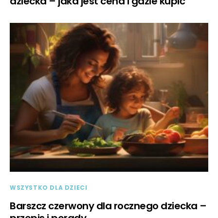
dziecka – jaka jest cena i gdzie kupić
WSZYSTKO DLA DZIECI
Barszcz czerwony dla rocznego dziecka –