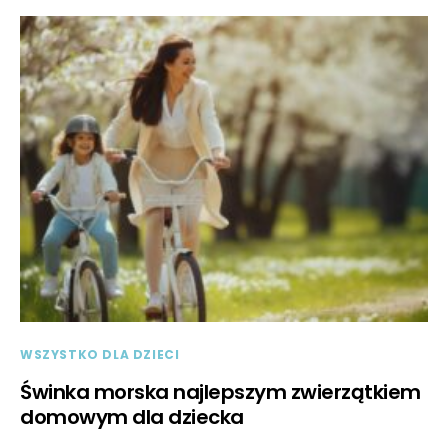
WSZYSTKO DLA DZIECI
Świnka morska najlepszym zwierzątkiem
domowym dla dziecka