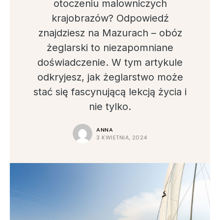
otoczeniu malowniczych
krajobrazów? Odpowiedź
znajdziesz na Mazurach – obóz
żeglarski to niezapomniane
doświadczenie. W tym artykule
odkryjesz, jak żeglarstwo może
stać się fascynującą lekcją życia i
nie tylko.
ANNA
3 KWIETNIA, 2024