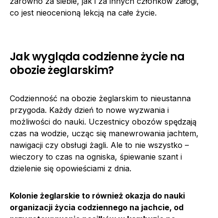
zarówno za siebie, jak i za innych członków załogi,
co jest nieocenioną lekcją na całe życie.
Jak wygląda codzienne życie na
obozie żeglarskim?
Codzienność na obozie żeglarskim to nieustanna
przygoda. Każdy dzień to nowe wyzwania i
możliwości do nauki. Uczestnicy obozów spędzają
czas na wodzie, ucząc się manewrowania jachtem,
nawigacji czy obsługi żagli. Ale to nie wszystko –
wieczory to czas na ogniska, śpiewanie szant i
dzielenie się opowieściami z dnia.
Kolonie żeglarskie to również okazja do nauki
organizacji życia codziennego na jachcie, od