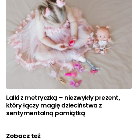
Lalki z metryczką – niezwykły prezent,
który łączy magię dzieciństwa z
sentymentalną pamiątką
Zobacz też