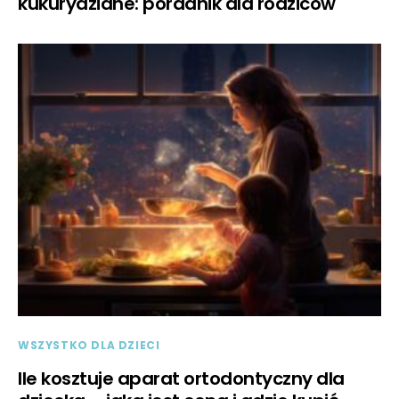
kukurydziane: poradnik dla rodziców
WSZYSTKO DLA DZIECI
Ile kosztuje aparat ortodontyczny dla