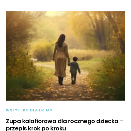
WSZYSTKO DLA DZIECI
Zupa kalafiorowa dla rocznego dziecka –
przepis krok po kroku