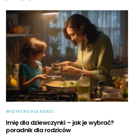
WSZYSTKO DLA DZIECI
Imię dla dziewczynki – jak je wybrać?
poradnik dla rodziców