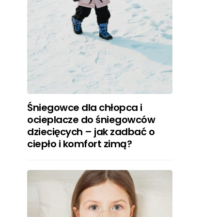
Śniegowce dla chłopca i
ocieplacze do śniegowców
dziecięcych – jak zadbać o
ciepło i komfort zimą?