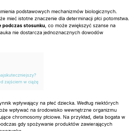
umienia podstawowych mechanizmów biologicznych.
 mieć istotne znaczenie dla determinacji płci potomstwa.
we podczas stosunku
, co może zwiększyć szanse na
a nauka nie dostarcza jednoznacznych dowodów
najskuteczniejszy?
ed zajściem w ciążę
ynnik wpływający na płeć dziecka. Według niektórych
że wpływać na środowisko wewnętrzne organizmu
ujące chromosomy płciowe. Na przykład, dieta bogata w
 podczas gdy spożywanie produktów zawierających