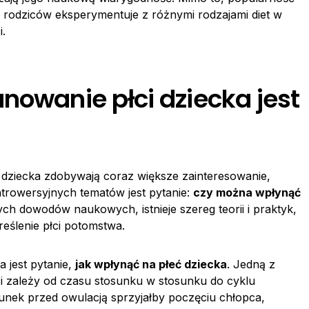
ch rodziców eksperymentuje z różnymi rodzajami diet w
i.
nowanie płci dziecka jest
 dziecka zdobywają coraz większe zainteresowanie,
ntrowersyjnych tematów jest pytanie:
czy można wpłynąć
h dowodów naukowych, istnieje szereg teorii i praktyk,
reślenie płci potomstwa.
 jest pytanie,
jak wpłynąć na płeć dziecka
. Jedną z
ci zależy od czasu stosunku w stosunku do cyklu
osunek przed owulacją sprzyjałby poczęciu chłopca,