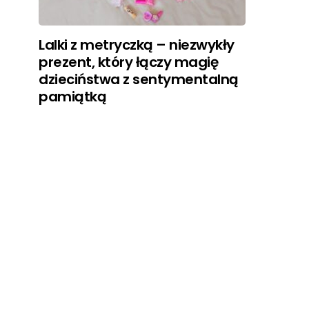
Lalki z metryczką – niezwykły
prezent, który łączy magię
dzieciństwa z sentymentalną
pamiątką