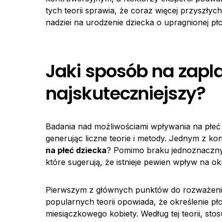
tych teorii sprawia, że coraz więcej przyszły
nadziei na urodzenie dziecka o upragnionej płc
Jaki sposób na zapla
najskuteczniejszy?
Badania nad możliwościami wpływania na płeć
generując liczne teorie i metody. Jednym z ko
na płeć dziecka
? Pomimo braku jednoznacznyc
które sugerują, że istnieje pewien wpływ na ok
Pierwszym z głównych punktów do rozważenia
popularnych teorii opowiada, że określenie pł
miesiączkowego kobiety. Według tej teorii, st