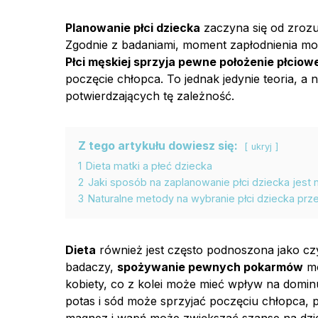
Planowanie płci dziecka
zaczyna się od zroz
Zgodnie z badaniami, moment zapłodnienia może
Płci męskiej sprzyja pewne położenie płcio
poczęcie chłopca. To jednak jedynie teoria, 
potwierdzających tę zależność.
Z tego artykułu dowiesz się:
ukryj
1
Dieta matki a płeć dziecka
2
Jaki sposób na zaplanowanie płci dziecka jest 
3
Naturalne metody na wybranie płci dziecka prz
Dieta
również jest często podnoszona jako cz
badaczy,
spożywanie pewnych pokarmów
mo
kobiety, co z kolei może mieć wpływ na domin
potas i sód może sprzyjać poczęciu chłopca,