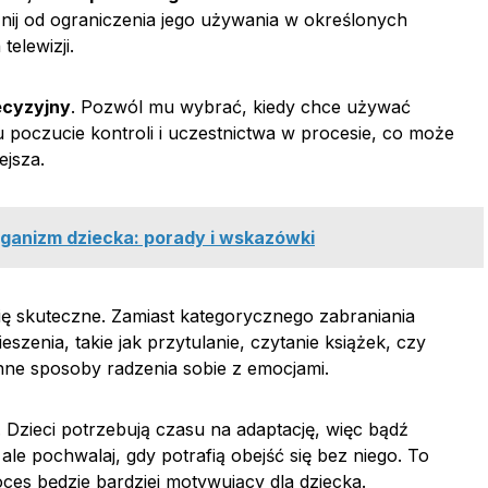
nij od ograniczenia jego używania w określonych
elewizji.
ecyzyjny
. Pozwól mu wybrać, kiedy chce używać
 poczucie kontroli i uczestnictwa w procesie, co może
ejsza.
ganizm dziecka: porady i wskazówki
ę skuteczne. Zamiast kategorycznego zabraniania
zenia, takie jak przytulanie, czytanie książek, czy
nne sposoby radzenia sobie z emocjami.
. Dzieci potrzebują czasu na adaptację, więc bądź
ale pochwalaj, gdy potrafią obejść się bez niego. To
es będzie bardziej motywujący dla dziecka.