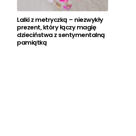
Lalki z metryczką – niezwykły
prezent, który łączy magię
dzieciństwa z sentymentalną
pamiątką