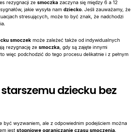
es rezygnacji ze
smoczka
zaczyna się między 6 a 12
 sygnałów, jakie wysyła nam
dziecko
. Jeśli zauważamy, że
uacjach stresujących, może to być znak, że nadchodzi
ia.
iecku smoczek
może zależeć także od indywidualnych
tują rezygnację ze
smoczka
, gdy są zajęte innymi
to więc podchodzić do tego procesu delikatnie i z pełnym
 starszemu dziecku bez
 być wyzwaniem, ale z odpowiednim podejściem można
iem jest
stopniowe ograniczanie czasu smoczenia
.