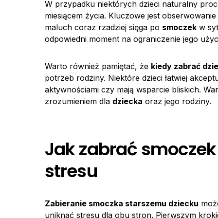
W przypadku niektórych dzieci naturalny proc
miesiącem życia. Kluczowe jest obserwowanie
maluch coraz rzadziej sięga po
smoczek
w syt
odpowiedni moment na ograniczenie jego użyc
Warto również pamiętać, że
kiedy zabrać dz
potrzeb rodziny. Niektóre dzieci łatwiej akcep
aktywnościami czy mają wsparcie bliskich. War
zrozumieniem dla
dziecka
oraz jego rodziny.
Jak zabrać smoczek
stresu
Zabieranie smoczka starszemu dziecku
może
uniknąć stresu dla obu stron. Pierwszym krok