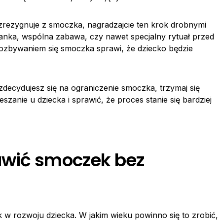
o zrezygnuje z smoczka, nagradzajcie ten krok drobnymi
anka, wspólna zabawa, czy nawet specjalny rytuał przed
ozbywaniem się smoczka sprawi, że dziecko będzie
z zdecydujesz się na ograniczenie smoczka, trzymaj się
zanie u dziecka i sprawić, że proces stanie się bardziej
awić smoczek bez
 w rozwoju dziecka. W jakim wieku powinno się to zrobić,