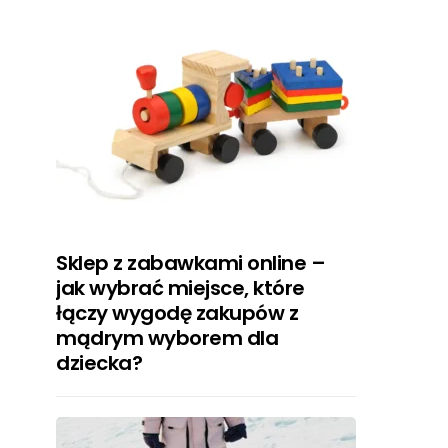
Sklep z zabawkami online –
jak wybrać miejsce, które
łączy wygodę zakupów z
mądrym wyborem dla
dziecka?