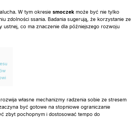
alucha. W tym okresie
smoczek
może być nie tylko
iu zdolności ssania. Badania sugerują, że korzystanie ze
 ustnej, co ma znaczenie dla późniejszego rozwoju
resu
mów
owi
rozwija własne mechanizmy radzenia sobie ze stresem
aczyna być gotowe na stopniowe ograniczanie
być zbyt pochopnym i dostosować tempo do