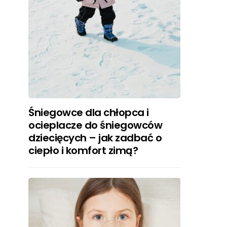
Śniegowce dla chłopca i
ocieplacze do śniegowców
dziecięcych – jak zadbać o
ciepło i komfort zimą?