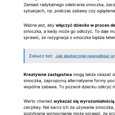
Zamiast radykalnego odebrania smoczka, zacz
sytuacjach, np. podczas zabawy czy oglądania t
Ważne jest, aby
włączyć dziecko w proces d
smoczka, a kiedy może go odłożyć. To daje mu
sprawić, że rezygnacja z smoczka będzie łatwi
Zobacz też:
Jak skutecznie nawadniać or
Kreatywne zastępstwa
mogą także okazać si
smoczka, zaproponuj alternatywne formy pocies
wspólna zabawa. To pozwoli dziecku odkryć i
Warto również
wykazać się wyrozumiałością
cierpliwy. Nie karcz ich za używanie smoczka, 
pozytywne wzmocnienie może sprawić, że proc