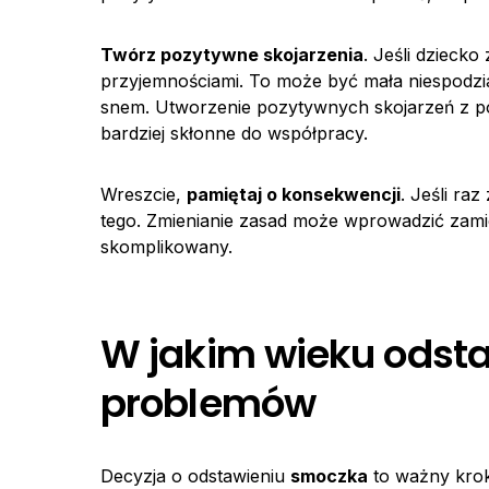
Twórz pozytywne skojarzenia
. Jeśli dzieck
przyjemnościami. To może być mała niespodzi
snem. Utworzenie pozytywnych skojarzeń z p
bardziej skłonne do współpracy.
Wreszcie,
pamiętaj o konsekwencji
. Jeśli ra
tego. Zmienianie zasad może wprowadzić zamies
skomplikowany.
W jakim wieku odst
problemów
Decyzja o odstawieniu
smoczka
to ważny krok