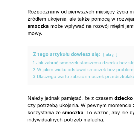
Rozpocznijmy od pierwszych miesięcy życia m
źródłem ukojenia, ale także pomocą w rozwijan
smoczka
może wpływać na rozwój mięśni jamy
mowy.
Z tego artykułu dowiesz się:
ukryj
1
Jak zabrać smoczek starszemu dziecku bez st
2
W jakim wieku odstawić smoczek bez proble
3
Dlaczego warto zabrać smoczek przedszkolak
Należy jednak pamiętać, że z czasem
dziecko
czy potrzebą ukojenia. W pewnym momencie z
korzystania ze
smoczka
. To ważne, aby nie 
indywidualnych potrzeb malucha.