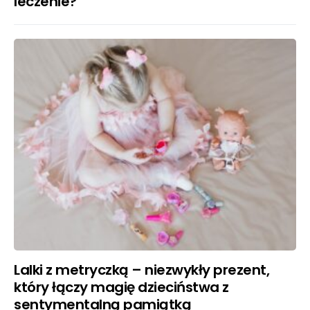
leczenie?
Lalki z metryczką – niezwykły prezent,
który łączy magię dzieciństwa z
sentymentalną pamiątką