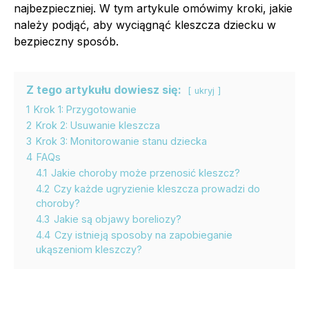
najbezpieczniej. W tym artykule omówimy kroki, jakie
należy podjąć, aby wyciągnąć kleszcza dziecku w
bezpieczny sposób.
Z tego artykułu dowiesz się:
ukryj
1
Krok 1: Przygotowanie
2
Krok 2: Usuwanie kleszcza
3
Krok 3: Monitorowanie stanu dziecka
4
FAQs
4.1
Jakie choroby może przenosić kleszcz?
4.2
Czy każde ugryzienie kleszcza prowadzi do
choroby?
4.3
Jakie są objawy boreliozy?
4.4
Czy istnieją sposoby na zapobieganie
ukąszeniom kleszczy?