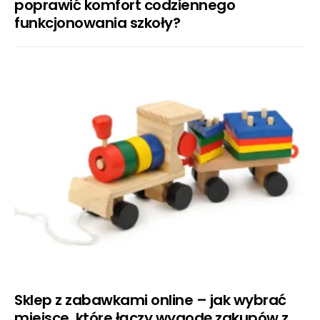
poprawić komfort codziennego
funkcjonowania szkoły?
Sklep z zabawkami online – jak wybrać
miejsce, które łączy wygodę zakupów z