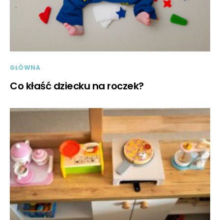
GŁÓWNA
Co kłaść dziecku na roczek?