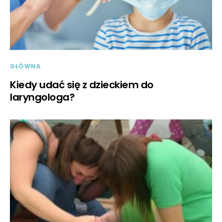
GŁÓWNA
Kiedy udać się z dzieckiem do
laryngologa?