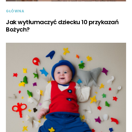
GŁÓWNA
Jak wytłumaczyć dziecku 10 przykazań
Bożych?