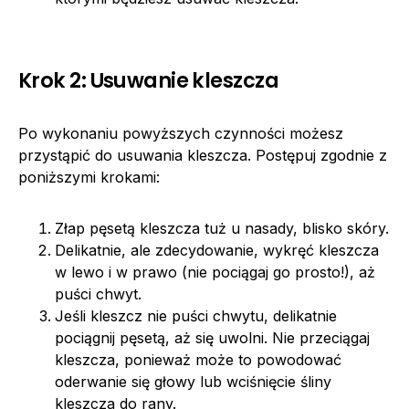
Krok 2: Usuwanie kleszcza
Po wykonaniu powyższych czynności możesz
przystąpić do usuwania kleszcza. Postępuj zgodnie z
poniższymi krokami:
Złap pęsetą kleszcza tuż u nasady, blisko skóry.
Delikatnie, ale zdecydowanie, wykręć kleszcza
w lewo i w prawo (nie pociągaj go prosto!), aż
puści chwyt.
Jeśli kleszcz nie puści chwytu, delikatnie
pociągnij pęsetą, aż się uwolni. Nie przeciągaj
kleszcza, ponieważ może to powodować
oderwanie się głowy lub wciśnięcie śliny
kleszcza do rany.