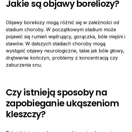
Jakie są objawy boreliozy?
Objawy boreliozy mogą różnić się w zależności od
stadium choroby. W początkowym stadium może
pojawić się rumień wędrujący, gorączka, bóle mięśni i
stawów. W dalszych stadiach choroby mogą
wystąpić objawy neurologiczne, takie jak bóle głowy,
drętwienie kończyn, problemy z koncentracją czy
zaburzenia snu.
Czy istnieją sposoby na
zapobieganie ukąszeniom
kleszczy?