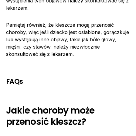
wystąpienia tych objawów należy skontaktować się z
lekarzem.
Pamiętaj również, że kleszcze mogą przenosić
choroby, więc jeśli dziecko jest osłabione, gorączkuje
lub występują inne objawy, takie jak bóle głowy,
mięśni, czy stawów, należy niezwłocznie
skonsultować się z lekarzem.
FAQs
Jakie choroby może
przenosić kleszcz?