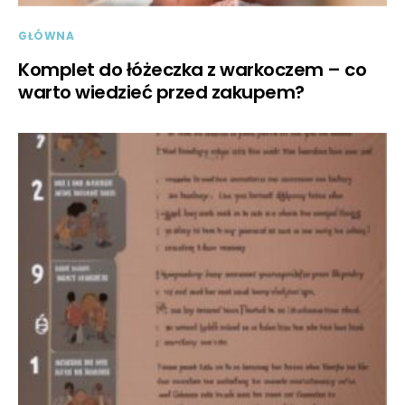
GŁÓWNA
Komplet do łóżeczka z warkoczem – co
warto wiedzieć przed zakupem?