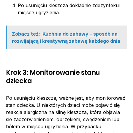
Po usunięciu kleszcza dokładnie zdezynfekuj
miejsce ugryzienia.
Zobacz też:
Kuchnia do zabawy – sposób na
rozwijającą i kreatywną zabawę każdego dnia
Krok 3: Monitorowanie stanu
dziecka
Po usunięciu kleszcza, ważne jest, aby monitorować
stan dziecka. U niektórych dzieci może pojawić się
reakcja alergiczna na ślinę kleszcza, która objawia
się zaczerwienieniem, obrzękiem, swędzeniem lub
bólem w miejscu ugryzienia. W przypadku