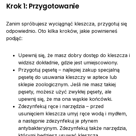
Krok 1: Przygotowanie
Zanim spróbujesz wyciągnąć kleszcza, przygotuj się
odpowiednio. Oto kilka kroków, jakie powinieneś
podjąć:
Upewnij się, że masz dobry dostęp do kleszcza i
widzisz dokładnie, gdzie jest umiejscowiony.
Przygotuj pęsetę – najlepiej zakup specjalną
pęsetę do usuwania kleszczy w aptece lub
sklepie zoologicznym. Jeśli nie masz takiej
pęsety, możesz użyć zwykłej pęsety, ale
upewnij się, że ma ona wąskie końcówki.
Zdezynfekuj ręce i narzędzia – przed
usunięciem kleszcza umyj ręce wodą i mydłem,
a następnie zdezynfekuj je płynem
antybakteryjnym. Zdezynfekuj także narzędzia,
którymi będziesz usuwać kleszcza.