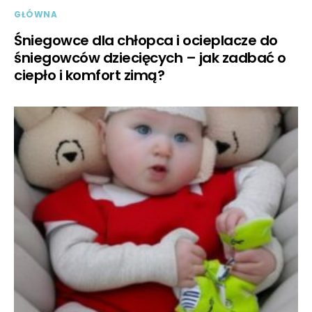
GŁÓWNA
Śniegowce dla chłopca i ocieplacze do
śniegowców dziecięcych – jak zadbać o
ciepło i komfort zimą?