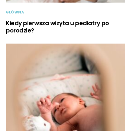
GŁÓWNA
Kiedy pierwsza wizyta u pediatry po
porodzie?