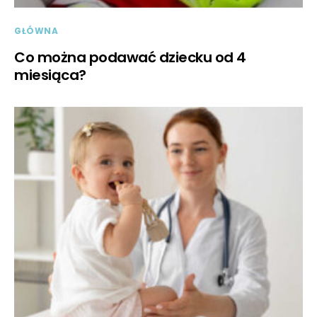
GŁÓWNA
Co można podawać dziecku od 4
miesiąca?