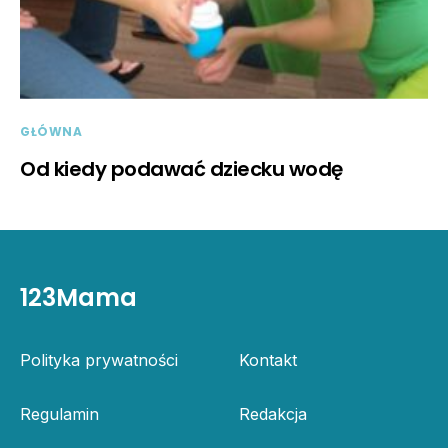
GŁÓWNA
Od kiedy podawać dziecku wodę
123Mama
Polityka prywatności
Kontakt
Regulamin
Redakcja