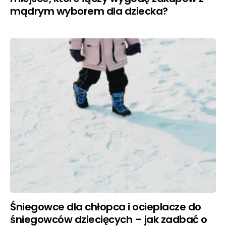
mądrym wyborem dla dziecka?
Śniegowce dla chłopca i ocieplacze do
śniegowców dziecięcych – jak zadbać o