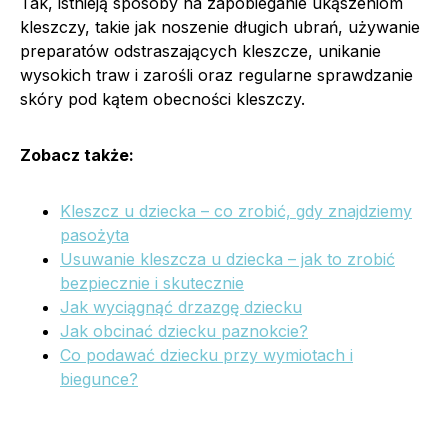
Tak, istnieją sposoby na zapobieganie ukąszeniom
kleszczy, takie jak noszenie długich ubrań, używanie
preparatów odstraszających kleszcze, unikanie
wysokich traw i zarośli oraz regularne sprawdzanie
skóry pod kątem obecności kleszczy.
Zobacz także:
Kleszcz u dziecka – co zrobić, gdy znajdziemy
pasożyta
Usuwanie kleszcza u dziecka – jak to zrobić
bezpiecznie i skutecznie
Jak wyciągnąć drzazgę dziecku
Jak obcinać dziecku paznokcie?
Co podawać dziecku przy wymiotach i
biegunce?