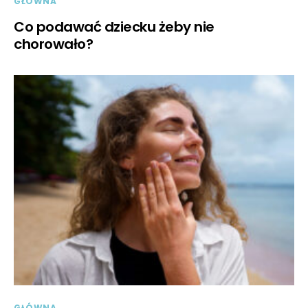
GŁÓWNA
Co podawać dziecku żeby nie
chorowało?
GŁÓWNA