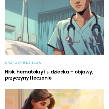
CHOROBY U DZIECKA
Niski hematokryt u dziecka – objawy,
przyczyny i leczenie