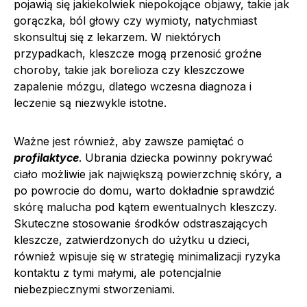
pojawią się jakiekolwiek niepokojące objawy, takie jak
gorączka, ból głowy czy wymioty, natychmiast
skonsultuj się z lekarzem. W niektórych
przypadkach, kleszcze mogą przenosić groźne
choroby, takie jak borelioza czy kleszczowe
zapalenie mózgu, dlatego wczesna diagnoza i
leczenie są niezwykle istotne.
Ważne jest również, aby zawsze pamiętać o
profilaktyce
. Ubrania dziecka powinny pokrywać
ciało możliwie jak największą powierzchnię skóry, a
po powrocie do domu, warto dokładnie sprawdzić
skórę malucha pod kątem ewentualnych kleszczy.
Skuteczne stosowanie środków odstraszających
kleszcze, zatwierdzonych do użytku u dzieci,
również wpisuje się w strategię minimalizacji ryzyka
kontaktu z tymi małymi, ale potencjalnie
niebezpiecznymi stworzeniami.