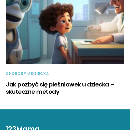
CHOROBY U DZIECKA
Jak pozbyć się pleśniawek u dziecka –
skuteczne metody
123Mama