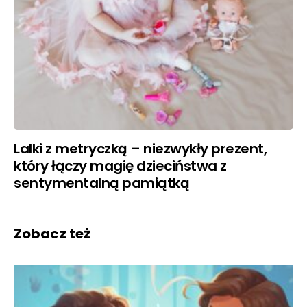
Lalki z metryczką – niezwykły prezent,
który łączy magię dzieciństwa z
sentymentalną pamiątką
Zobacz też