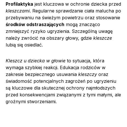
Profilaktyka
jest kluczowa w ochronie dziecka przed
kleszczami
. Regularne sprawdzanie ciała malucha po
przebywaniu na świeżym powietrzu oraz stosowanie
środków odstraszających
mogą znacząco
zmniejszyć ryzyko ugryzienia. Szczególną uwagę
należy zwrócić na obszary głowy, gdzie
kleszcze
lubią się osiedlać.
Kleszcz u dziecka w głowie
to sytuacja, która
wymaga szybkiej reakcji. Edukacja rodziców w
zakresie bezpiecznego usuwania
kleszczy
oraz
świadomość potencjalnych zagrożeń po ugryzieniu
są kluczowe dla skutecznej ochrony najmłodszych
przed konsekwencjami związanymi z tymi małymi, ale
groźnymi stworzeniami.