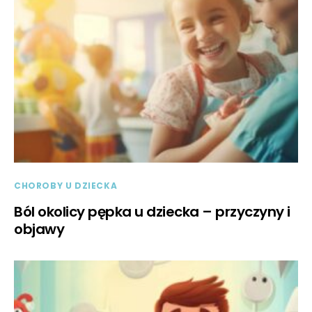
CHOROBY U DZIECKA
Ból okolicy pępka u dziecka – przyczyny i
objawy