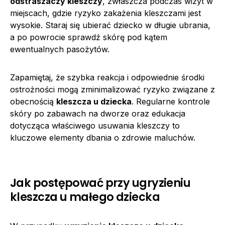
odstraszaczy kleszczy
, zwłaszcza podczas wizyt w
miejscach, gdzie ryzyko zakażenia kleszczami jest
wysokie. Staraj się ubierać dziecko w długie ubrania,
a po powrocie sprawdź skórę pod kątem
ewentualnych pasożytów.
Zapamiętaj, że szybka reakcja i odpowiednie środki
ostrożności mogą zminimalizować ryzyko związane z
obecnością
kleszcza u dziecka
. Regularne kontrole
skóry po zabawach na dworze oraz edukacja
dotycząca właściwego usuwania kleszczy to
kluczowe elementy dbania o zdrowie maluchów.
Jak postępować przy ugryzieniu
kleszcza u małego dziecka