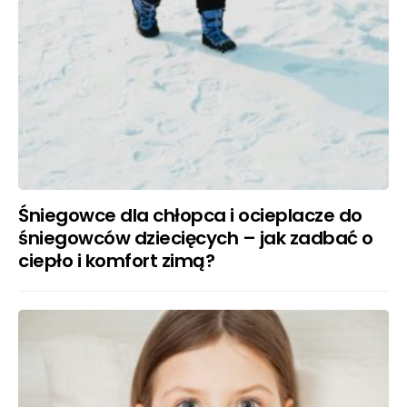
Śniegowce dla chłopca i ocieplacze do
śniegowców dziecięcych – jak zadbać o
ciepło i komfort zimą?