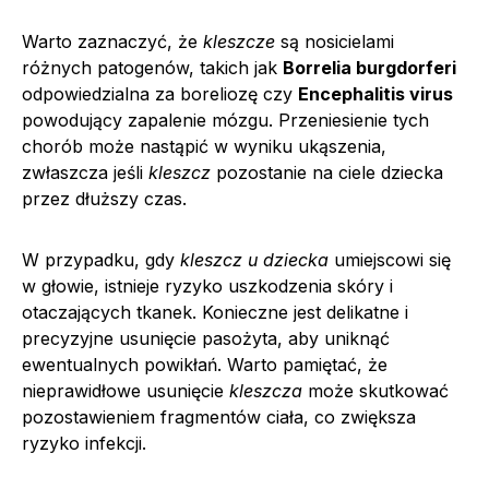
Warto zaznaczyć, że
kleszcze
są nosicielami
różnych patogenów, takich jak
Borrelia burgdorferi
odpowiedzialna za boreliozę czy
Encephalitis virus
powodujący zapalenie mózgu. Przeniesienie tych
chorób może nastąpić w wyniku ukąszenia,
zwłaszcza jeśli
kleszcz
pozostanie na ciele dziecka
przez dłuższy czas.
W przypadku, gdy
kleszcz u dziecka
umiejscowi się
w głowie, istnieje ryzyko uszkodzenia skóry i
otaczających tkanek. Konieczne jest delikatne i
precyzyjne usunięcie pasożyta, aby uniknąć
ewentualnych powikłań. Warto pamiętać, że
nieprawidłowe usunięcie
kleszcza
może skutkować
pozostawieniem fragmentów ciała, co zwiększa
ryzyko infekcji.