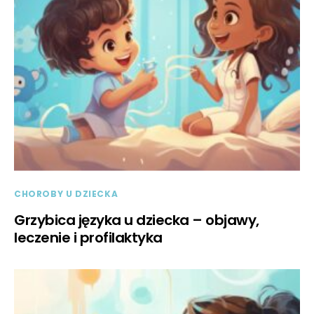
CHOROBY U DZIECKA
Grzybica języka u dziecka – objawy,
leczenie i profilaktyka