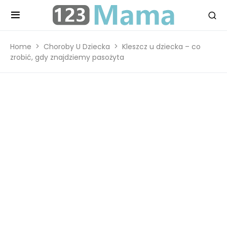
Home
Choroby U Dziecka
Kleszcz u dziecka – co
zrobić, gdy znajdziemy pasożyta