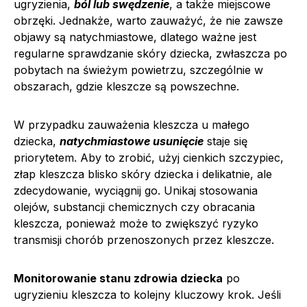
ugryzienia,
ból lub swędzenie
, a także miejscowe
obrzęki. Jednakże, warto zauważyć, że nie zawsze
objawy są natychmiastowe, dlatego ważne jest
regularne sprawdzanie skóry dziecka, zwłaszcza po
pobytach na świeżym powietrzu, szczególnie w
obszarach, gdzie kleszcze są powszechne.
W przypadku zauważenia kleszcza u małego
dziecka,
natychmiastowe usunięcie
staje się
priorytetem. Aby to zrobić, użyj cienkich szczypiec,
złap kleszcza blisko skóry dziecka i delikatnie, ale
zdecydowanie, wyciągnij go. Unikaj stosowania
olejów, substancji chemicznych czy obracania
kleszcza, ponieważ może to zwiększyć ryzyko
transmisji chorób przenoszonych przez kleszcze.
Monitorowanie stanu zdrowia dziecka
po
ugryzieniu kleszcza to kolejny kluczowy krok. Jeśli