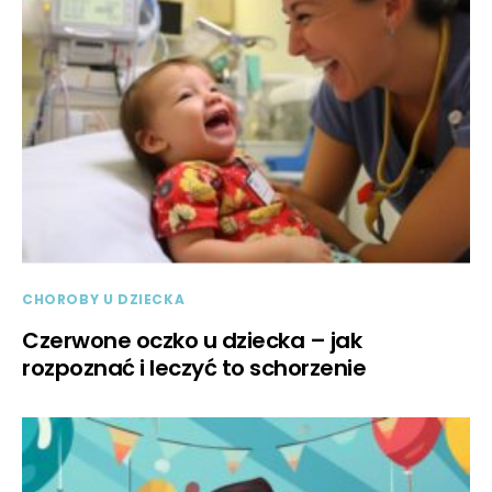
CHOROBY U DZIECKA
Czerwone oczko u dziecka – jak
rozpoznać i leczyć to schorzenie