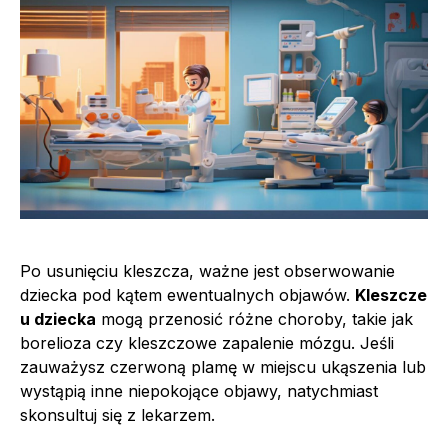
Po usunięciu kleszcza, ważne jest obserwowanie
dziecka pod kątem ewentualnych objawów.
Kleszcze
u dziecka
mogą przenosić różne choroby, takie jak
borelioza czy kleszczowe zapalenie mózgu. Jeśli
zauważysz czerwoną plamę w miejscu ukąszenia lub
wystąpią inne niepokojące objawy, natychmiast
skonsultuj się z lekarzem.