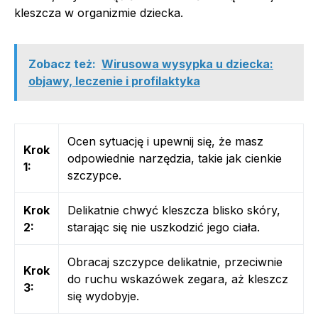
kleszcza w organizmie dziecka.
Zobacz też:
Wirusowa wysypka u dziecka:
objawy, leczenie i profilaktyka
Ocen sytuację i upewnij się, że masz
Krok
odpowiednie narzędzia, takie jak cienkie
1:
szczypce.
Krok
Delikatnie chwyć kleszcza blisko skóry,
2:
starając się nie uszkodzić jego ciała.
Obracaj szczypce delikatnie, przeciwnie
Krok
do ruchu wskazówek zegara, aż kleszcz
3:
się wydobyje.