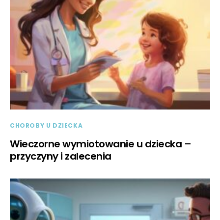
CHOROBY U DZIECKA
Wieczorne wymiotowanie u dziecka –
przyczyny i zalecenia