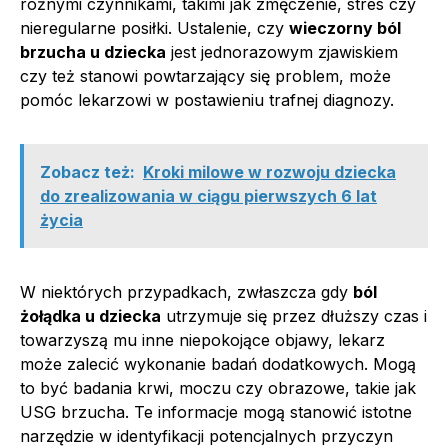
różnymi czynnikami, takimi jak zmęczenie, stres czy
nieregularne posiłki. Ustalenie, czy
wieczorny ból
brzucha u dziecka
jest jednorazowym zjawiskiem
czy też stanowi powtarzający się problem, może
pomóc lekarzowi w postawieniu trafnej diagnozy.
Zobacz też:
Kroki milowe w rozwoju dziecka
do zrealizowania w ciągu pierwszych 6 lat
życia
W niektórych przypadkach, zwłaszcza gdy
ból
żołądka u dziecka
utrzymuje się przez dłuższy czas i
towarzyszą mu inne niepokojące objawy, lekarz
może zalecić wykonanie badań dodatkowych. Mogą
to być badania krwi, moczu czy obrazowe, takie jak
USG brzucha. Te informacje mogą stanowić istotne
narzędzie w identyfikacji potencjalnych przyczyn