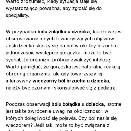
Warto zrozumieć, kiedy sytuacja staje się
wystarczająco poważna, aby zgłosić się do
specjalisty.
W przypadku
bólu żołądka u dziecka
, kluczowe jest
obserwowanie innych towarzyszących objawów.
Jeśli dziecko skarży się na ból w okolicy brzucha i
jednocześnie występuje gorączka, może to być
sygnał, że organizm próbuje zwalczyć infekcję.
Warto pamiętać, że gorączka jest naturalną reakcją
obronną organizmu, ale gdy towarzyszy jej
intensywny
wieczorny ból brzucha u dziecka
,
należy być czujnym i skonsultować się z pediatrą.
Podczas obserwacji
bólu żołądka u dziecka
, istotne
jest także zwrócenie uwagi na okoliczności, w
których dolegliwość się pojawia. Czy ból nasila się
wieczorem? Jeśli tak, może to być związane z