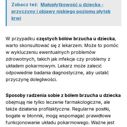
Zobacz też:
Małopłytkowość u dziecka -
przyczyny i objawy niskiego poziomu płytek
krwi
W przypadku
częstych bólów brzucha u dziecka
,
warto skonsultować się z lekarzem. Może to pomóc
w wykluczeniu ewentualnych problemów
zdrowotnych, takich jak infekcje czy problemy z
układem pokarmowym. Lekarz może zalecić
odpowiednie badania diagnostyczne, aby ustalić
przyczynę dolegliwości.
Sposoby radzenia sobie z bólem brzucha u dziecka
obejmują nie tylko leczenie farmakologiczne, ale
także działania profilaktyczne. Regularne posiłki,
bogate w błonnik, mogą wspomagać prawidłowe
funkcjonowanie układu pokarmowego. Ważne jest