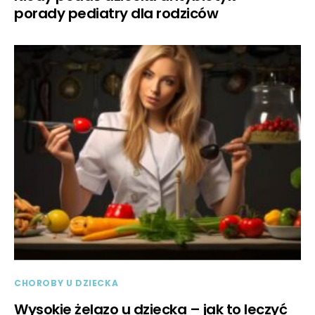
porady pediatry dla rodziców
CHOROBY U DZIECKA
Wysokie żelazo u dziecka – jak to leczyć