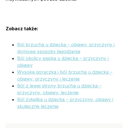
Zobacz także:
Ból brzucha u dziecka – objawy, przyczyny i
domowe sposoby łagodzenia
Ból okolicy pępka u dziecka – przyczyny i
objawy
Wysoka gorączka i ból brzucha u dziecka –
objawy, przyczyny i leczenie
Ból z lewej strony brzucha u dziecka –
przyczyny, objawy, leczenie
Ból żołądka u dziecka – przyczyny, objawy i
skuteczne leczenie