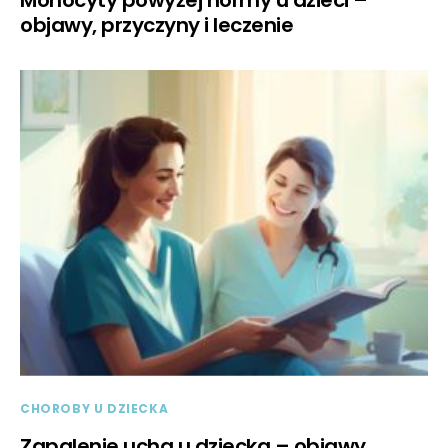
objawy, przyczyny i leczenie
CHOROBY U DZIECKA
Zapalenie ucha u dziecka – objawy,