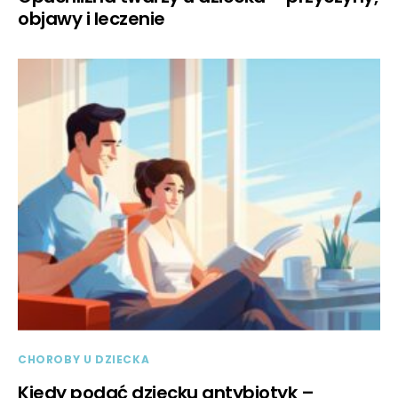
objawy i leczenie
CHOROBY U DZIECKA
Kiedy podać dziecku antybiotyk –