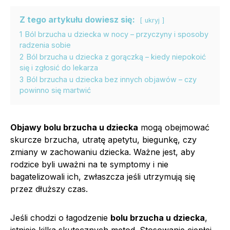
Z tego artykułu dowiesz się:
ukryj
1
Ból brzucha u dziecka w nocy – przyczyny i sposoby
radzenia sobie
2
Ból brzucha u dziecka z gorączką – kiedy niepokoić
się i zgłosić do lekarza
3
Ból brzucha u dziecka bez innych objawów – czy
powinno się martwić
Objawy bolu brzucha u dziecka
mogą obejmować
skurcze brzucha, utratę apetytu, biegunkę, czy
zmiany w zachowaniu dziecka. Ważne jest, aby
rodzice byli uważni na te symptomy i nie
bagatelizowali ich, zwłaszcza jeśli utrzymują się
przez dłuższy czas.
Jeśli chodzi o łagodzenie
bolu brzucha u dziecka
,
istnieje kilka skutecznych metod. Stosowanie ciepłej