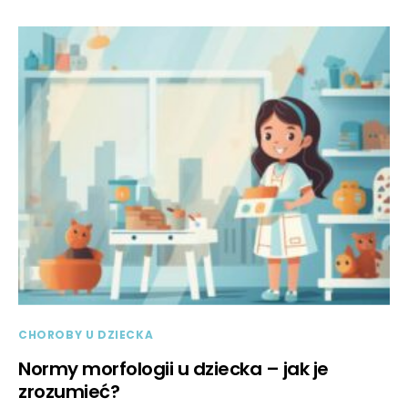
CHOROBY U DZIECKA
Normy morfologii u dziecka – jak je
zrozumieć?