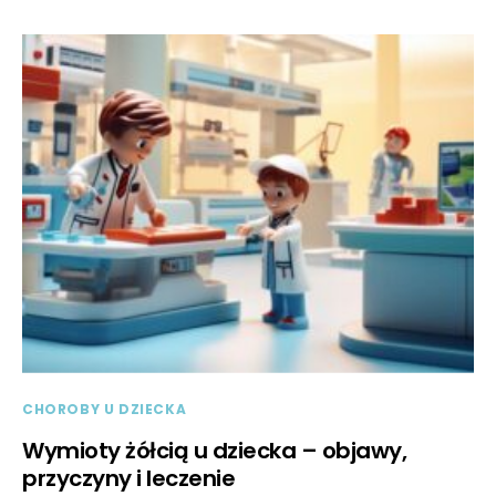
CHOROBY U DZIECKA
Wymioty żółcią u dziecka – objawy,
przyczyny i leczenie