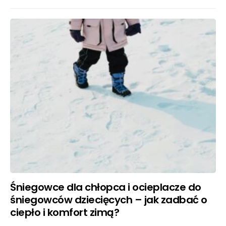
Śniegowce dla chłopca i ocieplacze do
śniegowców dziecięcych – jak zadbać o
ciepło i komfort zimą?