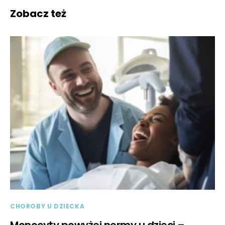
Zobacz też
CHOROBY U DZIECKA
Monocyty powyżej normy u dzieci –