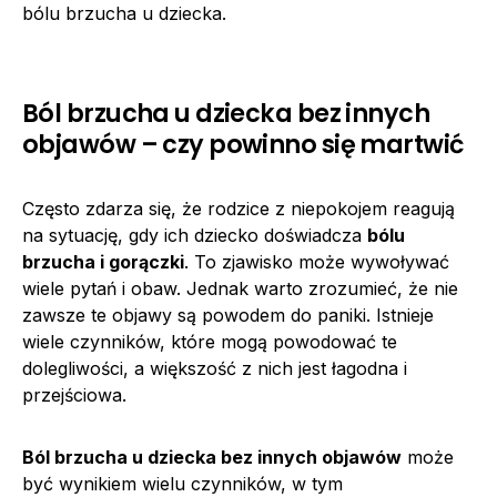
bólu brzucha u dziecka.
Ból brzucha u dziecka bez innych
objawów – czy powinno się martwić
Często zdarza się, że rodzice z niepokojem reagują
na sytuację, gdy ich dziecko doświadcza
bólu
brzucha i gorączki
. To zjawisko może wywoływać
wiele pytań i obaw. Jednak warto zrozumieć, że nie
zawsze te objawy są powodem do paniki. Istnieje
wiele czynników, które mogą powodować te
dolegliwości, a większość z nich jest łagodna i
przejściowa.
Ból brzucha u dziecka bez innych objawów
może
być wynikiem wielu czynników, w tym