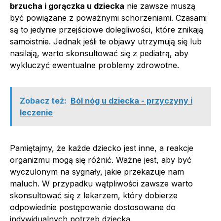
brzucha i gorączka u dziecka
nie zawsze muszą
być powiązane z poważnymi schorzeniami. Czasami
są to jedynie przejściowe dolegliwości, które znikają
samoistnie. Jednak jeśli te objawy utrzymują się lub
nasilają, warto skonsultować się z pediatrą, aby
wykluczyć ewentualne problemy zdrowotne.
Zobacz też:
Ból nóg u dziecka - przyczyny i
leczenie
Pamiętajmy, że każde dziecko jest inne, a reakcje
organizmu mogą się różnić. Ważne jest, aby być
wyczulonym na sygnały, jakie przekazuje nam
maluch. W przypadku wątpliwości zawsze warto
skonsultować się z lekarzem, który dobierze
odpowiednie postępowanie dostosowane do
indywidualnych potrzeb dziecka.