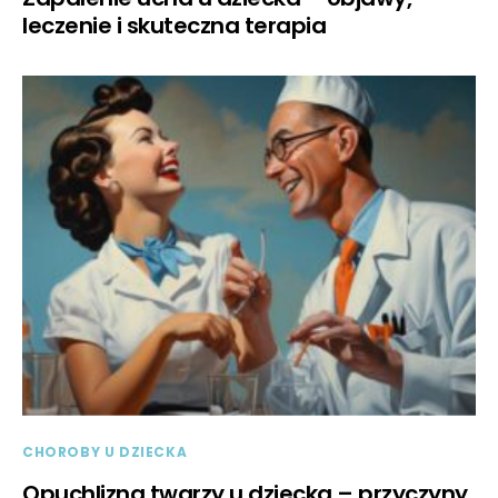
leczenie i skuteczna terapia
CHOROBY U DZIECKA
Opuchlizna twarzy u dziecka – przyczyny,