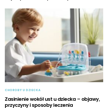
CHOROBY U DZIECKA
Zasinienie wokół ust u dziecka – objawy,
przyczyny i sposoby leczenia