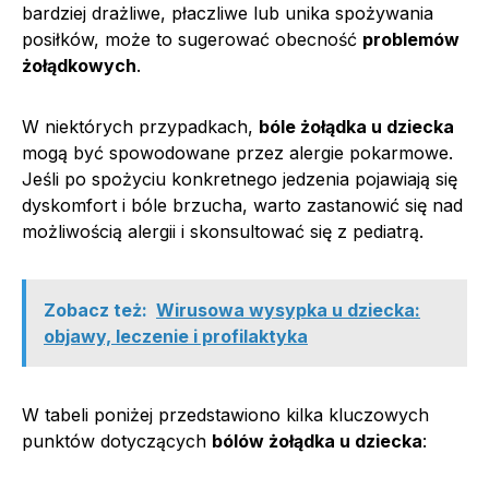
bardziej drażliwe, płaczliwe lub unika spożywania
posiłków, może to sugerować obecność
problemów
żołądkowych
.
W niektórych przypadkach,
bóle żołądka u dziecka
mogą być spowodowane przez alergie pokarmowe.
Jeśli po spożyciu konkretnego jedzenia pojawiają się
dyskomfort i bóle brzucha, warto zastanowić się nad
możliwością alergii i skonsultować się z pediatrą.
Zobacz też:
Wirusowa wysypka u dziecka:
objawy, leczenie i profilaktyka
W tabeli poniżej przedstawiono kilka kluczowych
punktów dotyczących
bólów żołądka u dziecka
: