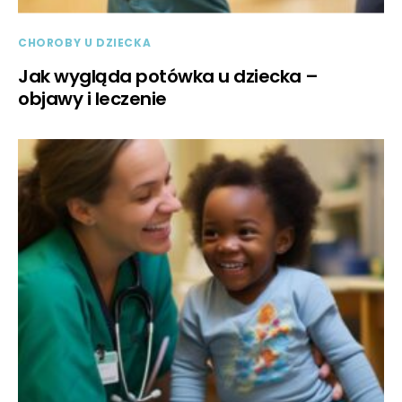
CHOROBY U DZIECKA
Jak wygląda potówka u dziecka –
objawy i leczenie