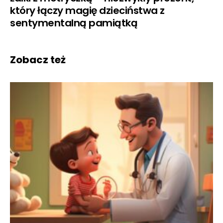
który łączy magię dzieciństwa z
sentymentalną pamiątką
Zobacz też