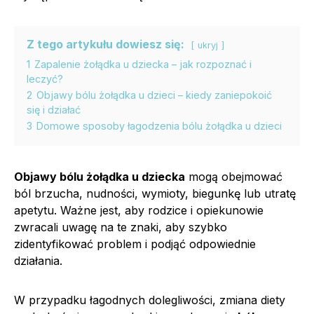
Z tego artykułu dowiesz się:
ukryj
1
Zapalenie żołądka u dziecka – jak rozpoznać i
leczyć?
2
Objawy bólu żołądka u dzieci – kiedy zaniepokoić
się i działać
3
Domowe sposoby łagodzenia bólu żołądka u dzieci
Objawy bólu żołądka u dziecka
mogą obejmować
ból brzucha, nudności, wymioty, biegunkę lub utratę
apetytu. Ważne jest, aby rodzice i opiekunowie
zwracali uwagę na te znaki, aby szybko
zidentyfikować problem i podjąć odpowiednie
działania.
W przypadku łagodnych dolegliwości, zmiana diety