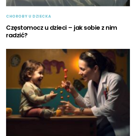
CHOROBY U DZIECKA
Częstomocz u dzieci – jak sobie z nim
radzić?