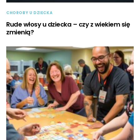
CHOROBY U DZIECKA
Rude włosy u dziecka – czy z wiekiem się
zmienią?