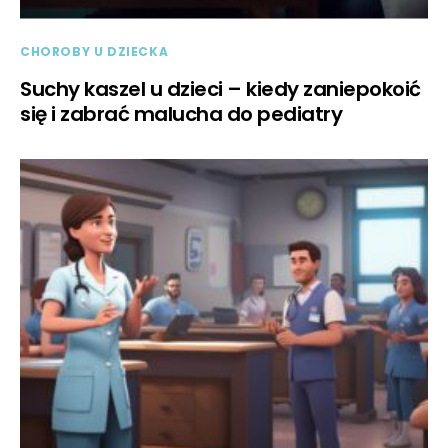
CHOROBY U DZIECKA
Suchy kaszel u dzieci – kiedy zaniepokoić
się i zabrać malucha do pediatry