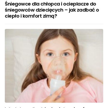
Śniegowce dla chłopca i ocieplacze do
śniegowców dziecięcych – jak zadbać o
ciepło i komfort zimą?