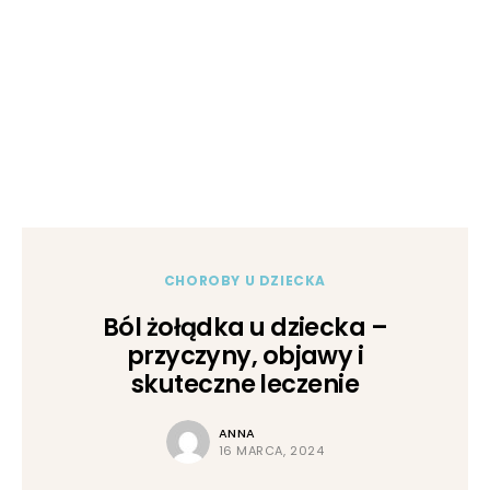
CHOROBY U DZIECKA
Ból żołądka u dziecka –
przyczyny, objawy i
skuteczne leczenie
ANNA
16 MARCA, 2024