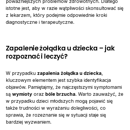
poważniejszych problemów zdrowotnych. Dlatego
istotne jest, aby w razie wątpliwości skonsultować się
z lekarzem, który podejmie odpowiednie kroki
diagnostyczne i terapeutyczne.
Zapalenie żołądka u dziecka – jak
rozpoznać i leczyć?
W przypadku
zapalenia żołądka u dziecka
,
kluczowym elementem jest szybka identyfikacja
objawów. Pamiętajmy, że najczęstszymi symptomami
są
wymioty
oraz
bóle brzucha
. Warto zauważyć, że
w przypadku dzieci młodszych mogą pojawić się
także trudności w wyrażaniu dolegliwości, co
sprawia, że rozeznanie się w sytuacji staje się
bardziej wyzwaniem.