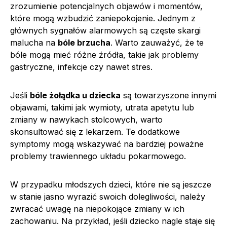
zrozumienie potencjalnych objawów i momentów,
które mogą wzbudzić zaniepokojenie. Jednym z
głównych sygnałów alarmowych są częste skargi
malucha na
bóle brzucha
. Warto zauważyć, że te
bóle mogą mieć różne źródła, takie jak problemy
gastryczne, infekcje czy nawet stres.
Jeśli
bóle żołądka u dziecka
są towarzyszone innymi
objawami, takimi jak wymioty, utrata apetytu lub
zmiany w nawykach stolcowych, warto
skonsultować się z lekarzem. Te dodatkowe
symptomy mogą wskazywać na bardziej poważne
problemy trawiennego układu pokarmowego.
W przypadku młodszych dzieci, które nie są jeszcze
w stanie jasno wyrazić swoich dolegliwości, należy
zwracać uwagę na niepokojące zmiany w ich
zachowaniu. Na przykład, jeśli dziecko nagle staje się