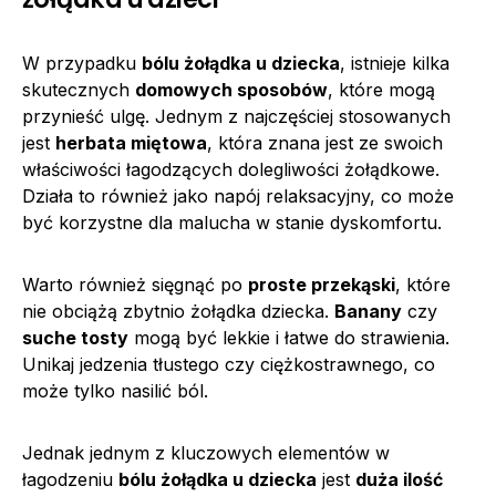
W przypadku
bólu żołądka u dziecka
, istnieje kilka
skutecznych
domowych sposobów
, które mogą
przynieść ulgę. Jednym z najczęściej stosowanych
jest
herbata miętowa
, która znana jest ze swoich
właściwości łagodzących dolegliwości żołądkowe.
Działa to również jako napój relaksacyjny, co może
być korzystne dla malucha w stanie dyskomfortu.
Warto również sięgnąć po
proste przekąski
, które
nie obciążą zbytnio żołądka dziecka.
Banany
czy
suche tosty
mogą być lekkie i łatwe do strawienia.
Unikaj jedzenia tłustego czy ciężkostrawnego, co
może tylko nasilić ból.
Jednak jednym z kluczowych elementów w
łagodzeniu
bólu żołądka u dziecka
jest
duża ilość