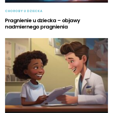
CHOROBY U DZIECKA
Pragnienie u dziecka – objawy
nadmiernego pragnienia