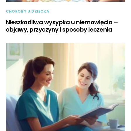
CHOROBY U DZIECKA
Nieszkodliwa wysypka u niemowlęcia –
objawy, przyczyny i sposoby leczenia