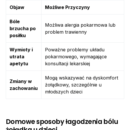
Objaw
Możliwe Przyczyny
Bóle
Możliwa alergia pokarmowa lub
brzucha po
problem trawienny
posiłku
Wymioty i
Poważne problemy układu
utrata
pokarmowego, wymagające
apetytu
konsultacji lekarskiej
Mogą wskazywać na dyskomfort
Zmiany w
żołądkowy, szczególnie u
zachowaniu
młodszych dzieci
Domowe sposoby łagodzenia bólu
żołądka u dzieci