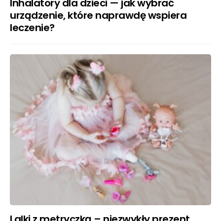
Inhalatory dla dzieci — jak wybrać
urządzenie, które naprawdę wspiera
leczenie?
Lalki z metryczką – niezwykły prezent,