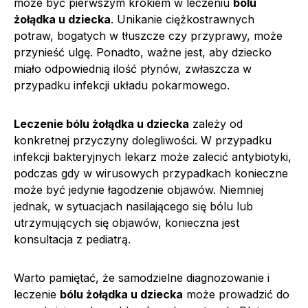
może być pierwszym krokiem w leczeniu
bólu
żołądka u dziecka
. Unikanie ciężkostrawnych
potraw, bogatych w tłuszcze czy przyprawy, może
przynieść ulgę. Ponadto, ważne jest, aby dziecko
miało odpowiednią ilość płynów, zwłaszcza w
przypadku infekcji układu pokarmowego.
Leczenie bólu żołądka u dziecka
zależy od
konkretnej przyczyny dolegliwości. W przypadku
infekcji bakteryjnych lekarz może zalecić antybiotyki,
podczas gdy w wirusowych przypadkach konieczne
może być jedynie łagodzenie objawów. Niemniej
jednak, w sytuacjach nasilającego się bólu lub
utrzymujących się objawów, konieczna jest
konsultacja z pediatrą.
Warto pamiętać, że samodzielne diagnozowanie i
leczenie
bólu żołądka u dziecka
może prowadzić do