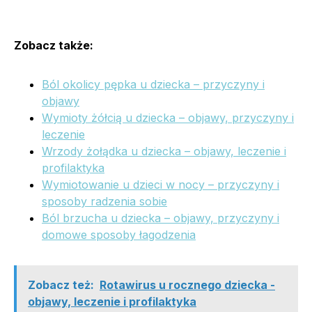
Zobacz także:
Ból okolicy pępka u dziecka – przyczyny i
objawy
Wymioty żółcią u dziecka – objawy, przyczyny i
leczenie
Wrzody żołądka u dziecka – objawy, leczenie i
profilaktyka
Wymiotowanie u dzieci w nocy – przyczyny i
sposoby radzenia sobie
Ból brzucha u dziecka – objawy, przyczyny i
domowe sposoby łagodzenia
Zobacz też:
Rotawirus u rocznego dziecka -
objawy, leczenie i profilaktyka