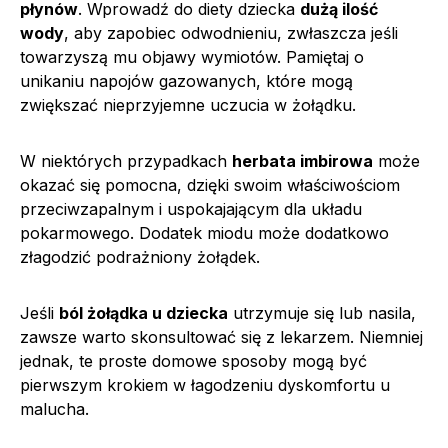
płynów
. Wprowadź do diety dziecka
dużą ilość
wody
, aby zapobiec odwodnieniu, zwłaszcza jeśli
towarzyszą mu objawy wymiotów. Pamiętaj o
unikaniu napojów gazowanych, które mogą
zwiększać nieprzyjemne uczucia w żołądku.
W niektórych przypadkach
herbata imbirowa
może
okazać się pomocna, dzięki swoim właściwościom
przeciwzapalnym i uspokajającym dla układu
pokarmowego. Dodatek miodu może dodatkowo
złagodzić podrażniony żołądek.
Jeśli
ból żołądka u dziecka
utrzymuje się lub nasila,
zawsze warto skonsultować się z lekarzem. Niemniej
jednak, te proste domowe sposoby mogą być
pierwszym krokiem w łagodzeniu dyskomfortu u
malucha.