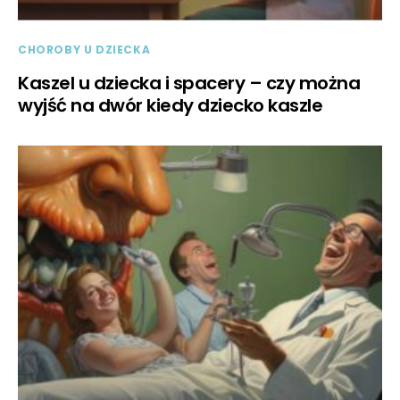
CHOROBY U DZIECKA
Kaszel u dziecka i spacery – czy można
wyjść na dwór kiedy dziecko kaszle