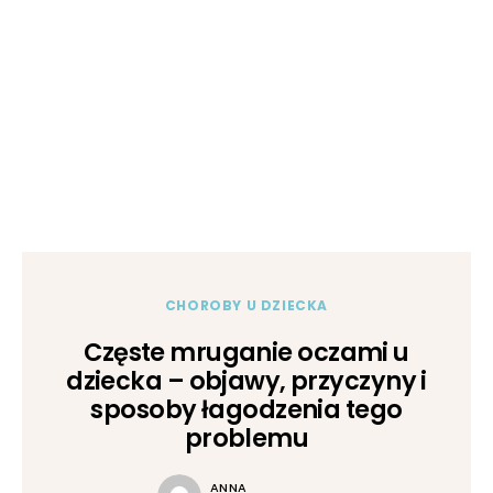
CHOROBY U DZIECKA
Częste mruganie oczami u
dziecka – objawy, przyczyny i
sposoby łagodzenia tego
problemu
ANNA