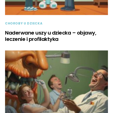
CHOROBY U DZIECKA
Naderwane uszy u dziecka – objawy,
leczenie i profilaktyka