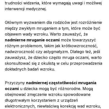
trudności widzenia, które wymagają uwagi i możliwej
interwencji medycznej.
Głównym wyzwaniem dla rodziców jest rozróżnienie
między zwykłym mruganiem a tym, które może być
objawem wady wzroku. Warto zauważyć, że
nadmierne mruganie oczami
może towarzyszyć
różnym problemom, takim jak krótkowzroczność,
nadwzroczność czy astygmatyzm. Dlatego też, jeśli
zauważysz, że dziecko często mruga oczami, warto
skonsultować się z okulistą w celu przeprowadzenia
dokładnych badań wzroku.
Przyczyny
nadmiernej częstotliwości mrugania
oczami
u dziecka mogą być różnorodne. Mogą
obejmować zmęczenie wzroku spowodowane
długotrwałym korzystaniem z urządzeń
elektronicznych, niewłaściwą korekcję wad wzroku,