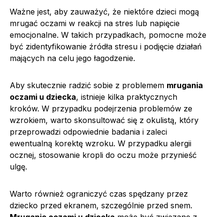
Ważne jest, aby zauważyć, że niektóre dzieci mogą
mrugać oczami w reakcji na stres lub napięcie
emocjonalne. W takich przypadkach, pomocne może
być zidentyfikowanie źródła stresu i podjęcie działań
mających na celu jego łagodzenie.
Aby skutecznie radzić sobie z problemem
mrugania
oczami u dziecka
, istnieje kilka praktycznych
kroków. W przypadku podejrzenia problemów ze
wzrokiem, warto skonsultować się z okulistą, który
przeprowadzi odpowiednie badania i zaleci
ewentualną korektę wzroku. W przypadku alergii
ocznej, stosowanie kropli do oczu może przynieść
ulgę.
Warto również ograniczyć czas spędzany przez
dziecko przed ekranem, szczególnie przed snem.
Mruganie oczami u dziecka
może być związane z