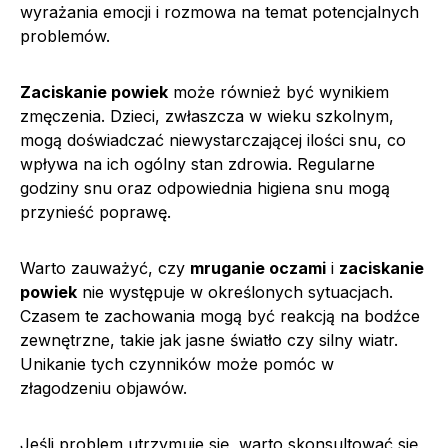
wyrażania emocji i rozmowa na temat potencjalnych
problemów.
Zaciskanie powiek
może również być wynikiem
zmęczenia. Dzieci, zwłaszcza w wieku szkolnym,
mogą doświadczać niewystarczającej ilości snu, co
wpływa na ich ogólny stan zdrowia. Regularne
godziny snu oraz odpowiednia higiena snu mogą
przynieść poprawę.
Warto zauważyć, czy
mruganie oczami
i
zaciskanie
powiek
nie występuje w określonych sytuacjach.
Czasem te zachowania mogą być reakcją na bodźce
zewnętrzne, takie jak jasne światło czy silny wiatr.
Unikanie tych czynników może pomóc w
złagodzeniu objawów.
Jeśli problem utrzymuje się, warto skonsultować się