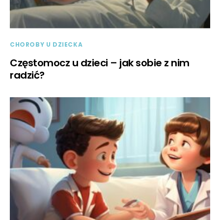
CHOROBY U DZIECKA
Częstomocz u dzieci – jak sobie z nim
radzić?