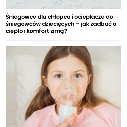
Śniegowce dla chłopca i ocieplacze do
śniegowców dziecięcych – jak zadbać o
ciepło i komfort zimą?