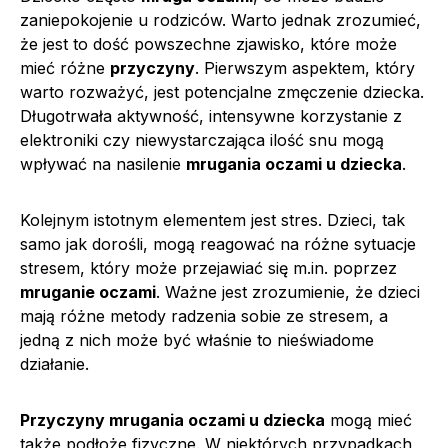
zaniepokojenie u rodziców. Warto jednak zrozumieć,
że jest to dość powszechne zjawisko, które może
mieć różne
przyczyny
. Pierwszym aspektem, który
warto rozważyć, jest potencjalne zmęczenie dziecka.
Długotrwała aktywność, intensywne korzystanie z
elektroniki czy niewystarczająca ilość snu mogą
wpływać na nasilenie
mrugania oczami u dziecka
.
Kolejnym istotnym elementem jest stres. Dzieci, tak
samo jak dorośli, mogą reagować na różne sytuacje
stresem, który może przejawiać się m.in. poprzez
mruganie oczami
. Ważne jest zrozumienie, że dzieci
mają różne metody radzenia sobie ze stresem, a
jedną z nich może być właśnie to nieświadome
działanie.
Przyczyny mrugania oczami u dziecka
mogą mieć
także podłoże fizyczne. W niektórych przypadkach