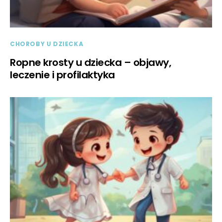
CHOROBY U DZIECKA
Ropne krosty u dziecka – objawy,
leczenie i profilaktyka