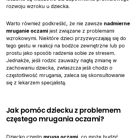
rozwoju wzroku u dziecka.
Warto również podkreślić, że nie zawsze
nadmierne
mruganie oczami
jest związane z problemami
wzrokowymi. Niektóre dzieci przyzwyczajają się do
tego gestu w reakcji na bodźce zewnętrzne lub po
prostu jako sposób radzenia sobie ze stresem.
Jednakże, jeśli rodzic zauważy nagłą zmianę w
zachowaniu dziecka, zwłaszcza jeśli chodzi o
częstotliwość mrugania, zaleca się skonsultowanie
się z lekarzem specjalistą.
Jak pomóc dziecku z problemem
częstego mrugania oczami?
Dziecko często
mruga oczami
, co może budzić