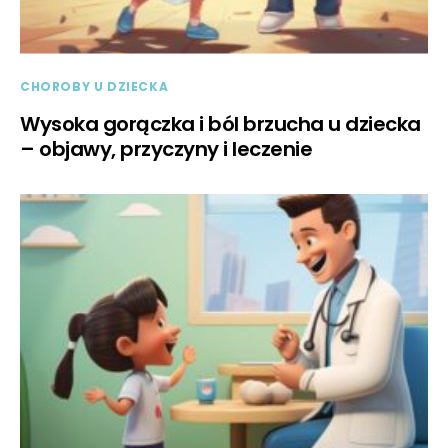
CHOROBY U DZIECKA
Wysoka gorączka i ból brzucha u dziecka
– objawy, przyczyny i leczenie