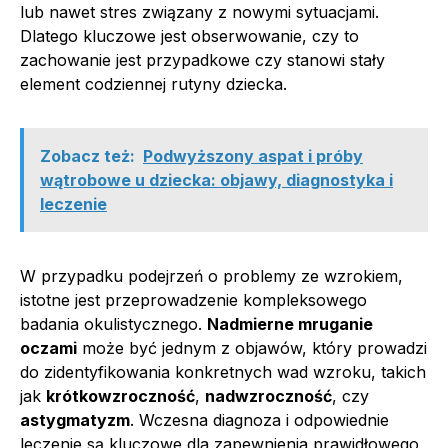
lub nawet stres związany z nowymi sytuacjami.
Dlatego kluczowe jest obserwowanie, czy to
zachowanie jest przypadkowe czy stanowi stały
element codziennej rutyny dziecka.
Zobacz też:
Podwyższony aspat i próby
wątrobowe u dziecka: objawy, diagnostyka i
leczenie
W przypadku podejrzeń o problemy ze wzrokiem,
istotne jest przeprowadzenie kompleksowego
badania okulistycznego.
Nadmierne mruganie
oczami
może być jednym z objawów, który prowadzi
do zidentyfikowania konkretnych wad wzroku, takich
jak
krótkowzroczność
,
nadwzroczność
, czy
astygmatyzm
. Wczesna diagnoza i odpowiednie
leczenie są kluczowe dla zapewnienia prawidłowego