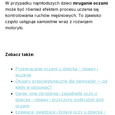
W przypadku najmłodszych dzieci
mruganie oczami
może być również efektem procesu uczenia się
kontrolowania ruchów mięśniowych. To zjawisko
często ustępuje samoistnie wraz z rozwojem
motoryki.
Zobacz także:
Przewracanie oczami u dziecka – objawy i
leczenie
Okulary przeciwsłoneczne dla niemowląt — od
kiedy je stosować?
Cienie, sine obrażenia i zapadnięte oczy u
dziecka – objawy i przyczyny podkrążeń pod
oczami
Łzawiące, swędzące i bolące oczy u dziecka –