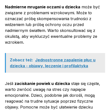
Nadmierne mruganie oczami u dziecka
może być
związane z problemami wzrokowymi. Może to
oznaczać próbę skompensowania trudności z
widzeniem lub próbę ochrony oczu przed
nadmiernym światłem. Warto skonsultować się z
okulistą, aby wykluczyć ewentualne problemy ze
wzrokiem.
Zobacz też:
Jednostronne zapalenie płuc u
dziecka - objawy, leczenie i profilaktyka
Jeśli
zaciskanie powiek u dziecka
staje się częste,
warto zwrócić uwagę na stres czy napięcie
emocjonalne. Dzieci, podobnie jak dorośli, mogą
reagować na trudne sytuacje poprzez fizyczne
objawy. Pomocne może być ułatwienie dziecku