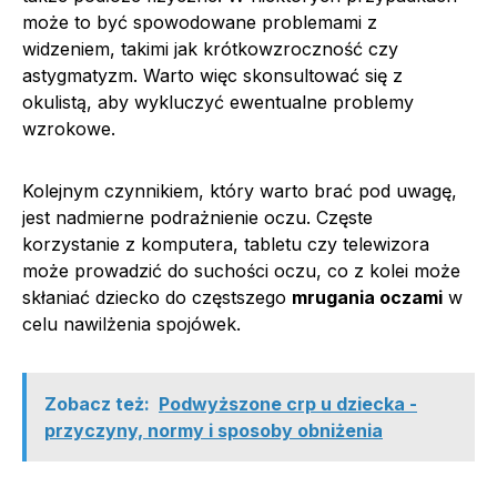
może to być spowodowane problemami z
widzeniem, takimi jak krótkowzroczność czy
astygmatyzm. Warto więc skonsultować się z
okulistą, aby wykluczyć ewentualne problemy
wzrokowe.
Kolejnym czynnikiem, który warto brać pod uwagę,
jest nadmierne podrażnienie oczu. Częste
korzystanie z komputera, tabletu czy telewizora
może prowadzić do suchości oczu, co z kolei może
skłaniać dziecko do częstszego
mrugania oczami
w
celu nawilżenia spojówek.
Zobacz też:
Podwyższone crp u dziecka -
przyczyny, normy i sposoby obniżenia