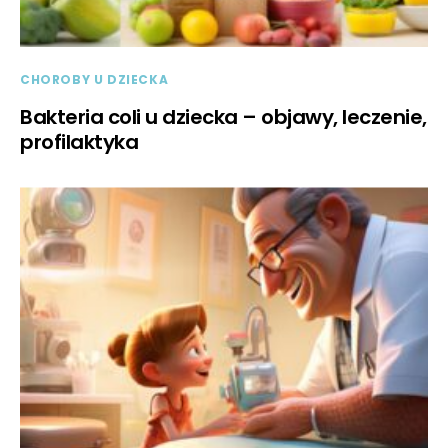
CHOROBY U DZIECKA
Bakteria coli u dziecka – objawy, leczenie,
profilaktyka