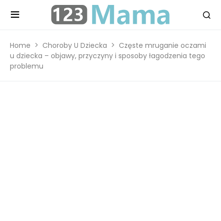
Home
Choroby U Dziecka
Częste mruganie oczami
u dziecka – objawy, przyczyny i sposoby łagodzenia tego
problemu