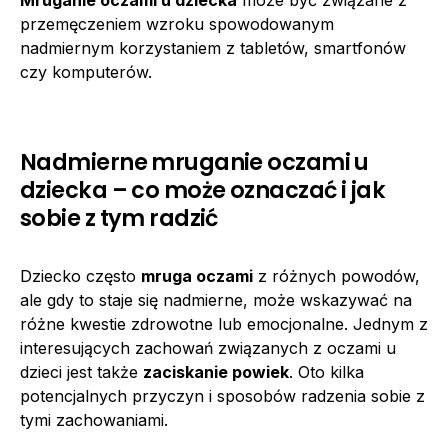
przemęczeniem wzroku spowodowanym
nadmiernym korzystaniem z tabletów, smartfonów
czy komputerów.
Nadmierne mruganie oczami u
dziecka – co może oznaczać i jak
sobie z tym radzić
Dziecko często
mruga oczami
z różnych powodów,
ale gdy to staje się nadmierne, może wskazywać na
różne kwestie zdrowotne lub emocjonalne. Jednym z
interesujących zachowań związanych z oczami u
dzieci jest także
zaciskanie powiek
. Oto kilka
potencjalnych przyczyn i sposobów radzenia sobie z
tymi zachowaniami.