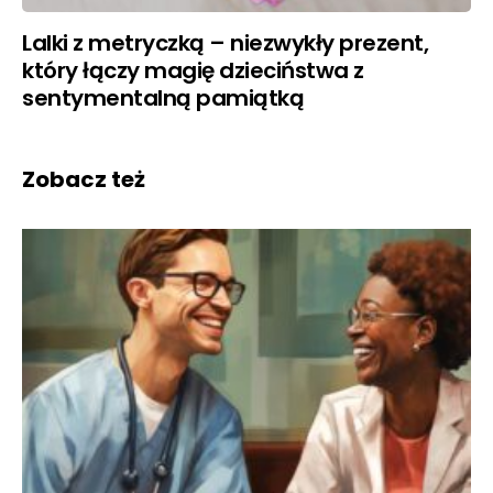
Lalki z metryczką – niezwykły prezent,
który łączy magię dzieciństwa z
sentymentalną pamiątką
Zobacz też