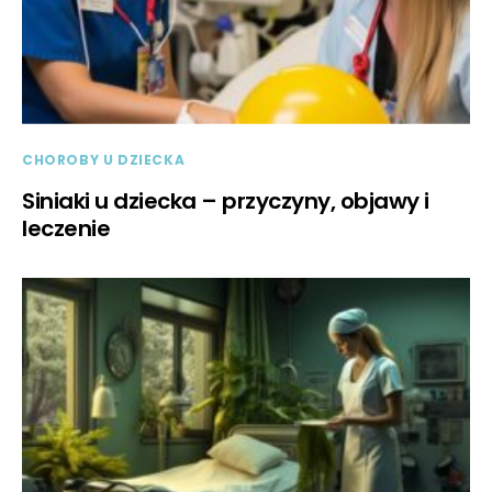
CHOROBY U DZIECKA
Siniaki u dziecka – przyczyny, objawy i
leczenie