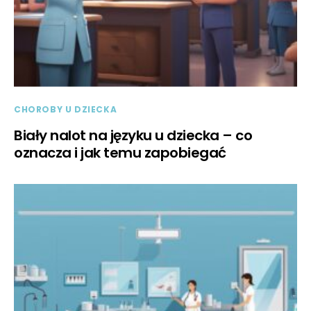
CHOROBY U DZIECKA
Biały nalot na języku u dziecka – co
oznacza i jak temu zapobiegać