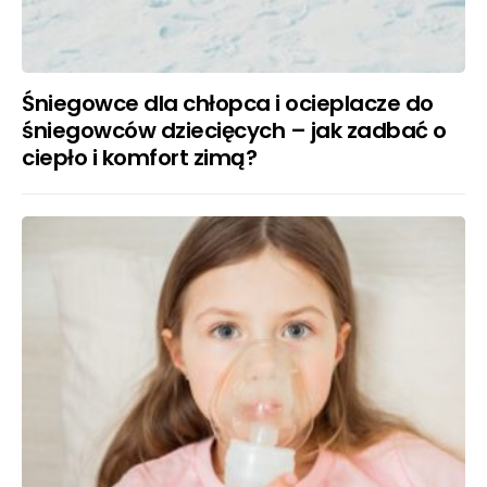
Śniegowce dla chłopca i ocieplacze do
śniegowców dziecięcych – jak zadbać o
ciepło i komfort zimą?