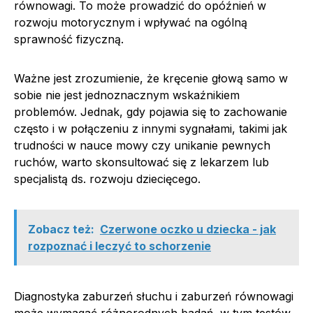
równowagi. To może prowadzić do opóźnień w
rozwoju motorycznym i wpływać na ogólną
sprawność fizyczną.
Ważne jest zrozumienie, że kręcenie głową samo w
sobie nie jest jednoznacznym wskaźnikiem
problemów. Jednak, gdy pojawia się to zachowanie
często i w połączeniu z innymi sygnałami, takimi jak
trudności w nauce mowy czy unikanie pewnych
ruchów, warto skonsultować się z lekarzem lub
specjalistą ds. rozwoju dziecięcego.
Zobacz też:
Czerwone oczko u dziecka - jak
rozpoznać i leczyć to schorzenie
Diagnostyka zaburzeń słuchu i zaburzeń równowagi
może wymagać różnorodnych badań, w tym testów