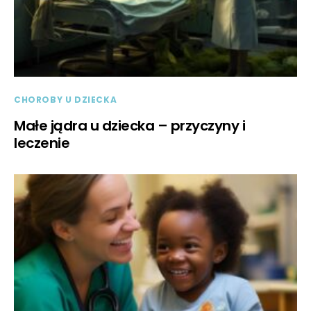
CHOROBY U DZIECKA
Małe jądra u dziecka – przyczyny i
leczenie