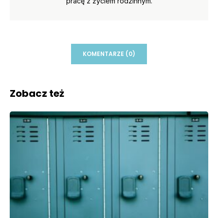
pracę z życiem rodzinnym.
KOMENTARZE (0)
Zobacz też