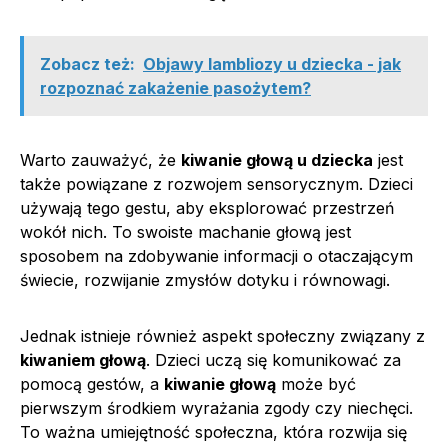
Zobacz też:
Objawy lambliozy u dziecka - jak
rozpoznać zakażenie pasożytem?
Warto zauważyć, że
kiwanie głową u dziecka
jest
także powiązane z rozwojem sensorycznym. Dzieci
używają tego gestu, aby eksplorować przestrzeń
wokół nich. To swoiste machanie głową jest
sposobem na zdobywanie informacji o otaczającym
świecie, rozwijanie zmysłów dotyku i równowagi.
Jednak istnieje również aspekt społeczny związany z
kiwaniem głową
. Dzieci uczą się komunikować za
pomocą gestów, a
kiwanie głową
może być
pierwszym środkiem wyrażania zgody czy niechęci.
To ważna umiejętność społeczna, która rozwija się