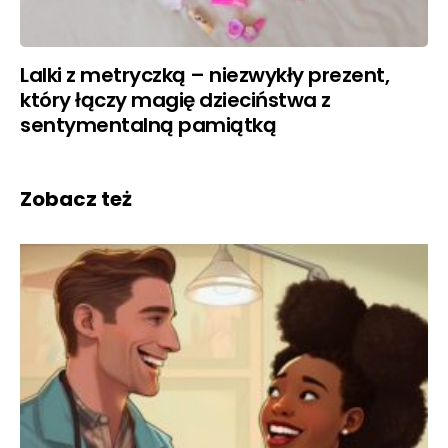
Lalki z metryczką – niezwykły prezent,
który łączy magię dzieciństwa z
sentymentalną pamiątką
Zobacz też