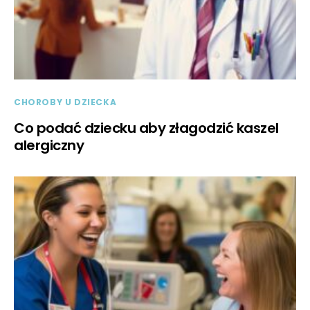
CHOROBY U DZIECKA
Co podać dziecku aby złagodzić kaszel
alergiczny