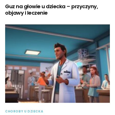
Guz na głowie u dziecka – przyczyny,
objawy i leczenie
CHOROBY U DZIECKA