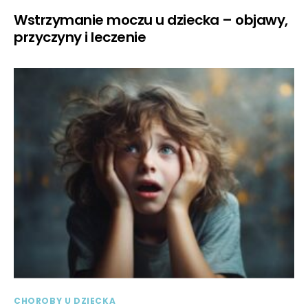
Wstrzymanie moczu u dziecka – objawy,
przyczyny i leczenie
CHOROBY U DZIECKA