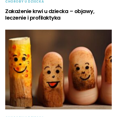
CHOROBY U DZIECKA
Zakażenie krwi u dziecka – objawy,
leczenie i profilaktyka