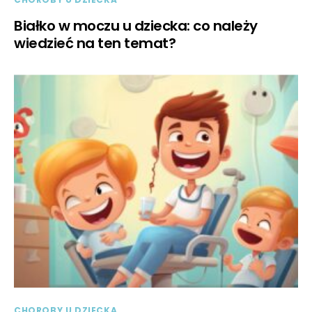
Białko w moczu u dziecka: co należy
wiedzieć na ten temat?
CHOROBY U DZIECKA