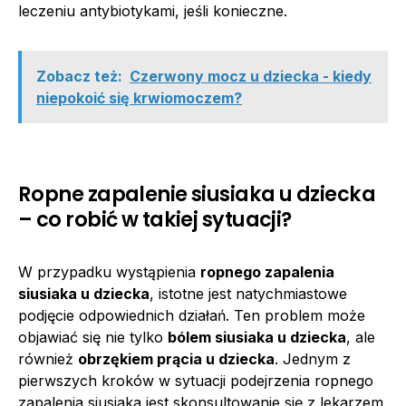
leczeniu antybiotykami, jeśli konieczne.
Zobacz też:
Czerwony mocz u dziecka - kiedy
niepokoić się krwiomoczem?
Ropne zapalenie siusiaka u dziecka
– co robić w takiej sytuacji?
W przypadku wystąpienia
ropnego zapalenia
siusiaka u dziecka
, istotne jest natychmiastowe
podjęcie odpowiednich działań. Ten problem może
objawiać się nie tylko
bólem siusiaka u dziecka
, ale
również
obrzękiem prącia u dziecka
. Jednym z
pierwszych kroków w sytuacji podejrzenia ropnego
zapalenia siusiaka jest skonsultowanie się z lekarzem