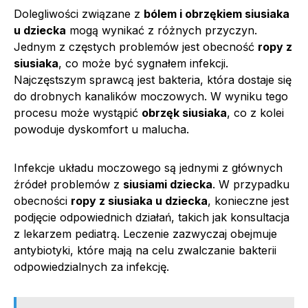
Dolegliwości związane z
bólem i obrzękiem siusiaka
u dziecka
mogą wynikać z różnych przyczyn.
Jednym z częstych problemów jest obecność
ropy z
siusiaka
, co może być sygnałem infekcji.
Najczęstszym sprawcą jest bakteria, która dostaje się
do drobnych kanalików moczowych. W wyniku tego
procesu może wystąpić
obrzęk siusiaka
, co z kolei
powoduje dyskomfort u malucha.
Infekcje układu moczowego są jednymi z głównych
źródeł problemów z
siusiami dziecka
. W przypadku
obecności
ropy z siusiaka u dziecka
, konieczne jest
podjęcie odpowiednich działań, takich jak konsultacja
z lekarzem pediatrą. Leczenie zazwyczaj obejmuje
antybiotyki, które mają na celu zwalczanie bakterii
odpowiedzialnych za infekcję.