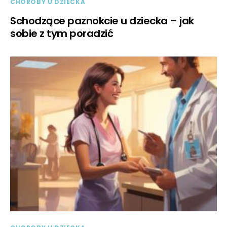
CHOROBY U DZIECKA
Schodzące paznokcie u dziecka – jak
sobie z tym poradzić