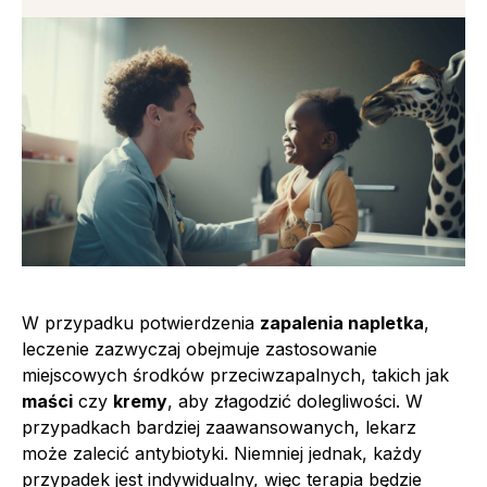
W przypadku potwierdzenia
zapalenia napletka
,
leczenie zazwyczaj obejmuje zastosowanie
miejscowych środków przeciwzapalnych, takich jak
maści
czy
kremy
, aby złagodzić dolegliwości. W
przypadkach bardziej zaawansowanych, lekarz
może zalecić antybiotyki. Niemniej jednak, każdy
przypadek jest indywidualny, więc terapia będzie