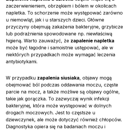
zaczerwienieniem, obrzękiem i bólem w okolicach
napletka. To schorzenie może występować zarówno
u niemowląt, jak i u starszych dzieci. Główne
przyczyny obejmują zakażenia bakteryjne, grzybicze
lub podrażnienia spowodowane np. niewłaściwą
higieną. Warto zauważyć, że
zapalenie napletka
może być łagodne i samoistnie ustępować, ale w
niektórych przypadkach może wymagać leczenia
antybiotykami.
W przypadku
zapalenia siusiaka
, objawy mogą
obejmować ból podczas oddawania moczu, częste
parcie na mocz, a także możliwe są objawy ogólne,
takie jak gorączka. To zazwyczaj wynik infekcji
bakteryjnej, która może występować w dolnych
drogach moczowych. Jest to częstsze u
dziewczynek, ale może dotyczyć również chłopców.
Diagnostyka opiera się na badaniach moczu i