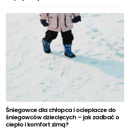
Śniegowce dla chłopca i ocieplacze do
śniegowców dziecięcych – jak zadbać o
ciepło i komfort zimą?