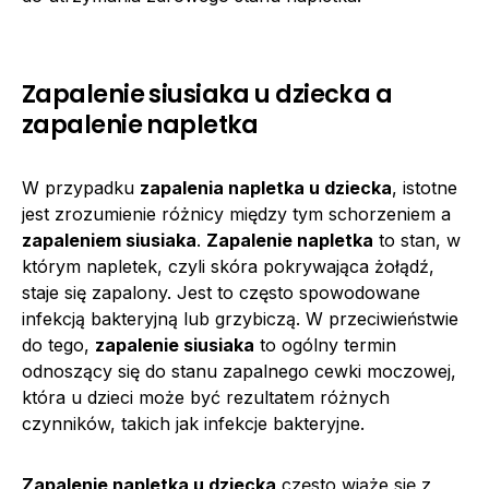
Zapalenie siusiaka u dziecka a
zapalenie napletka
W przypadku
zapalenia napletka u dziecka
, istotne
jest zrozumienie różnicy między tym schorzeniem a
zapaleniem siusiaka
.
Zapalenie napletka
to stan, w
którym napletek, czyli skóra pokrywająca żołądź,
staje się zapalony. Jest to często spowodowane
infekcją bakteryjną lub grzybiczą. W przeciwieństwie
do tego,
zapalenie siusiaka
to ogólny termin
odnoszący się do stanu zapalnego cewki moczowej,
która u dzieci może być rezultatem różnych
czynników, takich jak infekcje bakteryjne.
Zapalenie napletka u dziecka
często wiąże się z