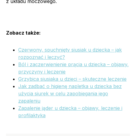
z układu moczowego.
Zobacz także:
Czerwony, spuchnięty siusiak u dziecka – jak
rozpoznać i leczyć?
Ból i zaczerwienienie prącia u dziecka – objawy,
przyczyny i leczenie
Grzybica siusiaka u dzieci – skuteczne leczenie
Jak zadbać o higienę napletka u dziecka bez
użycia siurek w celu zapobiegania jego
zapaleniu
Zapalenie jąder u dziecka – objawy, leczenie i
profilaktyka