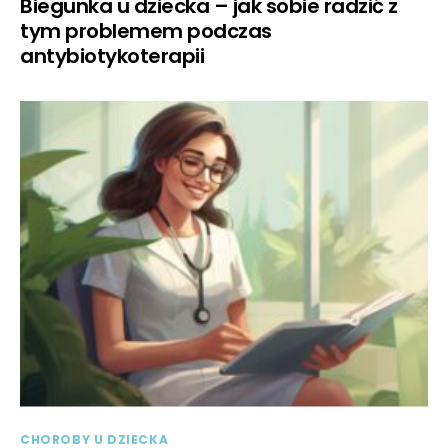
Biegunka u dziecka – jak sobie radzić z
tym problemem podczas
antybiotykoterapii
CHOROBY U DZIECKA