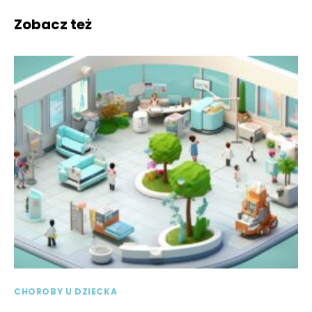
Zobacz też
CHOROBY U DZIECKA