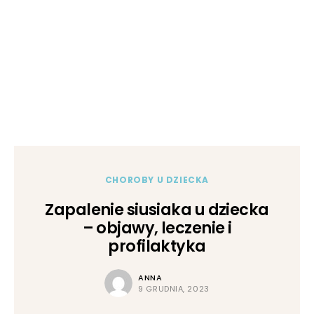
CHOROBY U DZIECKA
Zapalenie siusiaka u dziecka
– objawy, leczenie i
profilaktyka
ANNA
9 GRUDNIA, 2023