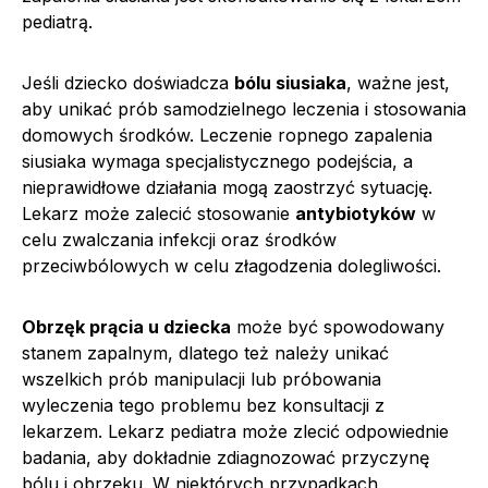
pediatrą.
Jeśli dziecko doświadcza
bólu siusiaka
, ważne jest,
aby unikać prób samodzielnego leczenia i stosowania
domowych środków. Leczenie ropnego zapalenia
siusiaka wymaga specjalistycznego podejścia, a
nieprawidłowe działania mogą zaostrzyć sytuację.
Lekarz może zalecić stosowanie
antybiotyków
w
celu zwalczania infekcji oraz środków
przeciwbólowych w celu złagodzenia dolegliwości.
Obrzęk prącia u dziecka
może być spowodowany
stanem zapalnym, dlatego też należy unikać
wszelkich prób manipulacji lub próbowania
wyleczenia tego problemu bez konsultacji z
lekarzem. Lekarz pediatra może zlecić odpowiednie
badania, aby dokładnie zdiagnozować przyczynę
bólu i obrzęku. W niektórych przypadkach