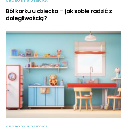
CHOROBY U DZIECKA
Ból karku u dziecka – jak sobie radzić z
dolegliwością?
CHOROBY U DZIECKA