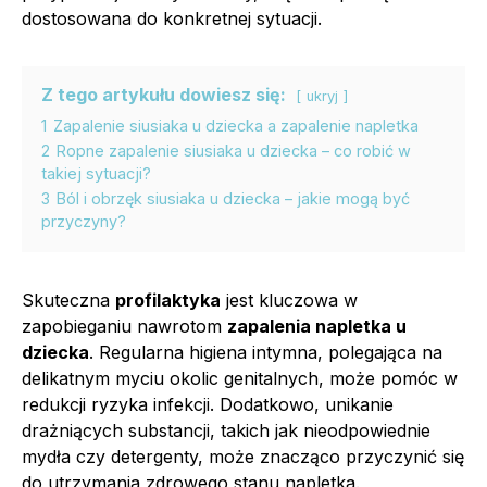
dostosowana do konkretnej sytuacji.
Z tego artykułu dowiesz się:
ukryj
1
Zapalenie siusiaka u dziecka a zapalenie napletka
2
Ropne zapalenie siusiaka u dziecka – co robić w
takiej sytuacji?
3
Ból i obrzęk siusiaka u dziecka – jakie mogą być
przyczyny?
Skuteczna
profilaktyka
jest kluczowa w
zapobieganiu nawrotom
zapalenia napletka u
dziecka
. Regularna higiena intymna, polegająca na
delikatnym myciu okolic genitalnych, może pomóc w
redukcji ryzyka infekcji. Dodatkowo, unikanie
drażniących substancji, takich jak nieodpowiednie
mydła czy detergenty, może znacząco przyczynić się
do utrzymania zdrowego stanu napletka.