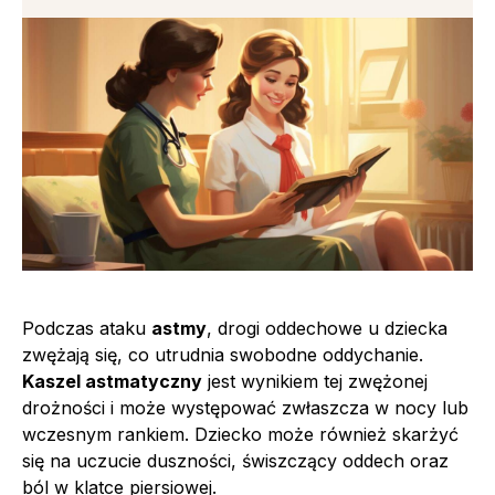
Podczas ataku
astmy
, drogi oddechowe u dziecka
zwężają się, co utrudnia swobodne oddychanie.
Kaszel astmatyczny
jest wynikiem tej zwężonej
drożności i może występować zwłaszcza w nocy lub
wczesnym rankiem. Dziecko może również skarżyć
się na uczucie duszności, świszczący oddech oraz
ból w klatce piersiowej.