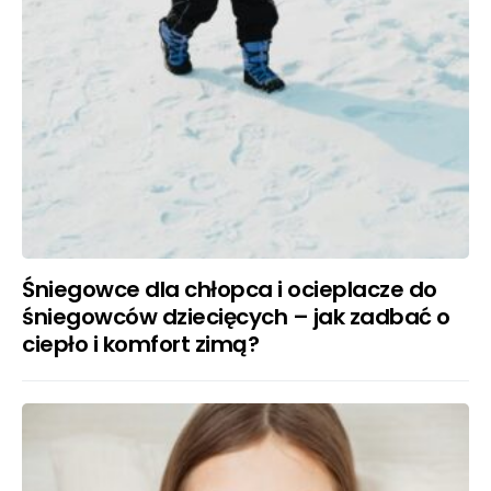
Śniegowce dla chłopca i ocieplacze do
śniegowców dziecięcych – jak zadbać o
ciepło i komfort zimą?