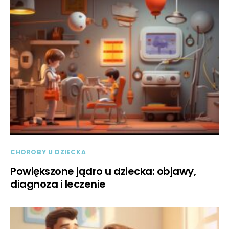
CHOROBY U DZIECKA
Powiększone jądro u dziecka: objawy,
diagnoza i leczenie