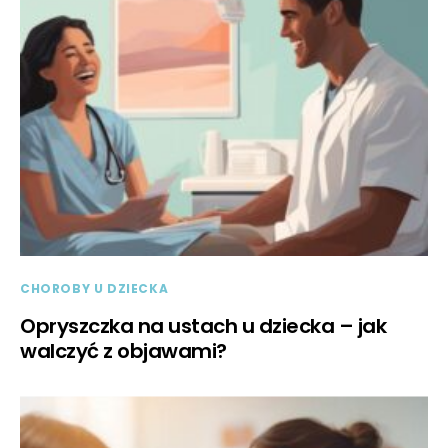
CHOROBY U DZIECKA
Opryszczka na ustach u dziecka – jak
walczyć z objawami?