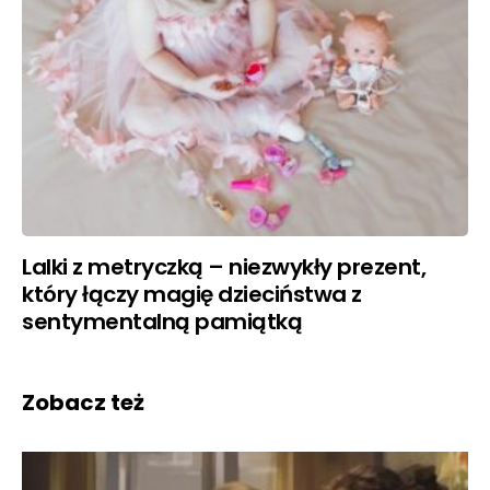
Lalki z metryczką – niezwykły prezent,
który łączy magię dzieciństwa z
sentymentalną pamiątką
Zobacz też