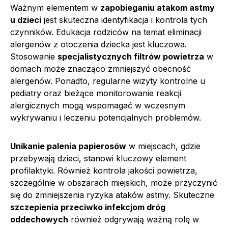
Ważnym elementem w
zapobieganiu atakom astmy
u dzieci
jest skuteczna identyfikacja i kontrola tych
czynników. Edukacja rodziców na temat eliminacji
alergenów z otoczenia dziecka jest kluczowa.
Stosowanie
specjalistycznych filtrów powietrza
w
domach może znacząco zmniejszyć obecność
alergenów. Ponadto, regularne wizyty kontrolne u
pediatry oraz bieżące monitorowanie reakcji
alergicznych mogą wspomagać w wczesnym
wykrywaniu i leczeniu potencjalnych problemów.
Unikanie palenia papierosów
w miejscach, gdzie
przebywają dzieci, stanowi kluczowy element
profilaktyki. Również kontrola jakości powietrza,
szczególnie w obszarach miejskich, może przyczynić
się do zmniejszenia ryzyka ataków astmy. Skuteczne
szczepienia przeciwko infekcjom dróg
oddechowych
również odgrywają ważną rolę w