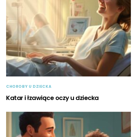
CHOROBY U DZIECKA
Katar i łzawiące oczy u dziecka