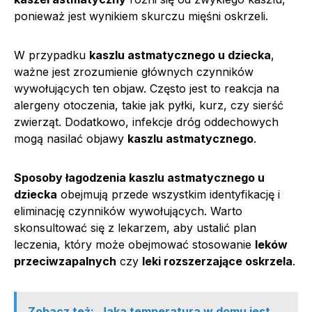
ponieważ jest wynikiem skurczu mięśni oskrzeli.
W przypadku
kaszlu astmatycznego u dziecka
,
ważne jest zrozumienie głównych czynników
wywołujących ten objaw. Często jest to reakcja na
alergeny otoczenia, takie jak pyłki, kurz, czy sierść
zwierząt. Dodatkowo, infekcje dróg oddechowych
mogą nasilać objawy
kaszlu astmatycznego
.
Sposoby łagodzenia kaszlu astmatycznego u
dziecka
obejmują przede wszystkim identyfikację i
eliminację czynników wywołujących. Warto
skonsultować się z lekarzem, aby ustalić plan
leczenia, który może obejmować stosowanie
leków
przeciwzapalnych
czy
leki rozszerzające oskrzela
.
Zobacz też:
Jaka temperatura w domu jest