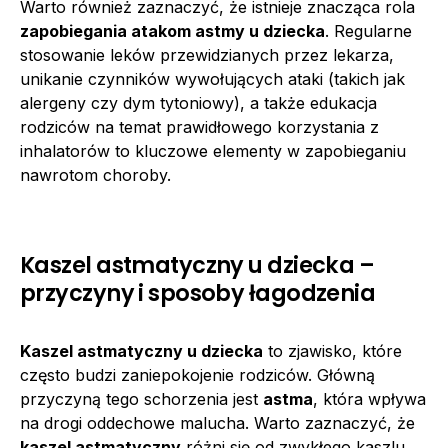
Warto również zaznaczyć, że istnieje znacząca rola
zapobiegania atakom astmy u dziecka
. Regularne
stosowanie leków przewidzianych przez lekarza,
unikanie czynników wywołujących ataki (takich jak
alergeny czy dym tytoniowy), a także edukacja
rodziców na temat prawidłowego korzystania z
inhalatorów to kluczowe elementy w zapobieganiu
nawrotom choroby.
Kaszel astmatyczny u dziecka –
przyczyny i sposoby łagodzenia
Kaszel astmatyczny u dziecka
to zjawisko, które
często budzi zaniepokojenie rodziców. Główną
przyczyną tego schorzenia jest
astma
, która wpływa
na drogi oddechowe malucha. Warto zaznaczyć, że
kaszel astmatyczny
różni się od zwykłego kaszlu,