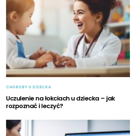
CHOROBY U DZIECKA
Uczulenie na łokciach u dziecka – jak
rozpoznać i leczyć?