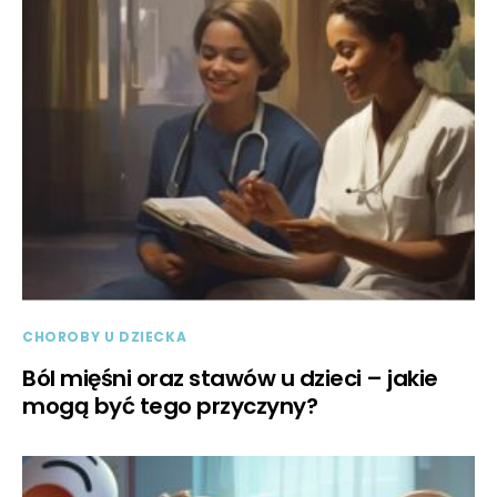
CHOROBY U DZIECKA
Ból mięśni oraz stawów u dzieci – jakie
mogą być tego przyczyny?