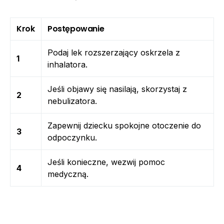
Krok
Postępowanie
Podaj lek rozszerzający oskrzela z
1
inhalatora.
Jeśli objawy się nasilają, skorzystaj z
2
nebulizatora.
Zapewnij dziecku spokojne otoczenie do
3
odpoczynku.
Jeśli konieczne, wezwij pomoc
4
medyczną.