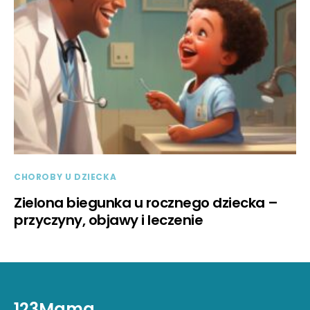
CHOROBY U DZIECKA
Zielona biegunka u rocznego dziecka –
przyczyny, objawy i leczenie
123Mama