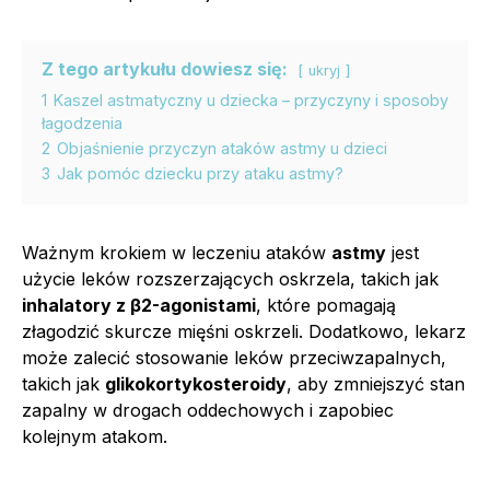
Z tego artykułu dowiesz się:
ukryj
1
Kaszel astmatyczny u dziecka – przyczyny i sposoby
łagodzenia
2
Objaśnienie przyczyn ataków astmy u dzieci
3
Jak pomóc dziecku przy ataku astmy?
Ważnym krokiem w leczeniu ataków
astmy
jest
użycie leków rozszerzających oskrzela, takich jak
inhalatory z β2-agonistami
, które pomagają
złagodzić skurcze mięśni oskrzeli. Dodatkowo, lekarz
może zalecić stosowanie leków przeciwzapalnych,
takich jak
glikokortykosteroidy
, aby zmniejszyć stan
zapalny w drogach oddechowych i zapobiec
kolejnym atakom.