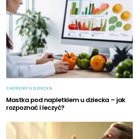
CHOROBY U DZIECKA
Mastka pod napletkiem u dziecka – jak
rozpoznać i leczyć?