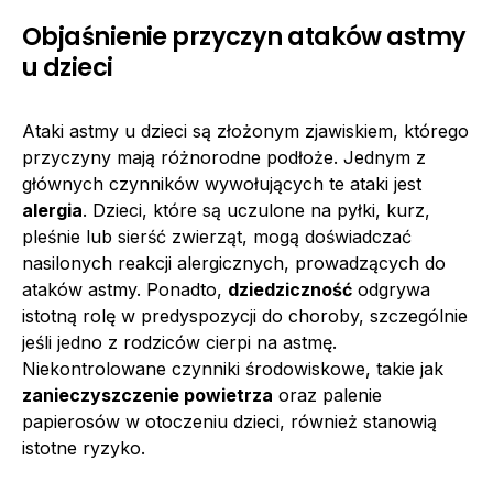
Objaśnienie przyczyn ataków astmy
u dzieci
Ataki astmy u dzieci są złożonym zjawiskiem, którego
przyczyny mają różnorodne podłoże. Jednym z
głównych czynników wywołujących te ataki jest
alergia
. Dzieci, które są uczulone na pyłki, kurz,
pleśnie lub sierść zwierząt, mogą doświadczać
nasilonych reakcji alergicznych, prowadzących do
ataków astmy. Ponadto,
dziedziczność
odgrywa
istotną rolę w predyspozycji do choroby, szczególnie
jeśli jedno z rodziców cierpi na astmę.
Niekontrolowane czynniki środowiskowe, takie jak
zanieczyszczenie powietrza
oraz palenie
papierosów w otoczeniu dzieci, również stanowią
istotne ryzyko.