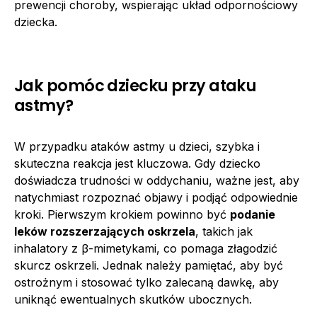
prewencji choroby, wspierając układ odpornościowy
dziecka.
Jak pomóc dziecku przy ataku
astmy?
W przypadku ataków astmy u dzieci, szybka i
skuteczna reakcja jest kluczowa. Gdy dziecko
doświadcza trudności w oddychaniu, ważne jest, aby
natychmiast rozpoznać objawy i podjąć odpowiednie
kroki. Pierwszym krokiem powinno być
podanie
leków rozszerzających oskrzela
, takich jak
inhalatory z β-mimetykami, co pomaga złagodzić
skurcz oskrzeli. Jednak należy pamiętać, aby być
ostrożnym i stosować tylko zalecaną dawkę, aby
uniknąć ewentualnych skutków ubocznych.