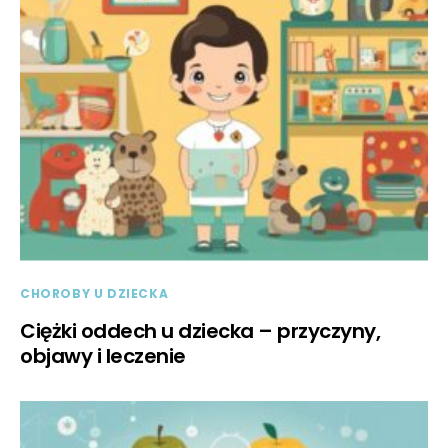
CHOROBY U DZIECKA
Ciężki oddech u dziecka – przyczyny,
objawy i leczenie