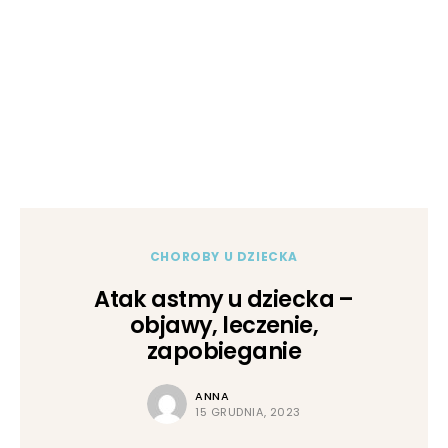
CHOROBY U DZIECKA
Atak astmy u dziecka –
objawy, leczenie,
zapobieganie
ANNA
15 GRUDNIA, 2023