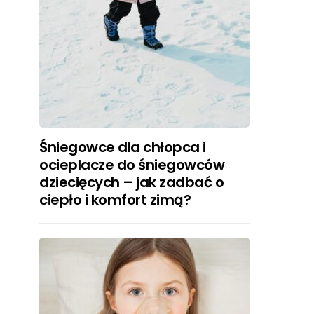
Śniegowce dla chłopca i
ocieplacze do śniegowców
dziecięcych – jak zadbać o
ciepło i komfort zimą?