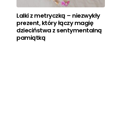
Lalki z metryczką – niezwykły
prezent, który łączy magię
dzieciństwa z sentymentalną
pamiątką