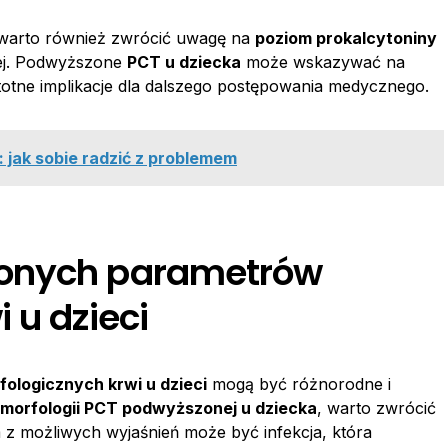
 warto również zwrócić uwagę na
poziom prokalcytoniny
nej. Podwyższone
PCT u dziecka
może wskazywać na
stotne implikacje dla dalszego postępowania medycznego.
 jak sobie radzić z problemem
zonych parametrów
 u dzieci
logicznych krwi u dzieci
mogą być różnorodne i
morfologii PCT podwyższonej u dziecka
, warto zwrócić
z możliwych wyjaśnień może być infekcja, która