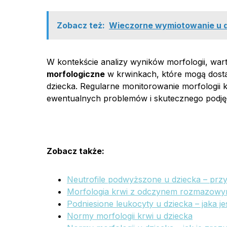
Zobacz też:
Wieczorne wymiotowanie u dz
W kontekście analizy wyników morfologii, wa
morfologiczne
w krwinkach, które mogą dosta
dziecka. Regularne monitorowanie morfologii 
ewentualnych problemów i skutecznego podjęc
Zobacz także:
Neutrofile podwyższone u dziecka – przy
Morfologia krwi z odczynem rozmazowym 
Podniesione leukocyty u dziecka – jaka je
Normy morfologii krwi u dziecka