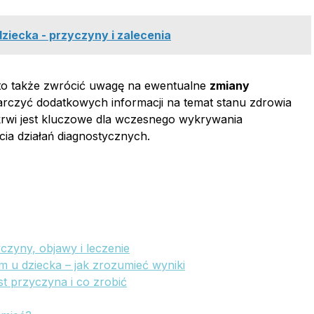
iecka - przyczyny i zalecenia
rto także zwrócić uwagę na ewentualne
zmiany
rczyć dodatkowych informacji na temat stanu zdrowia
krwi jest kluczowe dla wczesnego wykrywania
ia działań diagnostycznych.
czyny, objawy i leczenie
u dziecka – jak zrozumieć wyniki
st przyczyna i co zrobić