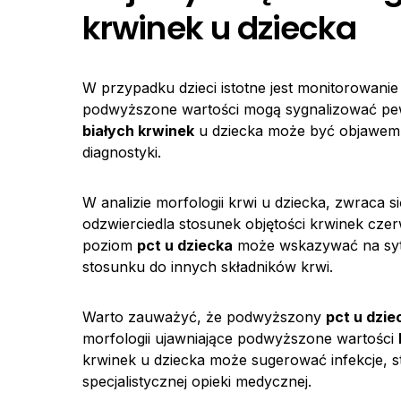
krwinek u dziecka
W przypadku dzieci istotne jest monitorowani
podwyższone wartości mogą sygnalizować pe
białych krwinek
u dziecka może być objawem 
diagnostyki.
W analizie morfologii krwi u dziecka, zwraca 
odzwierciedla stosunek objętości krwinek cze
poziom
pct u dziecka
może wskazywać na sytu
stosunku do innych składników krwi.
Warto zauważyć, że podwyższony
pct u dzie
morfologii ujawniające podwyższone wartości
krwinek u dziecka może sugerować infekcje, 
specjalistycznej opieki medycznej.