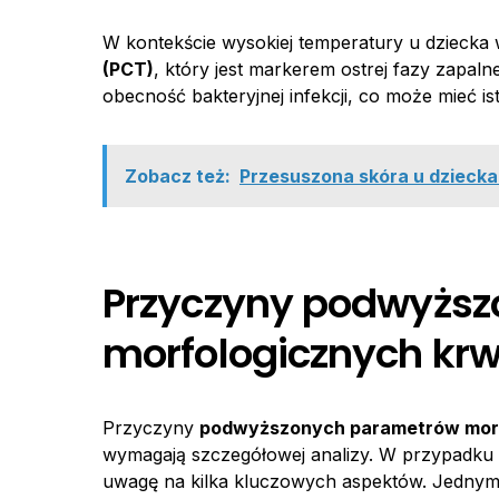
W kontekście wysokiej temperatury u dziecka
(PCT)
, który jest markerem ostrej fazy zapal
obecność bakteryjnej infekcji, co może mieć i
Zobacz też:
Przesuszona skóra u dziecka:
Przyczyny podwyżs
morfologicznych krwi
Przyczyny
podwyższonych parametrów morfo
wymagają szczegółowej analizy. W przypadku
uwagę na kilka kluczowych aspektów. Jednym 