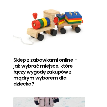
Sklep z zabawkami online –
jak wybrać miejsce, które
łączy wygodę zakupów z
mądrym wyborem dla
dziecka?