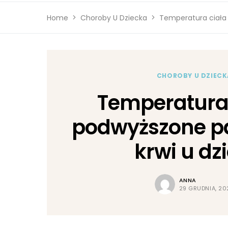
Home
Choroby U Dziecka
Temperatura ciała 
CHOROBY U DZIECK
Temperatura 
podwyższone p
krwi u dzi
ANNA
29 GRUDNIA, 20