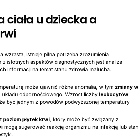
ciała u dziecka a
rwi
a wzrasta, istnieje pilna potrzeba zrozumienia
 z istotnych aspektów diagnostycznych jest analiza
ch informacji na temat stanu zdrowia malucha.
temperaturą może ujawnić różne anomalia, w tym
zmiany w
la układu odpornościowego. Wzrost liczby
leukocytów
oże być jednym z powodów podwyższonej temperatury.
st
poziom płytek krwi
, który może być związany z
wi
mogą sugerować reakcję organizmu na infekcję lub stan
styki.