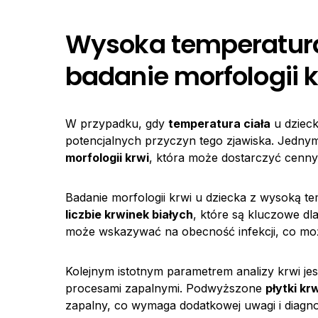
Wysoka temperatura 
badanie morfologii k
W przypadku, gdy
temperatura ciała
u dzieck
potencjalnych przyczyn tego zjawiska. Jednym
morfologii krwi
, która może dostarczyć cenny
Badanie morfologii krwi u dziecka z wysoką 
liczbie krwinek białych
, które są kluczowe d
może wskazywać na obecność infekcji, co m
Kolejnym istotnym parametrem analizy krwi je
procesami zapalnymi. Podwyższone
płytki kr
zapalny, co wymaga dodatkowej uwagi i diagno