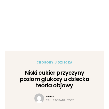
CHOROBY U DZIECKA
Niski cukier przyczyny
poziom glukozy u dziecka
teoria objawy
ANNA
28 LISTOPADA, 2023