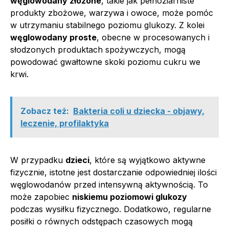
węglowodany złożone
, takie jak pełnoziarniste
produkty zbożowe, warzywa i owoce, może pomóc
w utrzymaniu stabilnego poziomu glukozy. Z kolei
węglowodany proste
, obecne w procesowanych i
słodzonych produktach spożywczych, mogą
powodować gwałtowne skoki poziomu cukru we
krwi.
Zobacz też:
Bakteria coli u dziecka - objawy,
leczenie, profilaktyka
W przypadku
dzieci
, które są wyjątkowo aktywne
fizycznie, istotne jest dostarczanie odpowiedniej ilości
węglowodanów przed intensywną aktywnością. To
może zapobiec
niskiemu poziomowi glukozy
podczas wysiłku fizycznego. Dodatkowo, regularne
posiłki o równych odstępach czasowych mogą