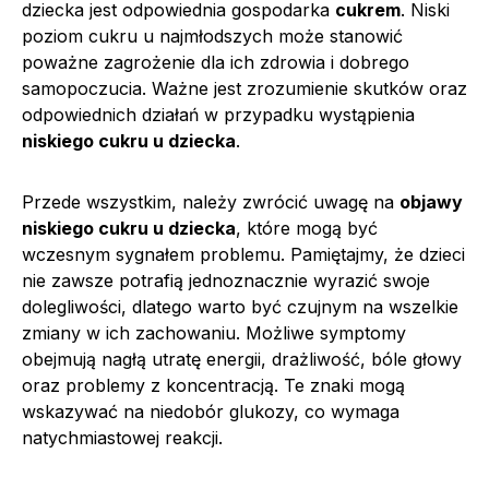
dziecka jest odpowiednia gospodarka
cukrem
. Niski
poziom cukru u najmłodszych może stanowić
poważne zagrożenie dla ich zdrowia i dobrego
samopoczucia. Ważne jest zrozumienie skutków oraz
odpowiednich działań w przypadku wystąpienia
niskiego cukru u dziecka
.
Przede wszystkim, należy zwrócić uwagę na
objawy
niskiego cukru u dziecka
, które mogą być
wczesnym sygnałem problemu. Pamiętajmy, że dzieci
nie zawsze potrafią jednoznacznie wyrazić swoje
dolegliwości, dlatego warto być czujnym na wszelkie
zmiany w ich zachowaniu. Możliwe symptomy
obejmują nagłą utratę energii, drażliwość, bóle głowy
oraz problemy z koncentracją. Te znaki mogą
wskazywać na niedobór glukozy, co wymaga
natychmiastowej reakcji.