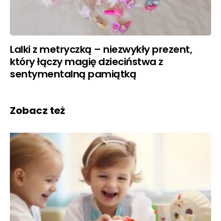
Lalki z metryczką – niezwykły prezent,
który łączy magię dzieciństwa z
sentymentalną pamiątką
Zobacz też