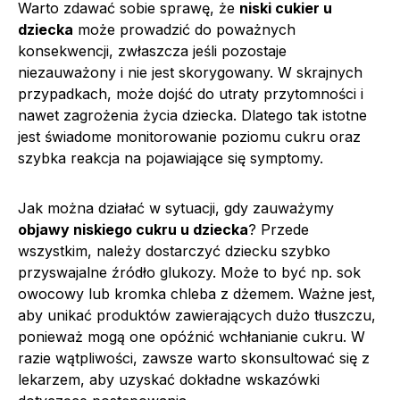
Warto zdawać sobie sprawę, że
niski cukier u
dziecka
może prowadzić do poważnych
konsekwencji, zwłaszcza jeśli pozostaje
niezauważony i nie jest skorygowany. W skrajnych
przypadkach, może dojść do utraty przytomności i
nawet zagrożenia życia dziecka. Dlatego tak istotne
jest świadome monitorowanie poziomu cukru oraz
szybka reakcja na pojawiające się symptomy.
Jak można działać w sytuacji, gdy zauważymy
objawy niskiego cukru u dziecka
? Przede
wszystkim, należy dostarczyć dziecku szybko
przyswajalne źródło glukozy. Może to być np. sok
owocowy lub kromka chleba z dżemem. Ważne jest,
aby unikać produktów zawierających dużo tłuszczu,
ponieważ mogą one opóźnić wchłanianie cukru. W
razie wątpliwości, zawsze warto skonsultować się z
lekarzem, aby uzyskać dokładne wskazówki