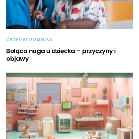
CHOROBY U DZIECKA
Boląca noga u dziecka – przyczyny i
objawy