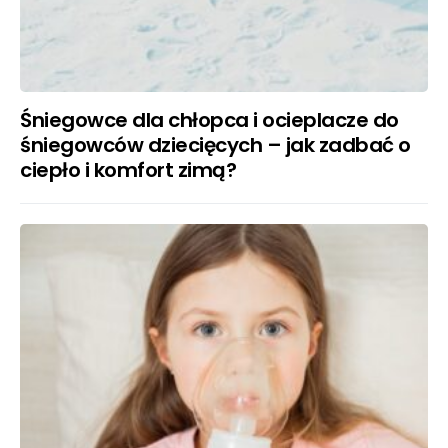
Śniegowce dla chłopca i ocieplacze do
śniegowców dziecięcych – jak zadbać o
ciepło i komfort zimą?