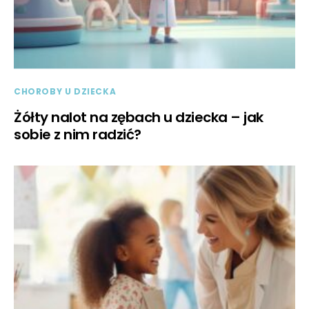
CHOROBY U DZIECKA
Żółty nalot na zębach u dziecka – jak
sobie z nim radzić?