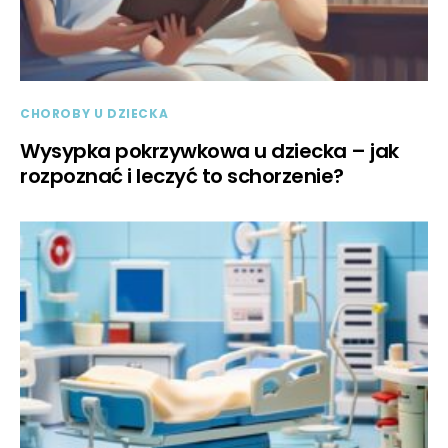
CHOROBY U DZIECKA
Wysypka pokrzywkowa u dziecka – jak
rozpoznać i leczyć to schorzenie?