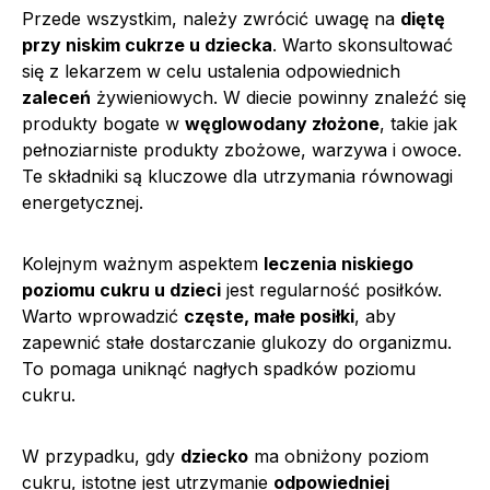
Przede wszystkim, należy zwrócić uwagę na
diętę
przy niskim cukrze u dziecka
. Warto skonsultować
się z lekarzem w celu ustalenia odpowiednich
zaleceń
żywieniowych. W diecie powinny znaleźć się
produkty bogate w
węglowodany złożone
, takie jak
pełnoziarniste produkty zbożowe, warzywa i owoce.
Te składniki są kluczowe dla utrzymania równowagi
energetycznej.
Kolejnym ważnym aspektem
leczenia niskiego
poziomu cukru u dzieci
jest regularność posiłków.
Warto wprowadzić
częste, małe posiłki
, aby
zapewnić stałe dostarczanie glukozy do organizmu.
To pomaga uniknąć nagłych spadków poziomu
cukru.
W przypadku, gdy
dziecko
ma obniżony poziom
cukru, istotne jest utrzymanie
odpowiedniej