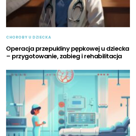
CHOROBY U DZIECKA
Operacja przepukliny pępkowej u dziecka
– przygotowanie, zabieg i rehabilitacja