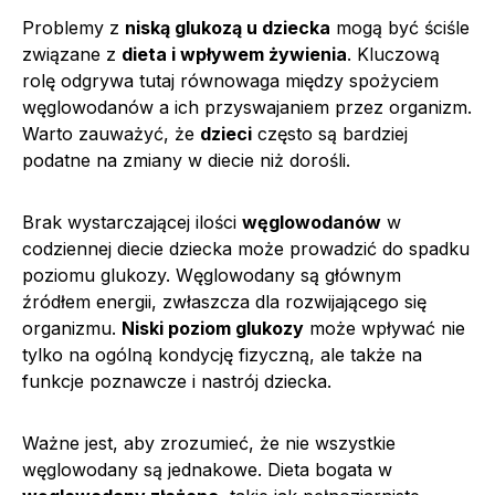
Problemy z
niską glukozą u dziecka
mogą być ściśle
związane z
dieta i wpływem żywienia
. Kluczową
rolę odgrywa tutaj równowaga między spożyciem
węglowodanów a ich przyswajaniem przez organizm.
Warto zauważyć, że
dzieci
często są bardziej
podatne na zmiany w diecie niż dorośli.
Brak wystarczającej ilości
węglowodanów
w
codziennej diecie dziecka może prowadzić do spadku
poziomu glukozy. Węglowodany są głównym
źródłem energii, zwłaszcza dla rozwijającego się
organizmu.
Niski poziom glukozy
może wpływać nie
tylko na ogólną kondycję fizyczną, ale także na
funkcje poznawcze i nastrój dziecka.
Ważne jest, aby zrozumieć, że nie wszystkie
węglowodany są jednakowe. Dieta bogata w