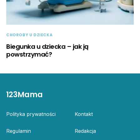
CHOROBY U DZIECKA
Biegunka u dziecka – jak ją
powstrzymać?
123Mama
Polityka prywatności
Kontakt
Regulamin
Redakcja