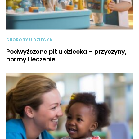
CHOROBY U DZIECKA
Podwyższone plt u dziecka – przyczyny,
normy i leczenie