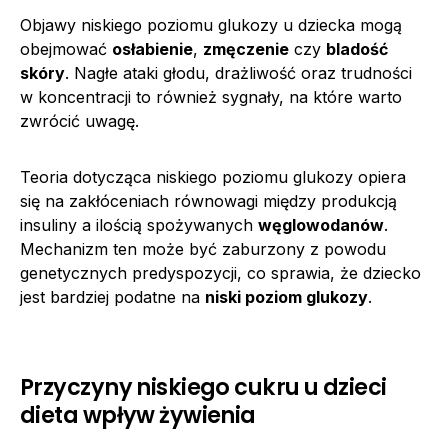
Objawy niskiego poziomu glukozy u dziecka mogą
obejmować
osłabienie
,
zmęczenie
czy
bladość
skóry
. Nagłe ataki głodu, drażliwość oraz trudności
w koncentracji to również sygnały, na które warto
zwrócić uwagę.
Teoria dotycząca niskiego poziomu glukozy opiera
się na zakłóceniach równowagi między produkcją
insuliny a ilością spożywanych
węglowodanów
.
Mechanizm ten może być zaburzony z powodu
genetycznych predyspozycji, co sprawia, że dziecko
jest bardziej podatne na
niski poziom glukozy
.
Przyczyny niskiego cukru u dzieci
dieta wpływ żywienia