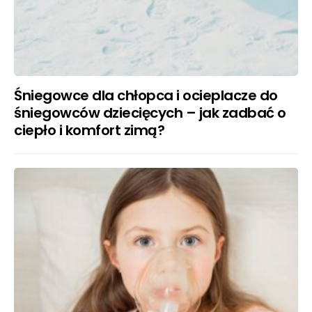
Śniegowce dla chłopca i ocieplacze do
śniegowców dziecięcych – jak zadbać o
ciepło i komfort zimą?