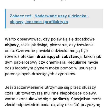
Zobacz też:
Naderwane uszy u dziecka -
objawy, leczenie i profilaktyka
Warto obserwować, czy pojawiają się dodatkowe
objawy
, takie jak świąd, pieczenie, czy łzawienie
oczu. Czerwone powieki u dziecka mogą być
również efektem
drażniących substancji
, takich jak
dym papierosowy czy chemikalia. Regularne mycie
oczu łagodnym płynem może pomóc w usunięciu
potencjalnych drażniących czynników.
Jeśli zaczerwienienie utrzymuje się przez dłuższy
czas lub towarzyszą mu inne niepokojące objawy,
warto skonsultować się z
pediatrą
. Specjalista może
zlecić odpowiednie badania, aby określić przyczynę