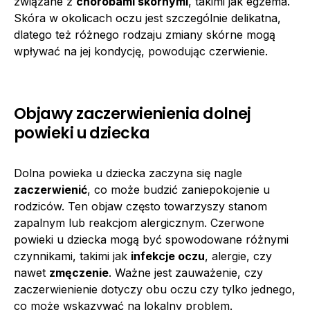
związane z
chorobami skórnymi
, takimi jak egzema.
Skóra w okolicach oczu jest szczególnie delikatna,
dlatego też różnego rodzaju zmiany skórne mogą
wpływać na jej kondycję, powodując czerwienie.
Objawy zaczerwienienia dolnej
powieki u dziecka
Dolna powieka u dziecka zaczyna się nagle
zaczerwienić
, co może budzić zaniepokojenie u
rodziców. Ten objaw często towarzyszy stanom
zapalnym lub reakcjom alergicznym. Czerwone
powieki u dziecka mogą być spowodowane różnymi
czynnikami, takimi jak
infekcje oczu
, alergie, czy
nawet
zmęczenie
. Ważne jest zauważenie, czy
zaczerwienienie dotyczy obu oczu czy tylko jednego,
co może wskazywać na lokalny problem.