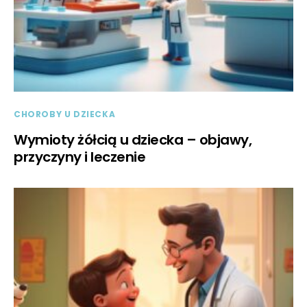
CHOROBY U DZIECKA
Wymioty żółcią u dziecka – objawy,
przyczyny i leczenie