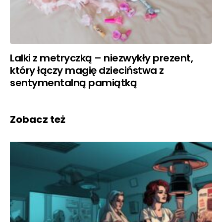
Lalki z metryczką – niezwykły prezent,
który łączy magię dzieciństwa z
sentymentalną pamiątką
Zobacz też