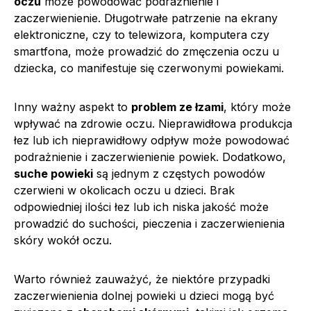
oczu
może powodować podrażnienie i
zaczerwienienie. Długotrwałe patrzenie na ekrany
elektroniczne, czy to telewizora, komputera czy
smartfona, może prowadzić do zmęczenia oczu u
dziecka, co manifestuje się czerwonymi powiekami.
Inny ważny aspekt to
problem ze łzami
, który może
wpływać na zdrowie oczu. Nieprawidłowa produkcja
łez lub ich nieprawidłowy odpływ może powodować
podrażnienie i zaczerwienienie powiek. Dodatkowo,
suche powieki
są jednym z częstych powodów
czerwieni w okolicach oczu u dzieci. Brak
odpowiedniej ilości łez lub ich niska jakość może
prowadzić do suchości, pieczenia i zaczerwienienia
skóry wokół oczu.
Warto również zauważyć, że niektóre przypadki
zaczerwienienia dolnej powieki u dzieci mogą być