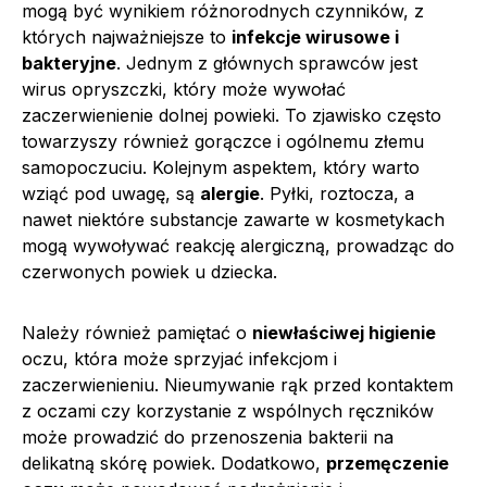
mogą być wynikiem różnorodnych czynników, z
których najważniejsze to
infekcje wirusowe i
bakteryjne
. Jednym z głównych sprawców jest
wirus opryszczki, który może wywołać
zaczerwienienie dolnej powieki. To zjawisko często
towarzyszy również gorączce i ogólnemu złemu
samopoczuciu. Kolejnym aspektem, który warto
wziąć pod uwagę, są
alergie
. Pyłki, roztocza, a
nawet niektóre substancje zawarte w kosmetykach
mogą wywoływać reakcję alergiczną, prowadząc do
czerwonych powiek u dziecka.
Należy również pamiętać o
niewłaściwej higienie
oczu, która może sprzyjać infekcjom i
zaczerwienieniu. Nieumywanie rąk przed kontaktem
z oczami czy korzystanie z wspólnych ręczników
może prowadzić do przenoszenia bakterii na
delikatną skórę powiek. Dodatkowo,
przemęczenie