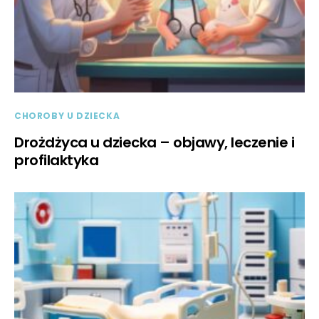
CHOROBY U DZIECKA
Drożdżyca u dziecka – objawy, leczenie i
profilaktyka