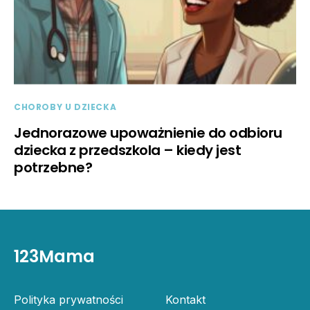
CHOROBY U DZIECKA
Jednorazowe upoważnienie do odbioru
dziecka z przedszkola – kiedy jest
potrzebne?
123Mama
Polityka prywatności
Kontakt