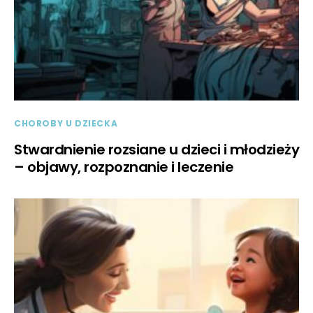
CHOROBY U DZIECKA
Stwardnienie rozsiane u dzieci i młodzieży
– objawy, rozpoznanie i leczenie