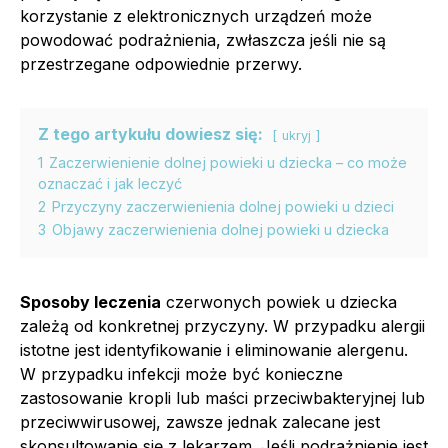
korzystanie z elektronicznych urządzeń może
powodować podrażnienia, zwłaszcza jeśli nie są
przestrzegane odpowiednie przerwy.
Z tego artykułu dowiesz się:
ukryj
1
Zaczerwienienie dolnej powieki u dziecka – co może
oznaczać i jak leczyć
2
Przyczyny zaczerwienienia dolnej powieki u dzieci
3
Objawy zaczerwienienia dolnej powieki u dziecka
Sposoby leczenia
czerwonych powiek u dziecka
zależą od konkretnej przyczyny. W przypadku alergii
istotne jest identyfikowanie i eliminowanie alergenu.
W przypadku infekcji może być konieczne
zastosowanie kropli lub maści przeciwbakteryjnej lub
przeciwwirusowej, zawsze jednak zalecane jest
skonsultowanie się z lekarzem. Jeśli podrażnienie jest