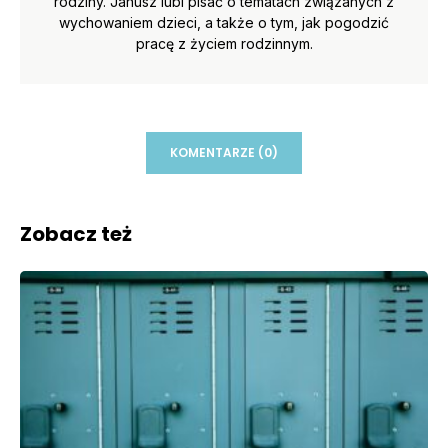
rodziny. Janusz lubi pisać o tematach związanych z
wychowaniem dzieci, a także o tym, jak pogodzić
pracę z życiem rodzinnym.
KOMENTARZE (0)
Zobacz też