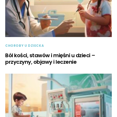
CHOROBY U DZIECKA
Ból kości, stawów i mięśni u dzieci –
przyczyny, objawy i leczenie