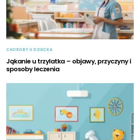
CHOROBY U DZIECKA
Jąkanie u trzylatka – objawy, przyczyny i
sposoby leczenia