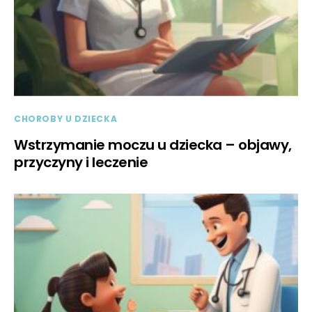
CHOROBY U DZIECKA
Wstrzymanie moczu u dziecka – objawy,
przyczyny i leczenie