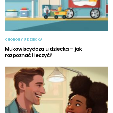
CHOROBY U DZIECKA
Mukowiscydoza u dziecka – jak
rozpoznać i leczyć?