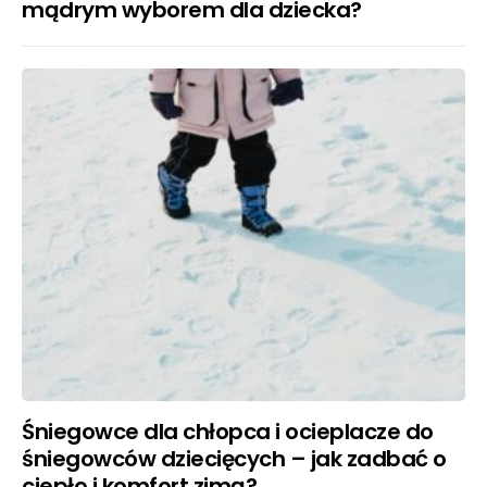
mądrym wyborem dla dziecka?
Śniegowce dla chłopca i ocieplacze do
śniegowców dziecięcych – jak zadbać o
ciepło i komfort zimą?