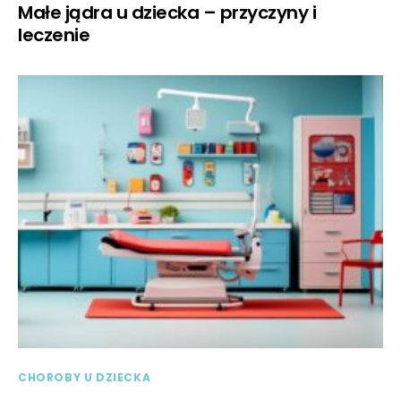
Małe jądra u dziecka – przyczyny i
leczenie
CHOROBY U DZIECKA