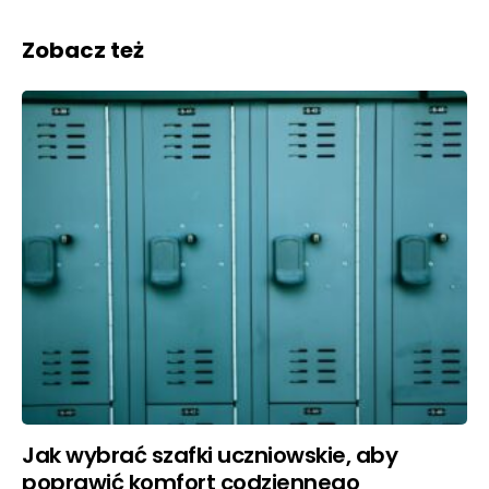
Zobacz też
Jak wybrać szafki uczniowskie, aby
poprawić komfort codziennego