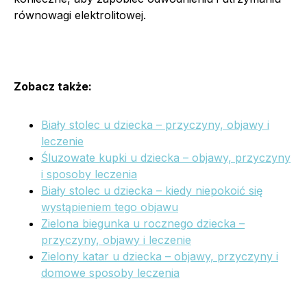
równowagi elektrolitowej.
Zobacz także:
Biały stolec u dziecka – przyczyny, objawy i
leczenie
Śluzowate kupki u dziecka – objawy, przyczyny
i sposoby leczenia
Biały stolec u dziecka – kiedy niepokoić się
wystąpieniem tego objawu
Zielona biegunka u rocznego dziecka –
przyczyny, objawy i leczenie
Zielony katar u dziecka – objawy, przyczyny i
domowe sposoby leczenia