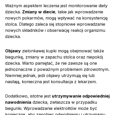
Ważnym aspektem leczenia jest monitorowanie diety
dziecka.
Zmiany w diecie
, takie jak wprowadzenie
nowych pokarmów, mogą wpływać na konsystencję
stolca. Dlatego zaleca się stopniowe wprowadzanie
nowych składników i obserwację reakcji organizmu
dziecka.
Objawy
zielonkawej kupki mogą obejmować także
biegunkę, zmiany w zapachu stolca oraz niepokój
dziecka. Warto pamiętać, że nie zawsze są one
jednoznaczne z poważnym problemem zdrowotnym.
Niemniej jednak, jeśli objawy utrzymują się lub
nasilają, konieczna jest konsultacja z lekarzem.
Dodatkowo, istotne jest
utrzymywanie odpowiedniej
nawodnienia
dziecka, zwłaszcza w przypadku
biegunki. Wprowadzanie elektrolitów może być
konieczne, aby zapobiec odwodnieniu i utrzymaniu