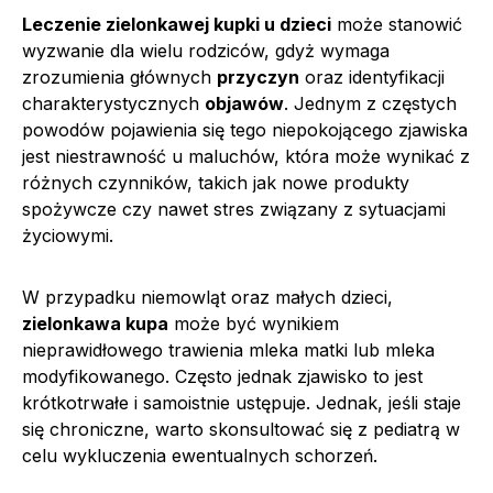
Leczenie zielonkawej kupki u dzieci
może stanowić
wyzwanie dla wielu rodziców, gdyż wymaga
zrozumienia głównych
przyczyn
oraz identyfikacji
charakterystycznych
objawów
. Jednym z częstych
powodów pojawienia się tego niepokojącego zjawiska
jest niestrawność u maluchów, która może wynikać z
różnych czynników, takich jak nowe produkty
spożywcze czy nawet stres związany z sytuacjami
życiowymi.
W przypadku niemowląt oraz małych dzieci,
zielonkawa kupa
może być wynikiem
nieprawidłowego trawienia mleka matki lub mleka
modyfikowanego. Często jednak zjawisko to jest
krótkotrwałe i samoistnie ustępuje. Jednak, jeśli staje
się chroniczne, warto skonsultować się z pediatrą w
celu wykluczenia ewentualnych schorzeń.