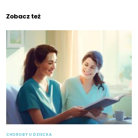
Zobacz też
CHOROBY U DZIECKA