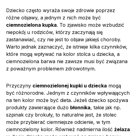
Dziecko często wyraża swoje zdrowie poprzez
różne objawy, a jednym z nich może być
ciemnozielona kupka
. To zjawisko może wzbudzić
niepokój u rodziców, którzy zaczynają się
zastanawiać, czy nie jest to objaw jakiejś choroby.
Warto jednak zaznaczyć, że istnieje kilka czynników,
które mogą wpływać na kolor stolca u dziecka, a
ciemnozielona barwa nie zawsze musi być związana
z poważnym problemem zdrowotnym.
Przyczyny
ciemnozielonej kupki u dziecka
mogą
być różnorodne. Jednym z czynników wpływających
na ten kolor może być dieta. Jeżeli dziecko spożywa
produkty zawierające dużo
błonnika
, takie jak np.
szpinak czy brokuły, to naturalne jest, że stolec
może przybierać ciemniejsze odcienie, w tym
ciemnozielony kolor. Również nadmierna ilość
żelaza