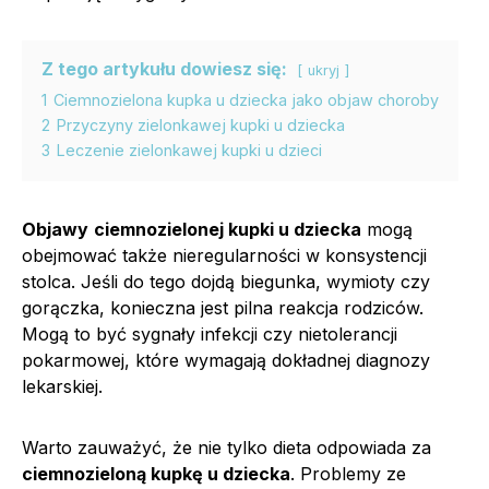
Z tego artykułu dowiesz się:
ukryj
1
Ciemnozielona kupka u dziecka jako objaw choroby
2
Przyczyny zielonkawej kupki u dziecka
3
Leczenie zielonkawej kupki u dzieci
Objawy
ciemnozielonej kupki u dziecka
mogą
obejmować także nieregularności w konsystencji
stolca. Jeśli do tego dojdą biegunka, wymioty czy
gorączka, konieczna jest pilna reakcja rodziców.
Mogą to być sygnały infekcji czy nietolerancji
pokarmowej, które wymagają dokładnej diagnozy
lekarskiej.
Warto zauważyć, że nie tylko dieta odpowiada za
ciemnozieloną kupkę u dziecka
. Problemy ze