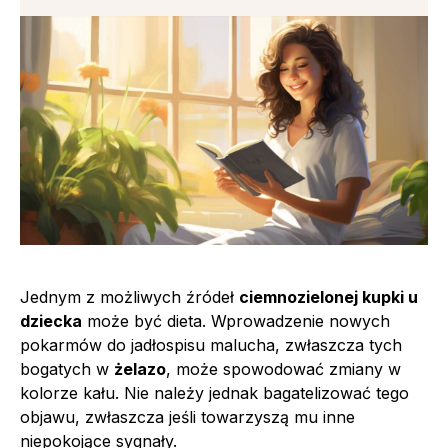
Jednym z możliwych źródeł
ciemnozielonej kupki u
dziecka
może być dieta. Wprowadzenie nowych
pokarmów do jadłospisu malucha, zwłaszcza tych
bogatych w
żelazo
, może spowodować zmiany w
kolorze kału. Nie należy jednak bagatelizować tego
objawu, zwłaszcza jeśli towarzyszą mu inne
niepokojące sygnały.