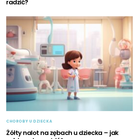
radzić?
CHOROBY U DZIECKA
Żółty nalot na zębach u dziecka – jak