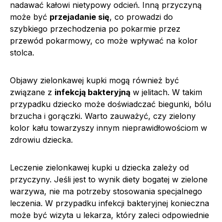
nadawać kałowi nietypowy odcień. Inną przyczyną
może być
przejadanie się
, co prowadzi do
szybkiego przechodzenia po pokarmie przez
przewód pokarmowy, co może wpływać na kolor
stolca.
Objawy zielonkawej kupki mogą również być
związane z
infekcją bakteryjną
w jelitach. W takim
przypadku dziecko może doświadczać biegunki, bólu
brzucha i gorączki. Warto zauważyć, czy zielony
kolor kału towarzyszy innym nieprawidłowościom w
zdrowiu dziecka.
Leczenie zielonkawej kupki u dziecka zależy od
przyczyny. Jeśli jest to wynik diety bogatej w zielone
warzywa, nie ma potrzeby stosowania specjalnego
leczenia. W przypadku infekcji bakteryjnej konieczna
może być wizyta u lekarza, który zaleci odpowiednie