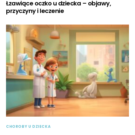
Łzawiące oczko u dziecka – objawy,
przyczyny i leczenie
CHOROBY U DZIECKA