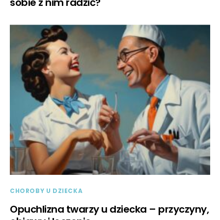
sobie z nim radzić?
CHOROBY U DZIECKA
Opuchlizna twarzy u dziecka – przyczyny,