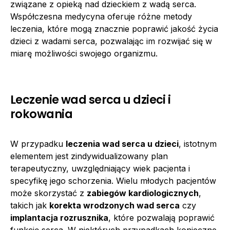
związane z opieką nad dzieckiem z wadą serca.
Współczesna medycyna oferuje różne metody
leczenia, które mogą znacznie poprawić jakość życia
dzieci z wadami serca, pozwalając im rozwijać się w
miarę możliwości swojego organizmu.
Leczenie wad serca u dzieci i
rokowania
W przypadku
leczenia wad serca u dzieci
, istotnym
elementem jest zindywidualizowany plan
terapeutyczny, uwzględniający wiek pacjenta i
specyfikę jego schorzenia. Wielu młodych pacjentów
może skorzystać z
zabiegów kardiologicznych
,
takich jak
korekta wrodzonych wad serca
czy
implantacja rozrusznika
, które pozwalają poprawić
funkcję serca. W niektórych przypadkach konieczne