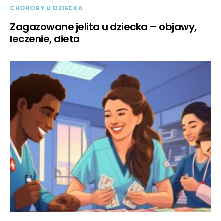
CHOROBY U DZIECKA
Zagazowane jelita u dziecka – objawy,
leczenie, dieta