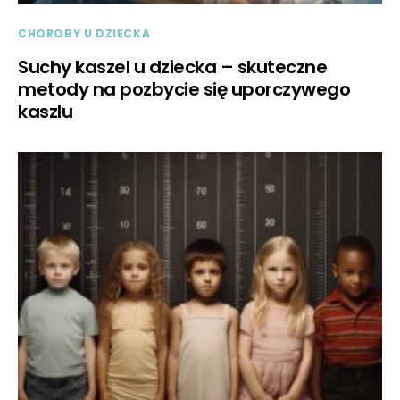
CHOROBY U DZIECKA
Suchy kaszel u dziecka – skuteczne
metody na pozbycie się uporczywego
kaszlu