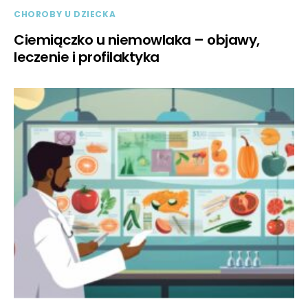
CHOROBY U DZIECKA
Ciemiączko u niemowlaka – objawy,
leczenie i profilaktyka