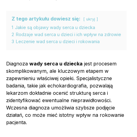
Z tego artykułu dowiesz się:
ukryj
1
Jakie są objawy wady serca u dziecka
2
Rodzaje wad serca u dzieci i ich wpływ na zdrowie
3
Leczenie wad serca u dzieci i rokowania
Diagnoza
wady serca u dziecka
jest procesem
skomplikowanym, ale kluczowym etapem w
zapewnieniu właściwej opieki. Specjalistyczne
badania, takie jak echokardiografia, pozwalają
lekarzom dokładnie ocenić strukturę serca i
zidentyfikować ewentualne nieprawidłowości.
Wczesna diagnoza umożliwia szybsze podjęcie
działań, co może mieć istotny wpływ na rokowanie
pacjenta.