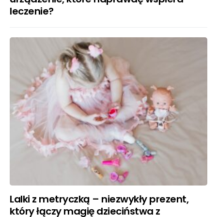
leczenie?
Lalki z metryczką – niezwykły prezent,
który łączy magię dzieciństwa z