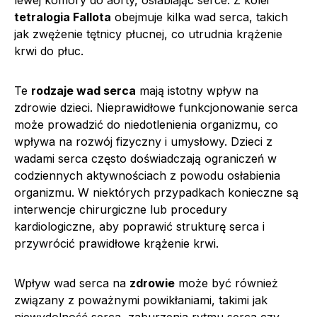
tetralogia Fallota
obejmuje kilka wad serca, takich
jak zwężenie tętnicy płucnej, co utrudnia krążenie
krwi do płuc.
Te
rodzaje wad serca
mają istotny wpływ na
zdrowie dzieci. Nieprawidłowe funkcjonowanie serca
może prowadzić do niedotlenienia organizmu, co
wpływa na rozwój fizyczny i umysłowy. Dzieci z
wadami serca często doświadczają ograniczeń w
codziennych aktywnościach z powodu osłabienia
organizmu. W niektórych przypadkach konieczne są
interwencje chirurgiczne lub procedury
kardiologiczne, aby poprawić strukturę serca i
przywrócić prawidłowe krążenie krwi.
Wpływ wad serca na
zdrowie
może być również
związany z poważnymi powikłaniami, takimi jak
niewydolność serca, zaburzenia rytmu serca czy