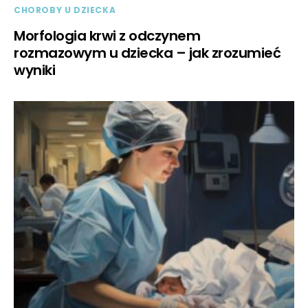
CHOROBY U DZIECKA
Morfologia krwi z odczynem
rozmazowym u dziecka – jak zrozumieć
wyniki