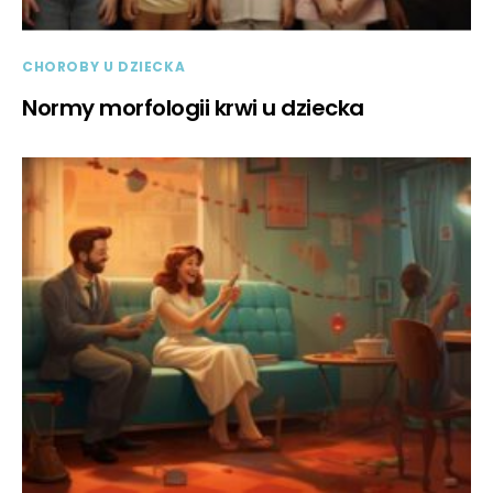
CHOROBY U DZIECKA
Normy morfologii krwi u dziecka