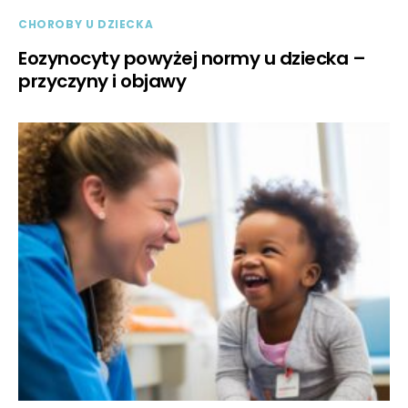
CHOROBY U DZIECKA
Eozynocyty powyżej normy u dziecka –
przyczyny i objawy