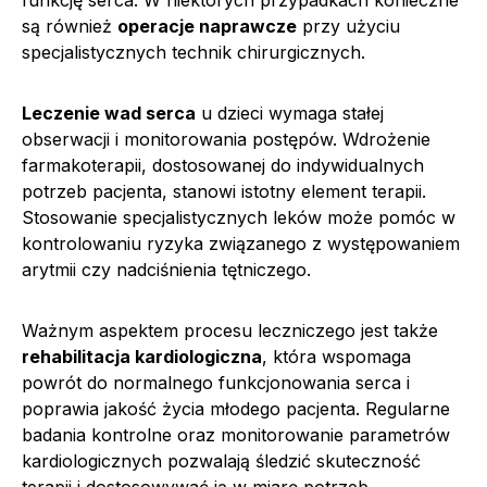
są również
operacje naprawcze
przy użyciu
specjalistycznych technik chirurgicznych.
Leczenie wad serca
u dzieci wymaga stałej
obserwacji i monitorowania postępów. Wdrożenie
farmakoterapii, dostosowanej do indywidualnych
potrzeb pacjenta, stanowi istotny element terapii.
Stosowanie specjalistycznych leków może pomóc w
kontrolowaniu ryzyka związanego z występowaniem
arytmii czy nadciśnienia tętniczego.
Ważnym aspektem procesu leczniczego jest także
rehabilitacja kardiologiczna
, która wspomaga
powrót do normalnego funkcjonowania serca i
poprawia jakość życia młodego pacjenta. Regularne
badania kontrolne oraz monitorowanie parametrów
kardiologicznych pozwalają śledzić skuteczność
terapii i dostosowywać ją w miarę potrzeb.