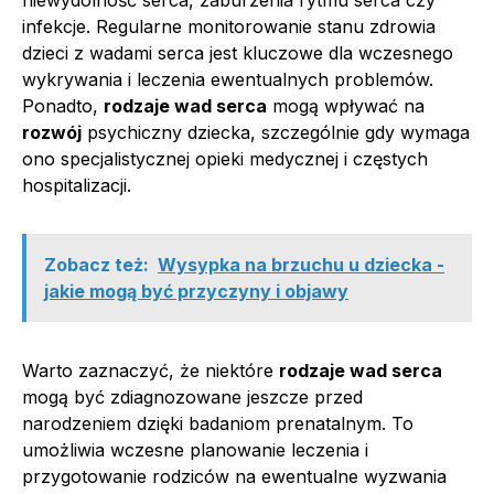
infekcje. Regularne monitorowanie stanu zdrowia
dzieci z wadami serca jest kluczowe dla wczesnego
wykrywania i leczenia ewentualnych problemów.
Ponadto,
rodzaje wad serca
mogą wpływać na
rozwój
psychiczny dziecka, szczególnie gdy wymaga
ono specjalistycznej opieki medycznej i częstych
hospitalizacji.
Zobacz też:
Wysypka na brzuchu u dziecka -
jakie mogą być przyczyny i objawy
Warto zaznaczyć, że niektóre
rodzaje wad serca
mogą być zdiagnozowane jeszcze przed
narodzeniem dzięki badaniom prenatalnym. To
umożliwia wczesne planowanie leczenia i
przygotowanie rodziców na ewentualne wyzwania