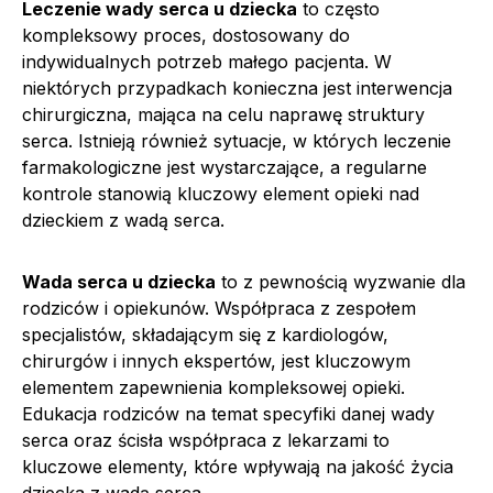
Leczenie wady serca u dziecka
to często
kompleksowy proces, dostosowany do
indywidualnych potrzeb małego pacjenta. W
niektórych przypadkach konieczna jest interwencja
chirurgiczna, mająca na celu naprawę struktury
serca. Istnieją również sytuacje, w których leczenie
farmakologiczne jest wystarczające, a regularne
kontrole stanowią kluczowy element opieki nad
dzieckiem z wadą serca.
Wada serca u dziecka
to z pewnością wyzwanie dla
rodziców i opiekunów. Współpraca z zespołem
specjalistów, składającym się z kardiologów,
chirurgów i innych ekspertów, jest kluczowym
elementem zapewnienia kompleksowej opieki.
Edukacja rodziców na temat specyfiki danej wady
serca oraz ścisła współpraca z lekarzami to
kluczowe elementy, które wpływają na jakość życia
dziecka z wadą serca.