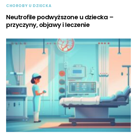
CHOROBY U DZIECKA
Neutrofile podwyższone u dziecka –
przyczyny, objawy i leczenie