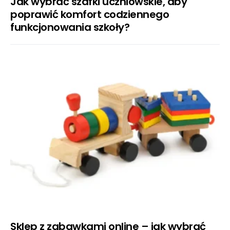
Jak wybrać szafki uczniowskie, aby
poprawić komfort codziennego
funkcjonowania szkoły?
Sklep z zabawkami online – jak wybrać