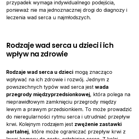
przypadek wymaga indywidualnego podejścia,
ponieważ nie ma jednoznacznej drogi do diagnozy i
leczenia wad serca u najmłodszych.
Rodzaje wad serca u dzieci i ich
wpływ na zdrowie
Rodzaje wad serca u dzieci
mogą znacząco
wpływać na ich zdrowie i rozwój. Jednym z
powszechnych typów wad serca jest
wada
przegrody międzyprzedsionkowej
, która polega na
nieprawidłowym zamknięciu przegrody między
lewym a prawym przedsionkiem. To może prowadzić
do nieregularności rytmu serca i utrudniać przepływ
krwi. Kolejnym rodzajem jest
zwężenie zastawki
aortalnej
, które może ograniczać przepływ krwi z
lewej komory do aorty, osłabiając serce. Z kolei