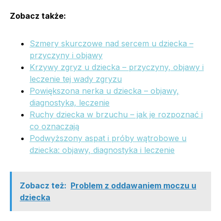
Zobacz także:
Szmery skurczowe nad sercem u dziecka –
przyczyny i objawy
Krzywy zgryz u dziecka – przyczyny, objawy i
leczenie tej wady zgryzu
Powiększona nerka u dziecka – objawy,
diagnostyka, leczenie
Ruchy dziecka w brzuchu – jak je rozpoznać i
co oznaczają
Podwyższony aspat i próby wątrobowe u
dziecka: objawy, diagnostyka i leczenie
Zobacz też:
Problem z oddawaniem moczu u
dziecka