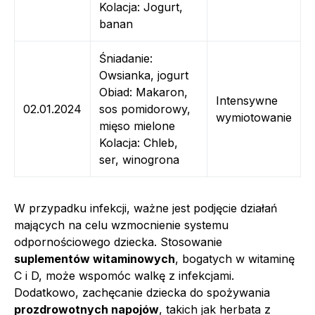
Kolacja: Jogurt,
banan
Śniadanie:
Owsianka, jogurt
Obiad: Makaron,
Intensywne
02.01.2024
sos pomidorowy,
wymiotowanie
mięso mielone
Kolacja: Chleb,
ser, winogrona
W przypadku infekcji, ważne jest podjęcie działań
mających na celu wzmocnienie systemu
odpornościowego dziecka. Stosowanie
suplementów witaminowych
, bogatych w witaminę
C i D, może wspomóc walkę z infekcjami.
Dodatkowo, zachęcanie dziecka do spożywania
prozdrowotnych napojów
, takich jak herbata z