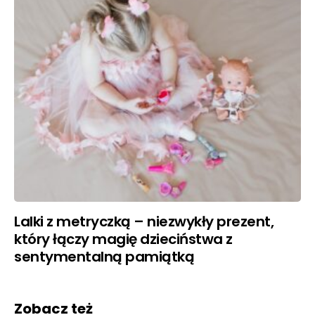
Lalki z metryczką – niezwykły prezent,
który łączy magię dzieciństwa z
sentymentalną pamiątką
Zobacz też