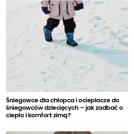
Śniegowce dla chłopca i ocieplacze do
śniegowców dziecięcych – jak zadbać o
ciepło i komfort zimą?