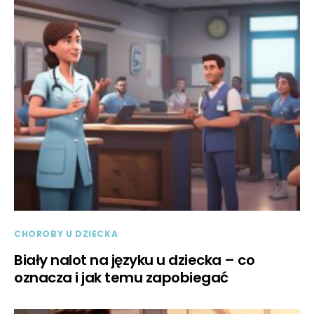
CHOROBY U DZIECKA
Biały nalot na języku u dziecka – co
oznacza i jak temu zapobiegać