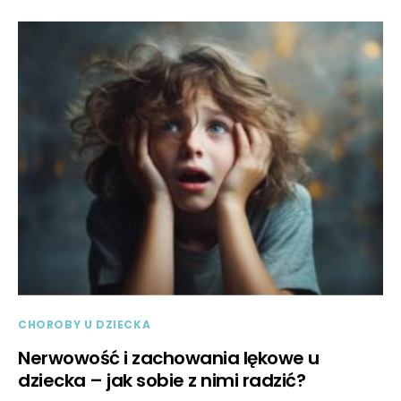
CHOROBY U DZIECKA
Nerwowość i zachowania lękowe u
dziecka – jak sobie z nimi radzić?