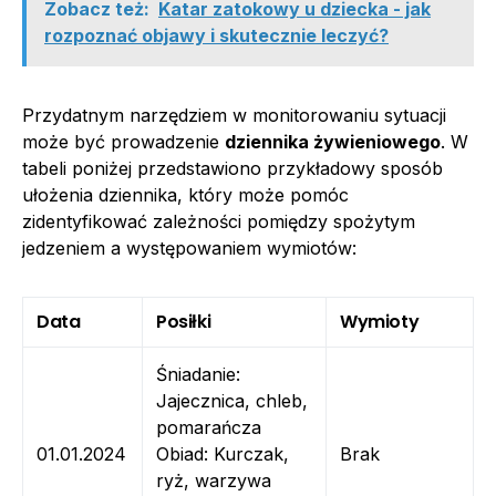
Zobacz też:
Katar zatokowy u dziecka - jak
rozpoznać objawy i skutecznie leczyć?
Przydatnym narzędziem w monitorowaniu sytuacji
może być prowadzenie
dziennika żywieniowego
. W
tabeli poniżej przedstawiono przykładowy sposób
ułożenia dziennika, który może pomóc
zidentyfikować zależności pomiędzy spożytym
jedzeniem a występowaniem wymiotów:
Data
Posiłki
Wymioty
Śniadanie:
Jajecznica, chleb,
pomarańcza
01.01.2024
Obiad: Kurczak,
Brak
ryż, warzywa