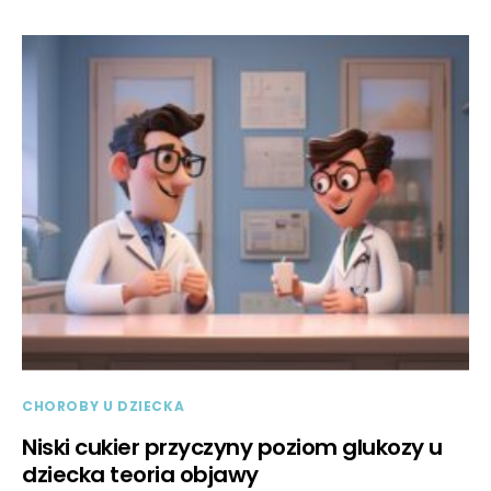
CHOROBY U DZIECKA
Niski cukier przyczyny poziom glukozy u
dziecka teoria objawy