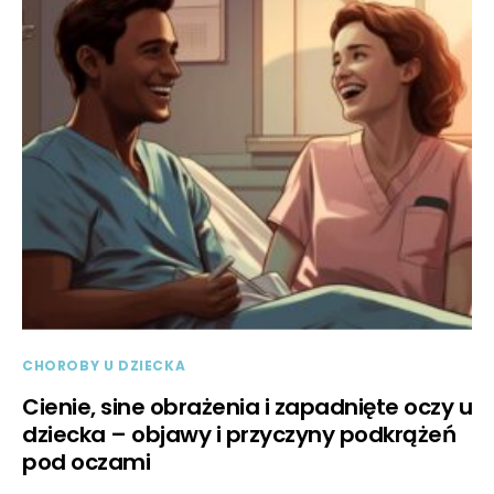
CHOROBY U DZIECKA
Cienie, sine obrażenia i zapadnięte oczy u
dziecka – objawy i przyczyny podkrążeń
pod oczami