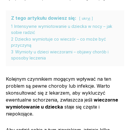
Z tego artykułu dowiesz się:
ukryj
1
Intensywne wymiotowanie u dziecka w nocy – jak
sobie radzić
2
Dziecko wymiotuje co wieczór – co może być
przyczyną
3
Wymioty u dzieci wieczorami – objawy chorób i
sposoby leczenia
Kolejnym czynnikiem mogącym wpływać na ten
problem są pewne choroby lub infekcje. Warto
skonsultować się z lekarzem, aby wykluczyć
ewentualne schorzenia, zwłaszcza jeśli
wieczorne
wymiotowanie u dziecka
staje się częste i
niepokojące.
Aby radzić sobie z tym zjawiskiem, istnieje kilka