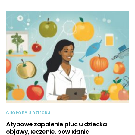
CHOROBY U DZIECKA
Atypowe zapalenie płuc u dziecka –
objawy, leczenie, powikłania