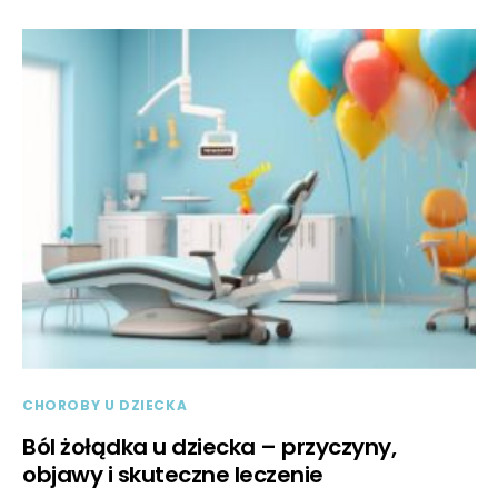
CHOROBY U DZIECKA
Ból żołądka u dziecka – przyczyny,
objawy i skuteczne leczenie