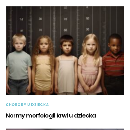
CHOROBY U DZIECKA
Normy morfologii krwi u dziecka