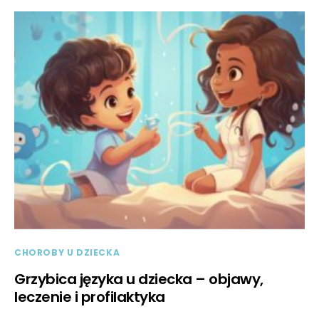
CHOROBY U DZIECKA
Grzybica języka u dziecka – objawy,
leczenie i profilaktyka