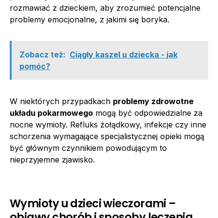
rozmawiać z dzieckiem, aby zrozumieć potencjalne
problemy emocjonalne, z jakimi się boryka.
Zobacz też:
Ciągły kaszel u dziecka - jak
pomóc?
W niektórych przypadkach
problemy zdrowotne
układu pokarmowego
mogą być odpowiedzialne za
nocne wymioty. Refluks żołądkowy, infekcje czy inne
schorzenia wymagające specjalistycznej opieki mogą
być głównym czynnikiem powodującym to
nieprzyjemne zjawisko.
Wymioty u dzieci wieczorami –
objawy chorób i sposoby leczenia