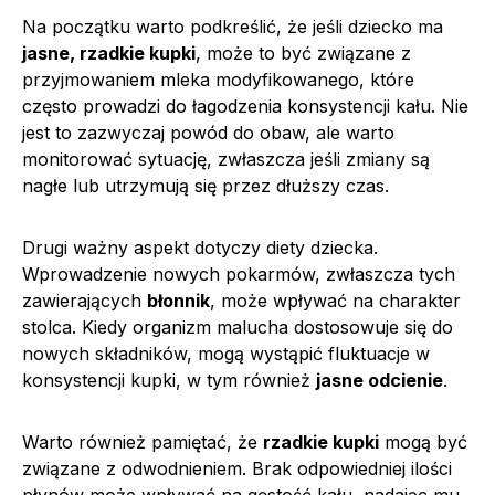
Na początku warto podkreślić, że jeśli dziecko ma
jasne, rzadkie kupki
, może to być związane z
przyjmowaniem mleka modyfikowanego, które
często prowadzi do łagodzenia konsystencji kału. Nie
jest to zazwyczaj powód do obaw, ale warto
monitorować sytuację, zwłaszcza jeśli zmiany są
nagłe lub utrzymują się przez dłuższy czas.
Drugi ważny aspekt dotyczy diety dziecka.
Wprowadzenie nowych pokarmów, zwłaszcza tych
zawierających
błonnik
, może wpływać na charakter
stolca. Kiedy organizm malucha dostosowuje się do
nowych składników, mogą wystąpić fluktuacje w
konsystencji kupki, w tym również
jasne odcienie
.
Warto również pamiętać, że
rzadkie kupki
mogą być
związane z odwodnieniem. Brak odpowiedniej ilości
płynów może wpływać na gęstość kału, nadając mu