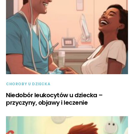
CHOROBY U DZIECKA
Niedobór leukocytów u dziecka –
przyczyny, objawy i leczenie