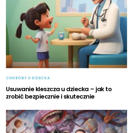
CHOROBY U DZIECKA
Usuwanie kleszcza u dziecka – jak to
zrobić bezpiecznie i skutecznie