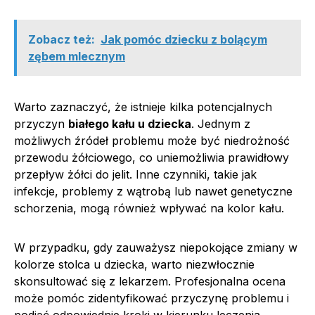
Zobacz też:
Jak pomóc dziecku z bolącym
zębem mlecznym
Warto zaznaczyć, że istnieje kilka potencjalnych
przyczyn
białego kału u dziecka
. Jednym z
możliwych źródeł problemu może być niedrożność
przewodu żółciowego, co uniemożliwia prawidłowy
przepływ żółci do jelit. Inne czynniki, takie jak
infekcje, problemy z wątrobą lub nawet genetyczne
schorzenia, mogą również wpływać na kolor kału.
W przypadku, gdy zauważysz niepokojące zmiany w
kolorze stolca u dziecka, warto niezwłocznie
skonsultować się z lekarzem. Profesjonalna ocena
może pomóc zidentyfikować przyczynę problemu i
podjąć odpowiednie kroki w kierunku leczenia.