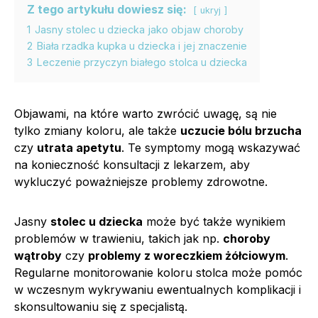
Z tego artykułu dowiesz się:
ukryj
1
Jasny stolec u dziecka jako objaw choroby
2
Biała rzadka kupka u dziecka i jej znaczenie
3
Leczenie przyczyn białego stolca u dziecka
Objawami, na które warto zwrócić uwagę, są nie
tylko zmiany koloru, ale także
uczucie bólu brzucha
czy
utrata apetytu
. Te symptomy mogą wskazywać
na konieczność konsultacji z lekarzem, aby
wykluczyć poważniejsze problemy zdrowotne.
Jasny
stolec u dziecka
może być także wynikiem
problemów w trawieniu, takich jak np.
choroby
wątroby
czy
problemy z woreczkiem żółciowym
.
Regularne monitorowanie koloru stolca może pomóc
w wczesnym wykrywaniu ewentualnych komplikacji i
skonsultowaniu się z specjalistą.