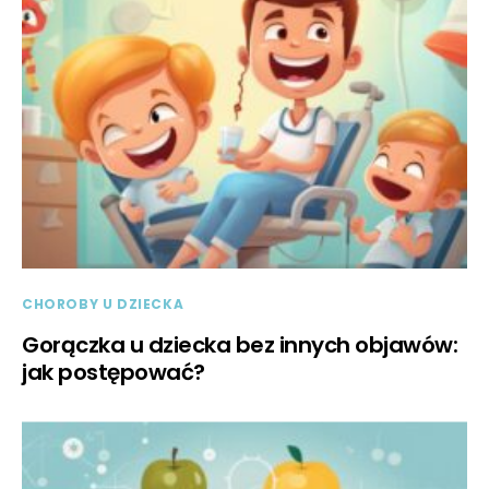
CHOROBY U DZIECKA
Gorączka u dziecka bez innych objawów:
jak postępować?