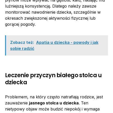
luźniejszą konsystencję. Dlatego należy zawsze
monitorować nawodnienie dziecka, szczególnie w
okresach zwiększonej aktywności fizycznej lub
gorącej pogody.
Zobacz też:
Apatia u dziecka - powody i jak
sobie radzić
Leczenie przyczyn białego stolca u
dziecka
Problemem, na który często natrafiają rodzice, jest
zauważenie
jasnego stolca u dziecka
. Ten
nietypowy objaw może budzić niepokój i wymaga