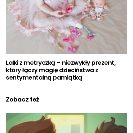
Lalki z metryczką – niezwykły prezent,
który łączy magię dzieciństwa z
sentymentalną pamiątką
Zobacz też