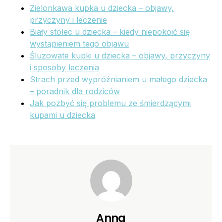
Zielonkawa kupka u dziecka – objawy,
przyczyny i leczenie
Biały stolec u dziecka – kiedy niepokoić się
wystąpieniem tego objawu
Śluzowate kupki u dziecka – objawy, przyczyny
i sposoby leczenia
Strach przed wypróżnianiem u małego dziecka
– poradnik dla rodziców
Jak pozbyć się problemu ze śmierdzącymi
kupami u dziecka
Anna