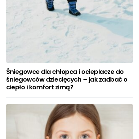
Śniegowce dla chłopca i ocieplacze do
śniegowców dziecięcych – jak zadbać o
ciepło i komfort zimą?