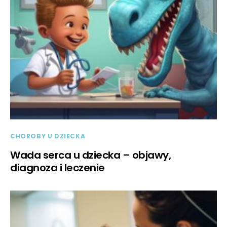
CHOROBY U DZIECKA
Wada serca u dziecka – objawy,
diagnoza i leczenie