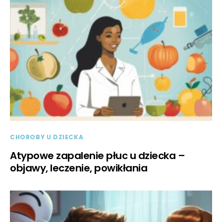
CHOROBY U DZIECKA
Atypowe zapalenie płuc u dziecka –
objawy, leczenie, powikłania