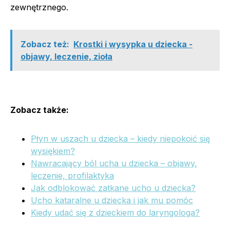
zewnętrznego.
Zobacz też:
Krostki i wysypka u dziecka -
objawy, leczenie, zioła
Zobacz także:
Płyn w uszach u dziecka – kiedy niepokoić się
wysiękiem?
Nawracający ból ucha u dziecka – objawy,
leczenie, profilaktyka
Jak odblokować zatkane ucho u dziecka?
Ucho kataralne u dziecka i jak mu pomóc
Kiedy udać się z dzieckiem do laryngologa?