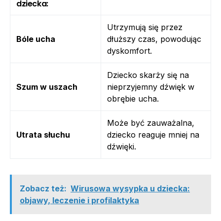
dziecka:
Utrzymują się przez
Bóle ucha
dłuższy czas, powodując
dyskomfort.
Dziecko skarży się na
Szum w uszach
nieprzyjemny dźwięk w
obrębie ucha.
Może być zauważalna,
Utrata słuchu
dziecko reaguje mniej na
dźwięki.
Zobacz też:
Wirusowa wysypka u dziecka:
objawy, leczenie i profilaktyka