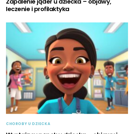
Zapalenie jąder u dziecka – objawy,
leczenie i profilaktyka
CHOROBY U DZIECKA