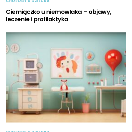
CHOROBY U DZIECKA
Ciemiączko u niemowlaka – objawy,
leczenie i profilaktyka