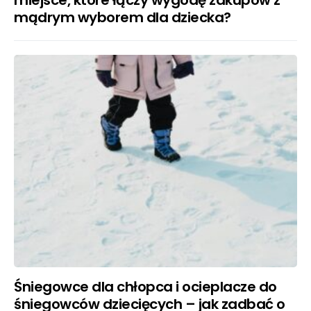
mądrym wyborem dla dziecka?
Śniegowce dla chłopca i ocieplacze do
śniegowców dziecięcych – jak zadbać o