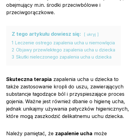
obejmujący m.in. środki przeciwbólowe i
przeciwgorączkowe.
Z tego artykułu dowiesz się:
ukryj
1
Leczenie ostrego zapalenia ucha u niemowlęcia
2
Objawy przewlekłego zapalenia ucha u dziecka
3
Skutki nieleczonego zapalenia ucha u dziecka
Skuteczna terapia
zapalenia ucha u dziecka to
także zastosowanie kropli do uszu, zawierających
substancje łagodzące ból i przyspieszające proces
gojenia. Ważne jest również dbanie o higienę ucha,
jednak unikajmy używania patyczków higienicznych,
które mogą zaszkodzić delikatnemu uchu dziecka.
Należy pamiętać, że
zapalenie ucha
może