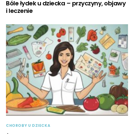
Bóle łydek u dziecka – przyczyny, objawy
i leczenie
CHOROBY U DZIECKA