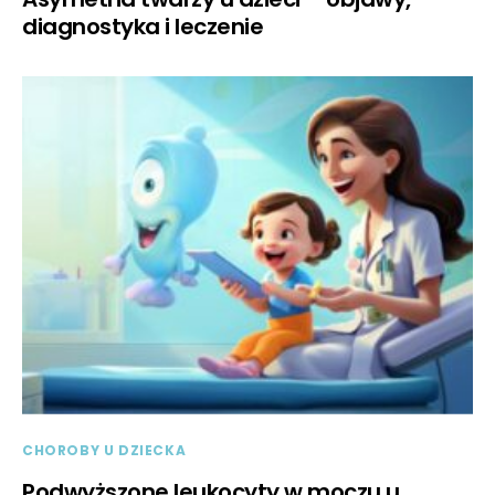
diagnostyka i leczenie
CHOROBY U DZIECKA
Podwyższone leukocyty w moczu u