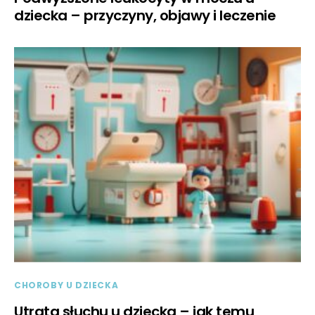
dziecka – przyczyny, objawy i leczenie
CHOROBY U DZIECKA
Utrata słuchu u dziecka – jak temu