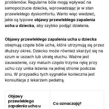
problemów. Regularne bóle mogą wpływać na
samopoczucie dziecka, wprowadzając je w stan
przewlekłego dyskomfortu. Warto więc wiedzieć,
jakie są typowe
objawy przewlekłego zapalenia
ucha u dziecka
, aby szybko podjąć działania.
Objawy przewlekłego zapalenia ucha u dziecka
obejmują częste bóle ucha, które utrzymują się przez
dłuższy okres. Dziecko może również skarżyć się na
szum w uszach lub utratę słuchu. Ważne jest
zauważenie, czy maluch często trzyma rękę przy
uchu czy unika leżenia na jednej stronie podczas
snu. W przypadku tych sygnałów konieczna jest
konsultacja z lekarzem pediatrą.
Objawy
przewlekłego
Co oznaczają?
zapalenia ucha u