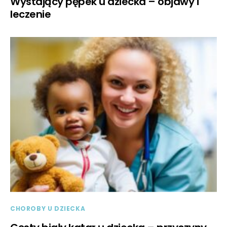
Wystający pępek u dziecka – objawy i
leczenie
CHOROBY U DZIECKA