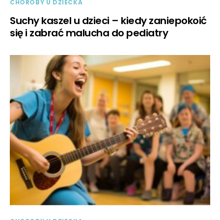
CHOROBY U DZIECKA
Suchy kaszel u dzieci – kiedy zaniepokoić
się i zabrać malucha do pediatry