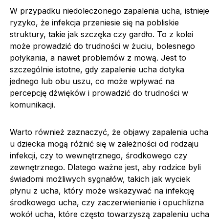
W przypadku niedoleczonego zapalenia ucha, istnieje
ryzyko, że infekcja przeniesie się na pobliskie
struktury, takie jak szczęka czy gardło. To z kolei
może prowadzić do trudności w żuciu, bolesnego
połykania, a nawet problemów z mową. Jest to
szczególnie istotne, gdy zapalenie ucha dotyka
jednego lub obu uszu, co może wpływać na
percepcję dźwięków i prowadzić do trudności w
komunikacji.
Warto również zaznaczyć, że objawy zapalenia ucha
u dziecka mogą różnić się w zależności od rodzaju
infekcji, czy to wewnętrznego, środkowego czy
zewnętrznego. Dlatego ważne jest, aby rodzice byli
świadomi możliwych sygnałów, takich jak wyciek
płynu z ucha, który może wskazywać na infekcję
środkowego ucha, czy zaczerwienienie i opuchlizna
wokół ucha, które często towarzyszą zapaleniu ucha