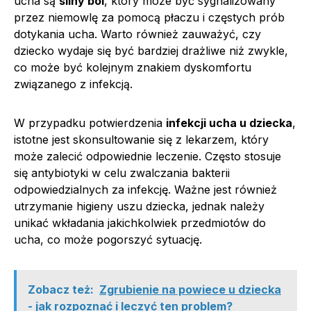
ucha są
silny ból
, który może być sygnalizowany
przez niemowlę za pomocą płaczu i częstych prób
dotykania ucha. Warto również zauważyć, czy
dziecko wydaje się być bardziej drażliwe niż zwykle,
co może być kolejnym znakiem dyskomfortu
związanego z infekcją.
W przypadku potwierdzenia
infekcji ucha u dziecka
,
istotne jest skonsultowanie się z lekarzem, który
może zalecić odpowiednie leczenie. Często stosuje
się antybiotyki w celu zwalczania bakterii
odpowiedzialnych za infekcję. Ważne jest również
utrzymanie higieny uszu dziecka, jednak należy
unikać wkładania jakichkolwiek przedmiotów do
ucha, co może pogorszyć sytuację.
Zobacz też:
Zgrubienie na powiece u dziecka
- jak rozpoznać i leczyć ten problem?