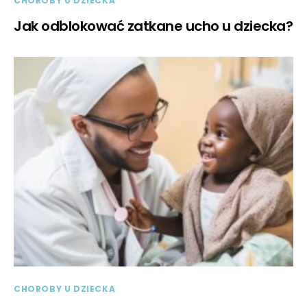
CHOROBY U DZIECKA
Jak odblokować zatkane ucho u dziecka?
CHOROBY U DZIECKA