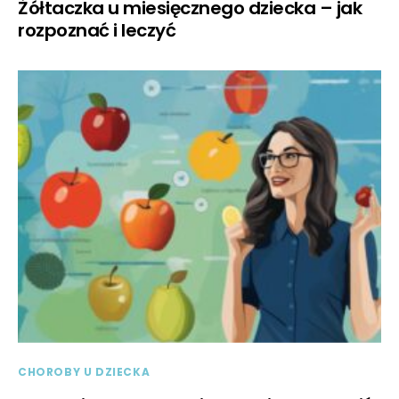
Żółtaczka u miesięcznego dziecka – jak
rozpoznać i leczyć
CHOROBY U DZIECKA