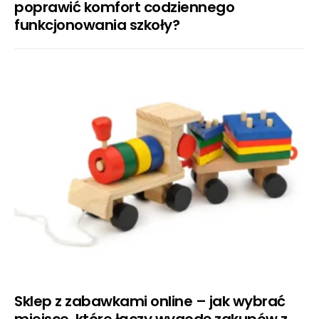
poprawić komfort codziennego
funkcjonowania szkoły?
Sklep z zabawkami online – jak wybrać
miejsce, które łączy wygodę zakupów z