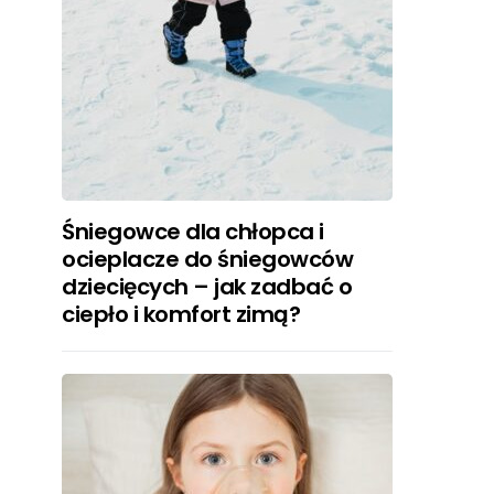
Śniegowce dla chłopca i
ocieplacze do śniegowców
dziecięcych – jak zadbać o
ciepło i komfort zimą?