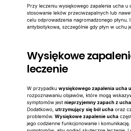
Przy leczeniu wysiękowego zapalenia ucha u d
stosowanie leków przeciwzapalnych lub nawe
celu odprowadzenia nagromadzonego płynu. Ist
antybiotykowa, szczególnie gdy płyn w uchu 
Wysiękowe zapalenie
leczenie
W przypadku
wysiękowego zapalenia ucha u
rozpoznawaniu objawów, które mogą wskazywa
symptomów jest
nieprzyjemny zapach z ucha
Dodatkowo,
utrzymujący się ból ucha
oraz cz
problemów.
Wysiękowe zapalenie ucha
częs
jego codzienne funkcjonowanie i komunikację. 
symptomów, aby podjąć skuteczne leczenie. 