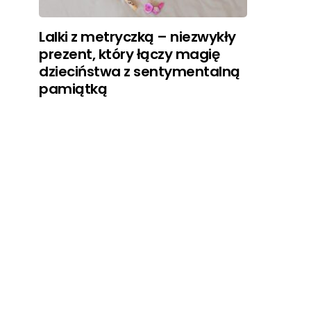
Lalki z metryczką – niezwykły
prezent, który łączy magię
dzieciństwa z sentymentalną
pamiątką