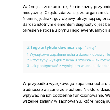
Ważne jest zrozumienie, że nie każdy przypa
medycznej. Często zdarza się, że organizm dz
Niemniej jednak, gdy objawy utrzymują się prz
Bardzo istotnym elementem diagnostyki jest ba
określenie rodzaju płynu i jego ewentualnych 
Z tego artykułu dowiesz się:
ukryj
1
Wysiękowe zapalenie ucha u dzieci – objawy i l
2
Przyczyny wysięku z ucha u dziecka – jak rozp
3
Jak postępować z wysiękiem w uchu u dziecka
W przypadku wysiękowego zapalenia ucha u d
trudności związane ze słuchem. Niektóre dzie
wpływać na ich codzienne funkcjonowanie. Wa
wszelkie zmiany w zachowaniu, które mogą s