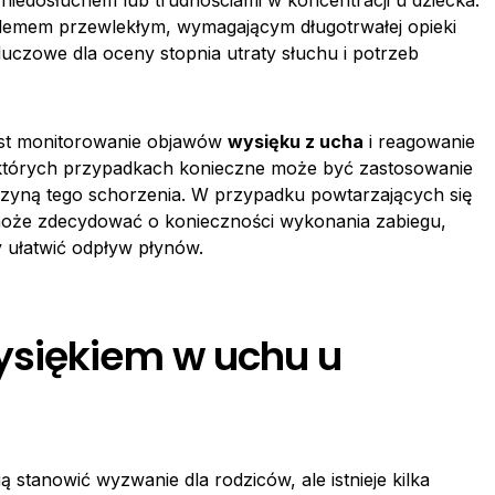
iedosłuchem lub trudnościami w koncentracji u dziecka.
blemem przewlekłym, wymagającym długotrwałej opieki
uczowe dla oceny stopnia utraty słuchu i potrzeb
jest monitorowanie objawów
wysięku z ucha
i reagowanie
ektórych przypadkach konieczne może być zastosowanie
czyną tego schorzenia. W przypadku powtarzających się
może zdecydować o konieczności wykonania zabiegu,
 ułatwić odpływ płynów.
ysiękiem w uchu u
 stanowić wyzwanie dla rodziców, ale istnieje kilka