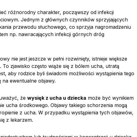
eć różnorodny charakter, począwszy od infekcji
ciowym. Jednym z głównych czynników sprzyjających
tkania przewodu słuchowego, co sprzyja nagromadzeniu
tem np. nawracających infekcji górnych dróg
y nie jest jeszcze w pełni rozwinięty, istnieje większe
i. To zjawisko często wiąże się z bólem ucha, utratą
t, aby rodzice byli świadomi możliwości wystąpienia tego
ę na ewentualne objawy.
auważyć, że
wysięk z ucha u dziecka
może być wynikiem
nie ucha środkowego. Objawy takiego schorzenia mogą
ropienie z ucha. W przypadku wystąpienia tych objawów,
ię z lekarzem.