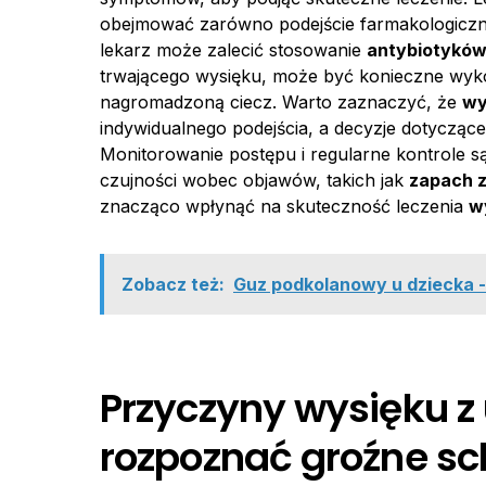
obejmować zarówno podejście farmakologiczn
lekarz może zalecić stosowanie
antybiotykó
trwającego wysięku, może być konieczne wy
nagromadzoną ciecz. Warto zaznaczyć, że
wy
indywidualnego podejścia, a decyzje dotycząc
Monitorowanie postępu i regularne kontrole s
czujności wobec objawów, takich jak
zapach 
znacząco wpłynąć na skuteczność leczenia
w
Zobacz też:
Guz podkolanowy u dziecka - o
Przyczyny wysięku z 
rozpoznać groźne sc