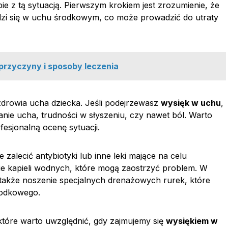
ie z tą sytuacją. Pierwszym krokiem jest zrozumienie, że
dzi się w uchu środkowym, co może prowadzić do utraty
 przyczyny i sposoby leczenia
zdrowia ucha dziecka. Jeśli podejrzewasz
wysięk w uchu
,
nie ucha, trudności w słyszeniu, czy nawet ból. Warto
esjonalną ocenę sytuacji.
 zalecić antybiotyki lub inne leki mające na celu
nie kapieli wodnych, które mogą zaostrzyć problem. W
akże noszenie specjalnych drenażowych rurek, które
rodkowego.
 które warto uwzględnić, gdy zajmujemy się
wysiękiem w