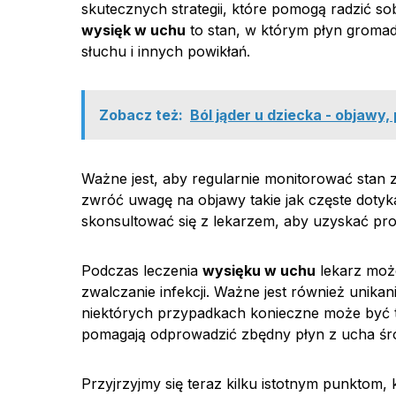
skutecznych strategii, które pomogą radzić sob
wysięk w uchu
to stan, w którym płyn groma
słuchu i innych powikłań.
Zobacz też:
Ból jąder u dziecka - objawy,
Ważne jest, aby regularnie monitorować stan 
zwróć uwagę na objawy takie jak częste dotyka
skonsultować się z lekarzem, aby uzyskać prof
Podczas leczenia
wysięku w uchu
lekarz może
zwalczanie infekcji. Ważne jest również unika
niektórych przypadkach konieczne może być t
pomagają odprowadzić zbędny płyn z ucha ś
Przyjrzyjmy się teraz kilku istotnym punktom,