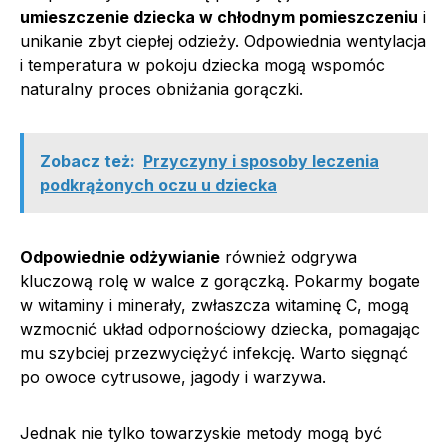
umieszczenie dziecka w chłodnym pomieszczeniu
i
unikanie zbyt ciepłej odzieży. Odpowiednia wentylacja
i temperatura w pokoju dziecka mogą wspomóc
naturalny proces obniżania gorączki.
Zobacz też:
Przyczyny i sposoby leczenia
podkrążonych oczu u dziecka
Odpowiednie odżywianie
również odgrywa
kluczową rolę w walce z gorączką. Pokarmy bogate
w witaminy i minerały, zwłaszcza witaminę C, mogą
wzmocnić układ odpornościowy dziecka, pomagając
mu szybciej przezwyciężyć infekcję. Warto sięgnąć
po owoce cytrusowe, jagody i warzywa.
Jednak nie tylko towarzyskie metody mogą być