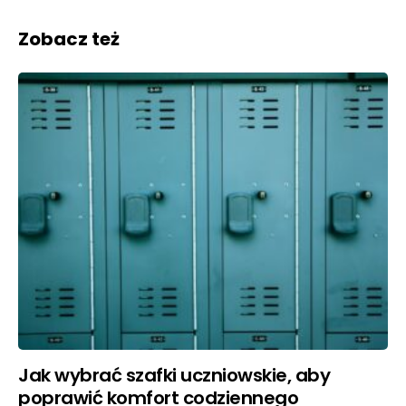
Zobacz też
Jak wybrać szafki uczniowskie, aby
poprawić komfort codziennego