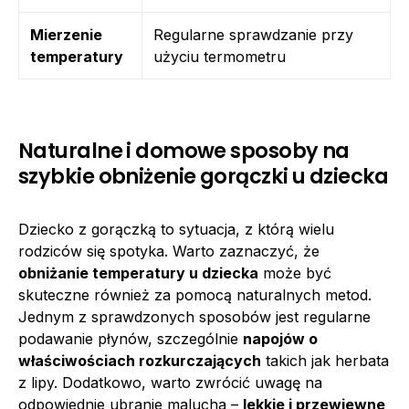
Mierzenie
Regularne sprawdzanie przy
temperatury
użyciu termometru
Naturalne i domowe sposoby na
szybkie obniżenie gorączki u dziecka
Dziecko z gorączką to sytuacja, z którą wielu
rodziców się spotyka. Warto zaznaczyć, że
obniżanie temperatury u dziecka
może być
skuteczne również za pomocą naturalnych metod.
Jednym z sprawdzonych sposobów jest regularne
podawanie płynów, szczególnie
napojów o
właściwościach rozkurczających
takich jak herbata
z lipy. Dodatkowo, warto zwrócić uwagę na
odpowiednie ubranie malucha –
lekkie i przewiewne