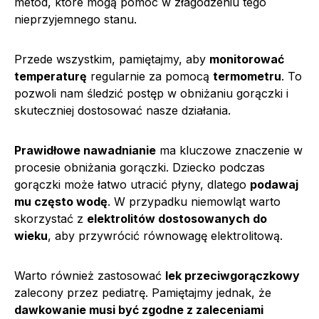
metod, które mogą pomóc w złagodzeniu tego
nieprzyjemnego stanu.
Przede wszystkim, pamiętajmy, aby
monitorować
temperaturę
regularnie za pomocą
termometru
. To
pozwoli nam śledzić postęp w obniżaniu gorączki i
skuteczniej dostosować nasze działania.
Prawidłowe nawadnianie
ma kluczowe znaczenie w
procesie obniżania gorączki. Dziecko podczas
gorączki może łatwo utracić płyny, dlatego
podawaj
mu często wodę
. W przypadku niemowląt warto
skorzystać z
elektrolitów dostosowanych do
wieku
, aby przywrócić równowagę elektrolitową.
Warto również zastosować
lek przeciwgorączkowy
zalecony przez pediatrę. Pamiętajmy jednak, że
dawkowanie musi być zgodne z zaleceniami