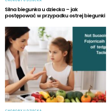
CHOROBY U DZIECKA
Silna biegunka u dziecka – jak
postępować w przypadku ostrej biegunki
CHOROBY U DZIECKA