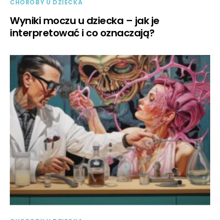
CHOROBY U DZIECKA
Wyniki moczu u dziecka – jak je
interpretować i co oznaczają?