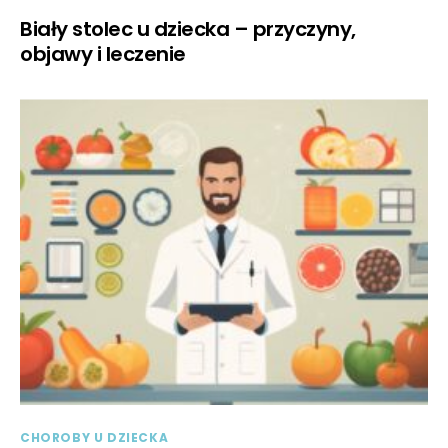
Biały stolec u dziecka – przyczyny,
objawy i leczenie
CHOROBY U DZIECKA