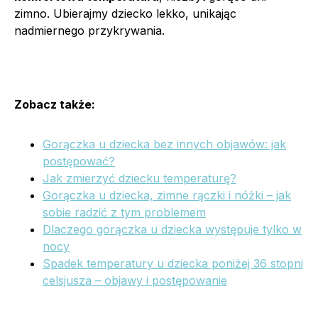
zimno. Ubierajmy dziecko lekko, unikając
nadmiernego przykrywania.
Zobacz także:
Gorączka u dziecka bez innych objawów: jak
postępować?
Jak zmierzyć dziecku temperaturę?
Gorączka u dziecka, zimne rączki i nóżki – jak
sobie radzić z tym problemem
Dlaczego gorączka u dziecka występuje tylko w
nocy
Spadek temperatury u dziecka poniżej 36 stopni
celsjusza – objawy i postępowanie