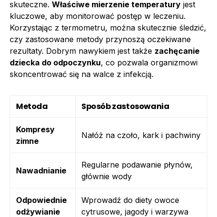
skuteczne.
Właściwe mierzenie temperatury
jest
kluczowe, aby monitorować postęp w leczeniu.
Korzystając z termometru, można skutecznie śledzić,
czy zastosowane metody przynoszą oczekiwane
rezultaty. Dobrym nawykiem jest także
zachęcanie
dziecka do odpoczynku
, co pozwala organizmowi
skoncentrować się na walce z infekcją.
Metoda
Sposób zastosowania
Kompresy
Nałóż na czoło, kark i pachwiny
zimne
Regularne podawanie płynów,
Nawadnianie
głównie wody
Odpowiednie
Wprowadź do diety owoce
odżywianie
cytrusowe, jagody i warzywa