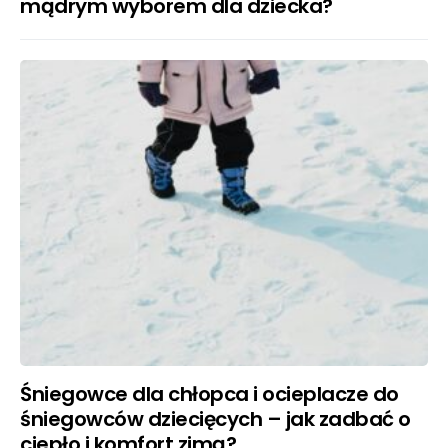
mądrym wyborem dla dziecka?
Śniegowce dla chłopca i ocieplacze do
śniegowców dziecięcych – jak zadbać o
ciepło i komfort zimą?