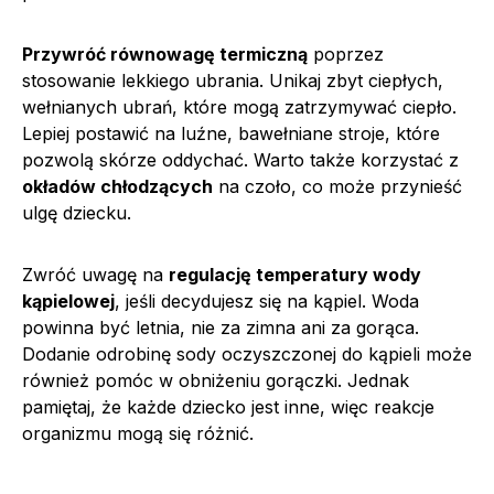
Przywróć równowagę termiczną
poprzez
stosowanie lekkiego ubrania. Unikaj zbyt ciepłych,
wełnianych ubrań, które mogą zatrzymywać ciepło.
Lepiej postawić na luźne, bawełniane stroje, które
pozwolą skórze oddychać. Warto także korzystać z
okładów chłodzących
na czoło, co może przynieść
ulgę dziecku.
Zwróć uwagę na
regulację temperatury wody
kąpielowej
, jeśli decydujesz się na kąpiel. Woda
powinna być letnia, nie za zimna ani za gorąca.
Dodanie odrobinę sody oczyszczonej do kąpieli może
również pomóc w obniżeniu gorączki. Jednak
pamiętaj, że każde dziecko jest inne, więc reakcje
organizmu mogą się różnić.