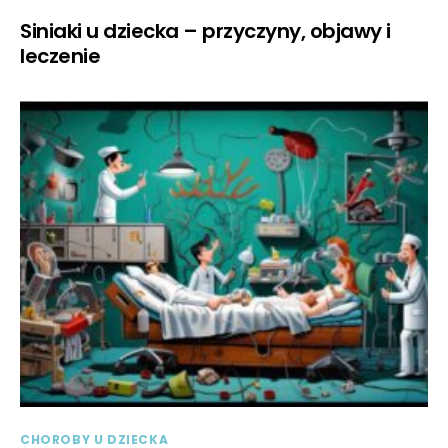
Siniaki u dziecka – przyczyny, objawy i
leczenie
CHOROBY U DZIECKA