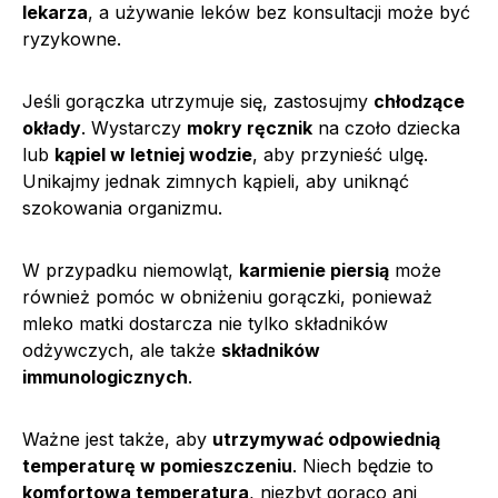
lekarza
, a używanie leków bez konsultacji może być
ryzykowne.
Jeśli gorączka utrzymuje się, zastosujmy
chłodzące
okłady
. Wystarczy
mokry ręcznik
na czoło dziecka
lub
kąpiel w letniej wodzie
, aby przynieść ulgę.
Unikajmy jednak zimnych kąpieli, aby uniknąć
szokowania organizmu.
W przypadku niemowląt,
karmienie piersią
może
również pomóc w obniżeniu gorączki, ponieważ
mleko matki dostarcza nie tylko składników
odżywczych, ale także
składników
immunologicznych
.
Ważne jest także, aby
utrzymywać odpowiednią
temperaturę w pomieszczeniu
. Niech będzie to
komfortowa temperatura
, niezbyt gorąco ani