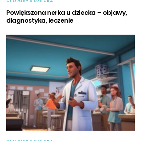
CHOROBY U DZIECKA
Powiększona nerka u dziecka – objawy,
diagnostyka, leczenie