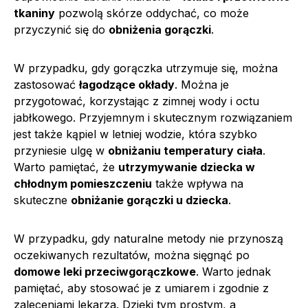
tkaniny
pozwolą skórze oddychać, co może
przyczynić się do
obniżenia gorączki
.
W przypadku, gdy gorączka utrzymuje się, można
zastosować
łagodzące okłady
. Można je
przygotować, korzystając z zimnej wody i octu
jabłkowego. Przyjemnym i skutecznym rozwiązaniem
jest także kąpiel w letniej wodzie, która szybko
przyniesie ulgę w
obniżaniu temperatury ciała
.
Warto pamiętać, że
utrzymywanie dziecka w
chłodnym pomieszczeniu
także wpływa na
skuteczne
obniżanie gorączki u dziecka
.
W przypadku, gdy naturalne metody nie przynoszą
oczekiwanych rezultatów, można sięgnąć po
domowe leki przeciwgorączkowe
. Warto jednak
pamiętać, aby stosować je z umiarem i zgodnie z
zaleceniami lekarza. Dzięki tym prostym, a