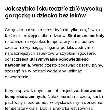
Jak szybko i skutecznie zbić wysoką
gorączkę u dziecka bez leków
Gorączka u dziecka może być nie tylko uciążliwa, ale
także przerażająca dla rodziców.
Skuteczne metody
na obniżenie wysokiej temperatury u maluchów
często nie wymagają sięgania po leki. Jednym z
najważniejszych aspektów w szybkim łagodzeniu
gorączki jest
utrzymywanie odpowiedniego
nawodnienia
. Warto często podawać dziecku płyny,
szczególnie w postaci wody, aby uniknąć
odwodnienia.
Innym sprawdzonym sposobem jest
zastosowanie
kompresów zimnych
. Nałożenie ich na czoło, kark i
pachwiny może pomóc w błyskawicznym obniżeniu
temperatury ciała. Dobrą praktyką jest również