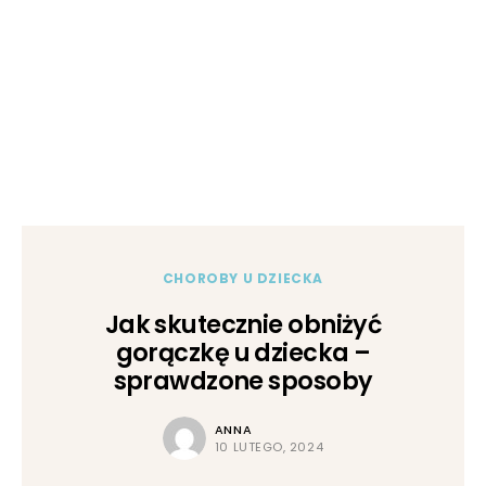
CHOROBY U DZIECKA
Jak skutecznie obniżyć
gorączkę u dziecka –
sprawdzone sposoby
ANNA
10 LUTEGO, 2024