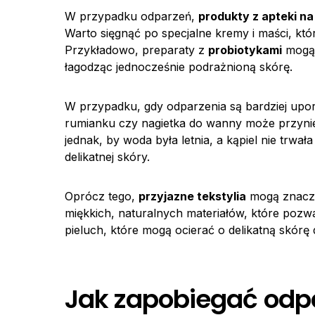
W przypadku odparzeń,
produkty z apteki na
Warto sięgnąć po specjalne kremy i maści, któr
Przykładowo, preparaty z
probiotykami
mogą 
łagodząc jednocześnie podrażnioną skórę.
W przypadku, gdy odparzenia są bardziej up
rumianku czy nagietka do wanny może przynie
jednak, by woda była letnia, a kąpiel nie trw
delikatnej skóry.
Oprócz tego,
przyjazne tekstylia
mogą znaczą
miękkich, naturalnych materiałów, które pozw
pieluch, które mogą ocierać o delikatną skórę 
Jak zapobiegać odp