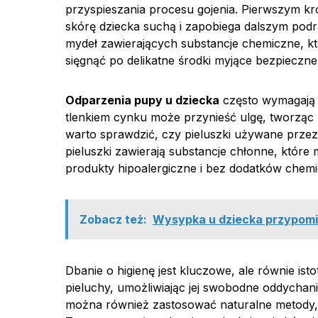
przyspieszania procesu gojenia. Pierwszym kr
skórę dziecka suchą i zapobiega dalszym podr
mydeł zawierających substancje chemiczne, kt
sięgnąć po delikatne środki myjące bezpieczne 
Odparzenia pupy u dziecka
często wymagają 
tlenkiem cynku może przynieść ulgę, tworząc
warto sprawdzić, czy pieluszki używane przez
pieluszki zawierają substancje chłonne, które
produkty hipoalergiczne i bez dodatków chem
Zobacz też:
Wysypka u dziecka przypomin
Dbanie o higienę jest kluczowe, ale równie ist
pieluchy, umożliwiając jej swobodne oddycha
można również zastosować naturalne metody, t