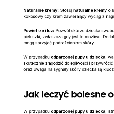
Naturalne kremy:
Stosuj
naturalne kremy
o ł
kokosowy czy krem zawierający wyciąg z nagi
Powietrze i luz:
Pozwól skórze dziecka swobod
pieluszki, zwłaszcza gdy jest to możliwe. Doda
mogą sprzyjać podrażnieniom skóry.
W przypadku
odparzonej pupy u dziecka
, wa
skutecznie złagodzić dolegliwości i przywrócić
oraz uwaga na sygnały skóry dziecka są kluczo
Jak leczyć bolesne 
W przypadku
odparzonej pupy u dziecka
, is