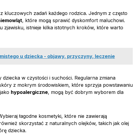
o z kluczowych zadań każdego rodzica. Jednym z często
niemowląt
, które mogą sprawić dyskomfort maluchowi.
jawisku, istnieje kilka istotnych kroków, które warto
mistego u dziecka - objawy, przyczyny, leczenie
 dziecka w czystości i suchości. Regularna zmiana
 skóry z mokrym środowiskiem, które sprzyja powstawaniu
 jako
hypoalergiczne
, mogą być dobrym wyborem dla
Wybieraj łagodne kosmetyki, które nie zawierają
wnież skorzystać z naturalnych olejków, takich jak olej
órę dziecka.