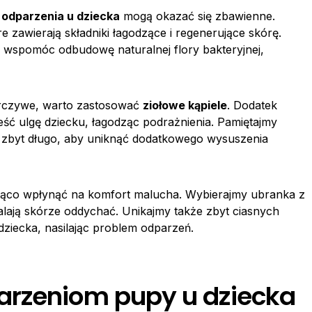
 odparzenia u dziecka
mogą okazać się zbawienne.
e zawierają składniki łagodzące i regenerujące skórę.
wspomóc odbudowę naturalnej flory bakteryjnej,
orczywe, warto zastosować
ziołowe kąpiele
. Dodatek
ść ulgę dziecku, łagodząc podrażnienia. Pamiętajmy
ała zbyt długo, aby uniknąć dodatkowego wysuszenia
co wpłynąć na komfort malucha. Wybierajmy ubranka z
alają skórze oddychać. Unikajmy także zbyt ciasnych
dziecka, nasilając problem odparzeń.
arzeniom pupy u dziecka