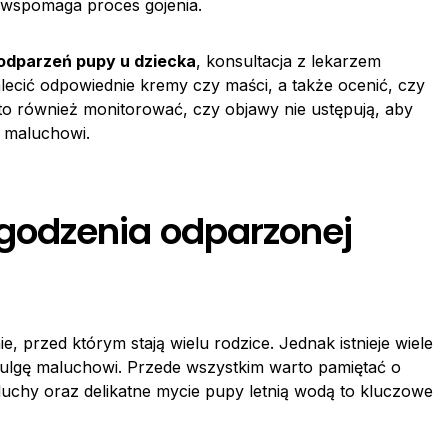
 wspomaga proces gojenia.
odparzeń pupy u dziecka
, konsultacja z lekarzem
lecić odpowiednie kremy czy maści, a także ocenić, czy
to również monitorować, czy objawy nie ustępują, aby
a maluchowi.
odzenia odparzonej
 przed którym stają wielu rodzice. Jednak istnieje wiele
 ulgę maluchowi. Przede wszystkim warto pamiętać o
luchy oraz delikatne mycie pupy letnią wodą to kluczowe