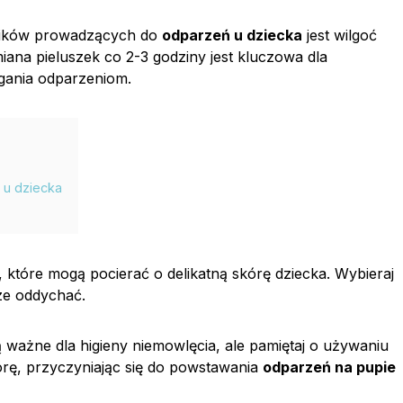
ików prowadzących do
odparzeń u dziecka
jest wilgoć
miana pieluszek co 2-3 godziny jest kluczowa dla
gania odparzeniom.
u dziecka
 które mogą pocierać o delikatną skórę dziecka. Wybieraj
ze oddychać.
 ważne dla higieny niemowlęcia, ale pamiętaj o używaniu
órę, przyczyniając się do powstawania
odparzeń na pupie