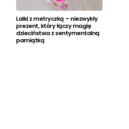
Lalki z metryczką – niezwykły
prezent, który łączy magię
dzieciństwa z sentymentalną
pamiątką