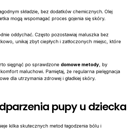
agodnym składzie, bez dodatków chemicznych. Olej
etka mogą wspomagać proces gojenia się skóry.
nie oddychać. Często pozostawiaj maluszka bez
tkowo, unikaj zbyt ciepłych i zatłoczonych miejsc, które
rto sięgnąć po sprawdzone
domowe metody
, by
 komfort maluchowi. Pamiętaj, że regularna pielęgnacja
we dla utrzymania zdrowej i gładkiej skóry.
odparzenia pupy u dziecka
tnieje kilka skutecznych metod łagodzenia bólu i