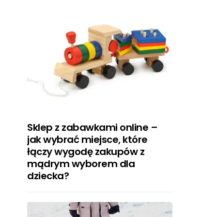
Sklep z zabawkami online –
jak wybrać miejsce, które
łączy wygodę zakupów z
mądrym wyborem dla
dziecka?