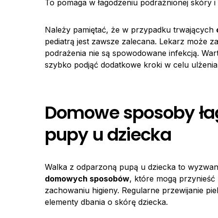
To pomaga w łagodzeniu podrażnionej skóry i
Należy pamiętać, że w przypadku trwających
pediatrą jest zawsze zalecana. Lekarz może za
podrażenia nie są spowodowane infekcją. War
szybko podjąć dodatkowe kroki w celu ulżeni
Domowe sposoby łag
pupy u dziecka
Walka z odparzoną pupą u dziecka to wyzwanie,
domowych sposobów
, które mogą przynieść
zachowaniu higieny. Regularne przewijanie pie
elementy dbania o skórę dziecka.