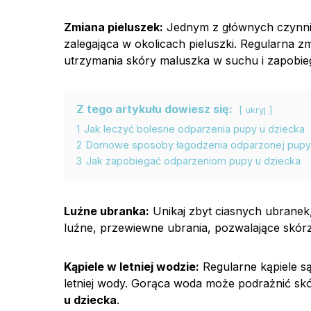
Zmiana pieluszek:
Jednym z głównych czynn
zalegająca w okolicach pieluszki. Regularna z
utrzymania skóry maluszka w suchu i zapobie
Z tego artykułu dowiesz się:
ukryj
1
Jak leczyć bolesne odparzenia pupy u dziecka
2
Domowe sposoby łagodzenia odparzonej pupy 
3
Jak zapobiegać odparzeniom pupy u dziecka
Luźne ubranka:
Unikaj zbyt ciasnych ubranek,
luźne, przewiewne ubrania, pozwalające skór
Kąpiele w letniej wodzie:
Regularne kąpiele są
letniej wody. Gorąca woda może podrażnić sk
u dziecka
.