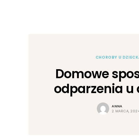
CHOROBY U DZIECK
Domowe spos
odparzenia u 
ANNA
2 MARCA, 202