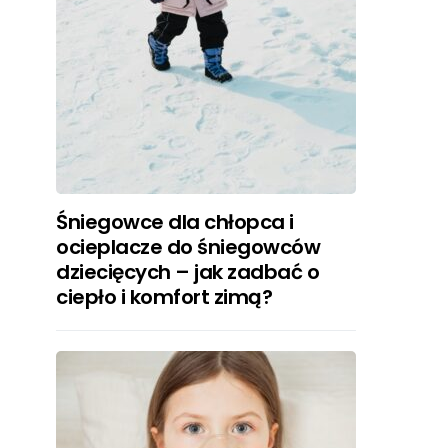
Śniegowce dla chłopca i
ocieplacze do śniegowców
dziecięcych – jak zadbać o
ciepło i komfort zimą?