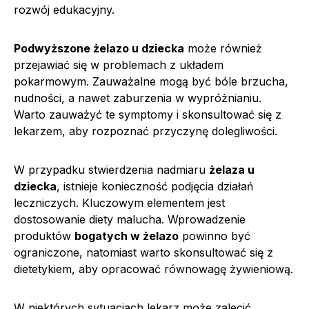
rozwój edukacyjny.
Podwyższone żelazo u dziecka
może również
przejawiać się w problemach z układem
pokarmowym. Zauważalne mogą być bóle brzucha,
nudności, a nawet zaburzenia w wypróżnianiu.
Warto zauważyć te symptomy i skonsultować się z
lekarzem, aby rozpoznać przyczynę dolegliwości.
W przypadku stwierdzenia nadmiaru
żelaza u
dziecka
, istnieje konieczność podjęcia działań
leczniczych. Kluczowym elementem jest
dostosowanie diety malucha. Wprowadzenie
produktów
bogatych w żelazo
powinno być
ograniczone, natomiast warto skonsultować się z
dietetykiem, aby opracować równowagę żywieniową.
W niektórych sytuacjach lekarz może zalecić