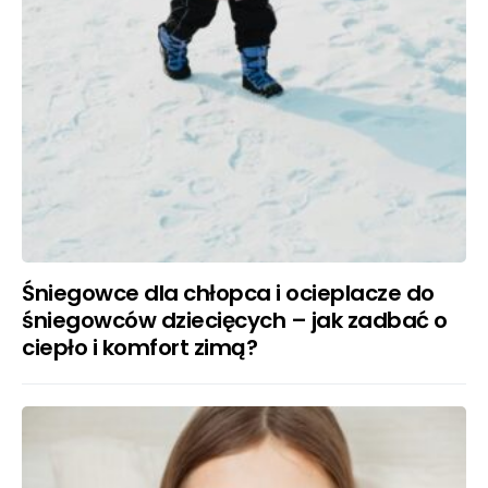
Śniegowce dla chłopca i ocieplacze do
śniegowców dziecięcych – jak zadbać o
ciepło i komfort zimą?