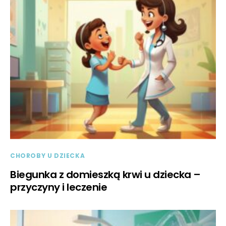
CHOROBY U DZIECKA
Biegunka z domieszką krwi u dziecka –
przyczyny i leczenie