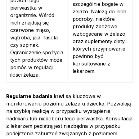
poziom tego
szczególnie bogate w
pierwiastka w
żelazo. Należą do nich
organizmie. Wśród
podroby, niektóre
nich znajdują się
produkty zbożowe
czerwone mięso,
wzbogacane w żelazo
wątroba, jaja, fasola
oraz suplementy diety,
czy szpinak.
których przyjmowanie
Ograniczenie spożycia
powinno być
tych produktów może
konsultowane z
pomóc w regulacji
lekarzem.
ilości żelaza.
Regularne badania krwi
są kluczowe w
monitorowaniu poziomu żelaza u dziecka. Pozwalają
na szybką reakcję w przypadku wystąpienia
nadmiaru lub niedoboru tego pierwiastka. Konsultacja
z lekarzem pediatrą jest niezbędna w przypadku
podejrzenia zaburzeń związanych z poziomem