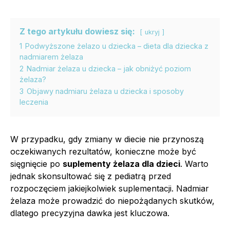
Z tego artykułu dowiesz się:
ukryj
1
Podwyższone żelazo u dziecka – dieta dla dziecka z
nadmiarem żelaza
2
Nadmiar żelaza u dziecka – jak obniżyć poziom
żelaza?
3
Objawy nadmiaru żelaza u dziecka i sposoby
leczenia
W przypadku, gdy zmiany w diecie nie przynoszą
oczekiwanych rezultatów, konieczne może być
sięgnięcie po
suplementy żelaza dla dzieci
. Warto
jednak skonsultować się z pediatrą przed
rozpoczęciem jakiejkolwiek suplementacji. Nadmiar
żelaza może prowadzić do niepożądanych skutków,
dlatego precyzyjna dawka jest kluczowa.