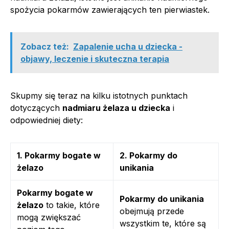
spożycia pokarmów zawierających ten pierwiastek.
Zobacz też:
Zapalenie ucha u dziecka -
objawy, leczenie i skuteczna terapia
Skupmy się teraz na kilku istotnych punktach
dotyczących
nadmiaru żelaza u dziecka
i
odpowiedniej diety:
1. Pokarmy bogate w
2. Pokarmy do
żelazo
unikania
Pokarmy bogate w
Pokarmy do unikania
żelazo
to takie, które
obejmują przede
mogą zwiększać
wszystkim te, które są