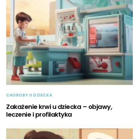
CHOROBY U DZIECKA
Zakażenie krwi u dziecka – objawy,
leczenie i profilaktyka