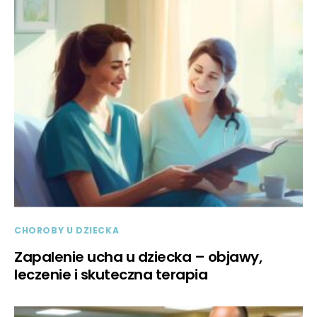
CHOROBY U DZIECKA
Zapalenie ucha u dziecka – objawy,
leczenie i skuteczna terapia