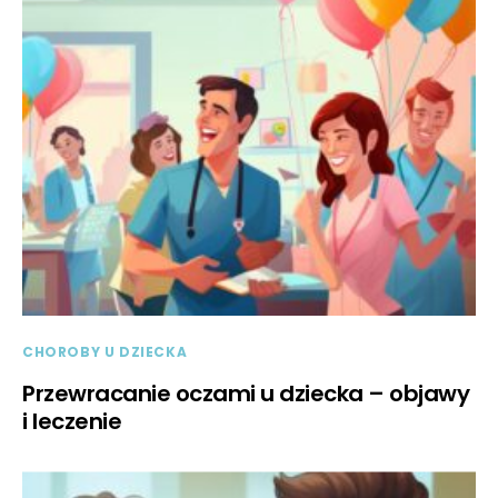
CHOROBY U DZIECKA
Przewracanie oczami u dziecka – objawy
i leczenie