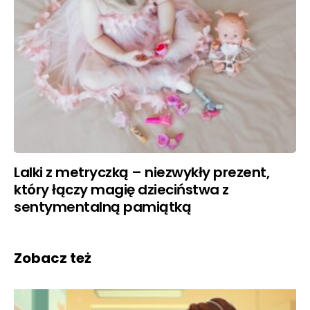
Lalki z metryczką – niezwykły prezent,
który łączy magię dzieciństwa z
sentymentalną pamiątką
Zobacz też