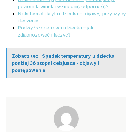
poziom krwinek i wzmocnić odporność?
Niski hematokryt u dziecka – objawy, przyczyny
i leczenie
Podwyższone rdw u dziecka – jak
zdiagnozować i leczyć?
Zobacz też:
Spadek temperatury u dziecka
poniżej 36 stopni celsjusza - objawy i
postępowanie