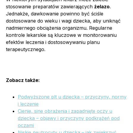
stosowanie preparatów zawierających
żelazo
.
Jednakże, dawkowanie powinno być ściśle
dostosowane do wieku i wagi dziecka, aby uniknąć
nadmiernego obciążenia organizmu. Regularne
kontrole lekarskie są kluczowe w monitorowaniu
efektów leczenia i dostosowywaniu planu
terapeutycznego.
Zobacz także:
Podwyższone plt u dziecka – przyczyny, normy
i leczenie
Cienie, sine obrażenia i zapadnięte oczy u
dziecka – objawy i przyczyny podkrążeń pod
oczami
Niskie neutrocyty u dziecka – jak zwiększyć