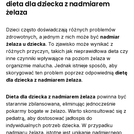
dieta dla dziecka z nadmiarem
żelaza
Dzieci często doświadczają różnych problemów
zdrowotnych, a jednym z nich może być
nadmiar
żelaza u dziecka
. To zjawisko może wynikać z
różnych przyczyn, takich jak nieprawidłowa dieta czy
inne czynniki wpływające na poziom żelaza w
organizmie malucha. Jednak istnieje sposób, aby
skorygować ten problem poprzez odpowiednią
dietę
dla dziecka z nadmiarem żelaza
.
Dieta dla dziecka z nadmiarem żelaza
powinna być
starannie zbilansowana, eliminując jednocześnie
pokarmy bogate w żelazo. Warto skonsultować się z
pediatrą, aby dostosować jadłospis do
indywidualnych potrzeb dziecka. W przypadku
nadmiaru żelaza, istotne jest unikanie nadmiernego