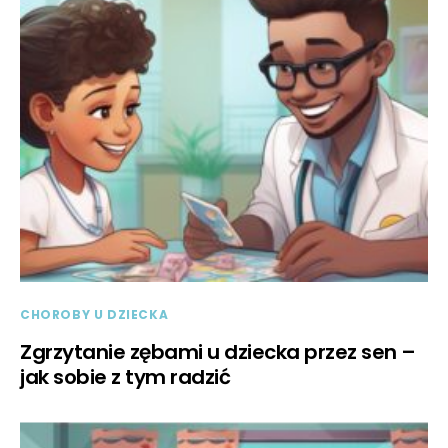
CHOROBY U DZIECKA
Zgrzytanie zębami u dziecka przez sen –
jak sobie z tym radzić