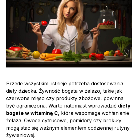
Przede wszystkim, istnieje potrzeba dostosowania
diety dziecka. Żywność bogata w żelazo, takie jak
czerwone mięso czy produkty zbożowe, powinna
być ograniczona. Warto natomiast wprowadzić
diety
bogate w witaminę C
, która wspomaga wchłanianie
żelaza. Owoce cytrusowe, pomidory czy brokuły
mogą stać się ważnym elementem codziennej rutyny
żywieniowej.