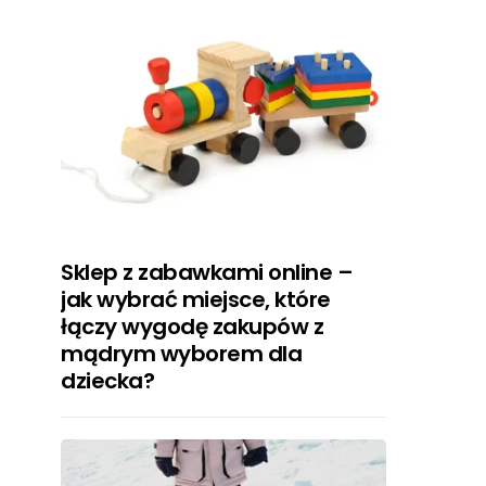
Sklep z zabawkami online –
jak wybrać miejsce, które
łączy wygodę zakupów z
mądrym wyborem dla
dziecka?