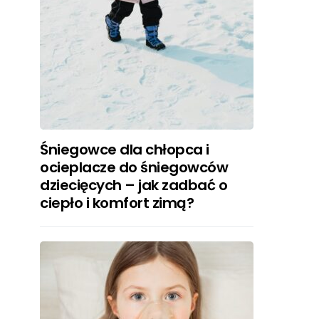
Śniegowce dla chłopca i
ocieplacze do śniegowców
dziecięcych – jak zadbać o
ciepło i komfort zimą?