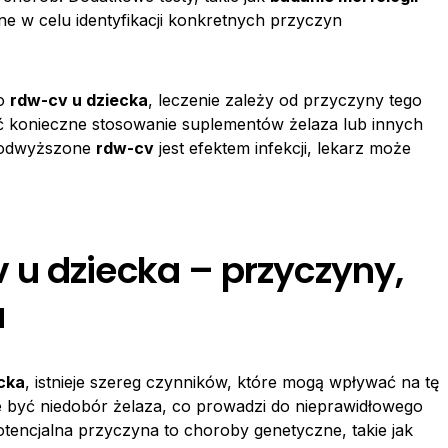
ne w celu identyfikacji konkretnych przyczyn
go
rdw-cv u dziecka
, leczenie zależy od przyczyny tego
ć konieczne stosowanie suplementów żelaza lub innych
 podwyższone
rdw-cv
jest efektem infekcji, lekarz może
u dziecka – przyczyny,
a
cka
, istnieje szereg czynników, które mogą wpływać na tę
yć niedobór żelaza, co prowadzi do nieprawidłowego
otencjalna przyczyna to choroby genetyczne, takie jak