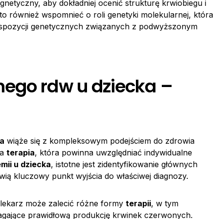
etyczny, aby dokładniej ocenić strukturę krwiobiegu i
to również wspomnieć o roli genetyki molekularnej, która
spozycji genetycznych związanych z podwyższonym
ego rdw u dziecka –
ka
wiąże się z kompleksowym podejściem do zdrowia
na
terapia
, która powinna uwzględniać indywidualne
mii u dziecka
, istotne jest zidentyfikowanie głównych
wią kluczowy punkt wyjścia do właściwej diagnozy.
 lekarz może zalecić różne formy
terapii
, w tym
agające prawidłową produkcję krwinek czerwonych.