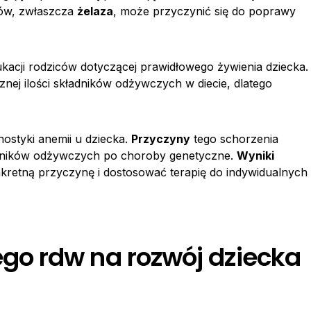
łów, zwłaszcza
żelaza
, może przyczynić się do poprawy
ukacji rodziców dotyczącej prawidłowego żywienia dziecka.
znej ilości składników odżywczych w diecie, dlatego
ostyki anemii u dziecka.
Przyczyny
tego schorzenia
adników odżywczych po choroby genetyczne.
Wyniki
kretną przyczynę i dostosować terapię do indywidualnych
o rdw na rozwój dziecka