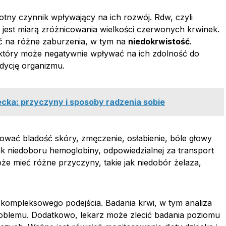
otny czynnik wpływający na ich rozwój. Rdw, czyli
, jest miarą zróżnicowania wielkości czerwonych krwinek.
na różne zaburzenia, w tym na
niedokrwistość
.
 który może negatywnie wpływać na ich zdolność do
ndycję organizmu.
ecka: przyczyny i sposoby radzenia sobie
ać bladość skóry, zmęczenie, osłabienie, bóle głowy
ik niedoboru hemoglobiny, odpowiedzialnej za transport
e mieć różne przyczyny, takie jak niedobór żelaza,
 kompleksowego podejścia. Badania krwi, w tym analiza
roblemu. Dodatkowo, lekarz może zlecić badania poziomu