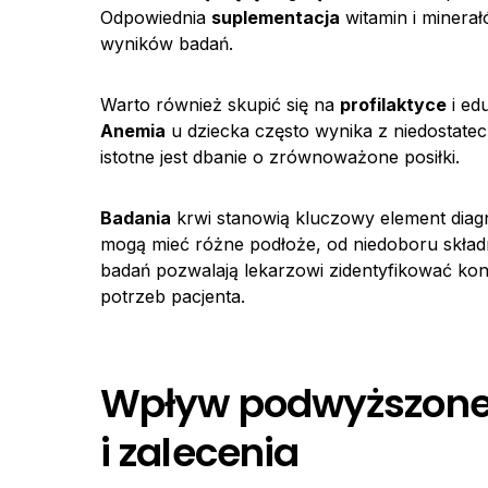
Odpowiednia
suplementacja
witamin i minera
wyników badań.
Warto również skupić się na
profilaktyce
i ed
Anemia
u dziecka często wynika z niedostatec
istotne jest dbanie o zrównoważone posiłki.
Badania
krwi stanowią kluczowy element diagn
mogą mieć różne podłoże, od niedoboru skł
badań pozwalają lekarzowi zidentyfikować kon
potrzeb pacjenta.
Wpływ podwyższoneg
i zalecenia