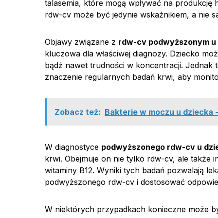
talasemia, które mogą wpływać na produkcję 
rdw-cv może być jedynie wskaźnikiem, a nie 
Objawy związane z
rdw-cv podwyższonym u 
kluczowa dla właściwej diagnozy. Dziecko mo
bądź nawet trudności w koncentracji. Jednak
znaczenie regularnych badań krwi, aby monit
Zobacz też:
Bakterie w moczu u dziecka 
W diagnostyce
podwyższonego rdw-cv u dzi
krwi. Obejmuje on nie tylko rdw-cv, ale także i
witaminy B12. Wyniki tych badań pozwalają l
podwyższonego rdw-cv i dostosować odpowied
W niektórych przypadkach konieczne może by