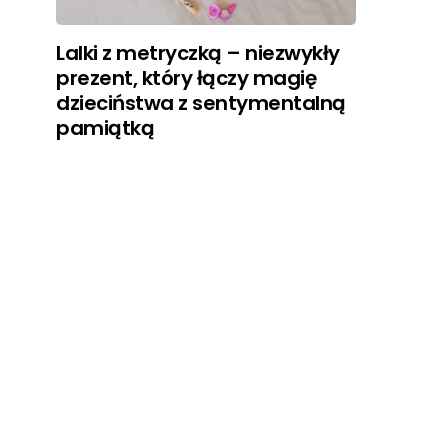
Lalki z metryczką – niezwykły
prezent, który łączy magię
dzieciństwa z sentymentalną
pamiątką