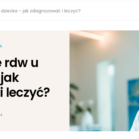
dziecka – jak zdiagnozować i leczyć?
A
 rdw u
 jak
 leczyć?
24