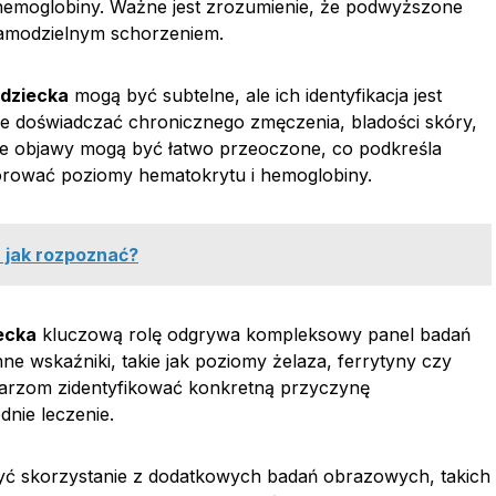
hemoglobiny. Ważne jest zrozumienie, że podwyższone
samodzielnym schorzeniem.
dziecka
mogą być subtelne, ale ich identyfikacja jest
że doświadczać chronicznego zmęczenia, bladości skóry,
 te objawy mogą być łatwo przeoczone, co podkreśla
orować poziomy hematokrytu i hemoglobiny.
- jak rozpoznać?
ecka
kluczową rolę odgrywa kompleksowy panel badań
nne wskaźniki, takie jak poziomy żelaza, ferrytyny czy
ekarzom zidentyfikować konkretną przyczynę
nie leczenie.
ć skorzystanie z dodatkowych badań obrazowych, takich