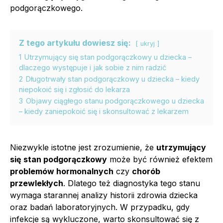
podgorączkowego.
Z tego artykułu dowiesz się:
ukryj
1
Utrzymujący się stan podgorączkowy u dziecka –
dlaczego występuje i jak sobie z nim radzić
2
Długotrwały stan podgorączkowy u dziecka – kiedy
niepokoić się i zgłosić do lekarza
3
Objawy ciągłego stanu podgorączkowego u dziecka
– kiedy zaniepokoić się i skonsultować z lekarzem
Niezwykle istotne jest zrozumienie, że
utrzymujący
się stan podgorączkowy
może być również efektem
problemów hormonalnych
czy
chorób
przewlekłych
. Dlatego też diagnostyka tego stanu
wymaga starannej analizy historii zdrowia dziecka
oraz badań laboratoryjnych. W przypadku, gdy
infekcje są wykluczone, warto skonsultować się z