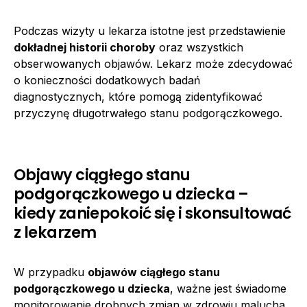
Podczas wizyty u lekarza istotne jest przedstawienie
dokładnej historii choroby
oraz wszystkich
obserwowanych objawów. Lekarz może zdecydować
o konieczności dodatkowych badań
diagnostycznych, które pomogą zidentyfikować
przyczynę długotrwałego stanu podgorączkowego.
Objawy ciągłego stanu
podgorączkowego u dziecka –
kiedy zaniepokoić się i skonsultować
z lekarzem
W przypadku
objawów ciągłego stanu
podgorączkowego u dziecka
, ważne jest świadome
monitorowanie drobnych zmian w zdrowiu malucha.