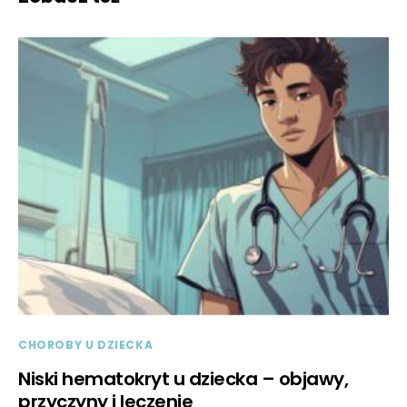
CHOROBY U DZIECKA
Niski hematokryt u dziecka – objawy,
przyczyny i leczenie