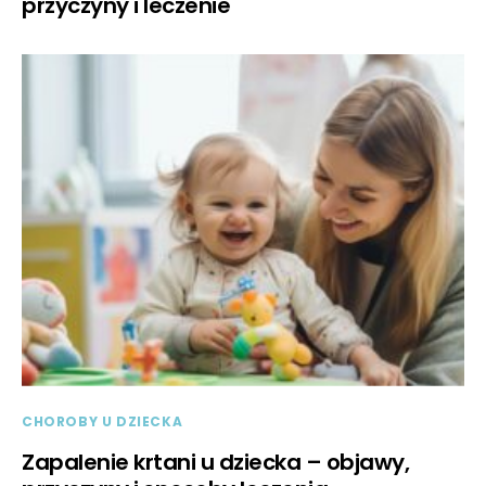
przyczyny i leczenie
CHOROBY U DZIECKA
Zapalenie krtani u dziecka – objawy,