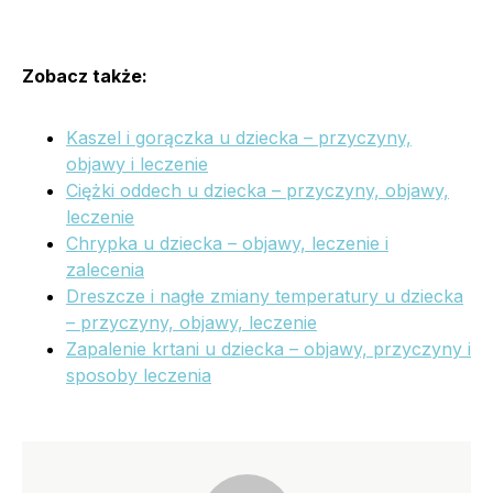
Zobacz także:
Kaszel i gorączka u dziecka – przyczyny,
objawy i leczenie
Ciężki oddech u dziecka – przyczyny, objawy,
leczenie
Chrypka u dziecka – objawy, leczenie i
zalecenia
Dreszcze i nagłe zmiany temperatury u dziecka
– przyczyny, objawy, leczenie
Zapalenie krtani u dziecka – objawy, przyczyny i
sposoby leczenia