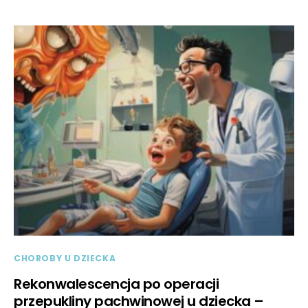
CHOROBY U DZIECKA
Rekonwalescencja po operacji
przepukliny pachwinowej u dziecka –