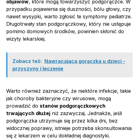
objawów
, które mogą towarzyszyć podgorączce. W
przypadku pojawienia się duszności, bólu głowy, czy
nawet wysypki, warto zgłosić te symptomy pediatrze.
Długotrwały stan podgorączkowy, który nie ustępuje
pomimo domowych środków, powinien skłonić do
wizyty lekarskiej.
Zobacz też:
Nawracająca gorączka u dzieci -
przyczyny i leczenie
Warto również zaznaczyć, że niektóre infekcje, takie
jak choroby bakteryjne czy wirusowe, mogą
prowadzić do
stanów podgorączkowych
trwających dłużej
niż zazwyczaj. Jednakże, jeśli
podgorączka utrzymuje się przez kilka dni, bez
widocznej poprawy, istnieje potrzeba skonsultowania
się z lekarzem w celu dokładnej diagnostyki.