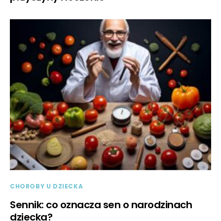
CHOROBY U DZIECKA
Sennik: co oznacza sen o narodzinach
dziecka?