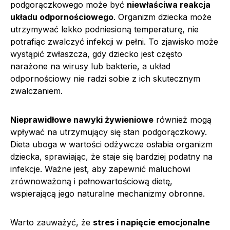
podgorączkowego może być
niewłaściwa reakcja
układu odpornościowego
. Organizm dziecka może
utrzymywać lekko podniesioną temperaturę, nie
potrafiąc zwalczyć infekcji w pełni. To zjawisko może
wystąpić zwłaszcza, gdy dziecko jest często
narażone na wirusy lub bakterie, a układ
odpornościowy nie radzi sobie z ich skutecznym
zwalczaniem.
Nieprawidłowe nawyki żywieniowe
również mogą
wpływać na utrzymujący się stan podgorączkowy.
Dieta uboga w wartości odżywcze osłabia organizm
dziecka, sprawiając, że staje się bardziej podatny na
infekcje. Ważne jest, aby zapewnić maluchowi
zrównoważoną i pełnowartościową dietę,
wspierającą jego naturalne mechanizmy obronne.
Warto zauważyć, że
stres i napięcie emocjonalne