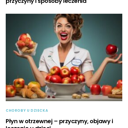
przyczyny i sposoby leczenia
CHOROBY U DZIECKA
Płyn w otrzewnej – przyczyny, objawy i