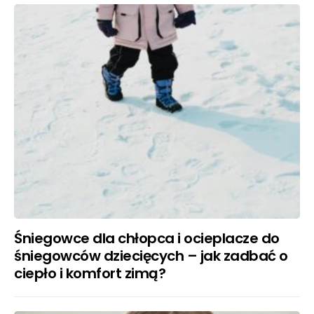
Śniegowce dla chłopca i ocieplacze do
śniegowców dziecięcych – jak zadbać o
ciepło i komfort zimą?