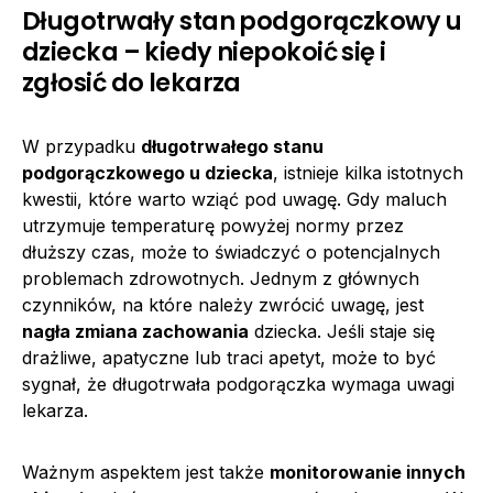
Długotrwały stan podgorączkowy u
dziecka – kiedy niepokoić się i
zgłosić do lekarza
W przypadku
długotrwałego stanu
podgorączkowego u dziecka
, istnieje kilka istotnych
kwestii, które warto wziąć pod uwagę. Gdy maluch
utrzymuje temperaturę powyżej normy przez
dłuższy czas, może to świadczyć o potencjalnych
problemach zdrowotnych. Jednym z głównych
czynników, na które należy zwrócić uwagę, jest
nagła zmiana zachowania
dziecka. Jeśli staje się
drażliwe, apatyczne lub traci apetyt, może to być
sygnał, że długotrwała podgorączka wymaga uwagi
lekarza.
Ważnym aspektem jest także
monitorowanie innych