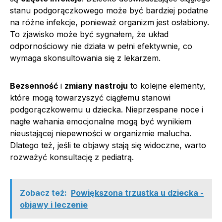
stanu podgorączkowego może być bardziej podatne
na różne infekcje, ponieważ organizm jest osłabiony.
To zjawisko może być sygnałem, że układ
odpornościowy nie działa w pełni efektywnie, co
wymaga skonsultowania się z lekarzem.
Bezsenność
i
zmiany nastroju
to kolejne elementy,
które mogą towarzyszyć ciągłemu stanowi
podgorączkowemu u dziecka. Nieprzespane noce i
nagłe wahania emocjonalne mogą być wynikiem
nieustającej niepewności w organizmie malucha.
Dlatego też, jeśli te objawy stają się widoczne, warto
rozważyć konsultację z pediatrą.
Zobacz też:
Powiększona trzustka u dziecka -
objawy i leczenie