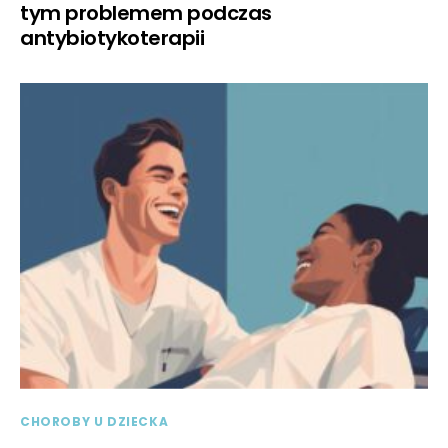
tym problemem podczas
antybiotykoterapii
CHOROBY U DZIECKA