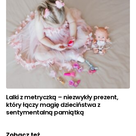
Lalki z metryczką – niezwykły prezent,
który łączy magię dzieciństwa z
sentymentalną pamiątką
Zobacz też