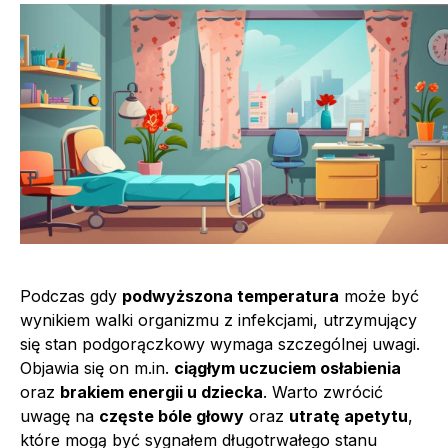
Podczas gdy
podwyższona temperatura
może być
wynikiem walki organizmu z infekcjami, utrzymujący
się stan podgorączkowy wymaga szczególnej uwagi.
Objawia się on m.in.
ciągłym uczuciem osłabienia
oraz
brakiem energii u dziecka
. Warto zwrócić
uwagę na
częste bóle głowy
oraz
utratę apetytu
,
które mogą być sygnałem długotrwałego stanu