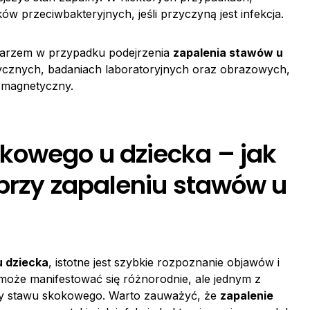
 przeciwbakteryjnych, jeśli przyczyną jest infekcja.
lekarzem w przypadku podejrzenia
zapalenia stawów u
izycznych, badaniach laboratoryjnych oraz obrazowych,
s magnetyczny.
kowego u dziecka – jak
 przy zapaleniu stawów u
u dziecka
, istotne jest szybkie rozpoznanie objawów i
 może manifestować się różnorodnie, ale jednym z
icy stawu skokowego. Warto zauważyć, że
zapalenie