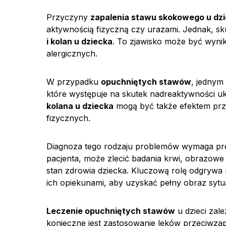
Przyczyny
zapalenia stawu skokowego u dzi
aktywnością fizyczną czy urazami. Jednak, s
i kolan u dziecka
. To zjawisko może być wynik
alergicznych.
W przypadku
opuchniętych stawów
, jedny
które występuje na skutek nadreaktywności 
kolana u dziecka
mogą być także efektem prz
fizycznych.
Diagnoza tego rodzaju problemów wymaga precy
pacjenta, może zlecić badania krwi, obrazowe
stan zdrowia dziecka. Kluczową rolę odgrywa
ich opiekunami, aby uzyskać pełny obraz sytua
Leczenie opuchniętych stawów
u dzieci zal
konieczne jest zastosowanie leków przeciwzap