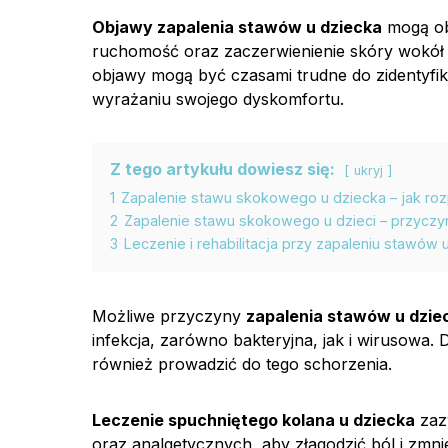
Objawy zapalenia stawów u dziecka
mogą ob
ruchomość oraz zaczerwienienie skóry wokół d
objawy mogą być czasami trudne do zidentyfi
wyrażaniu swojego dyskomfortu.
Z tego artykułu dowiesz się:
ukryj
1
Zapalenie stawu skokowego u dziecka – jak roz
2
Zapalenie stawu skokowego u dzieci – przyczyn
3
Leczenie i rehabilitacja przy zapaleniu stawów 
Możliwe przyczyny
zapalenia stawów u dzie
infekcja, zarówno bakteryjna, jak i wirusow
również prowadzić do tego schorzenia.
Leczenie spuchniętego kolana u dziecka
zaz
oraz analgetycznych, aby złagodzić ból i zmn