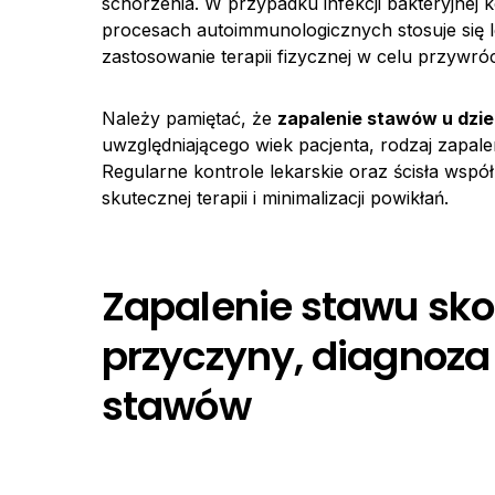
schorzenia. W przypadku infekcji bakteryjnej
procesach autoimmunologicznych stosuje się l
zastosowanie terapii fizycznej w celu przywróc
Należy pamiętać, że
zapalenie stawów u dzi
uwzględniającego wiek pacjenta, rodzaj zapale
Regularne kontrole lekarskie oraz ścisła ws
skutecznej terapii i minimalizacji powikłań.
Zapalenie stawu sko
przyczyny, diagnoza 
stawów