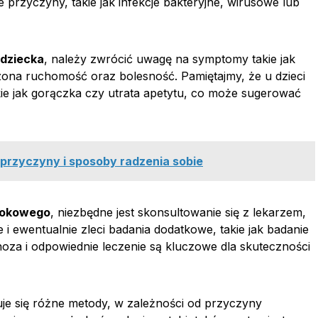
przyczyny, takie jak infekcje bakteryjne, wirusowe lub
 dziecka
, należy zwrócić uwagę na symptomy takie jak
zona ruchomość oraz bolesność. Pamiętajmy, że u dzieci
e jak gorączka czy utrata apetytu, co może sugerować
, przyczyny i sposoby radzenia sobie
kokowego
, niezbędne jest skonsultowanie się z lekarzem,
 i ewentualnie zleci badania dodatkowe, takie jak badanie
noza i odpowiednie leczenie są kluczowe dla skuteczności
je się różne metody, w zależności od przyczyny