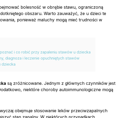
ejmować bolesność w obrębie stawu, ograniczoną
otkniętego obszaru. Warto zauważyć, że u dzieci te
kowania, ponieważ maluchy mogą mieć trudności w
poznać i co robić przy zapaleniu stawów u dziecka
y, diagnoza i leczenie opuchniętych stawów
u dziecka
cka
są zróżnicowane. Jednym z głównych czynników jest
a. Dodatkowo, niektóre choroby autoimmunologiczne mogą
wyczaj obejmuje stosowanie leków przeciwzapalnych
iejszyć stan zapalny. W niektórych przypadkach,