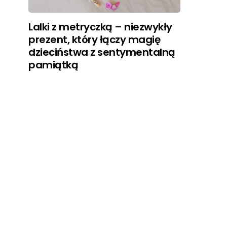
Lalki z metryczką – niezwykły
prezent, który łączy magię
dzieciństwa z sentymentalną
pamiątką