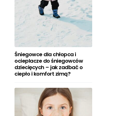
Śniegowce dla chłopca i
ocieplacze do śniegowców
dziecięcych – jak zadbać o
ciepło i komfort zimą?