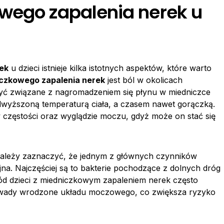
wego zapalenia nerek u
ek
u dzieci istnieje kilka istotnych aspektów, które warto
czkowego zapalenia nerek
jest ból w okolicach
yć związane z nagromadzeniem się płynu w miedniczce
odwyższoną temperaturą ciała, a czasem nawet gorączką.
częstości oraz wyglądzie moczu, gdyż może on stać się
należy zaznaczyć, że jednym z głównych czynników
ryjna. Najczęściej są to bakterie pochodzące z dolnych dróg
ód dzieci z miedniczkowym zapaleniem nerek często
ą wady wrodzone układu moczowego, co zwiększa ryzyko