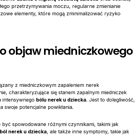
wałego przetrzymywania moczu, regularne zmienianie
uczowe elementy, które mogą zminimalizować ryzyko
jako objaw miedniczkowego
wiązany z miedniczkowym zapaleniem nerek
nie, charakteryzujące się stanem zapalnym miedniczek
a intensywnego
bólu nerek u dziecka
. Jest to dolegliwość,
 swoje potencjalne powikłania.
 być spowodowane różnymi czynnikami, takimi jak
ból nerek u dziecka
, ale także inne symptomy, takie jak