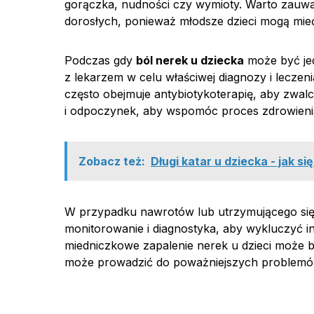
gorączka, nudności czy wymioty. Warto zauważ
dorosłych, ponieważ młodsze dzieci mogą mieć
Podczas gdy
ból nerek u dziecka
może być jed
z lekarzem w celu właściwej diagnozy i leczen
często obejmuje antybiotykoterapię, aby zwalc
i odpoczynek, aby wspomóc proces zdrowieni
Zobacz też:
Długi katar u dziecka - jak s
W przypadku nawrotów lub utrzymującego si
monitorowanie i diagnostyka, aby wykluczyć i
miedniczkowe zapalenie nerek u dzieci może b
może prowadzić do poważniejszych problem