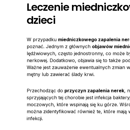
Leczenie miedniczko
dzieci
W przypadku
miedniczkowego zapalenia ner
poznać. Jednym z głównych
objawów miedni
lędźwiowych, często jednostronny, co może b
nerkowej. Dodatkowo, objawia się to także p
Ważne jest zauważenie ewentualnych zmian w 
mętny lub zawierać ślady krwi.
Przechodząc do
przyczyn zapalenia nerek
, 
sprzyjających tej chorobie jest infekcja bakte
moczowych, które wspinają się ku górze. Wśr
można zidentyfikować również te, które maj
infekcji.