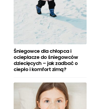
Śniegowce dla chłopca i
ocieplacze do śniegowców
dziecięcych – jak zadbać o
ciepło i komfort zimą?