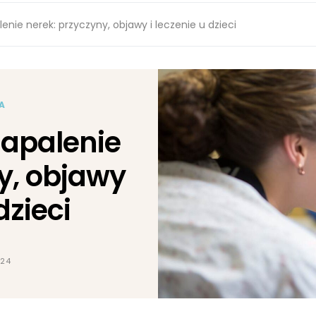
nie nerek: przyczyny, objawy i leczenie u dzieci
A
apalenie
y, objawy
dzieci
024