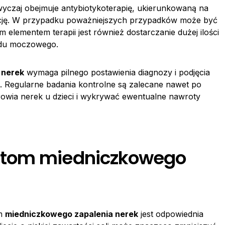
zwyczaj obejmuje antybiotykoterapię, ukierunkowaną na
ekcję. W przypadku poważniejszych przypadków może być
 elementem terapii jest również dostarczanie dużej ilości
ładu moczowego.
 nerek
wymaga pilnego postawienia diagnozy i podjęcia
. Regularne badania kontrolne są zalecane nawet po
rowia nerek u dzieci i wykrywać ewentualne nawroty
otom miedniczkowego
om
miedniczkowego zapalenia nerek
jest odpowiednia