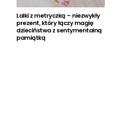
Lalki z metryczką – niezwykły
prezent, który łączy magię
dzieciństwa z sentymentalną
pamiątką