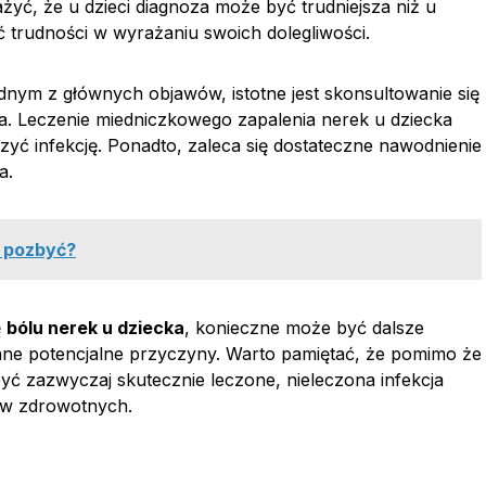
yć, że u dzieci diagnoza może być trudniejsza niż u
 trudności w wyrażaniu swoich dolegliwości.
nym z głównych objawów, istotne jest skonsultowanie się
ia. Leczenie miedniczkowego zapalenia nerek u dziecka
zyć infekcję. Ponadto, zaleca się dostateczne nawodnienie
a.
ię pozbyć?
ę
bólu nerek u dziecka
, konieczne może być dalsze
nne potencjalne przyczyny. Warto pamiętać, że pomimo że
yć zazwyczaj skutecznie leczone, nieleczona infekcja
ów zdrowotnych.