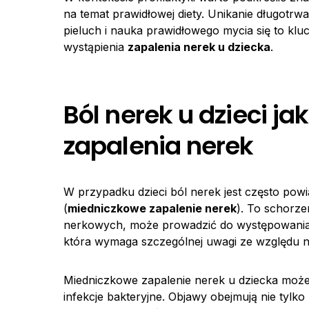
na temat prawidłowej diety. Unikanie długotr
pieluch i nauka prawidłowego mycia się to kl
wystąpienia
zapalenia nerek u dziecka
.
Ból nerek u dzieci 
zapalenia nerek
W przypadku dzieci ból nerek jest często po
(
miedniczkowe zapalenie nerek
). To schorze
nerkowych, może prowadzić do występowani
która wymaga szczególnej uwagi ze względu na
Miedniczkowe zapalenie nerek u dziecka może
infekcje bakteryjne. Objawy obejmują nie tylko