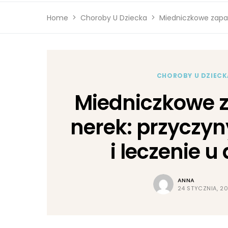
Home
Choroby U Dziecka
Miedniczkowe zapale
CHOROBY U DZIECK
Miedniczkowe z
nerek: przyczyn
i leczenie u 
ANNA
24 STYCZNIA, 2