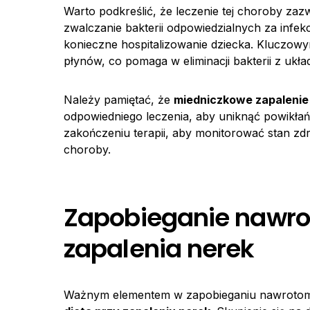
Warto podkreślić, że leczenie tej choroby za
zwalczanie bakterii odpowiedzialnych za inf
konieczne hospitalizowanie dziecka. Kluczowym
płynów, co pomaga w eliminacji bakterii z uk
Należy pamiętać, że
miedniczkowe zapalenie
odpowiedniego leczenia, aby uniknąć powikłań
zakończeniu terapii, aby monitorować stan zd
choroby.
Zapobieganie nawr
zapalenia nerek
Ważnym elementem w zapobieganiu nawrot