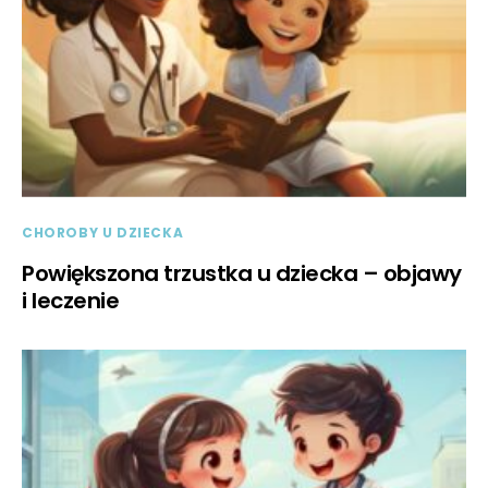
CHOROBY U DZIECKA
Powiększona trzustka u dziecka – objawy
i leczenie