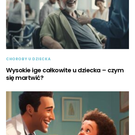
CHOROBY U DZIECKA
Wysokie ige całkowite u dziecka – czym
się martwić?