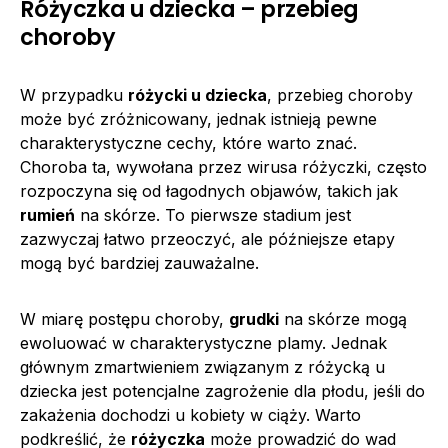
Różyczka u dziecka – przebieg
choroby
W przypadku
różycki u dziecka
, przebieg choroby
może być zróżnicowany, jednak istnieją pewne
charakterystyczne cechy, które warto znać.
Choroba ta, wywołana przez wirusa różyczki, często
rozpoczyna się od łagodnych objawów, takich jak
rumień
na skórze. To pierwsze stadium jest
zazwyczaj łatwo przeoczyć, ale późniejsze etapy
mogą być bardziej zauważalne.
W miarę postępu choroby,
grudki
na skórze mogą
ewoluować w charakterystyczne plamy. Jednak
głównym zmartwieniem związanym z różycką u
dziecka jest potencjalne zagrożenie dla płodu, jeśli do
zakażenia dochodzi u kobiety w ciąży. Warto
podkreślić, że
różyczka
może prowadzić do wad