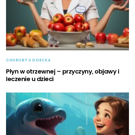
CHOROBY U DZIECKA
Płyn w otrzewnej – przyczyny, objawy i
leczenie u dzieci