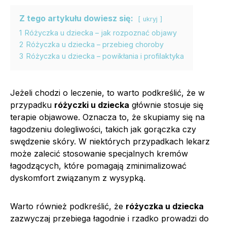
Z tego artykułu dowiesz się:
ukryj
1
Różyczka u dziecka – jak rozpoznać objawy
2
Różyczka u dziecka – przebieg choroby
3
Różyczka u dziecka – powikłania i profilaktyka
Jeżeli chodzi o leczenie, to warto podkreślić, że w
przypadku
różyczki u dziecka
głównie stosuje się
terapie objawowe. Oznacza to, że skupiamy się na
łagodzeniu dolegliwości, takich jak gorączka czy
swędzenie skóry. W niektórych przypadkach lekarz
może zalecić stosowanie specjalnych kremów
łagodzących, które pomagają zminimalizować
dyskomfort związanym z wysypką.
Warto również podkreślić, że
różyczka u dziecka
zazwyczaj przebiega łagodnie i rzadko prowadzi do