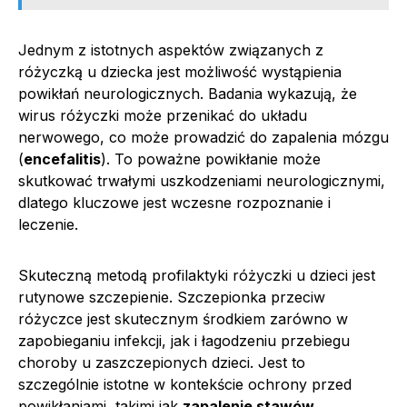
Jednym z istotnych aspektów związanych z
różyczką u dziecka jest możliwość wystąpienia
powikłań neurologicznych. Badania wykazują, że
wirus różyczki może przenikać do układu
nerwowego, co może prowadzić do zapalenia mózgu
(
encefalitis
). To poważne powikłanie może
skutkować trwałymi uszkodzeniami neurologicznymi,
dlatego kluczowe jest wczesne rozpoznanie i
leczenie.
Skuteczną metodą profilaktyki różyczki u dzieci jest
rutynowe szczepienie. Szczepionka przeciw
różyczce jest skutecznym środkiem zarówno w
zapobieganiu infekcji, jak i łagodzeniu przebiegu
choroby u zaszczepionych dzieci. Jest to
szczególnie istotne w kontekście ochrony przed
powikłaniami, takimi jak
zapalenie stawów