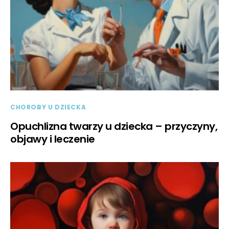
CHOROBY U DZIECKA
Opuchlizna twarzy u dziecka – przyczyny,
objawy i leczenie