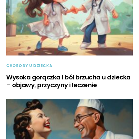
CHOROBY U DZIECKA
Wysoka gorączka i ból brzucha u dziecka
– objawy, przyczyny i leczenie