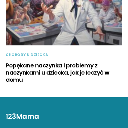
CHOROBY U DZIECKA
Popękane naczynka i problemy z
naczynkami u dziecka, jak je leczyć w
domu
123Mama