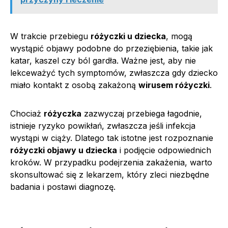
W trakcie przebiegu
różyczki u dziecka
, mogą
wystąpić objawy podobne do przeziębienia, takie jak
katar, kaszel czy ból gardła. Ważne jest, aby nie
lekceważyć tych symptomów, zwłaszcza gdy dziecko
miało kontakt z osobą zakażoną
wirusem różyczki
.
Chociaż
różyczka
zazwyczaj przebiega łagodnie,
istnieje ryzyko powikłań, zwłaszcza jeśli infekcja
wystąpi w ciąży. Dlatego tak istotne jest rozpoznanie
różyczki objawy u dziecka
i podjęcie odpowiednich
kroków. W przypadku podejrzenia zakażenia, warto
skonsultować się z lekarzem, który zleci niezbędne
badania i postawi diagnozę.