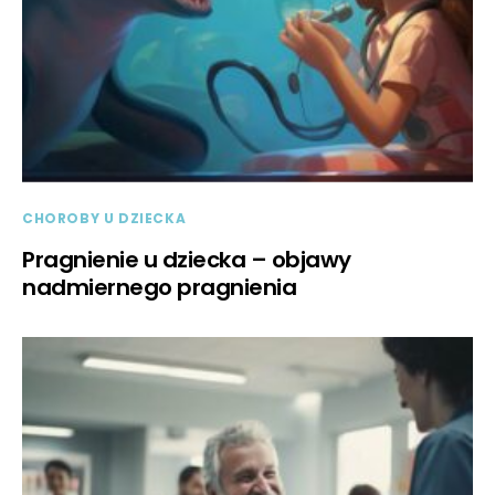
CHOROBY U DZIECKA
Pragnienie u dziecka – objawy
nadmiernego pragnienia