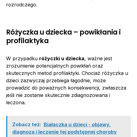
rozrodczego.
Różyczka u dziecka – powikłania i
profilaktyka
W przypadku
różyczki u dziecka
, ważne jest
zrozumienie potencjalnych powikłań oraz
skutecznych metod profilaktyki. Chociaż różyczka u
dzieci zazwyczaj przebiega łagodnie, może
prowadzić do poważnych konsekwencji, zwłaszcza
jeśli nie zostanie skutecznie zdiagnozowana i
leczona.
Zobacz też:
Białaczka u dzieci - objawy,
diagnoza i leczenie tej podstępnej choroby