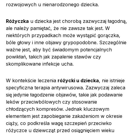
rozwojowych u nienarodzonego dziecka.
Różyczka
u dziecka jest chorobą zazwyczaj łagodną,
ale należy pamiętać, że nie zawsze tak jest. W
niektórych przypadkach może wystąpić gorączka,
bóle głowy i inne objawy grypopodobne. Szczególnie
ważne jest, aby być świadomym potencjalnych
powikłań, takich jak zapalenie stawów czy
skomplikowane infekcje ucha.
W kontekście leczenia
różycki u dziecka
, nie istnieje
specyficzna terapia antywirusowa. Zazwyczaj zaleca
się jedynie łagodzenie objawów, takie jak podawanie
leków przeciwbólowych czy stosowanie
chłodzących kompresów. Jednak kluczowym
elementem jest zapobieganie zakażeniom w okresie
ciąży, co podkreśla wagę szczepień przeciwko
różyczce u dziewcząt przed osiągnięciem wieku