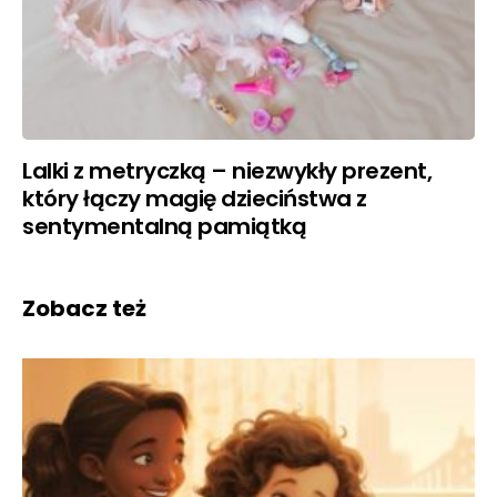
Lalki z metryczką – niezwykły prezent,
który łączy magię dzieciństwa z
sentymentalną pamiątką
Zobacz też