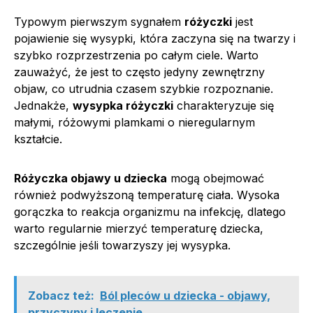
Typowym pierwszym sygnałem
różyczki
jest
pojawienie się wysypki, która zaczyna się na twarzy i
szybko rozprzestrzenia po całym ciele. Warto
zauważyć, że jest to często jedyny zewnętrzny
objaw, co utrudnia czasem szybkie rozpoznanie.
Jednakże,
wysypka różyczki
charakteryzuje się
małymi, różowymi plamkami o nieregularnym
kształcie.
Różyczka objawy u dziecka
mogą obejmować
również podwyższoną temperaturę ciała. Wysoka
gorączka to reakcja organizmu na infekcję, dlatego
warto regularnie mierzyć temperaturę dziecka,
szczególnie jeśli towarzyszy jej wysypka.
Zobacz też:
Ból pleców u dziecka - objawy,
przyczyny i leczenie