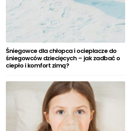
Śniegowce dla chłopca i ocieplacze do
śniegowców dziecięcych – jak zadbać o
ciepło i komfort zimą?