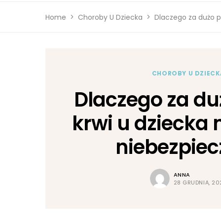
Home
Choroby U Dziecka
Dlaczego za dużo p
CHOROBY U DZIECK
Dlaczego za du
krwi u dziecka
niebezpiec
ANNA
28 GRUDNIA, 20