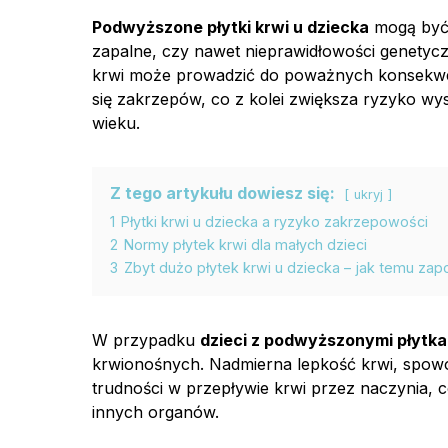
Podwyższone płytki krwi u dziecka
mogą być 
zapalne, czy nawet nieprawidłowości genetycz
krwi może prowadzić do poważnych konsekwen
się zakrzepów, co z kolei zwiększa ryzyko 
wieku.
Z tego artykułu dowiesz się:
ukryj
1
Płytki krwi u dziecka a ryzyko zakrzepowości
2
Normy płytek krwi dla małych dzieci
3
Zbyt dużo płytek krwi u dziecka – jak temu za
W przypadku
dzieci z podwyższonymi płytka
krwionośnych. Nadmierna lepkość krwi, spowo
trudności w przepływie krwi przez naczynia, 
innych organów.