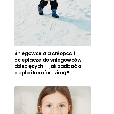
Śniegowce dla chłopca i
ocieplacze do śniegowców
dziecięcych – jak zadbać o
ciepło i komfort zimą?