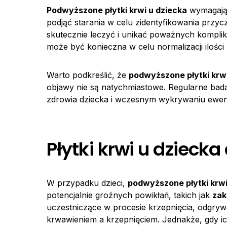
Podwyższone płytki krwi u dziecka
wymagają 
podjąć starania w celu zidentyfikowania przyc
skutecznie leczyć i unikać poważnych komplik
może być konieczna w celu normalizacji ilości 
Warto podkreślić, że
podwyższone płytki krwi
objawy nie są natychmiastowe. Regularne bad
zdrowia dziecka i wczesnym wykrywaniu ewen
Płytki krwi u dzieck
W przypadku dzieci,
podwyższone płytki krw
potencjalnie groźnych powikłań, takich jak
zak
uczestniczące w procesie krzepnięcia, odgry
krwawieniem a krzepnięciem. Jednakże, gdy ich