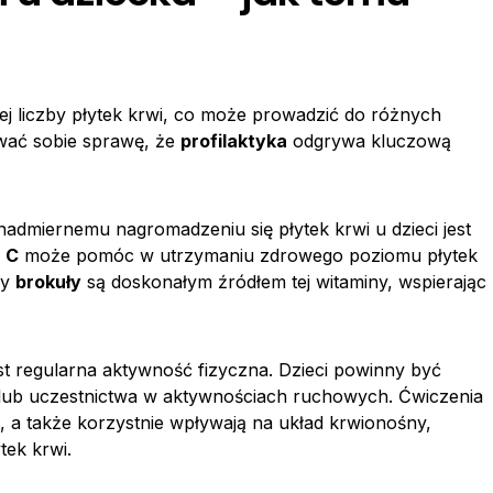
ej liczby płytek krwi, co może prowadzić do różnych
awać sobie sprawę, że
profilaktyka
odgrywa kluczową
admiernemu nagromadzeniu się płytek krwi u dzieci jest
 C
może pomóc w utrzymaniu zdrowego poziomu płytek
zy
brokuły
są doskonałym źródłem tej witaminy, wspierając
st regularna aktywność fizyczna. Dzieci powinny być
 lub uczestnictwa w aktywnościach ruchowych. Ćwiczenia
, a także korzystnie wpływają na układ krwionośny,
tek krwi.