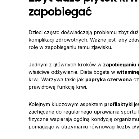
zapobiegać
Dzieci często doświadczają problemu zbyt duż
komplikacji zdrowotnych. Ważne jest, aby zd
rolę w zapobieganiu temu zjawisku.
Jednym z głównych kroków w
zapobieganiu
n
właściwe odżywianie. Dieta bogata w
witaminę
krwi. Warzywa takie jak
papryka czerwona
c
prawidłową funkcję krwi.
Kolejnym kluczowym aspektem
profilaktyki
je
zachęcane do regularnego uprawiania sportu
fizyczne wspierają ogólną kondycję organizmu
pomagając w utrzymaniu równowagi liczby pły