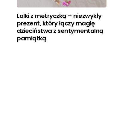
Lalki z metryczką – niezwykły
prezent, który łączy magię
dzieciństwa z sentymentalną
pamiątką