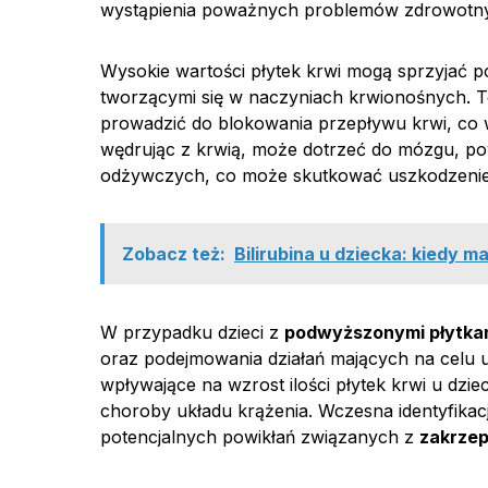
wystąpienia poważnych problemów zdrowotnyc
Wysokie wartości płytek krwi mogą sprzyjać 
tworzącymi się w naczyniach krwionośnych. T
prowadzić do blokowania przepływu krwi, co
wędrując z krwią, może dotrzeć do mózgu, pow
odżywczych, co może skutkować uszkodzen
Zobacz też:
Bilirubina u dziecka: kiedy m
W przypadku dzieci z
podwyższonymi płytkam
oraz podejmowania działań mających na celu 
wpływające na wzrost ilości płytek krwi u dzi
choroby układu krążenia. Wczesna identyfikac
potencjalnych powikłań związanych z
zakrzep