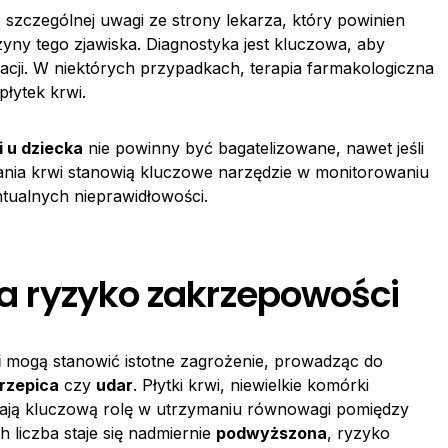
szczególnej uwagi ze strony lekarza, który powinien
zyny tego zjawiska. Diagnostyka jest kluczowa, aby
acji. W niektórych przypadkach, terapia farmakologiczna
płytek krwi.
 u dziecka
nie powinny być bagatelizowane, nawet jeśli
ania krwi stanowią kluczowe narzędzie w monitorowaniu
tualnych nieprawidłowości.
a a ryzyko zakrzepowości
i
mogą stanowić istotne zagrożenie, prowadząc do
rzepica
czy
udar
. Płytki krwi, niewielkie komórki
wają kluczową rolę w utrzymaniu równowagi pomiędzy
 liczba staje się nadmiernie
podwyższona
, ryzyko