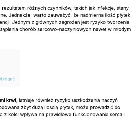
rezultatem różnych czynników, takich jak infekcje, stany
ne. Jednakże, warto zauważyć, że nadmierna ilość płytek
cji. Jednym z głównych zagrożeń jest ryzyko tworzenia
wystąpienia chorób sercowo-naczyniowych nawet w młodym
pobiegać
mi krwi
, istnieje również ryzyko uszkodzenia naczyń
dowana zbyt dużą ilością płytek, może prowadzić do
co z kolei wpływa na prawidłowe funkcjonowanie serca i