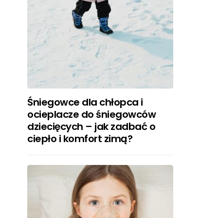
Śniegowce dla chłopca i
ocieplacze do śniegowców
dziecięcych – jak zadbać o
ciepło i komfort zimą?