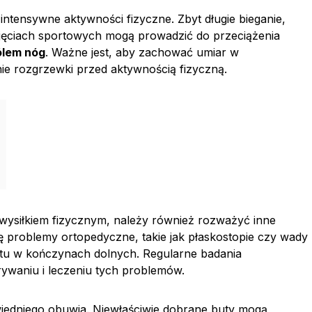
intensywne aktywności fizyczne. Zbyt długie bieganie,
jęciach sportowych mogą prowadzić do przeciążenia
ólem nóg
. Ważne jest, aby zachować umiar w
ie rozgrzewki przed aktywnością fizyczną.
wysiłkiem fizycznym, należy również rozważyć inne
ę problemy ortopedyczne, takie jak płaskostopie czy wady
tu w kończynach dolnych. Regularne badania
aniu i leczeniu tych problemów.
wiedniego obuwia. Niewłaściwie dobrane buty mogą