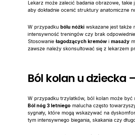
Lekarz może zalecić badania obrazowe, takie 
aby dokładnie ocenić struktury anatomiczne nó
W przypadku
bólu nóżki
wskazane jest także 
intensywność treningów czy brak odpowiednie
Stosowanie
łagodzących kremów
i
masaży
mo
zawsze należy skonsultować się z lekarzem prz
Ból kolan u dziecka 
W przypadku trzylatków, ból kolan może być ni
Ból nóg 3 letniego
malucha często towarzyszy 
sygnały, które mogą wskazywać na dyskomfor
tym intensywnego biegania, skakania czy długo