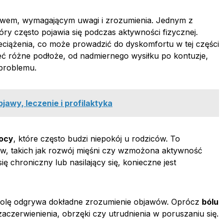
jawem, wymagającym uwagi i zrozumienia. Jednym z
tóry często pojawia się podczas aktywności fizycznej.
eciążenia, co może prowadzić do dyskomfortu w tej części
 różne podłoże, od nadmiernego wysiłku po kontuzje,
 problemu.
jawy, leczenie i profilaktyka
nocy
, które często budzi niepokój u rodziców. To
w, takich jak rozwój mięśni czy wzmożona aktywność
się chroniczny lub nasilający się, konieczne jest
 rolę odgrywa dokładne zrozumienie objawów. Oprócz
bólu
czerwienienia, obrzęki czy utrudnienia w poruszaniu się.