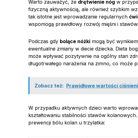
Warto zauważyć, że
drętwienie nóg
w przypa
fizyczną aktywnością, ale również szybkim wz
tak istotne jest wprowadzanie regularnych
ćwi
wspomogą prawidłowy rozwój mięśni i stawów
Podczas gdy
bolące nóżki
mogą być wynikiem 
ewentualne zmiany w diecie dziecka. Dieta bog
może wpływać pozytywnie na ogólny stan zdrow
długotrwałego narażenia na zimno, co może p
Zobacz też:
Prawidłowe wartości ciśnienia
W przypadku aktywnych dzieci warto wprowa
kształtowaniu stabilności stawów kolanowych.
prewencji bólu kolan u trzylatka: