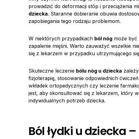
prowadzić do deformacji stóp i przeciążenia m
dziecka
. Staranne dobieranie obuwia dostosow
zapobiegania tego rodzaju problemom.
W niektórych przypadkach
ból nóg
może być wy
zapalenie mięśni. Warto zauważyć wszelkie n
się z lekarzem w przypadku utrzymującego się
Skuteczne leczenie
bólu nóg u dziecka
zależy
fizjoterapię, stosowanie odpowiednich ćwicze
wkładek ortopedycznych czy leczenie farmako
jest, aby skonsultować się z lekarzem, który
indywidualnych potrzeb dziecka.
Ból łydki u dziecka 