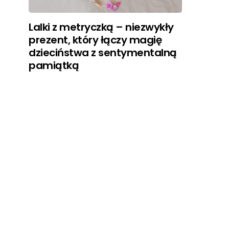
Lalki z metryczką – niezwykły
prezent, który łączy magię
dzieciństwa z sentymentalną
pamiątką