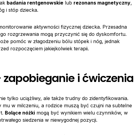
jak
badania rentgenowskie
lub
rezonans magnetyczny
,
g i stóp dziecka.
monitorowanie aktywności fizycznej dziecka. Przesadna
go rozgrzewania mogą przyczynić się do dyskomfortu.
że pomóc w złagodzeniu bólu stópek i nóg, jednak
ed rozpoczęciem jakiejkolwiek terapii.
– zapobieganie i ćwiczenia
e tylko uciążliwy, ale także trudny do zidentyfikowania.
mu w milczeniu, a rodzice muszą być czujni na subtelne
t.
Bolące nóżki
mogą być wynikiem wielu czynników, w
trwałego siedzenia w niewygodnej pozycji.