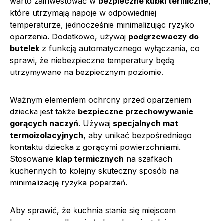
warto zainwestować w
bezpieczne kubki termiczne
,
które utrzymają napoje w odpowiedniej
temperaturze, jednocześnie minimalizując ryzyko
oparzenia. Dodatkowo, używaj
podgrzewaczy do
butelek
z funkcją automatycznego wyłączania, co
sprawi, że niebezpieczne temperatury będą
utrzymywane na bezpiecznym poziomie.
Ważnym elementem ochrony przed oparzeniem
dziecka jest także
bezpieczne przechowywanie
gorących naczyń
. Używaj
specjalnych mat
termoizolacyjnych
, aby unikać bezpośredniego
kontaktu dziecka z gorącymi powierzchniami.
Stosowanie
klap termicznych
na szafkach
kuchennych to kolejny skuteczny sposób na
minimalizację ryzyka poparzeń.
Aby sprawić, że kuchnia stanie się miejscem