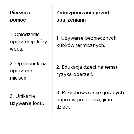
Pierwsza
Zabezpieczanie przed
pomoc
oparzeniami
1. Chłodzenie
1. Używanie bezpiecznych
oparzonej skóry
kubków termicznych.
wodą.
2. Opatrunek na
2. Edukacja dzieci na temat
oparzone
ryzyka oparzeń.
miejsce.
3. Przechowywanie gorących
3. Unikanie
napojów poza zasięgiem
używania lodu.
dzieci.