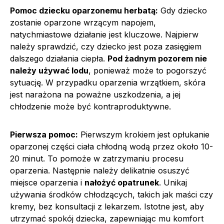
Pomoc dziecku oparzonemu herbatą:
Gdy dziecko
zostanie oparzone wrzącym napojem,
natychmiastowe działanie jest kluczowe. Najpierw
należy sprawdzić, czy dziecko jest poza zasięgiem
dalszego działania ciepła.
Pod żadnym pozorem nie
należy używać lodu
, ponieważ może to pogorszyć
sytuację. W przypadku oparzenia wrzątkiem, skóra
jest narażona na poważne uszkodzenia, a jej
chłodzenie może być kontraproduktywne.
Pierwsza pomoc:
Pierwszym krokiem jest opłukanie
oparzonej części ciała chłodną wodą przez około 10-
20 minut. To pomoże w zatrzymaniu procesu
oparzenia. Następnie należy delikatnie osuszyć
miejsce oparzenia i
nałożyć opatrunek
. Unikaj
używania środków chłodzących, takich jak maści czy
kremy, bez konsultacji z lekarzem. Istotne jest, aby
utrzymać spokój dziecka, zapewniając mu komfort