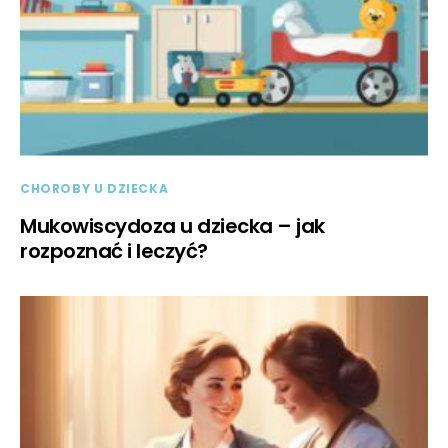
CHOROBY U DZIECKA
Mukowiscydoza u dziecka – jak
rozpoznać i leczyć?