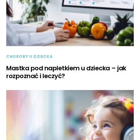
CHOROBY U DZIECKA
Mastka pod napletkiem u dziecka – jak
rozpoznać i leczyć?