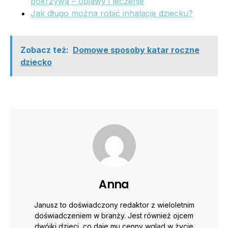
pokrzywą – objawy i leczenie
Jak długo można robić inhalacje dziecku?
Zobacz też:
Domowe sposoby katar roczne
dziecko
Anna
Janusz to doświadczony redaktor z wieloletnim
doświadczeniem w branży. Jest również ojcem
dwójki dzieci, co daje mu cenny wgląd w życie