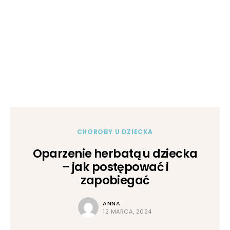
CHOROBY U DZIECKA
Oparzenie herbatą u dziecka
– jak postępować i
zapobiegać
ANNA
12 MARCA, 2024