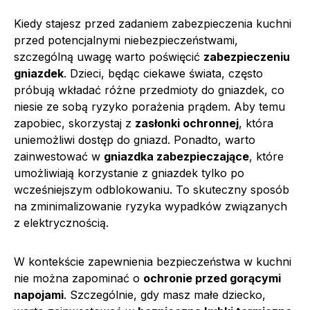
Kiedy stajesz przed zadaniem zabezpieczenia kuchni
przed potencjalnymi niebezpieczeństwami,
szczególną uwagę warto poświęcić
zabezpieczeniu
gniazdek
. Dzieci, będąc ciekawe świata, często
próbują wkładać różne przedmioty do gniazdek, co
niesie ze sobą ryzyko porażenia prądem. Aby temu
zapobiec, skorzystaj z
zasłonki ochronnej
, która
uniemożliwi dostęp do gniazd. Ponadto, warto
zainwestować w
gniazdka zabezpieczające
, które
umożliwiają korzystanie z gniazdek tylko po
wcześniejszym odblokowaniu. To skuteczny sposób
na zminimalizowanie ryzyka wypadków związanych
z elektrycznością.
W kontekście zapewnienia bezpieczeństwa w kuchni
nie można zapominać o
ochronie przed gorącymi
napojami
. Szczególnie, gdy masz małe dziecko,