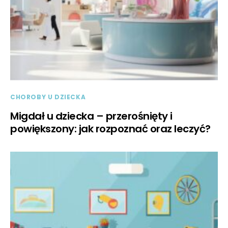
CHOROBY U DZIECKA
Migdał u dziecka – przerośnięty i
powiększony: jak rozpoznać oraz leczyć?