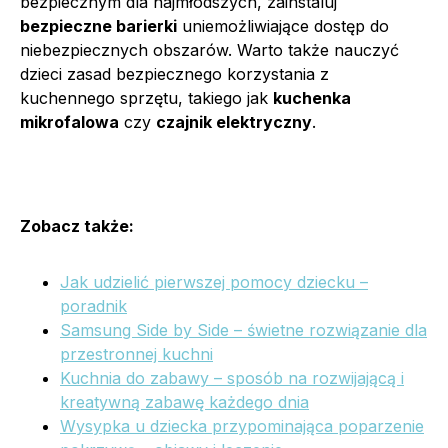
bezpiecznym dla najmłodszych, zainstaluj
bezpieczne barierki
uniemożliwiające dostęp do
niebezpiecznych obszarów. Warto także nauczyć
dzieci zasad bezpiecznego korzystania z
kuchennego sprzętu, takiego jak
kuchenka
mikrofalowa
czy
czajnik elektryczny
.
Zobacz także:
Jak udzielić pierwszej pomocy dziecku –
poradnik
Samsung Side by Side – świetne rozwiązanie dla
przestronnej kuchni
Kuchnia do zabawy – sposób na rozwijającą i
kreatywną zabawę każdego dnia
Wysypka u dziecka przypominająca poparzenie