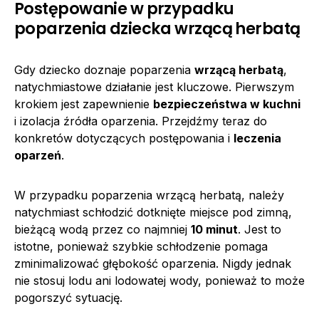
Postępowanie w przypadku
poparzenia dziecka wrzącą herbatą
Gdy dziecko doznaje poparzenia
wrzącą herbatą
,
natychmiastowe działanie jest kluczowe. Pierwszym
krokiem jest zapewnienie
bezpieczeństwa w kuchni
i izolacja źródła oparzenia. Przejdźmy teraz do
konkretów dotyczących postępowania i
leczenia
oparzeń
.
W przypadku poparzenia wrzącą herbatą, należy
natychmiast schłodzić dotknięte miejsce pod zimną,
bieżącą wodą przez co najmniej
10 minut
. Jest to
istotne, ponieważ szybkie schłodzenie pomaga
zminimalizować głębokość oparzenia. Nigdy jednak
nie stosuj lodu ani lodowatej wody, ponieważ to może
pogorszyć sytuację.