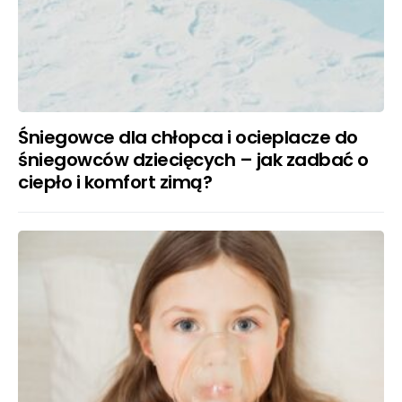
Śniegowce dla chłopca i ocieplacze do
śniegowców dziecięcych – jak zadbać o
ciepło i komfort zimą?