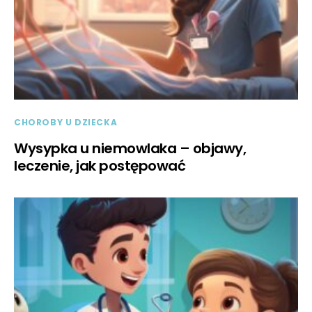
CHOROBY U DZIECKA
Wysypka u niemowlaka – objawy,
leczenie, jak postępować