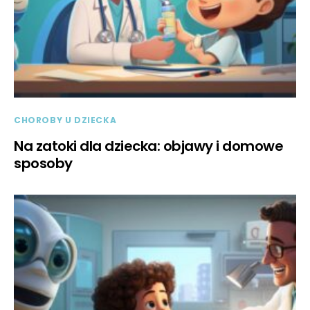
CHOROBY U DZIECKA
Na zatoki dla dziecka: objawy i domowe
sposoby