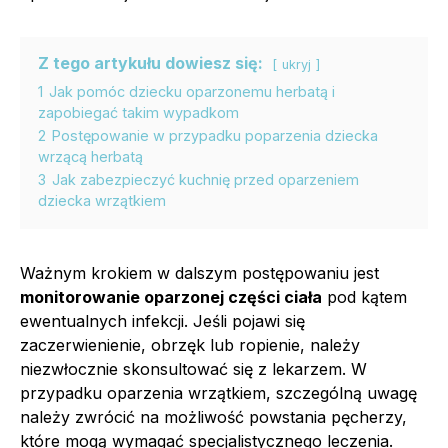
Z tego artykułu dowiesz się:
ukryj
1
Jak pomóc dziecku oparzonemu herbatą i
zapobiegać takim wypadkom
2
Postępowanie w przypadku poparzenia dziecka
wrzącą herbatą
3
Jak zabezpieczyć kuchnię przed oparzeniem
dziecka wrzątkiem
Ważnym krokiem w dalszym postępowaniu jest
monitorowanie oparzonej części ciała
pod kątem
ewentualnych infekcji. Jeśli pojawi się
zaczerwienienie, obrzęk lub ropienie, należy
niezwłocznie skonsultować się z lekarzem. W
przypadku oparzenia wrzątkiem, szczególną uwagę
należy zwrócić na możliwość powstania pęcherzy,
które mogą wymagać specjalistycznego leczenia.