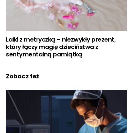
Lalki z metryczką – niezwykły prezent,
który łączy magię dzieciństwa z
sentymentalną pamiątką
Zobacz też