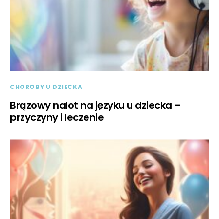
CHOROBY U DZIECKA
Brązowy nalot na języku u dziecka –
przyczyny i leczenie