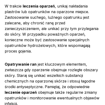
W trakcie
leczenia oparzeń
, unikaj nakładania
plastrów lub opatrunków na oparzone miejsce.
Zastosowanie suchego, luźnego opatrunku jest
zalecane, aby chronić ranę przed
zanieczyszczeniem, ale unikać przy tym przylegania
do skóry. W przypadku poważnych oparzeń,
konieczne może być zastosowanie specjalnych
opatrunków hydrożelowych, które wspomagają
proces gojenia.
Opatrywanie ran
jest kluczowym elementem,
zwłaszcza gdy oparzenie obejmuje rozległe obszary
skóry. Staraj się unikać wszelkich substancji
chemicznych na oparzonej skórze i stosuj łagodne
środki antyseptyczne. Pamiętaj, że odpowiednie
leczenie oparzeń
obejmuje także regularne zmiany
opatrunków i monitorowanie ewentualnych objawów
infekcji.