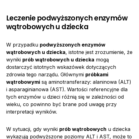
Leczenie podwyższonych enzymów
wątrobowych u dziecka
W przypadku
podwyższonych enzymów
wątrobowych u dziecka
, istotne jest zrozumienie, że
wyniki
prób wątrobowych u dziecka
mogą
dostarczyć istotnych wskazówek dotyczących
zdrowia tego narządu. Głównymi
próbkami
wątrobowymi
są aminotransferazy: alaninowa (ALT)
i asparaginianowa (AST). Wartości referencyjne dla
tych enzymów u dzieci różnią się w zależności od
wieku, co powinno być brane pod uwagę przy
interpretacji wyników.
W sytuacji, gdy wyniki
prób wątrobowych
u dziecka
wykazują podwyższone poziomy ALT i AST, może to