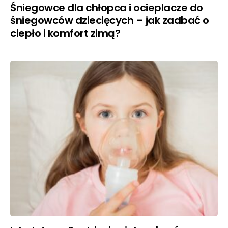
Śniegowce dla chłopca i ocieplacze do
śniegowców dziecięcych – jak zadbać o
ciepło i komfort zimą?