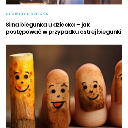
CHOROBY U DZIECKA
Silna biegunka u dziecka – jak
postępować w przypadku ostrej biegunki