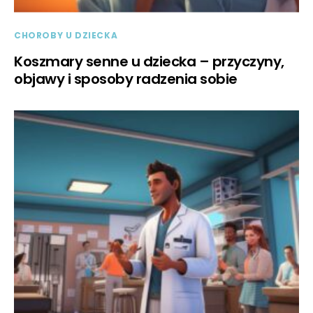
CHOROBY U DZIECKA
Koszmary senne u dziecka – przyczyny,
objawy i sposoby radzenia sobie