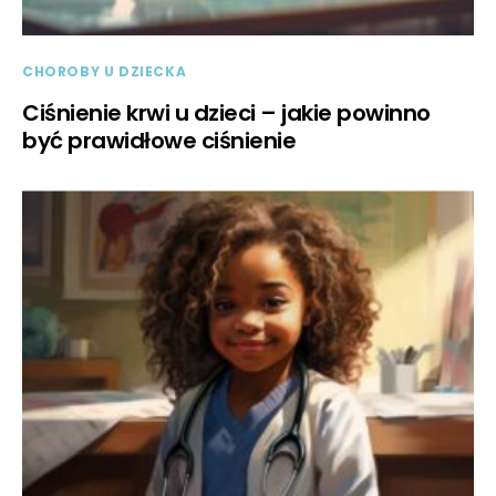
CHOROBY U DZIECKA
Ciśnienie krwi u dzieci – jakie powinno
być prawidłowe ciśnienie