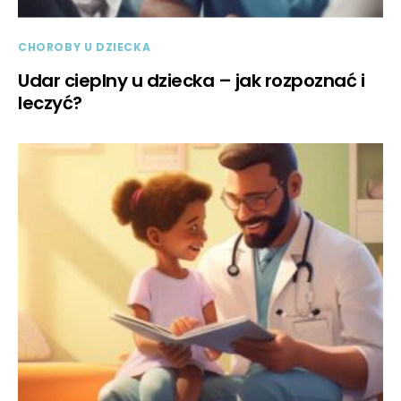
CHOROBY U DZIECKA
Udar cieplny u dziecka – jak rozpoznać i
leczyć?