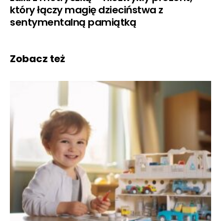
który łączy magię dzieciństwa z
sentymentalną pamiątką
Zobacz też