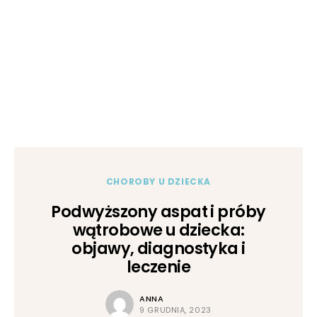
CHOROBY U DZIECKA
Podwyższony aspat i próby
wątrobowe u dziecka:
objawy, diagnostyka i
leczenie
ANNA
9 GRUDNIA, 2023