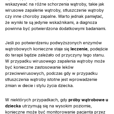
wskazywać na różne schorzenia wątroby, takie jak
wirusowe zapalenie wątroby, stłuszczenie wątroby
czy inne choroby zapalne. Warto jednak pamiętać,
że wyniki te są jedynie wskaźnikami, a diagnoza
powinna być potwierdzona dodatkowymi badaniami.
Jeśli po potwierdzeniu podwyższonych enzymów
wątrobowych konieczne staje się
leczenie
, podejście
do terapii będzie zależało od przyczyny tego stanu.
W przypadku wirusowego zapalenia wątroby może
być konieczne zastosowanie leków
przeciwwirusowych, podczas gdy w przypadku
stłuszczenia wątroby istotne jest wprowadzenie
zmian w diecie i stylu życia dziecka.
W niektórych przypadkach, gdy
próby wątrobowe u
dziecka
utrzymują się na wysokim poziomie,
konieczne może być monitorowanie pacjenta przez