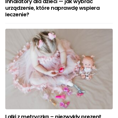
Inhalatory dla dzieci — jak wybrać
urządzenie, które naprawdę wspiera
leczenie?
Lalki z metryczką – niezwykły prezent,