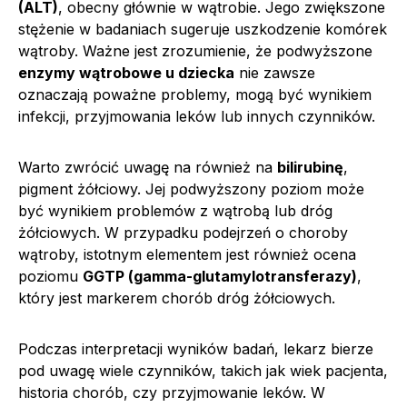
(ALT)
, obecny głównie w wątrobie. Jego zwiększone
stężenie w badaniach sugeruje uszkodzenie komórek
wątroby. Ważne jest zrozumienie, że podwyższone
enzymy wątrobowe u dziecka
nie zawsze
oznaczają poważne problemy, mogą być wynikiem
infekcji, przyjmowania leków lub innych czynników.
Warto zwrócić uwagę na również na
bilirubinę
,
pigment żółciowy. Jej podwyższony poziom może
być wynikiem problemów z wątrobą lub dróg
żółciowych. W przypadku podejrzeń o choroby
wątroby, istotnym elementem jest również ocena
poziomu
GGTP (gamma-glutamylotransferazy)
,
który jest markerem chorób dróg żółciowych.
Podczas interpretacji wyników badań, lekarz bierze
pod uwagę wiele czynników, takich jak wiek pacjenta,
historia chorób, czy przyjmowanie leków. W