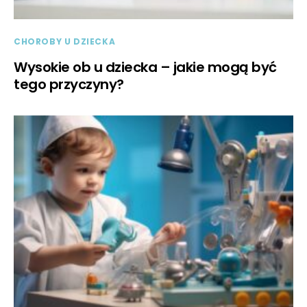
CHOROBY U DZIECKA
Wysokie ob u dziecka – jakie mogą być
tego przyczyny?