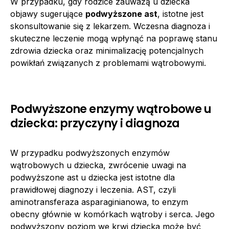
W przypadku, gdy rodzice zauważą u dziecka
objawy sugerujące
podwyższone ast
, istotne jest
skonsultowanie się z lekarzem. Wczesna diagnoza i
skuteczne leczenie mogą wpłynąć na poprawę stanu
zdrowia dziecka oraz minimalizację potencjalnych
powikłań związanych z problemami wątrobowymi.
Podwyższone enzymy wątrobowe u
dziecka: przyczyny i diagnoza
W przypadku podwyższonych enzymów
wątrobowych u dziecka, zwrócenie uwagi na
podwyższone ast u dziecka jest istotne dla
prawidłowej diagnozy i leczenia. AST, czyli
aminotransferaza asparaginianowa, to enzym
obecny głównie w komórkach wątroby i serca. Jego
podwyższony poziom we krwi dziecka może być