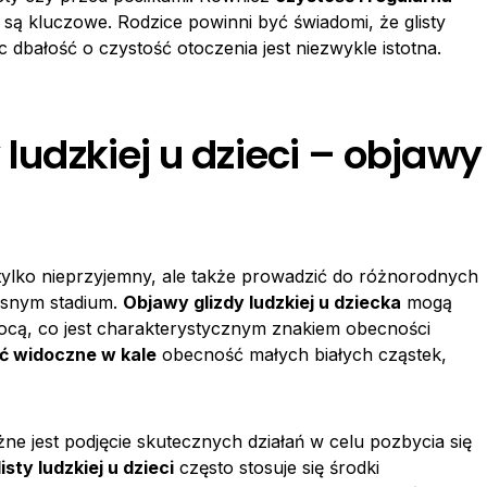
są kluczowe. Rodzice powinni być świadomi, że glisty
 dbałość o czystość otoczenia jest niezwykle istotna.
 ludzkiej u dzieci – objawy
tylko nieprzyjemny, ale także prowadzić do różnorodnych
esnym stadium.
Objawy glizdy ludzkiej u dziecka
mogą
nocą, co jest charakterystycznym znakiem obecności
ć widoczne w kale
obecność małych białych cząstek,
 jest podjęcie skutecznych działań w celu pozbycia się
listy ludzkiej u dzieci
często stosuje się środki