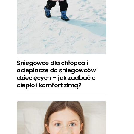
Śniegowce dla chłopca i
ocieplacze do śniegowców
dziecięcych – jak zadbać o
ciepło i komfort zimą?