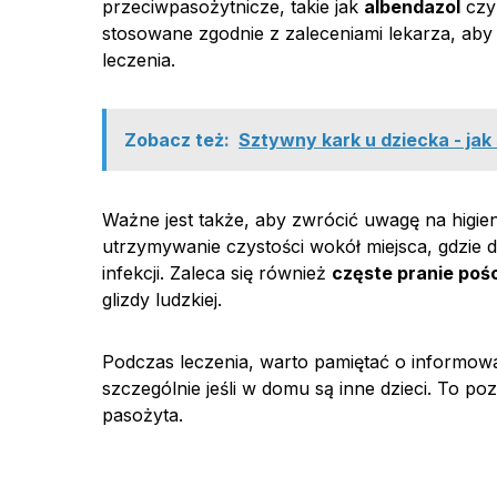
przeciwpasożytnicze, takie jak
albendazol
cz
stosowane zgodnie z zaleceniami lekarza, ab
leczenia.
Zobacz też:
Sztywny kark u dziecka - jak 
Ważne jest także, aby zwrócić uwagę na higie
utrzymywanie czystości wokół miejsca, gdzi
infekcji. Zaleca się również
częste pranie pości
glizdy ludzkiej.
Podczas leczenia, warto pamiętać o informow
szczególnie jeśli w domu są inne dzieci. To po
pasożyta.