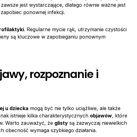
 zawsze jest wystarczające, dlatego równie ważne jest
 zapobiec ponownej infekcji.
rofilaktyki
. Regularne mycie rąk, utrzymanie czystości
igieny są kluczowe w zapobieganiu ponownym
jawy, rozpoznanie i
iej u dziecka
mogą być nie tylko uciążliwe, ale także
ak istnieje kilka charakterystycznych
objawów
, które
w. Warto zauważyć, że
glisty
są zazwyczaj niewielkich
ich obecność wymaga szybkiego działania.