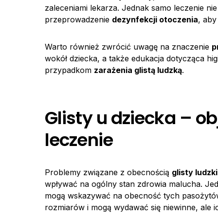
zaleceniami lekarza. Jednak samo leczenie nie
przeprowadzenie
dezynfekcji otoczenia
, aby
Warto również zwrócić uwagę na znaczenie
p
wokół dziecka, a także edukacja dotycząca h
przypadkom
zarażenia glistą ludzką
.
Glisty u dziecka – ob
leczenie
Problemy związane z obecnością
glisty ludzk
wpływać na ogólny stan zdrowia malucha. Jedn
mogą wskazywać na obecność tych pasożytó
rozmiarów i mogą wydawać się niewinne, ale 