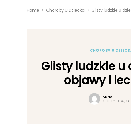
Home
Choroby U Dziecka
Glisty ludzkie u dzi
CHOROBY U DZIECK
Glisty ludzkie u
objawy i le
ANNA
2 LISTOPADA, 2