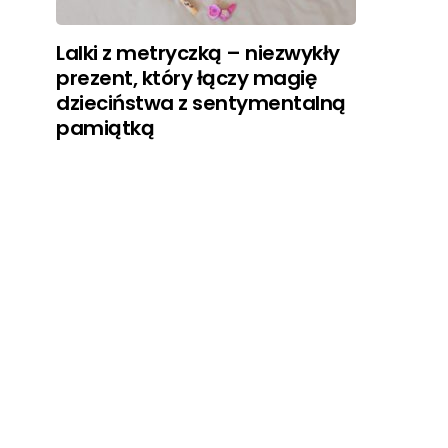
Lalki z metryczką – niezwykły
prezent, który łączy magię
dzieciństwa z sentymentalną
pamiątką