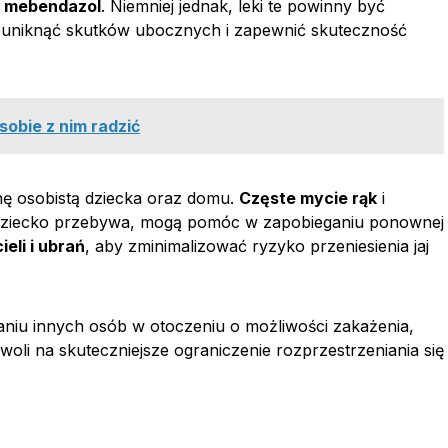
y
mebendazol
. Niemniej jednak, leki te powinny być
y uniknąć skutków ubocznych i zapewnić skuteczność
sobie z nim radzić
nę osobistą dziecka oraz domu.
Częste mycie rąk
i
e dziecko przebywa, mogą pomóc w zapobieganiu ponownej
eli i ubrań
, aby zminimalizować ryzyko przeniesienia jaj
aniu innych osób w otoczeniu o możliwości zakażenia,
zwoli na skuteczniejsze ograniczenie rozprzestrzeniania się