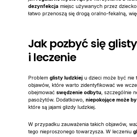
dezynfekcja
miejsc używanych przez dziecko 
łatwo przenoszą się drogą oralno-fekalną, więc
Jak pozbyć się glisty
i leczenie
Problem
glisty ludzkiej
u dzieci może być nie 
objawów, które warto zidentyfikować we wcz
obejmować
swędzenie odbytu
, szczególnie 
pasożytów. Dodatkowo,
niepokojące może by
które są jajami glizdy ludzkiej.
W przypadku zauważenia takich objawów, ważne
tego nieproszonego towarzysza. W leczeniu
g