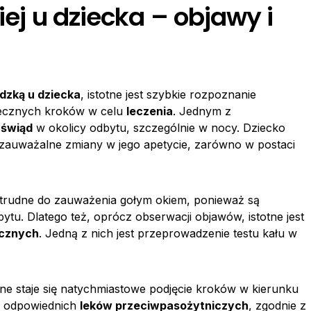
iej u dziecka – objawy i
udzką u dziecka
, istotne jest szybkie rozpoznanie
tecznych kroków w celu
leczenia
. Jednym z
ę
świąd
w okolicy odbytu, szczególnie w nocy. Dziecko
 zauważalne zmiany w jego apetycie, zarówno w postaci
rudne do zauważenia gołym okiem, ponieważ są
bytu. Dlatego też, oprócz obserwacji objawów, istotne jest
ycznych
. Jedną z nich jest przeprowadzenie testu kału w
ne staje się natychmiastowe podjęcie kroków w kierunku
e odpowiednich
leków przeciwpasożytniczych
, zgodnie z