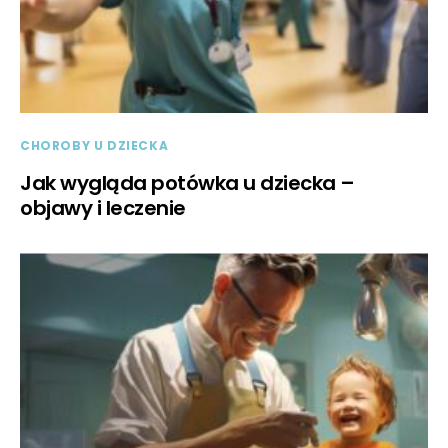
CHOROBY U DZIECKA
Jak wygląda potówka u dziecka –
objawy i leczenie