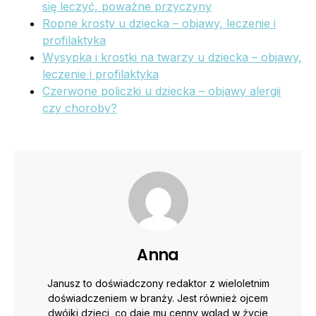
się leczyć, poważne przyczyny
Ropne krosty u dziecka – objawy, leczenie i
profilaktyka
Wysypka i krostki na twarzy u dziecka – objawy,
leczenie i profilaktyka
Czerwone policzki u dziecka – objawy alergii
czy choroby?
Anna
Janusz to doświadczony redaktor z wieloletnim
doświadczeniem w branży. Jest również ojcem
dwójki dzieci, co daje mu cenny wgląd w życie