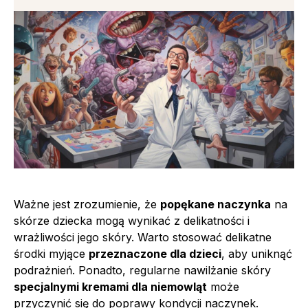
Ważne jest zrozumienie, że
popękane naczynka
na
skórze dziecka mogą wynikać z delikatności i
wrażliwości jego skóry. Warto stosować delikatne
środki myjące
przeznaczone dla dzieci
, aby uniknąć
podrażnień. Ponadto, regularne nawilżanie skóry
specjalnymi kremami dla niemowląt
może
przyczynić się do poprawy kondycji naczynek.