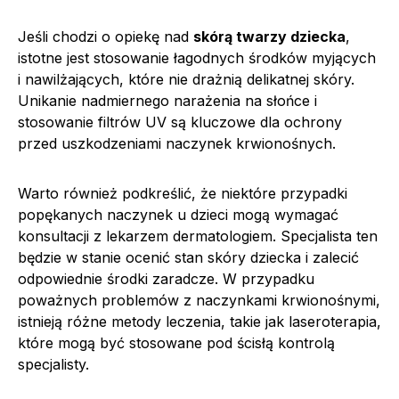
Jeśli chodzi o opiekę nad
skórą twarzy dziecka
,
istotne jest stosowanie łagodnych środków myjących
i nawilżających, które nie drażnią delikatnej skóry.
Unikanie nadmiernego narażenia na słońce i
stosowanie filtrów UV są kluczowe dla ochrony
przed uszkodzeniami naczynek krwionośnych.
Warto również podkreślić, że niektóre przypadki
popękanych naczynek u dzieci mogą wymagać
konsultacji z lekarzem dermatologiem. Specjalista ten
będzie w stanie ocenić stan skóry dziecka i zalecić
odpowiednie środki zaradcze. W przypadku
poważnych problemów z naczynkami krwionośnymi,
istnieją różne metody leczenia, takie jak laseroterapia,
które mogą być stosowane pod ścisłą kontrolą
specjalisty.