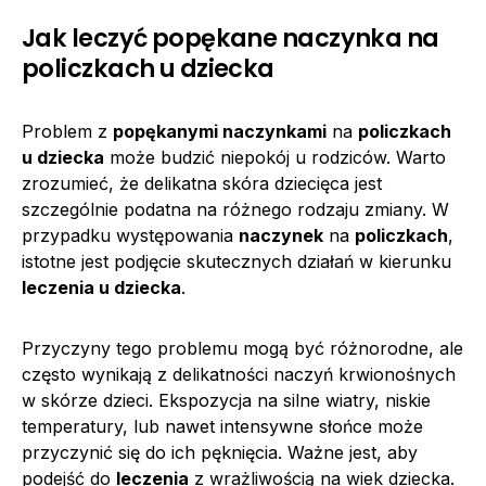
Jak leczyć popękane naczynka na
policzkach u dziecka
Problem z
popękanymi naczynkami
na
policzkach
u dziecka
może budzić niepokój u rodziców. Warto
zrozumieć, że delikatna skóra dziecięca jest
szczególnie podatna na różnego rodzaju zmiany. W
przypadku występowania
naczynek
na
policzkach
,
istotne jest podjęcie skutecznych działań w kierunku
leczenia u dziecka
.
Przyczyny tego problemu mogą być różnorodne, ale
często wynikają z delikatności naczyń krwionośnych
w skórze dzieci. Ekspozycja na silne wiatry, niskie
temperatury, lub nawet intensywne słońce może
przyczynić się do ich pęknięcia. Ważne jest, aby
podejść do
leczenia
z wrażliwością na wiek dziecka.