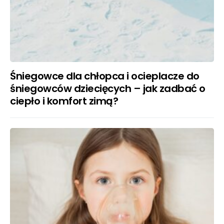
Śniegowce dla chłopca i ocieplacze do
śniegowców dziecięcych – jak zadbać o
ciepło i komfort zimą?