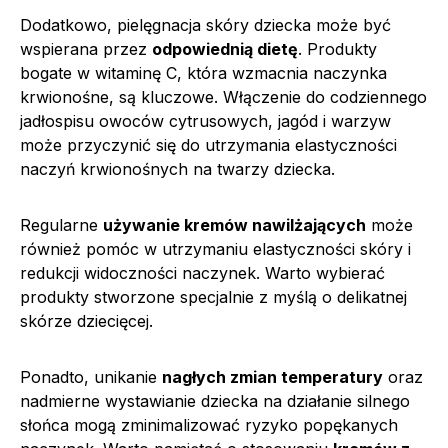
Dodatkowo, pielęgnacja skóry dziecka może być
wspierana przez
odpowiednią dietę
. Produkty
bogate w witaminę C, która wzmacnia naczynka
krwionośne, są kluczowe. Włączenie do codziennego
jadłospisu owoców cytrusowych, jagód i warzyw
może przyczynić się do utrzymania elastyczności
naczyń krwionośnych na twarzy dziecka.
Regularne
używanie kremów nawilżających
może
również pomóc w utrzymaniu elastyczności skóry i
redukcji widoczności naczynek. Warto wybierać
produkty stworzone specjalnie z myślą o delikatnej
skórze dziecięcej.
Ponadto, unikanie
nagłych zmian temperatury
oraz
nadmierne wystawianie dziecka na działanie silnego
słońca mogą zminimalizować ryzyko popękanych