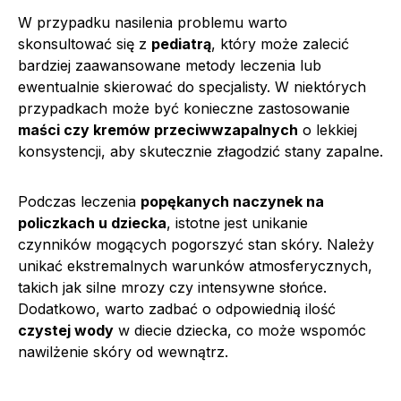
W przypadku nasilenia problemu warto
skonsultować się z
pediatrą
, który może zalecić
bardziej zaawansowane metody leczenia lub
ewentualnie skierować do specjalisty. W niektórych
przypadkach może być konieczne zastosowanie
maści czy kremów przeciwwzapalnych
o lekkiej
konsystencji, aby skutecznie złagodzić stany zapalne.
Podczas leczenia
popękanych naczynek na
policzkach u dziecka
, istotne jest unikanie
czynników mogących pogorszyć stan skóry. Należy
unikać ekstremalnych warunków atmosferycznych,
takich jak silne mrozy czy intensywne słońce.
Dodatkowo, warto zadbać o odpowiednią ilość
czystej wody
w diecie dziecka, co może wspomóc
nawilżenie skóry od wewnątrz.