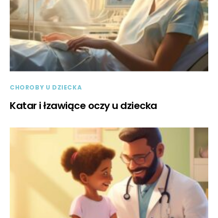
CHOROBY U DZIECKA
Katar i łzawiące oczy u dziecka