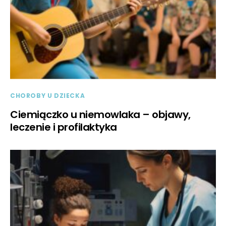
CHOROBY U DZIECKA
Ciemiączko u niemowlaka – objawy,
leczenie i profilaktyka