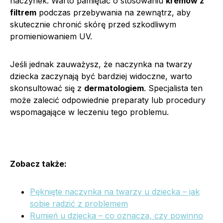
naczynek. Warto pamiętać o stosowaniu
kremów z
filtrem
podczas przebywania na zewnątrz, aby
skutecznie chronić skórę przed szkodliwym
promieniowaniem UV.
Jeśli jednak zauważysz, że naczynka na twarzy
dziecka zaczynają być bardziej widoczne, warto
skonsultować się z
dermatologiem
. Specjalista ten
może zalecić odpowiednie preparaty lub procedury
wspomagające w leczeniu tego problemu.
Zobacz także:
Pęknięte naczynka na twarzy u dziecka – jak
sobie radzić z problemem
Rumień u dziecka – co oznacza, czy powinno