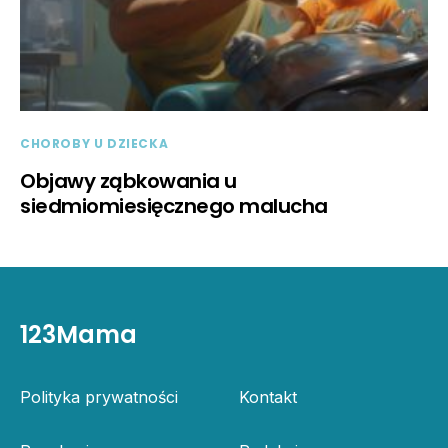
CHOROBY U DZIECKA
Objawy ząbkowania u
siedmiomiesięcznego malucha
123Mama
Polityka prywatności
Kontakt