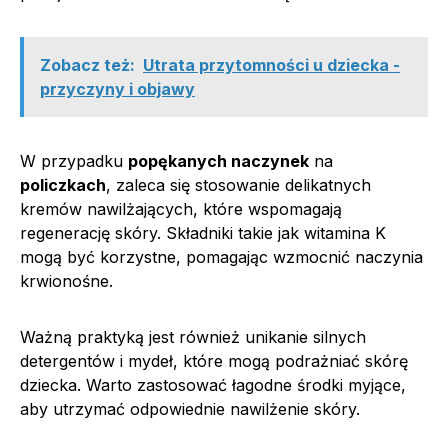
Zobacz też:
Utrata przytomności u dziecka -
przyczyny i objawy
W przypadku
popękanych naczynek
na
policzkach
, zaleca się stosowanie delikatnych
kremów nawilżających, które wspomagają
regenerację skóry. Składniki takie jak witamina K
mogą być korzystne, pomagając wzmocnić naczynia
krwionośne.
Ważną praktyką jest również unikanie silnych
detergentów i mydeł, które mogą podrażniać skórę
dziecka. Warto zastosować łagodne środki myjące,
aby utrzymać odpowiednie nawilżenie skóry.