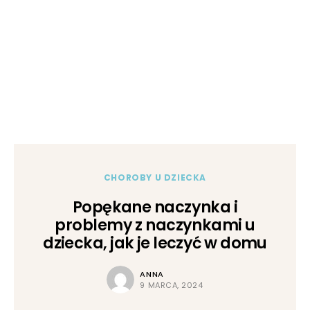
CHOROBY U DZIECKA
Popękane naczynka i
problemy z naczynkami u
dziecka, jak je leczyć w domu
ANNA
9 MARCA, 2024