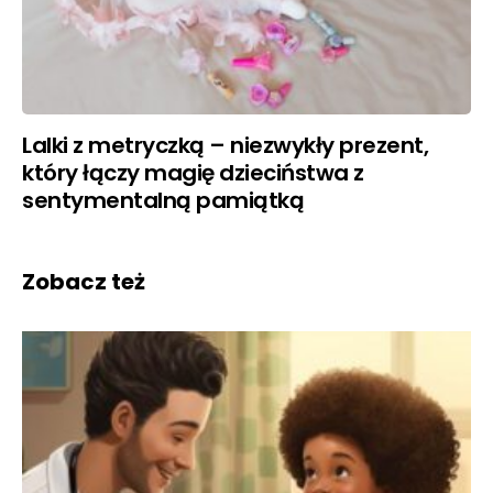
Lalki z metryczką – niezwykły prezent,
który łączy magię dzieciństwa z
sentymentalną pamiątką
Zobacz też