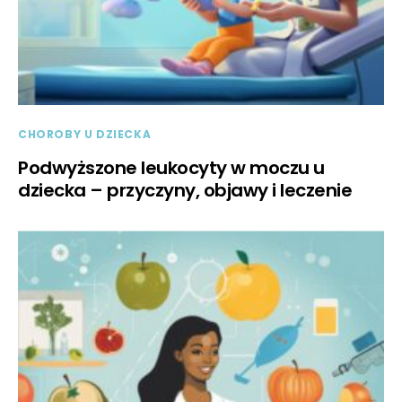
CHOROBY U DZIECKA
Podwyższone leukocyty w moczu u
dziecka – przyczyny, objawy i leczenie