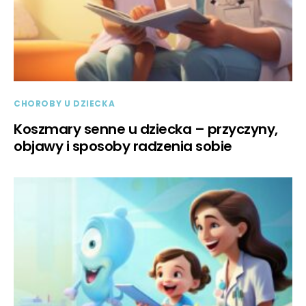
CHOROBY U DZIECKA
Koszmary senne u dziecka – przyczyny,
objawy i sposoby radzenia sobie