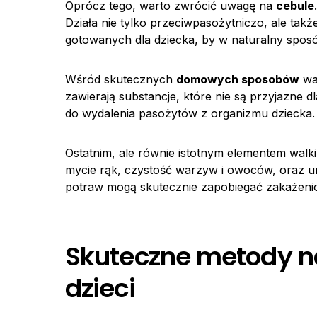
Oprócz tego, warto zwrócić uwagę na
cebule
Działa nie tylko przeciwpasożytniczo, ale ta
gotowanych dla dziecka, by w naturalny spo
Wśród skutecznych
domowych sposobów
wa
zawierają substancje, które nie są przyjazne 
do wydalenia pasożytów z organizmu dziecka.
Ostatnim, ale równie istotnym elementem walk
mycie rąk, czystość warzyw i owoców, oraz 
potraw mogą skutecznie zapobiegać zakażeni
Skuteczne metody n
dzieci