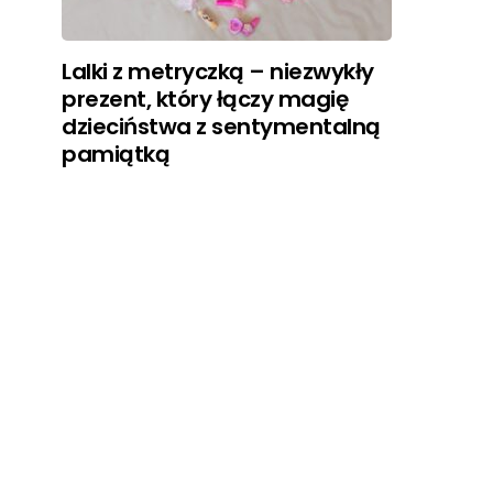
Lalki z metryczką – niezwykły
prezent, który łączy magię
dzieciństwa z sentymentalną
pamiątką