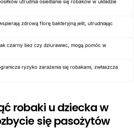
osiłków utrudnia osiedlanie się robaków w układzie
wspierają zdrową florę bakteryjną jelit, utrudniając
 jak czarny bez czy dziurawiec, mogą pomóc w
granicza ryzyko zarażenia się robakami, zwłaszcza
ąć robaki u dziecka w
zbycie się pasożytów