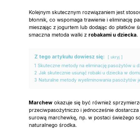
Kolejnym skutecznym rozwiązaniem jest stos
błonnik, co wspomaga trawienie i eliminację 
mieszając z jogurtem lub dodając do płatków ś
smaczna metoda walki z
robakami u dziecka
.
Z tego artykułu dowiesz się:
ukryj
1
Skuteczne metody na eliminację pasożytów u dz
2
Jak skutecznie usunąć robaki u dziecka w dom
3
Naturalne metody wyeliminowania pasożytów je
Marchew
okazuje się być również sprzymier
przeciwpasożytniczo i jednocześnie dostarcza
surową marchewkę, np. w postaci świeżego s
naturalnego środka.