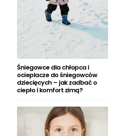
Śniegowce dla chłopca i
ocieplacze do śniegowców
dziecięcych – jak zadbać o
ciepło i komfort zimą?