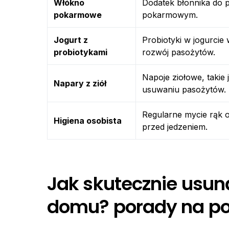
Włókno
Dodatek błonnika do p
pokarmowe
pokarmowym.
Jogurt z
Probiotyki w jogurcie 
probiotykami
rozwój pasożytów.
Napoje ziołowe, takie
Napary z ziół
usuwaniu pasożytów.
Regularne mycie rąk o
Higiena osobista
przed jedzeniem.
Jak skutecznie usun
domu? porady na po